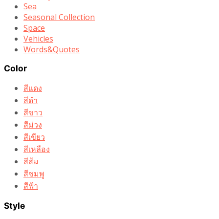
Sea
Seasonal Collection
Space
Vehicles
Words&Quotes
Color
สีแดง
สีดำ
สีขาว
สีม่วง
สีเขียว
สีเหลือง
สีส้ม
สีชมพู
สีฟ้า
Style