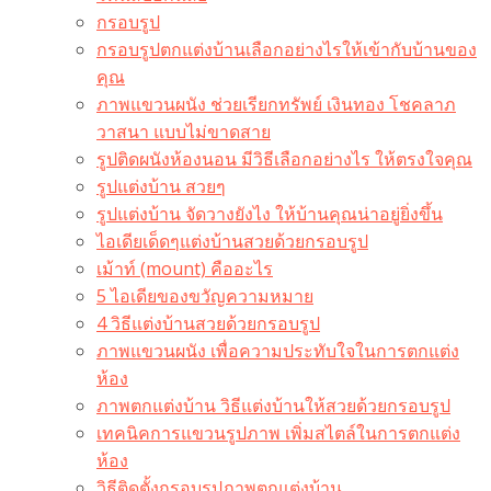
กรอบรูป
กรอบรูปตกแต่งบ้านเลือกอย่างไรให้เข้ากับบ้านของ
คุณ
ภาพแขวนผนัง ช่วยเรียกทรัพย์ เงินทอง โชคลาภ
วาสนา แบบไม่ขาดสาย
รูปติดผนังห้องนอน มีวิธีเลือกอย่างไร ให้ตรงใจคุณ
รูปแต่งบ้าน สวยๆ
รูปแต่งบ้าน จัดวางยังไง ให้บ้านคุณน่าอยู่ยิ่งขึ้น
ไอเดียเด็ดๆแต่งบ้านสวยด้วยกรอบรูป
เม้าท์ (mount) คืออะไร​
5 ไอเดียของขวัญความหมาย
4 วิธีแต่งบ้านสวยด้วยกรอบรูป
ภาพแขวนผนัง เพื่อความประทับใจในการตกแต่ง
ห้อง
ภาพตกแต่งบ้าน วิธีแต่งบ้านให้สวยด้วยกรอบรูป
เทคนิคการแขวนรูปภาพ เพิ่มสไตล์ในการตกแต่ง
ห้อง
วิธีติดตั้งกรอบรูปภาพตกแต่งบ้าน