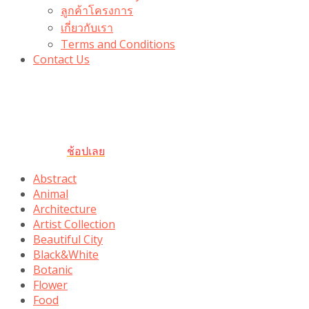
ลูกค้าโครงการ
เกี่ยวกับเรา
Terms and Conditions
Contact Us
รับเลยโค้ดส่วนลด 100 บาท
“100BUYTODAY” ใช้ได้ที่ตระกร้า
ถึง 31 ต.ค นี้
ช้อปเลย
Abstract
Animal
Architecture
Artist Collection
Beautiful City
Black&White
Botanic
Flower
Food