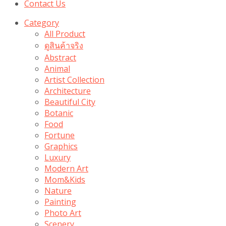
Contact Us
Category
All Product
ดูสินค้าจริง
Abstract
Animal
Artist Collection
Architecture
Beautiful City
Botanic
Food
Fortune
Graphics
Luxury
Modern Art
Mom&Kids
Nature
Painting
Photo Art
Scenery