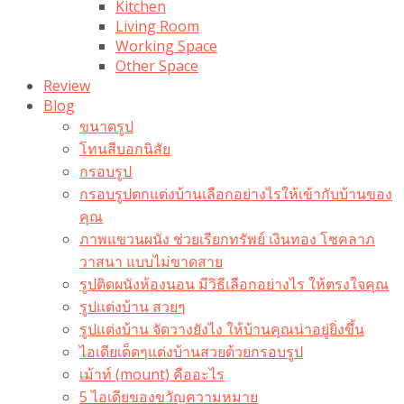
Kitchen
Living Room
Working Space
Other Space
Review
Blog
ขนาดรูป
โทนสีบอกนิสัย
กรอบรูป
กรอบรูปตกแต่งบ้านเลือกอย่างไรให้เข้ากับบ้านของ
คุณ
ภาพแขวนผนัง ช่วยเรียกทรัพย์ เงินทอง โชคลาภ
วาสนา แบบไม่ขาดสาย
รูปติดผนังห้องนอน มีวิธีเลือกอย่างไร ให้ตรงใจคุณ
รูปแต่งบ้าน สวยๆ
รูปแต่งบ้าน จัดวางยังไง ให้บ้านคุณน่าอยู่ยิ่งขึ้น
ไอเดียเด็ดๆแต่งบ้านสวยด้วยกรอบรูป
เม้าท์ (mount) คืออะไร​
5 ไอเดียของขวัญความหมาย