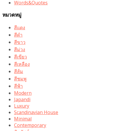
Words&Quotes
หมวดหมู่
สีแดง
สีดำ
สีขาว
สีม่วง
สีเขียว
สีเหลือง
สีส้ม
สีชมพู
สีฟ้า
Modern
Japandi
Luxury
Scandinavian House
Minimal
Contemporary