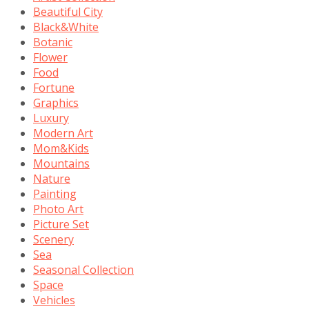
Beautiful City
Black&White
Botanic
Flower
Food
Fortune
Graphics
Luxury
Modern Art
Mom&Kids
Mountains
Nature
Painting
Photo Art
Picture Set
Scenery
Sea
Seasonal Collection
Space
Vehicles