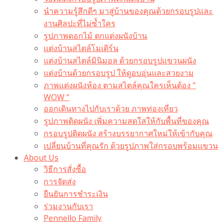
นำความรู้สึกดีๆ มาสู่บ้านของคุณด้วยกรอบรูปและ
งานศิลปะที่ไม่ซ้ำใคร
รูปภาพดอกไม้ ตกแต่งผนังบ้าน
แต่งบ้านสไตล์โมเดิร์น
แต่งบ้านสไตล์มินิมอล ด้วยกรอบรูปแขวนผนัง
แต่งบ้านด้วยกรอบรูป ให้ดูอบอุ่นและสวยงาม
ภาพแต่งผนังห้อง ตามสไตล์คุณใครเห็นต้อง ”
WOW “
ออกเดินทางไปกับเราด้วย ภาพท่องเที่ยว
รูปภาพติดผนัง เพิ่มความสดใสให้กับพื้นที่ของคุณ
กรอบรูปติดผนัง สร้างบรรยากาศใหม่ให้เข้ากับคุณ
เปลี่ยนบ้านที่คุณรัก ด้วยรูปภาพใส่กรอบพร้อมแขวน​
About Us
วิธีการสั่งซื้อ
การจัดส่ง
ยืนยันการชำระเงิน
ร่วมงานกับเรา
Pennello Family