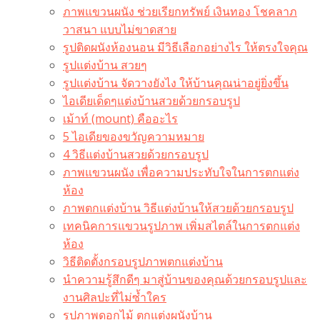
ภาพแขวนผนัง ช่วยเรียกทรัพย์ เงินทอง โชคลาภ
วาสนา แบบไม่ขาดสาย
รูปติดผนังห้องนอน มีวิธีเลือกอย่างไร ให้ตรงใจคุณ
รูปแต่งบ้าน สวยๆ
รูปแต่งบ้าน จัดวางยังไง ให้บ้านคุณน่าอยู่ยิ่งขึ้น
ไอเดียเด็ดๆแต่งบ้านสวยด้วยกรอบรูป
เม้าท์ (mount) คืออะไร​
5 ไอเดียของขวัญความหมาย
4 วิธีแต่งบ้านสวยด้วยกรอบรูป
ภาพแขวนผนัง เพื่อความประทับใจในการตกแต่ง
ห้อง
ภาพตกแต่งบ้าน วิธีแต่งบ้านให้สวยด้วยกรอบรูป
เทคนิคการแขวนรูปภาพ เพิ่มสไตล์ในการตกแต่ง
ห้อง
วิธีติดตั้งกรอบรูปภาพตกแต่งบ้าน
นำความรู้สึกดีๆ มาสู่บ้านของคุณด้วยกรอบรูปและ
งานศิลปะที่ไม่ซ้ำใคร
รูปภาพดอกไม้ ตกแต่งผนังบ้าน