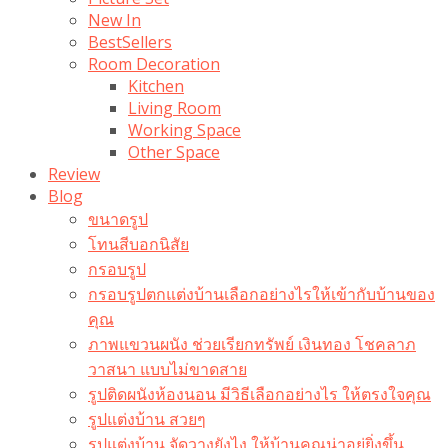
New In
BestSellers
Room Decoration
Kitchen
Living Room
Working Space
Other Space
Review
Blog
ขนาดรูป
โทนสีบอกนิสัย
กรอบรูป
กรอบรูปตกแต่งบ้านเลือกอย่างไรให้เข้ากับบ้านของ
คุณ
ภาพแขวนผนัง ช่วยเรียกทรัพย์ เงินทอง โชคลาภ
วาสนา แบบไม่ขาดสาย
รูปติดผนังห้องนอน มีวิธีเลือกอย่างไร ให้ตรงใจคุณ
รูปแต่งบ้าน สวยๆ
รูปแต่งบ้าน จัดวางยังไง ให้บ้านคุณน่าอยู่ยิ่งขึ้น