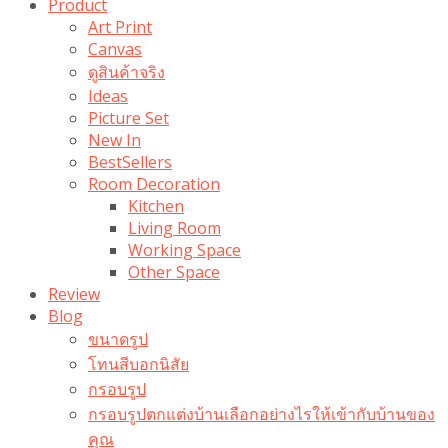
Product
Art Print
Canvas
ดูสินค้าจริง
Ideas
Picture Set
New In
BestSellers
Room Decoration
Kitchen
Living Room
Working Space
Other Space
Review
Blog
ขนาดรูป
โทนสีบอกนิสัย
กรอบรูป
กรอบรูปตกแต่งบ้านเลือกอย่างไรให้เข้ากับบ้านของ
คุณ