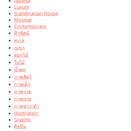
Japandi
Luxury
Scandinavian House
Minimal
Contemporary
ทิวทัศน์
ทะเล
ภูเขา
ดอกไม้
ใบไม้
น้ำตก
ภาพสัตว์
ภาพเด็ก
ภาพวาด
ภาพถ่าย
ภาพขาว-ดำ
Illustration
Graphic
ศิลปิน