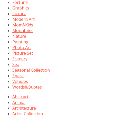
Fortune
Graphics
Luxury
Modern Art
Mom&Kids
Mountains
Nature
Painting
Photo Art
Picture Set
Scenery
Sea
Seasonal Collection
Space
Vehicles
Words&Quotes
Abstract
Animal
Architecture
Artist Collection