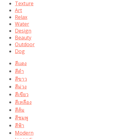
Texture
Art
Relax
Water
Design
Beauty
Outdoor
Dog
สีแดง
สีดำ
สีขาว
สีม่วง
สีเขียว
สีเหลือง
สีส้ม
สีชมพู
สีฟ้า
Modern