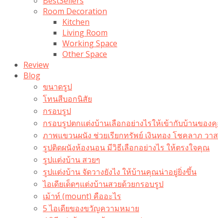
BestSellers
Room Decoration
Kitchen
Living Room
Working Space
Other Space
Review
Blog
ขนาดรูป
โทนสีบอกนิสัย
กรอบรูป
กรอบรูปตกแต่งบ้านเลือกอย่างไรให้เข้ากับบ้านของค
ภาพแขวนผนัง ช่วยเรียกทรัพย์ เงินทอง โชคลาภ ว
รูปติดผนังห้องนอน มีวิธีเลือกอย่างไร ให้ตรงใจคุณ
รูปแต่งบ้าน สวยๆ
รูปแต่งบ้าน จัดวางยังไง ให้บ้านคุณน่าอยู่ยิ่งขึ้น
ไอเดียเด็ดๆแต่งบ้านสวยด้วยกรอบรูป
เม้าท์ (mount) คืออะไร​
5 ไอเดียของขวัญความหมาย