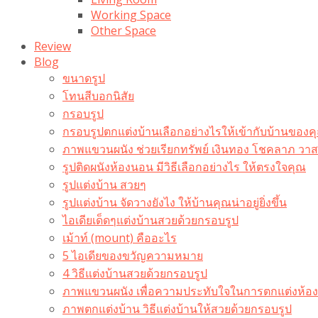
Working Space
Other Space
Review
Blog
ขนาดรูป
โทนสีบอกนิสัย
กรอบรูป
กรอบรูปตกแต่งบ้านเลือกอย่างไรให้เข้ากับบ้านของค
ภาพแขวนผนัง ช่วยเรียกทรัพย์ เงินทอง โชคลาภ ว
รูปติดผนังห้องนอน มีวิธีเลือกอย่างไร ให้ตรงใจคุณ
รูปแต่งบ้าน สวยๆ
รูปแต่งบ้าน จัดวางยังไง ให้บ้านคุณน่าอยู่ยิ่งขึ้น
ไอเดียเด็ดๆแต่งบ้านสวยด้วยกรอบรูป
เม้าท์ (mount) คืออะไร​
5 ไอเดียของขวัญความหมาย
4 วิธีแต่งบ้านสวยด้วยกรอบรูป
ภาพแขวนผนัง เพื่อความประทับใจในการตกแต่งห้อง
ภาพตกแต่งบ้าน วิธีแต่งบ้านให้สวยด้วยกรอบรูป