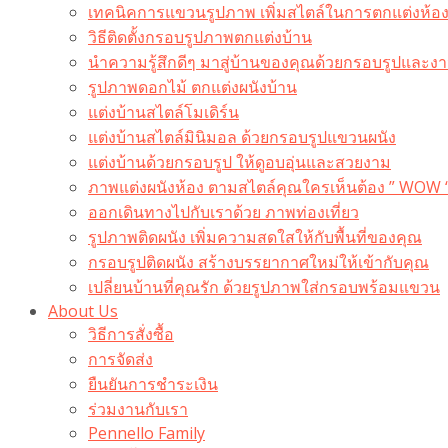
เทคนิคการแขวนรูปภาพ เพิ่มสไตล์ในการตกแต่งห้อ
วิธีติดตั้งกรอบรูปภาพตกแต่งบ้าน
นำความรู้สึกดีๆ มาสู่บ้านของคุณด้วยกรอบรูปและงาน
รูปภาพดอกไม้ ตกแต่งผนังบ้าน
แต่งบ้านสไตล์โมเดิร์น
แต่งบ้านสไตล์มินิมอล ด้วยกรอบรูปแขวนผนัง
แต่งบ้านด้วยกรอบรูป ให้ดูอบอุ่นและสวยงาม
ภาพแต่งผนังห้อง ตามสไตล์คุณใครเห็นต้อง ” WOW 
ออกเดินทางไปกับเราด้วย ภาพท่องเที่ยว
รูปภาพติดผนัง เพิ่มความสดใสให้กับพื้นที่ของคุณ
กรอบรูปติดผนัง สร้างบรรยากาศใหม่ให้เข้ากับคุณ
เปลี่ยนบ้านที่คุณรัก ด้วยรูปภาพใส่กรอบพร้อมแขวน​
About Us
วิธีการสั่งซื้อ
การจัดส่ง
ยืนยันการชำระเงิน
ร่วมงานกับเรา
Pennello Family