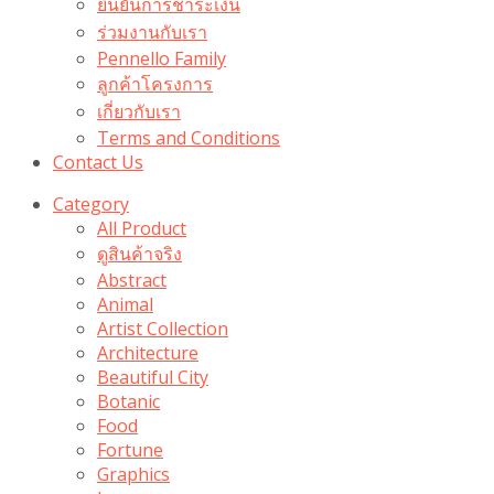
ยืนยันการชำระเงิน
ร่วมงานกับเรา
Pennello Family
ลูกค้าโครงการ
เกี่ยวกับเรา
Terms and Conditions
Contact Us
Category
All Product
ดูสินค้าจริง
Abstract
Animal
Artist Collection
Architecture
Beautiful City
Botanic
Food
Fortune
Graphics