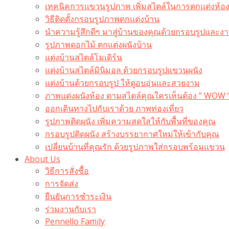
เทคนิคการแขวนรูปภาพ เพิ่มสไตล์ในการตกแต่งห้อ
วิธีติดตั้งกรอบรูปภาพตกแต่งบ้าน
นำความรู้สึกดีๆ มาสู่บ้านของคุณด้วยกรอบรูปและงาน
รูปภาพดอกไม้ ตกแต่งผนังบ้าน
แต่งบ้านสไตล์โมเดิร์น
แต่งบ้านสไตล์มินิมอล ด้วยกรอบรูปแขวนผนัง
แต่งบ้านด้วยกรอบรูป ให้ดูอบอุ่นและสวยงาม
ภาพแต่งผนังห้อง ตามสไตล์คุณใครเห็นต้อง ” WOW 
ออกเดินทางไปกับเราด้วย ภาพท่องเที่ยว
รูปภาพติดผนัง เพิ่มความสดใสให้กับพื้นที่ของคุณ
กรอบรูปติดผนัง สร้างบรรยากาศใหม่ให้เข้ากับคุณ
เปลี่ยนบ้านที่คุณรัก ด้วยรูปภาพใส่กรอบพร้อมแขวน​
About Us
วิธีการสั่งซื้อ
การจัดส่ง
ยืนยันการชำระเงิน
ร่วมงานกับเรา
Pennello Family