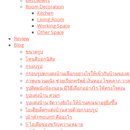
BestSellers
Room Decoration
Kitchen
Living Room
Working Space
Other Space
Review
Blog
ขนาดรูป
โทนสีบอกนิสัย
กรอบรูป
กรอบรูปตกแต่งบ้านเลือกอย่างไรให้เข้ากับบ้านของค
ภาพแขวนผนัง ช่วยเรียกทรัพย์ เงินทอง โชคลาภ ว
รูปติดผนังห้องนอน มีวิธีเลือกอย่างไร ให้ตรงใจคุณ
รูปแต่งบ้าน สวยๆ
รูปแต่งบ้าน จัดวางยังไง ให้บ้านคุณน่าอยู่ยิ่งขึ้น
ไอเดียเด็ดๆแต่งบ้านสวยด้วยกรอบรูป
เม้าท์ (mount) คืออะไร​
5 ไอเดียของขวัญความหมาย