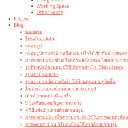
Working Space
Other Space
Review
Blog
ขนาดรูป
โทนสีบอกนิสัย
กรอบรูป
กรอบรูปตกแต่งบ้านเลือกอย่างไรให้เข้ากับบ้านของค
ภาพแขวนผนัง ช่วยเรียกทรัพย์ เงินทอง โชคลาภ ว
รูปติดผนังห้องนอน มีวิธีเลือกอย่างไร ให้ตรงใจคุณ
รูปแต่งบ้าน สวยๆ
รูปแต่งบ้าน จัดวางยังไง ให้บ้านคุณน่าอยู่ยิ่งขึ้น
ไอเดียเด็ดๆแต่งบ้านสวยด้วยกรอบรูป
เม้าท์ (mount) คืออะไร​
5 ไอเดียของขวัญความหมาย
4 วิธีแต่งบ้านสวยด้วยกรอบรูป
ภาพแขวนผนัง เพื่อความประทับใจในการตกแต่งห้อง
ภาพตกแต่งบ้าน วิธีแต่งบ้านให้สวยด้วยกรอบรูป