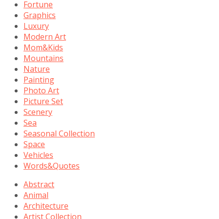
Fortune
Graphics
Luxury
Modern Art
Mom&Kids
Mountains
Nature
Painting
Photo Art
Picture Set
Scenery
Sea
Seasonal Collection
Space
Vehicles
Words&Quotes
Abstract
Animal
Architecture
Artist Collection