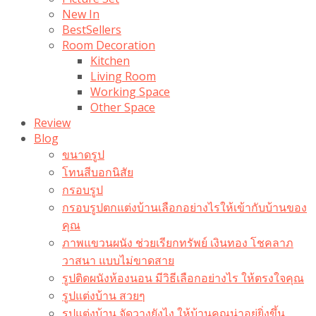
New In
BestSellers
Room Decoration
Kitchen
Living Room
Working Space
Other Space
Review
Blog
ขนาดรูป
โทนสีบอกนิสัย
กรอบรูป
กรอบรูปตกแต่งบ้านเลือกอย่างไรให้เข้ากับบ้านของ
คุณ
ภาพแขวนผนัง ช่วยเรียกทรัพย์ เงินทอง โชคลาภ
วาสนา แบบไม่ขาดสาย
รูปติดผนังห้องนอน มีวิธีเลือกอย่างไร ให้ตรงใจคุณ
รูปแต่งบ้าน สวยๆ
รูปแต่งบ้าน จัดวางยังไง ให้บ้านคุณน่าอยู่ยิ่งขึ้น