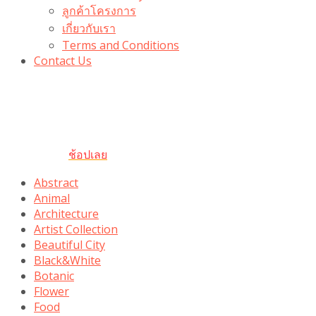
ลูกค้าโครงการ
เกี่ยวกับเรา
Terms and Conditions
Contact Us
รับเลยโค้ดส่วนลด 100 บาท
“100BUYTODAY” ใช้ได้ที่ตระกร้า
ถึง 31 ต.ค นี้
ช้อปเลย
Abstract
Animal
Architecture
Artist Collection
Beautiful City
Black&White
Botanic
Flower
Food