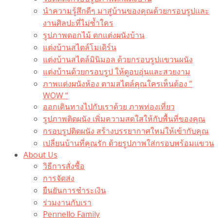
นำความรู้สึกดีๆ มาสู่บ้านของคุณด้วยกรอบรูปและ
งานศิลปะที่ไม่ซ้ำใคร
รูปภาพดอกไม้ ตกแต่งผนังบ้าน
แต่งบ้านสไตล์โมเดิร์น
แต่งบ้านสไตล์มินิมอล ด้วยกรอบรูปแขวนผนัง
แต่งบ้านด้วยกรอบรูป ให้ดูอบอุ่นและสวยงาม
ภาพแต่งผนังห้อง ตามสไตล์คุณใครเห็นต้อง ”
WOW “
ออกเดินทางไปกับเราด้วย ภาพท่องเที่ยว
รูปภาพติดผนัง เพิ่มความสดใสให้กับพื้นที่ของคุณ
กรอบรูปติดผนัง สร้างบรรยากาศใหม่ให้เข้ากับคุณ
เปลี่ยนบ้านที่คุณรัก ด้วยรูปภาพใส่กรอบพร้อมแขวน​
About Us
วิธีการสั่งซื้อ
การจัดส่ง
ยืนยันการชำระเงิน
ร่วมงานกับเรา
Pennello Family