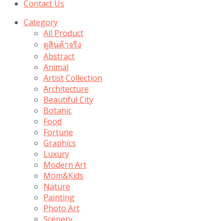
Contact Us
Category
All Product
ดูสินค้าจริง
Abstract
Animal
Artist Collection
Architecture
Beautiful City
Botanic
Food
Fortune
Graphics
Luxury
Modern Art
Mom&Kids
Nature
Painting
Photo Art
Scenery