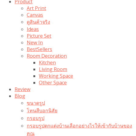
Product
Art Print
Canvas
ดูสินค้าจริง
Ideas
Picture Set
New In
BestSellers
Room Decoration
Kitchen
Living Room
Working Space
Other Space
Review
Blog
ขนาดรูป
โทนสีบอกนิสัย
กรอบรูป
กรอบรูปตกแต่งบ้านเลือกอย่างไรให้เข้ากับบ้านของ
คุณ