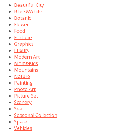
Beautiful City
Black&White
Botanic
Flower
Food
Fortune
Graphics
Luxury
Modern Art
Mom&Kids
Mountains
Nature
Painting
Photo Art
Picture Set
Scenery
Sea
Seasonal Collection
Space
Vehicles