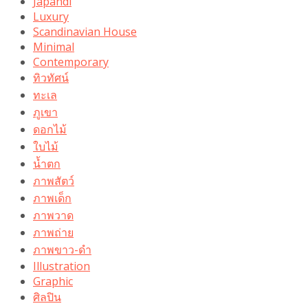
Japandi
Luxury
Scandinavian House
Minimal
Contemporary
ทิวทัศน์
ทะเล
ภูเขา
ดอกไม้
ใบไม้
น้ำตก
ภาพสัตว์
ภาพเด็ก
ภาพวาด
ภาพถ่าย
ภาพขาว-ดำ
Illustration
Graphic
ศิลปิน