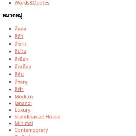
Words&Quotes
หมวดหมู่
สีแดง
สีดำ
สีขาว
สีม่วง
สีเขียว
สีเหลือง
สีส้ม
สีชมพู
สีฟ้า
Modern
Japandi
Luxury
Scandinavian House
Minimal
Contemporary