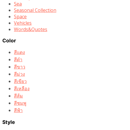
Sea
Seasonal Collection
Space
Vehicles
Words&Quotes
Color
สีแดง
สีดำ
สีขาว
สีม่วง
สีเขียว
สีเหลือง
สีส้ม
สีชมพู
สีฟ้า
Style