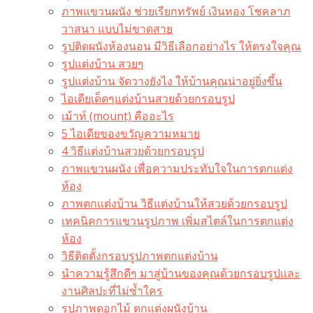
ภาพแขวนผนัง ช่วยเรียกทรัพย์ เงินทอง โชคลาภ
วาสนา แบบไม่ขาดสาย
รูปติดผนังห้องนอน มีวิธีเลือกอย่างไร ให้ตรงใจคุณ
รูปแต่งบ้าน สวยๆ
รูปแต่งบ้าน จัดวางยังไง ให้บ้านคุณน่าอยู่ยิ่งขึ้น
ไอเดียเด็ดๆแต่งบ้านสวยด้วยกรอบรูป
เม้าท์ (mount) คืออะไร​
5 ไอเดียของขวัญความหมาย
4 วิธีแต่งบ้านสวยด้วยกรอบรูป
ภาพแขวนผนัง เพื่อความประทับใจในการตกแต่ง
ห้อง
ภาพตกแต่งบ้าน วิธีแต่งบ้านให้สวยด้วยกรอบรูป
เทคนิคการแขวนรูปภาพ เพิ่มสไตล์ในการตกแต่ง
ห้อง
วิธีติดตั้งกรอบรูปภาพตกแต่งบ้าน
นำความรู้สึกดีๆ มาสู่บ้านของคุณด้วยกรอบรูปและ
งานศิลปะที่ไม่ซ้ำใคร
รูปภาพดอกไม้ ตกแต่งผนังบ้าน