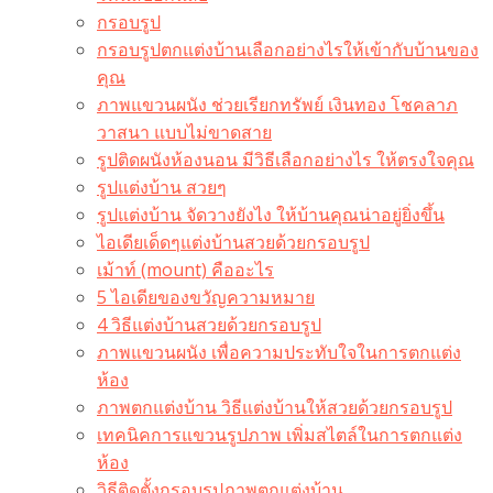
กรอบรูป
กรอบรูปตกแต่งบ้านเลือกอย่างไรให้เข้ากับบ้านของ
คุณ
ภาพแขวนผนัง ช่วยเรียกทรัพย์ เงินทอง โชคลาภ
วาสนา แบบไม่ขาดสาย
รูปติดผนังห้องนอน มีวิธีเลือกอย่างไร ให้ตรงใจคุณ
รูปแต่งบ้าน สวยๆ
รูปแต่งบ้าน จัดวางยังไง ให้บ้านคุณน่าอยู่ยิ่งขึ้น
ไอเดียเด็ดๆแต่งบ้านสวยด้วยกรอบรูป
เม้าท์ (mount) คืออะไร​
5 ไอเดียของขวัญความหมาย
4 วิธีแต่งบ้านสวยด้วยกรอบรูป
ภาพแขวนผนัง เพื่อความประทับใจในการตกแต่ง
ห้อง
ภาพตกแต่งบ้าน วิธีแต่งบ้านให้สวยด้วยกรอบรูป
เทคนิคการแขวนรูปภาพ เพิ่มสไตล์ในการตกแต่ง
ห้อง
วิธีติดตั้งกรอบรูปภาพตกแต่งบ้าน