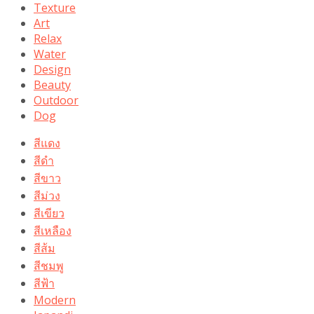
Texture
Art
Relax
Water
Design
Beauty
Outdoor
Dog
สีแดง
สีดำ
สีขาว
สีม่วง
สีเขียว
สีเหลือง
สีส้ม
สีชมพู
สีฟ้า
Modern