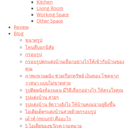
Kitchen
Living Room
Working Space
Other Space
Review
Blog
ขนาดรูป
โทนสีบอกนิสัย
กรอบรูป
กรอบรูปตกแต่งบ้านเลือกอย่างไรให้เข้ากับบ้านของ
คุณ
ภาพแขวนผนัง ช่วยเรียกทรัพย์ เงินทอง โชคลาภ
วาสนา แบบไม่ขาดสาย
รูปติดผนังห้องนอน มีวิธีเลือกอย่างไร ให้ตรงใจคุณ
รูปแต่งบ้าน สวยๆ
รูปแต่งบ้าน จัดวางยังไง ให้บ้านคุณน่าอยู่ยิ่งขึ้น
ไอเดียเด็ดๆแต่งบ้านสวยด้วยกรอบรูป
เม้าท์ (mount) คืออะไร​
5 ไอเดียของขวัญความหมาย