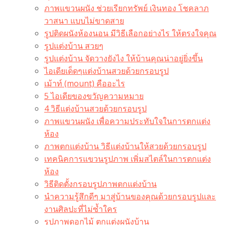
ภาพแขวนผนัง ช่วยเรียกทรัพย์ เงินทอง โชคลาภ
วาสนา แบบไม่ขาดสาย
รูปติดผนังห้องนอน มีวิธีเลือกอย่างไร ให้ตรงใจคุณ
รูปแต่งบ้าน สวยๆ
รูปแต่งบ้าน จัดวางยังไง ให้บ้านคุณน่าอยู่ยิ่งขึ้น
ไอเดียเด็ดๆแต่งบ้านสวยด้วยกรอบรูป
เม้าท์ (mount) คืออะไร​
5 ไอเดียของขวัญความหมาย
4 วิธีแต่งบ้านสวยด้วยกรอบรูป
ภาพแขวนผนัง เพื่อความประทับใจในการตกแต่ง
ห้อง
ภาพตกแต่งบ้าน วิธีแต่งบ้านให้สวยด้วยกรอบรูป
เทคนิคการแขวนรูปภาพ เพิ่มสไตล์ในการตกแต่ง
ห้อง
วิธีติดตั้งกรอบรูปภาพตกแต่งบ้าน
นำความรู้สึกดีๆ มาสู่บ้านของคุณด้วยกรอบรูปและ
งานศิลปะที่ไม่ซ้ำใคร
รูปภาพดอกไม้ ตกแต่งผนังบ้าน