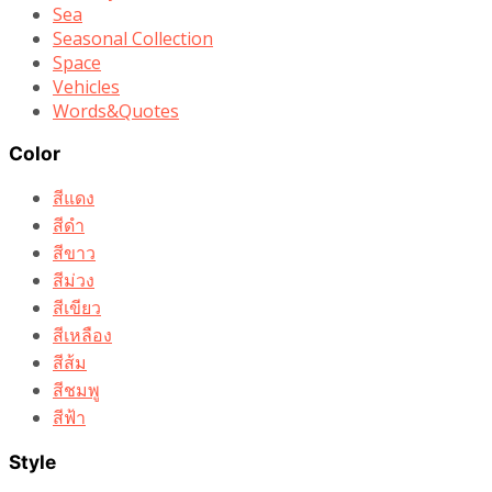
Sea
Seasonal Collection
Space
Vehicles
Words&Quotes
Color
สีแดง
สีดำ
สีขาว
สีม่วง
สีเขียว
สีเหลือง
สีส้ม
สีชมพู
สีฟ้า
Style