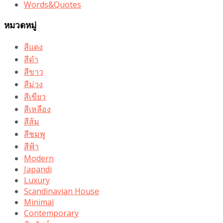
Words&Quotes
หมวดหมู่
สีแดง
สีดำ
สีขาว
สีม่วง
สีเขียว
สีเหลือง
สีส้ม
สีชมพู
สีฟ้า
Modern
Japandi
Luxury
Scandinavian House
Minimal
Contemporary