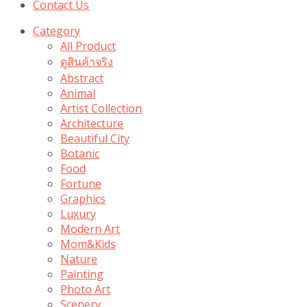
Contact Us
Category
All Product
ดูสินค้าจริง
Abstract
Animal
Artist Collection
Architecture
Beautiful City
Botanic
Food
Fortune
Graphics
Luxury
Modern Art
Mom&Kids
Nature
Painting
Photo Art
Scenery