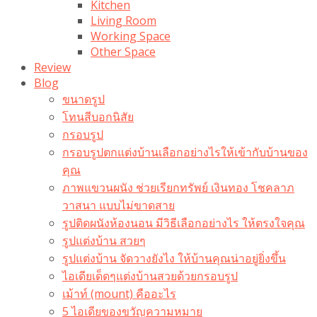
Kitchen
Living Room
Working Space
Other Space
Review
Blog
ขนาดรูป
โทนสีบอกนิสัย
กรอบรูป
กรอบรูปตกแต่งบ้านเลือกอย่างไรให้เข้ากับบ้านของ
คุณ
ภาพแขวนผนัง ช่วยเรียกทรัพย์ เงินทอง โชคลาภ
วาสนา แบบไม่ขาดสาย
รูปติดผนังห้องนอน มีวิธีเลือกอย่างไร ให้ตรงใจคุณ
รูปแต่งบ้าน สวยๆ
รูปแต่งบ้าน จัดวางยังไง ให้บ้านคุณน่าอยู่ยิ่งขึ้น
ไอเดียเด็ดๆแต่งบ้านสวยด้วยกรอบรูป
เม้าท์ (mount) คืออะไร​
5 ไอเดียของขวัญความหมาย