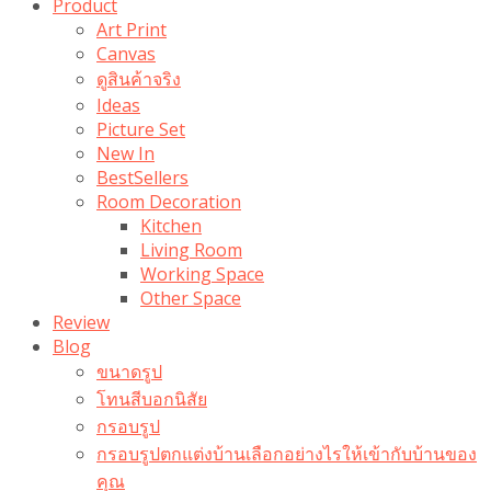
Product
Art Print
Canvas
ดูสินค้าจริง
Ideas
Picture Set
New In
BestSellers
Room Decoration
Kitchen
Living Room
Working Space
Other Space
Review
Blog
ขนาดรูป
โทนสีบอกนิสัย
กรอบรูป
กรอบรูปตกแต่งบ้านเลือกอย่างไรให้เข้ากับบ้านของ
คุณ