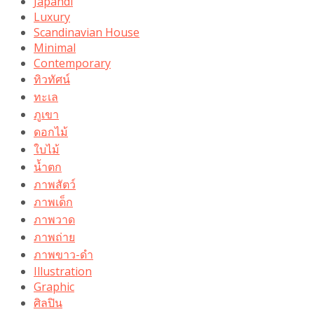
Japandi
Luxury
Scandinavian House
Minimal
Contemporary
ทิวทัศน์
ทะเล
ภูเขา
ดอกไม้
ใบไม้
น้ำตก
ภาพสัตว์
ภาพเด็ก
ภาพวาด
ภาพถ่าย
ภาพขาว-ดำ
Illustration
Graphic
ศิลปิน