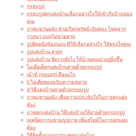
กรอบรูป
กรอบรูปตกแต่งบ้านเลือกอย่างไรให้เข้ากับบ้านของ
คุณ
ภาพแขวนผนัง ช่วยเรียกทรัพย์ เงินทอง โชคลาภ
วาสนา แบบไม่ขาดสาย
รูปติดผนังห้องนอน มีวิธีเลือกอย่างไร ให้ตรงใจคุณ
รูปแต่งบ้าน สวยๆ
รูปแต่งบ้าน จัดวางยังไง ให้บ้านคุณน่าอยู่ยิ่งขึ้น
ไอเดียเด็ดๆแต่งบ้านสวยด้วยกรอบรูป
เม้าท์ (mount) คืออะไร​
5 ไอเดียของขวัญความหมาย
4 วิธีแต่งบ้านสวยด้วยกรอบรูป
ภาพแขวนผนัง เพื่อความประทับใจในการตกแต่ง
ห้อง
ภาพตกแต่งบ้าน วิธีแต่งบ้านให้สวยด้วยกรอบรูป
เทคนิคการแขวนรูปภาพ เพิ่มสไตล์ในการตกแต่ง
ห้อง
วิธีติดตั้งกรอบรูปภาพตกแต่งบ้าน