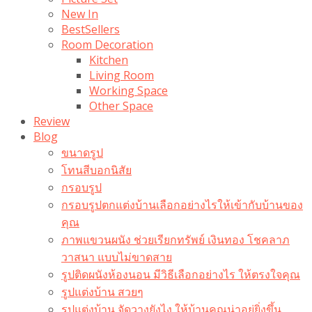
New In
BestSellers
Room Decoration
Kitchen
Living Room
Working Space
Other Space
Review
Blog
ขนาดรูป
โทนสีบอกนิสัย
กรอบรูป
กรอบรูปตกแต่งบ้านเลือกอย่างไรให้เข้ากับบ้านของ
คุณ
ภาพแขวนผนัง ช่วยเรียกทรัพย์ เงินทอง โชคลาภ
วาสนา แบบไม่ขาดสาย
รูปติดผนังห้องนอน มีวิธีเลือกอย่างไร ให้ตรงใจคุณ
รูปแต่งบ้าน สวยๆ
รูปแต่งบ้าน จัดวางยังไง ให้บ้านคุณน่าอยู่ยิ่งขึ้น