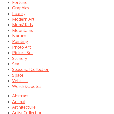
Fortune
Graphics
Luxury
Modern Art
Mom&Kids
Mountains
Nature
Painting
Photo Art
Picture Set
Scenery
Sea
Seasonal Collection
Space
Vehicles
Words&Quotes
Abstract
Animal
Architecture
Artist Collection