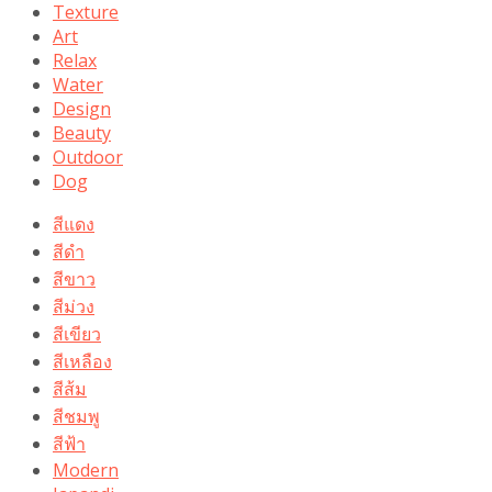
Texture
Art
Relax
Water
Design
Beauty
Outdoor
Dog
สีแดง
สีดำ
สีขาว
สีม่วง
สีเขียว
สีเหลือง
สีส้ม
สีชมพู
สีฟ้า
Modern