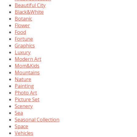
Beautiful City
Black&White
Botanic
Flower
Food
Fortune
Graphics
Luxury
Modern Art
Mom&Kids
Mountains
Nature
Painting
Photo Art
Picture Set
Scenery
Sea
Seasonal Collection
Space
Vehicles