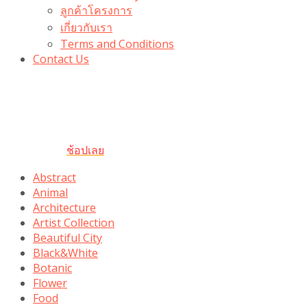
ลูกค้าโครงการ
เกี่ยวกับเรา
Terms and Conditions
Contact Us
รับเลยโค้ดส่วนลด 100 บาท
“100BUYTODAY” ใช้ได้ที่ตระกร้า
ถึง 31 ต.ค นี้
ช้อปเลย
Abstract
Animal
Architecture
Artist Collection
Beautiful City
Black&White
Botanic
Flower
Food