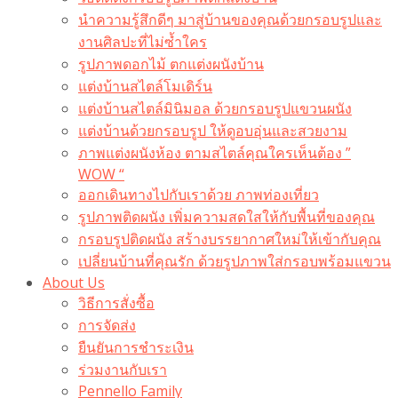
นำความรู้สึกดีๆ มาสู่บ้านของคุณด้วยกรอบรูปและ
งานศิลปะที่ไม่ซ้ำใคร
รูปภาพดอกไม้ ตกแต่งผนังบ้าน
แต่งบ้านสไตล์โมเดิร์น
แต่งบ้านสไตล์มินิมอล ด้วยกรอบรูปแขวนผนัง
แต่งบ้านด้วยกรอบรูป ให้ดูอบอุ่นและสวยงาม
ภาพแต่งผนังห้อง ตามสไตล์คุณใครเห็นต้อง ”
WOW “
ออกเดินทางไปกับเราด้วย ภาพท่องเที่ยว
รูปภาพติดผนัง เพิ่มความสดใสให้กับพื้นที่ของคุณ
กรอบรูปติดผนัง สร้างบรรยากาศใหม่ให้เข้ากับคุณ
เปลี่ยนบ้านที่คุณรัก ด้วยรูปภาพใส่กรอบพร้อมแขวน​
About Us
วิธีการสั่งซื้อ
การจัดส่ง
ยืนยันการชำระเงิน
ร่วมงานกับเรา
Pennello Family