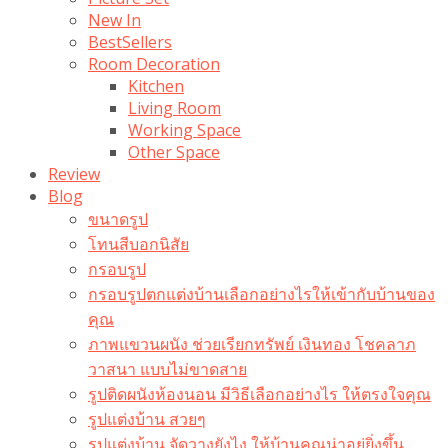
New In
BestSellers
Room Decoration
Kitchen
Living Room
Working Space
Other Space
Review
Blog
ขนาดรูป
โทนสีบอกนิสัย
กรอบรูป
กรอบรูปตกแต่งบ้านเลือกอย่างไรให้เข้ากับบ้านของ
คุณ
ภาพแขวนผนัง ช่วยเรียกทรัพย์ เงินทอง โชคลาภ
วาสนา แบบไม่ขาดสาย
รูปติดผนังห้องนอน มีวิธีเลือกอย่างไร ให้ตรงใจคุณ
รูปแต่งบ้าน สวยๆ
รูปแต่งบ้าน จัดวางยังไง ให้บ้านคุณน่าอยู่ยิ่งขึ้น