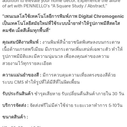
addition to elevate your home decor. Experience the allure
of art with PENNELLO’s “A Square Study / Abstract.”
“เพนเนลโลใช้เทคโนโลยีการพิมพ์ภาพ Digital Chromogenic
เป็นเทคโนโลยีสมัยใหม่ที่ใช้ระบบน้ำยาทำให้รูปภาพมีสีสดใส
คมชัด เม็ดสีเต็มทุกพื้นที่”
คุณสมบัติงานพิมพ์ :
งานพิมพ์สีน้ำยาชนิดพิเศษลงบนกระดาษ
เนื้อด้านเกรดพรีเมียม มีเกรนกระดาษเพิ่มเสน่ห์เฉพาะตัว ทำให้
รูปภาพมีมิติและมีความนุ่มนวล เพื่อคงคุณค่าของความ
สวยงามไว้ทุกรายละเอียด
ความแม่นยำของสี :
มีการควบคุมความเที่ยงตรงของสีด้วย
ระบบ CMS ทำให้รูปที่ได้มีสีที่ไม่ผิดเพี้ยน
รับประกันสินค้า
ชำรุดเสียหาย รับเปลี่ยนคืนสินค้าภายใน 30 วัน
บริการจัดส่ง :
จัดส่งฟรีไม่มีค่าใช้จ่าย ระยะเวลาทำการ 5-10วัน
ขนาดสินค้า :