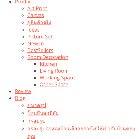
Product
Art Print
Canvas
ดูสินค้าจริง
Ideas
Picture Set
New In
BestSellers
Room Decoration
Kitchen
Living Room
Working Space
Other Space
Review
Blog
ขนาดรูป
โทนสีบอกนิสัย
กรอบรูป
กรอบรูปตกแต่งบ้านเลือกอย่างไรให้เข้ากับบ้านของ
คุณ