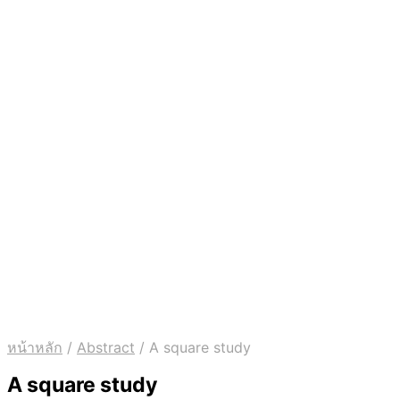
หน้าหลัก
/
Abstract
/
A square study
A square study