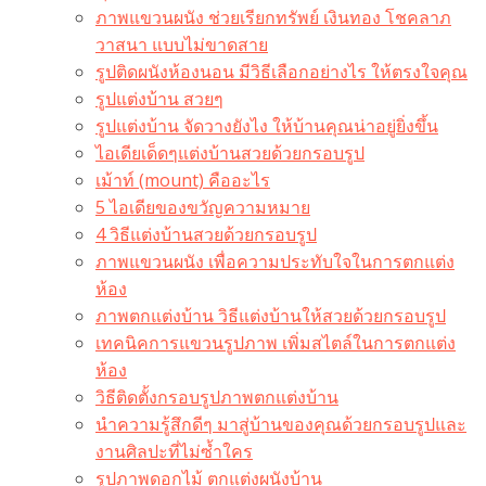
ภาพแขวนผนัง ช่วยเรียกทรัพย์ เงินทอง โชคลาภ
วาสนา แบบไม่ขาดสาย
รูปติดผนังห้องนอน มีวิธีเลือกอย่างไร ให้ตรงใจคุณ
รูปแต่งบ้าน สวยๆ
รูปแต่งบ้าน จัดวางยังไง ให้บ้านคุณน่าอยู่ยิ่งขึ้น
ไอเดียเด็ดๆแต่งบ้านสวยด้วยกรอบรูป
เม้าท์ (mount) คืออะไร​
5 ไอเดียของขวัญความหมาย
4 วิธีแต่งบ้านสวยด้วยกรอบรูป
ภาพแขวนผนัง เพื่อความประทับใจในการตกแต่ง
ห้อง
ภาพตกแต่งบ้าน วิธีแต่งบ้านให้สวยด้วยกรอบรูป
เทคนิคการแขวนรูปภาพ เพิ่มสไตล์ในการตกแต่ง
ห้อง
วิธีติดตั้งกรอบรูปภาพตกแต่งบ้าน
นำความรู้สึกดีๆ มาสู่บ้านของคุณด้วยกรอบรูปและ
งานศิลปะที่ไม่ซ้ำใคร
รูปภาพดอกไม้ ตกแต่งผนังบ้าน