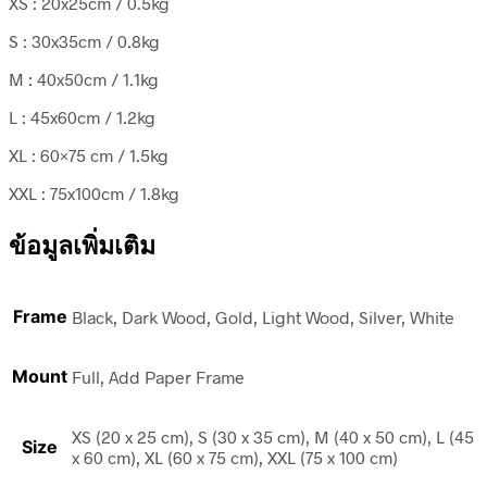
XS : 20x25cm / 0.5kg
S : 30x35cm / 0.8kg
M : 40x50cm / 1.1kg
L : 45x60cm / 1.2kg
XL : 60×75 cm / 1.5kg
XXL : 75x100cm / 1.8kg
ข้อมูลเพิ่มเติม
Frame
Black, Dark Wood, Gold, Light Wood, Silver, White
Mount
Full, Add Paper Frame
XS (20 x 25 cm), S (30 x 35 cm), M (40 x 50 cm), L (45
Size
x 60 cm), XL (60 x 75 cm), XXL (75 x 100 cm)