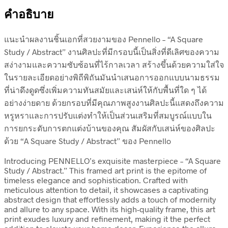
คำอธิบาย
แนะนำผลงานชิ้นเอกที่สวยงามของ Pennello – “A Square
Study / Abstract” งานศิลปะที่มีกรอบนี้เป็นสิ่งที่ดีเลิศของความ
สง่างามและความซับซ้อนที่ไร้กาลเวลา สร้างขึ้นด้วยความใส่ใจ
ในรายละเอียดอย่างพิถีพิถันมันนำเสนอการออกแบบนามธรรม
ที่น่าดึงดูดซึ่งเพิ่มความทันสมัยและเสน่ห์ให้กับพื้นที่ใด ๆ ได้
อย่างง่ายดาย ด้วยกรอบที่มีคุณภาพสูงงานศิลปะนี้แสดงถึงความ
หรูหราและการปรับแต่งทำให้เป็นส่วนเสริมที่สมบูรณ์แบบใน
การยกระดับการตกแต่งบ้านของคุณ สัมผัสกับเสน่ห์ของศิลปะ
ด้วย “A Square Study / Abstract” ของ Pennello
Introducing PENNELLO’s exquisite masterpiece – “A Square
Study / Abstract.” This framed art print is the epitome of
timeless elegance and sophistication. Crafted with
meticulous attention to detail, it showcases a captivating
abstract design that effortlessly adds a touch of modernity
and allure to any space. With its high-quality frame, this art
print exudes luxury and refinement, making it the perfect