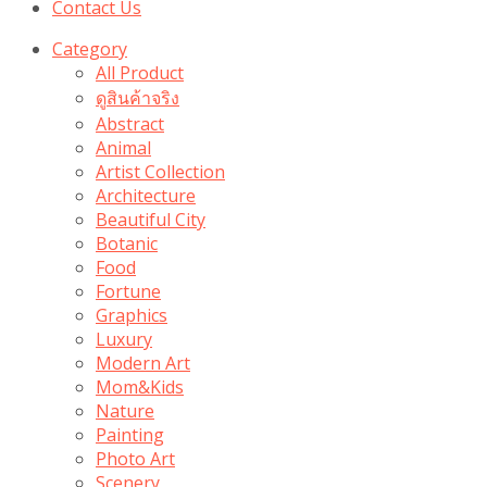
Contact Us
Category
All Product
ดูสินค้าจริง
Abstract
Animal
Artist Collection
Architecture
Beautiful City
Botanic
Food
Fortune
Graphics
Luxury
Modern Art
Mom&Kids
Nature
Painting
Photo Art
Scenery