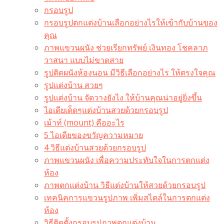
กรอบรูป
กรอบรูปตกแต่งบ้านเลือกอย่างไรให้เข้ากับบ้านของ
คุณ
ภาพแขวนผนัง ช่วยเรียกทรัพย์ เงินทอง โชคลาภ
วาสนา แบบไม่ขาดสาย
รูปติดผนังห้องนอน มีวิธีเลือกอย่างไร ให้ตรงใจคุณ
รูปแต่งบ้าน สวยๆ
รูปแต่งบ้าน จัดวางยังไง ให้บ้านคุณน่าอยู่ยิ่งขึ้น
ไอเดียเด็ดๆแต่งบ้านสวยด้วยกรอบรูป
เม้าท์ (mount) คืออะไร​
5 ไอเดียของขวัญความหมาย
4 วิธีแต่งบ้านสวยด้วยกรอบรูป
ภาพแขวนผนัง เพื่อความประทับใจในการตกแต่ง
ห้อง
ภาพตกแต่งบ้าน วิธีแต่งบ้านให้สวยด้วยกรอบรูป
เทคนิคการแขวนรูปภาพ เพิ่มสไตล์ในการตกแต่ง
ห้อง
วิธีติดตั้งกรอบรูปภาพตกแต่งบ้าน