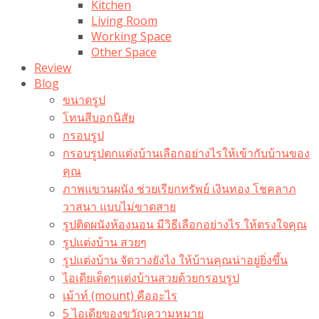
Kitchen
Living Room
Working Space
Other Space
Review
Blog
ขนาดรูป
โทนสีบอกนิสัย
กรอบรูป
กรอบรูปตกแต่งบ้านเลือกอย่างไรให้เข้ากับบ้านของ
คุณ
ภาพแขวนผนัง ช่วยเรียกทรัพย์ เงินทอง โชคลาภ
วาสนา แบบไม่ขาดสาย
รูปติดผนังห้องนอน มีวิธีเลือกอย่างไร ให้ตรงใจคุณ
รูปแต่งบ้าน สวยๆ
รูปแต่งบ้าน จัดวางยังไง ให้บ้านคุณน่าอยู่ยิ่งขึ้น
ไอเดียเด็ดๆแต่งบ้านสวยด้วยกรอบรูป
เม้าท์ (mount) คืออะไร​
5 ไอเดียของขวัญความหมาย