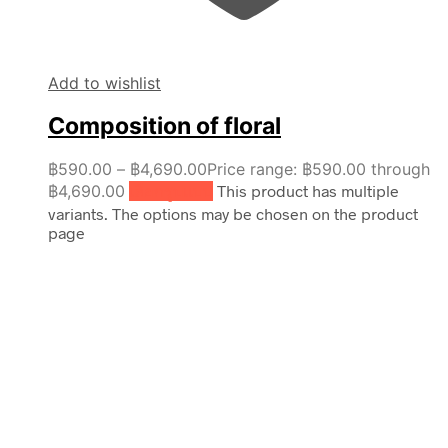
Add to wishlist
Composition of floral
฿
590.00
–
฿
4,690.00
Price range: ฿590.00 through
฿4,690.00
เลือกรูปแบบ
This product has multiple
variants. The options may be chosen on the product
page