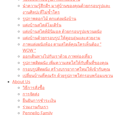
นำความรู้สึกดีๆ มาสู่บ้านของคุณด้วยกรอบรูปและ
งานศิลปะที่ไม่ซ้ำใคร
รูปภาพดอกไม้ ตกแต่งผนังบ้าน
แต่งบ้านสไตล์โมเดิร์น
แต่งบ้านสไตล์มินิมอล ด้วยกรอบรูปแขวนผนัง
แต่งบ้านด้วยกรอบรูป ให้ดูอบอุ่นและสวยงาม
ภาพแต่งผนังห้อง ตามสไตล์คุณใครเห็นต้อง ”
WOW “
ออกเดินทางไปกับเราด้วย ภาพท่องเที่ยว
รูปภาพติดผนัง เพิ่มความสดใสให้กับพื้นที่ของคุณ
กรอบรูปติดผนัง สร้างบรรยากาศใหม่ให้เข้ากับคุณ
เปลี่ยนบ้านที่คุณรัก ด้วยรูปภาพใส่กรอบพร้อมแขวน​
About Us
วิธีการสั่งซื้อ
การจัดส่ง
ยืนยันการชำระเงิน
ร่วมงานกับเรา
Pennello Family