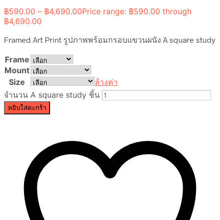
฿
590.00
–
฿
4,690.00
Price range: ฿590.00 through
฿4,690.00
Framed Art Print รูปภาพพร้อมกรอบแขวนผนัง A square study
Frame
Mount
Size
ล้างค่า
จำนวน A square study ชิ้น
หยิบใส่ตะกร้า