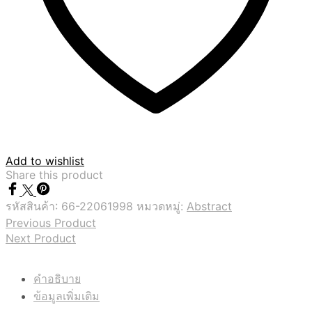
Add to wishlist
Share this product
รหัสสินค้า:
66-22061998
หมวดหมู่:
Abstract
Previous Product
Next Product
คำอธิบาย
ข้อมูลเพิ่มเติม