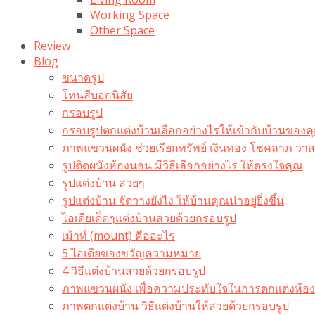
Working Space
Other Space
Review
Blog
ขนาดรูป
โทนสีบอกนิสัย
กรอบรูป
กรอบรูปตกแต่งบ้านเลือกอย่างไรให้เข้ากับบ้านของค
ภาพแขวนผนัง ช่วยเรียกทรัพย์ เงินทอง โชคลาภ ว
รูปติดผนังห้องนอน มีวิธีเลือกอย่างไร ให้ตรงใจคุณ
รูปแต่งบ้าน สวยๆ
รูปแต่งบ้าน จัดวางยังไง ให้บ้านคุณน่าอยู่ยิ่งขึ้น
ไอเดียเด็ดๆแต่งบ้านสวยด้วยกรอบรูป
เม้าท์ (mount) คืออะไร​
5 ไอเดียของขวัญความหมาย
4 วิธีแต่งบ้านสวยด้วยกรอบรูป
ภาพแขวนผนัง เพื่อความประทับใจในการตกแต่งห้อง
ภาพตกแต่งบ้าน วิธีแต่งบ้านให้สวยด้วยกรอบรูป