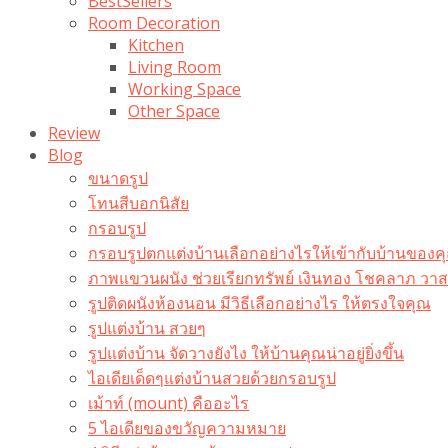
BestSellers
Room Decoration
Kitchen
Living Room
Working Space
Other Space
Review
Blog
ขนาดรูป
โทนสีบอกนิสัย
กรอบรูป
กรอบรูปตกแต่งบ้านเลือกอย่างไรให้เข้ากับบ้านของค
ภาพแขวนผนัง ช่วยเรียกทรัพย์ เงินทอง โชคลาภ ว
รูปติดผนังห้องนอน มีวิธีเลือกอย่างไร ให้ตรงใจคุณ
รูปแต่งบ้าน สวยๆ
รูปแต่งบ้าน จัดวางยังไง ให้บ้านคุณน่าอยู่ยิ่งขึ้น
ไอเดียเด็ดๆแต่งบ้านสวยด้วยกรอบรูป
เม้าท์ (mount) คืออะไร​
5 ไอเดียของขวัญความหมาย