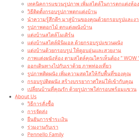
เทคนิคการแขวนรูปภาพ เพิ่มสไตล์ในการตกแต่งห้อ
วิธีติดตั้งกรอบรูปภาพตกแต่งบ้าน
นำความรู้สึกดีๆ มาสู่บ้านของคุณด้วยกรอบรูปและงาน
รูปภาพดอกไม้ ตกแต่งผนังบ้าน
แต่งบ้านสไตล์โมเดิร์น
แต่งบ้านสไตล์มินิมอล ด้วยกรอบรูปแขวนผนัง
แต่งบ้านด้วยกรอบรูป ให้ดูอบอุ่นและสวยงาม
ภาพแต่งผนังห้อง ตามสไตล์คุณใครเห็นต้อง ” WOW 
ออกเดินทางไปกับเราด้วย ภาพท่องเที่ยว
รูปภาพติดผนัง เพิ่มความสดใสให้กับพื้นที่ของคุณ
กรอบรูปติดผนัง สร้างบรรยากาศใหม่ให้เข้ากับคุณ
เปลี่ยนบ้านที่คุณรัก ด้วยรูปภาพใส่กรอบพร้อมแขวน​
About Us
วิธีการสั่งซื้อ
การจัดส่ง
ยืนยันการชำระเงิน
ร่วมงานกับเรา
Pennello Family