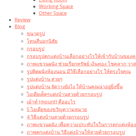
Working Space
Other Space
Review
Blog
ขนาดรูป
โทนสีบอกนิสัย
กรอบรูป
กรอบรูปตกแต่งบ้านเลือกอย่างไรให้เข้ากับบ้านของค
ภาพแขวนผนัง ช่วยเรียกทรัพย์ เงินทอง โชคลาภ ว
รูปติดผนังห้องนอน มีวิธีเลือกอย่างไร ให้ตรงใจคุณ
รูปแต่งบ้าน สวยๆ
รูปแต่งบ้าน จัดวางยังไง ให้บ้านคุณน่าอยู่ยิ่งขึ้น
ไอเดียเด็ดๆแต่งบ้านสวยด้วยกรอบรูป
เม้าท์ (mount) คืออะไร​
5 ไอเดียของขวัญความหมาย
4 วิธีแต่งบ้านสวยด้วยกรอบรูป
ภาพแขวนผนัง เพื่อความประทับใจในการตกแต่งห้อง
ภาพตกแต่งบ้าน วิธีแต่งบ้านให้สวยด้วยกรอบรูป