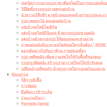
เทคนิคการแขวนรูปภาพ เพิ่มสไตล์ในการตกแต่งห้อ
วิธีติดตั้งกรอบรูปภาพตกแต่งบ้าน
นำความรู้สึกดีๆ มาสู่บ้านของคุณด้วยกรอบรูปและงาน
รูปภาพดอกไม้ ตกแต่งผนังบ้าน
แต่งบ้านสไตล์โมเดิร์น
แต่งบ้านสไตล์มินิมอล ด้วยกรอบรูปแขวนผนัง
แต่งบ้านด้วยกรอบรูป ให้ดูอบอุ่นและสวยงาม
ภาพแต่งผนังห้อง ตามสไตล์คุณใครเห็นต้อง ” WOW 
ออกเดินทางไปกับเราด้วย ภาพท่องเที่ยว
รูปภาพติดผนัง เพิ่มความสดใสให้กับพื้นที่ของคุณ
กรอบรูปติดผนัง สร้างบรรยากาศใหม่ให้เข้ากับคุณ
เปลี่ยนบ้านที่คุณรัก ด้วยรูปภาพใส่กรอบพร้อมแขวน​
About Us
วิธีการสั่งซื้อ
การจัดส่ง
ยืนยันการชำระเงิน
ร่วมงานกับเรา
Pennello Family