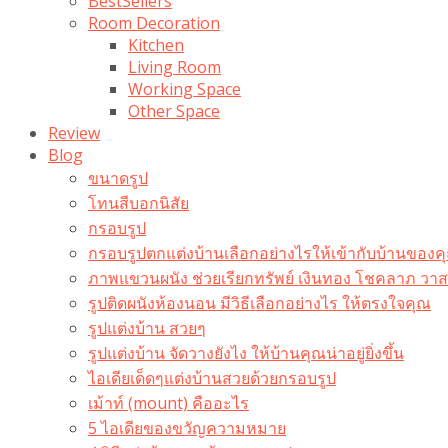
BestSellers
Room Decoration
Kitchen
Living Room
Working Space
Other Space
Review
Blog
ขนาดรูป
โทนสีบอกนิสัย
กรอบรูป
กรอบรูปตกแต่งบ้านเลือกอย่างไรให้เข้ากับบ้านของค
ภาพแขวนผนัง ช่วยเรียกทรัพย์ เงินทอง โชคลาภ ว
รูปติดผนังห้องนอน มีวิธีเลือกอย่างไร ให้ตรงใจคุณ
รูปแต่งบ้าน สวยๆ
รูปแต่งบ้าน จัดวางยังไง ให้บ้านคุณน่าอยู่ยิ่งขึ้น
ไอเดียเด็ดๆแต่งบ้านสวยด้วยกรอบรูป
เม้าท์ (mount) คืออะไร​
5 ไอเดียของขวัญความหมาย