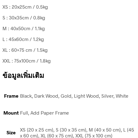
XS : 20x25cm / 0.5kg
S : 30x35cm / 0.8kg
M : 40x50cm / 1.1kg
L : 45x60cm / 1.2kg
XL : 60×75 cm / 1.5kg
XXL : 75x100cm / 1.8kg
ข้อมูลเพิ่มเติม
Frame
Black, Dark Wood, Gold, Light Wood, Silver, White
Mount
Full, Add Paper Frame
XS (20 x 25 cm), S (30 x 35 cm), M (40 x 50 cm), L (45
Size
x 60 cm), XL (60 x 75 cm), XXL (75 x 100 cm)