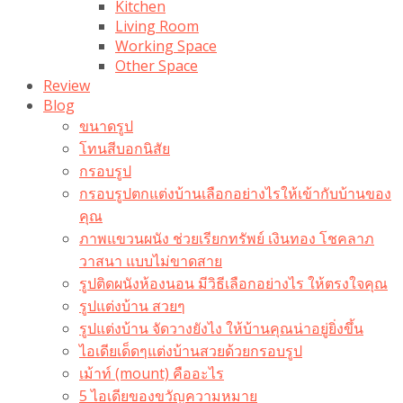
Kitchen
Living Room
Working Space
Other Space
Review
Blog
ขนาดรูป
โทนสีบอกนิสัย
กรอบรูป
กรอบรูปตกแต่งบ้านเลือกอย่างไรให้เข้ากับบ้านของ
คุณ
ภาพแขวนผนัง ช่วยเรียกทรัพย์ เงินทอง โชคลาภ
วาสนา แบบไม่ขาดสาย
รูปติดผนังห้องนอน มีวิธีเลือกอย่างไร ให้ตรงใจคุณ
รูปแต่งบ้าน สวยๆ
รูปแต่งบ้าน จัดวางยังไง ให้บ้านคุณน่าอยู่ยิ่งขึ้น
ไอเดียเด็ดๆแต่งบ้านสวยด้วยกรอบรูป
เม้าท์ (mount) คืออะไร​
5 ไอเดียของขวัญความหมาย