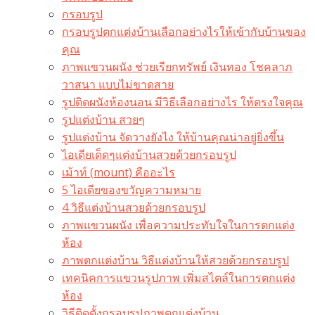
กรอบรูป
กรอบรูปตกแต่งบ้านเลือกอย่างไรให้เข้ากับบ้านของ
คุณ
ภาพแขวนผนัง ช่วยเรียกทรัพย์ เงินทอง โชคลาภ
วาสนา แบบไม่ขาดสาย
รูปติดผนังห้องนอน มีวิธีเลือกอย่างไร ให้ตรงใจคุณ
รูปแต่งบ้าน สวยๆ
รูปแต่งบ้าน จัดวางยังไง ให้บ้านคุณน่าอยู่ยิ่งขึ้น
ไอเดียเด็ดๆแต่งบ้านสวยด้วยกรอบรูป
เม้าท์ (mount) คืออะไร​
5 ไอเดียของขวัญความหมาย
4 วิธีแต่งบ้านสวยด้วยกรอบรูป
ภาพแขวนผนัง เพื่อความประทับใจในการตกแต่ง
ห้อง
ภาพตกแต่งบ้าน วิธีแต่งบ้านให้สวยด้วยกรอบรูป
เทคนิคการแขวนรูปภาพ เพิ่มสไตล์ในการตกแต่ง
ห้อง
วิธีติดตั้งกรอบรูปภาพตกแต่งบ้าน