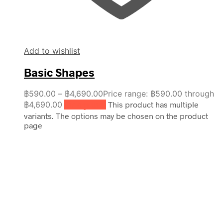
Add to wishlist
Basic Shapes
฿
590.00
–
฿
4,690.00
Price range: ฿590.00 through
฿4,690.00
เลือกรูปแบบ
This product has multiple
variants. The options may be chosen on the product
page