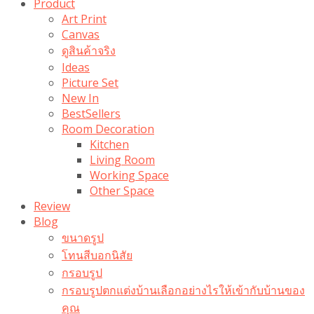
Product
Art Print
Canvas
ดูสินค้าจริง
Ideas
Picture Set
New In
BestSellers
Room Decoration
Kitchen
Living Room
Working Space
Other Space
Review
Blog
ขนาดรูป
โทนสีบอกนิสัย
กรอบรูป
กรอบรูปตกแต่งบ้านเลือกอย่างไรให้เข้ากับบ้านของ
คุณ