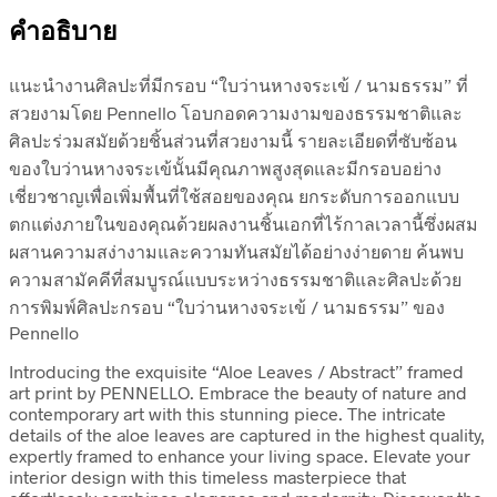
คำอธิบาย
แนะนำงานศิลปะที่มีกรอบ “ใบว่านหางจระเข้ / นามธรรม” ที่
สวยงามโดย Pennello โอบกอดความงามของธรรมชาติและ
ศิลปะร่วมสมัยด้วยชิ้นส่วนที่สวยงามนี้ รายละเอียดที่ซับซ้อน
ของใบว่านหางจระเข้นั้นมีคุณภาพสูงสุดและมีกรอบอย่าง
เชี่ยวชาญเพื่อเพิ่มพื้นที่ใช้สอยของคุณ ยกระดับการออกแบบ
ตกแต่งภายในของคุณด้วยผลงานชิ้นเอกที่ไร้กาลเวลานี้ซึ่งผสม
ผสานความสง่างามและความทันสมัยได้อย่างง่ายดาย ค้นพบ
ความสามัคคีที่สมบูรณ์แบบระหว่างธรรมชาติและศิลปะด้วย
การพิมพ์ศิลปะกรอบ “ใบว่านหางจระเข้ / นามธรรม” ของ
Pennello
Introducing the exquisite “Aloe Leaves / Abstract” framed
art print by PENNELLO. Embrace the beauty of nature and
contemporary art with this stunning piece. The intricate
details of the aloe leaves are captured in the highest quality,
expertly framed to enhance your living space. Elevate your
interior design with this timeless masterpiece that