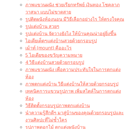
ภาพแขวนผนัง ช่วยเรียกทรัพย์ เงินทอง โชคลาภ
วาสนา แบบไม่ขาดสาย
รูปติดผนังห้องนอน มีวิธีเลือกอย่างไร ให้ตรงใจคุณ
รูปแต่งบ้าน สวยๆ
รูปแต่งบ้าน จัดวางยังไง ให้บ้านคุณน่าอยู่ยิ่งขึ้น
ไอเดียเด็ดๆแต่งบ้านสวยด้วยกรอบรูป
เม้าท์ (mount) คืออะไร​
5 ไอเดียของขวัญความหมาย
4 วิธีแต่งบ้านสวยด้วยกรอบรูป
ภาพแขวนผนัง เพื่อความประทับใจในการตกแต่ง
ห้อง
ภาพตกแต่งบ้าน วิธีแต่งบ้านให้สวยด้วยกรอบรูป
เทคนิคการแขวนรูปภาพ เพิ่มสไตล์ในการตกแต่ง
ห้อง
วิธีติดตั้งกรอบรูปภาพตกแต่งบ้าน
นำความรู้สึกดีๆ มาสู่บ้านของคุณด้วยกรอบรูปและ
งานศิลปะที่ไม่ซ้ำใคร
รูปภาพดอกไม้ ตกแต่งผนังบ้าน