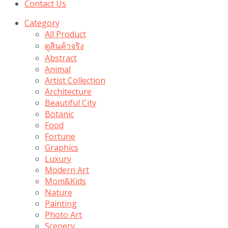
Contact Us
Category
All Product
ดูสินค้าจริง
Abstract
Animal
Artist Collection
Architecture
Beautiful City
Botanic
Food
Fortune
Graphics
Luxury
Modern Art
Mom&Kids
Nature
Painting
Photo Art
Scenery