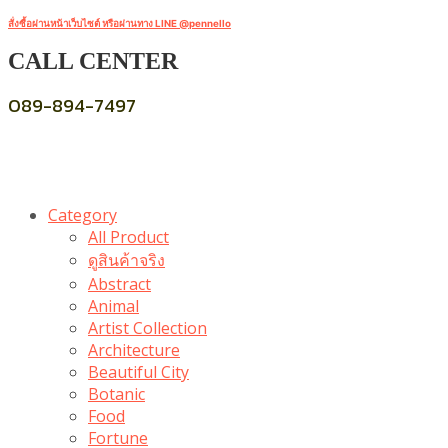
สั่งซื้อผ่านหน้าเว็บไซต์ หรือผ่านทาง LINE @pennello
CALL CENTER
089-894-7497
Category
All Product
ดูสินค้าจริง
Abstract
Animal
Artist Collection
Architecture
Beautiful City
Botanic
Food
Fortune