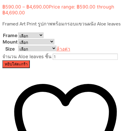
฿
590.00
–
฿
4,690.00
Price range: ฿590.00 through
฿4,690.00
Framed Art Print รูปภาพพร้อมกรอบแขวนผนัง Aloe leaves
Frame
Mount
Size
ล้างค่า
จำนวน Aloe leaves ชิ้น
หยิบใส่ตะกร้า