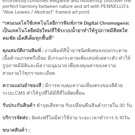
effortlessly combines elegance and modernity. Discover the
perfect harmony between nature and art with PENNELLO’s
“Aloe Leaves / Abstract” framed art print.
“เพนเนลโลใช้เทคโนโลยีการพิมพ์ภาพ Digital Chromogenic
เป็นเทคโนโลยีสมัยใหม่ที่ใช้ระบบน้ำยาทำให้รูปภาพมีสีสดใส
คมชัด เม็ดสีเต็มทุกพื้นที่”
คุณสมบัติงานพิมพ์ :
งานพิมพ์สีน้ำยาชนิดพิเศษลงบนกระดาษ
เนื้อด้านเกรดพรีเมียม มีเกรนกระดาษเพิ่มเสน่ห์เฉพาะตัว ทำให้
รูปภาพมีมิติและมีความนุ่มนวล เพื่อคงคุณค่าของความ
สวยงามไว้ทุกรายละเอียด
ความแม่นยำของสี :
มีการควบคุมความเที่ยงตรงของสีด้วย
ระบบ CMS ทำให้รูปที่ได้มีสีที่ไม่ผิดเพี้ยน
รับประกันสินค้า
ชำรุดเสียหาย รับเปลี่ยนคืนสินค้าภายใน 30 วัน
บริการจัดส่ง :
จัดส่งฟรีไม่มีค่าใช้จ่าย ระยะเวลาทำการ 5-10วัน
ขนาดสินค้า :