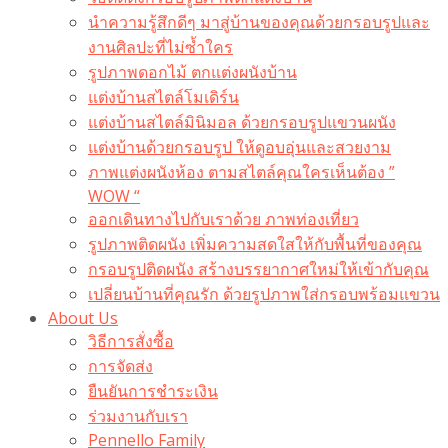
นำความรู้สึกดีๆ มาสู่บ้านของคุณด้วยกรอบรูปและ
งานศิลปะที่ไม่ซ้ำใคร
รูปภาพดอกไม้ ตกแต่งผนังบ้าน
แต่งบ้านสไตล์โมเดิร์น
แต่งบ้านสไตล์มินิมอล ด้วยกรอบรูปแขวนผนัง
แต่งบ้านด้วยกรอบรูป ให้ดูอบอุ่นและสวยงาม
ภาพแต่งผนังห้อง ตามสไตล์คุณใครเห็นต้อง ”
WOW “
ออกเดินทางไปกับเราด้วย ภาพท่องเที่ยว
รูปภาพติดผนัง เพิ่มความสดใสให้กับพื้นที่ของคุณ
กรอบรูปติดผนัง สร้างบรรยากาศใหม่ให้เข้ากับคุณ
เปลี่ยนบ้านที่คุณรัก ด้วยรูปภาพใส่กรอบพร้อมแขวน​
About Us
วิธีการสั่งซื้อ
การจัดส่ง
ยืนยันการชำระเงิน
ร่วมงานกับเรา
Pennello Family