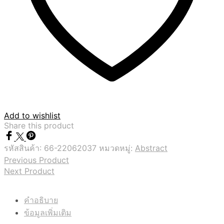
Add to wishlist
Share this product
รหัสสินค้า:
66-22062037
หมวดหมู่:
Abstract
Previous Product
Next Product
คำอธิบาย
ข้อมูลเพิ่มเติม