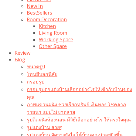
New In
BestSellers
Room Decoration
Kitchen
Living Room
Working Space
Other Space
Review
Blog
ขนาดรูป
โทนสีบอกนิสัย
กรอบรูป
กรอบรูปตกแต่งบ้านเลือกอย่างไรให้เข้ากับบ้านของ
คุณ
ภาพแขวนผนัง ช่วยเรียกทรัพย์ เงินทอง โชคลาภ
วาสนา แบบไม่ขาดสาย
รูปติดผนังห้องนอน มีวิธีเลือกอย่างไร ให้ตรงใจคุณ
รูปแต่งบ้าน สวยๆ
รูปแต่งบ้าน จัดวางยังไง ให้บ้านคุณน่าอยู่ยิ่งขึ้น