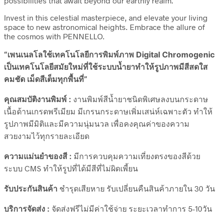
possibilities that await beyond our earthly realm.
Invest in this celestial masterpiece, and elevate your living
space to new astronomical heights. Embrace the allure of
the cosmos with PENNELLO.
“เพนเนลโลใช้เทคโนโลยีการพิมพ์ภาพ Digital Chromogenic
เป็นเทคโนโลยีสมัยใหม่ที่ใช้ระบบน้ำยาทำให้รูปภาพมีสีสดใส
คมชัด เม็ดสีเต็มทุกพื้นที่”
คุณสมบัติงานพิมพ์ :
งานพิมพ์สีน้ำยาชนิดพิเศษลงบนกระดาษ
เนื้อด้านเกรดพรีเมียม มีเกรนกระดาษเพิ่มเสน่ห์เฉพาะตัว ทำให้
รูปภาพมีมิติและมีความนุ่มนวล เพื่อคงคุณค่าของความ
สวยงามไว้ทุกรายละเอียด
ความแม่นยำของสี :
มีการควบคุมความเที่ยงตรงของสีด้วย
ระบบ CMS ทำให้รูปที่ได้มีสีที่ไม่ผิดเพี้ยน
รับประกันสินค้า
ชำรุดเสียหาย รับเปลี่ยนคืนสินค้าภายใน 30 วัน
บริการจัดส่ง :
จัดส่งฟรีไม่มีค่าใช้จ่าย ระยะเวลาทำการ 5-10วัน