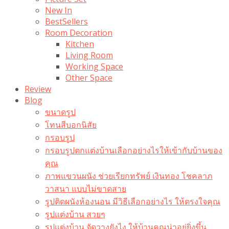
New In
BestSellers
Room Decoration
Kitchen
Living Room
Working Space
Other Space
Review
Blog
ขนาดรูป
โทนสีบอกนิสัย
กรอบรูป
กรอบรูปตกแต่งบ้านเลือกอย่างไรให้เข้ากับบ้านของ
คุณ
ภาพแขวนผนัง ช่วยเรียกทรัพย์ เงินทอง โชคลาภ
วาสนา แบบไม่ขาดสาย
รูปติดผนังห้องนอน มีวิธีเลือกอย่างไร ให้ตรงใจคุณ
รูปแต่งบ้าน สวยๆ
รูปแต่งบ้าน จัดวางยังไง ให้บ้านคุณน่าอยู่ยิ่งขึ้น