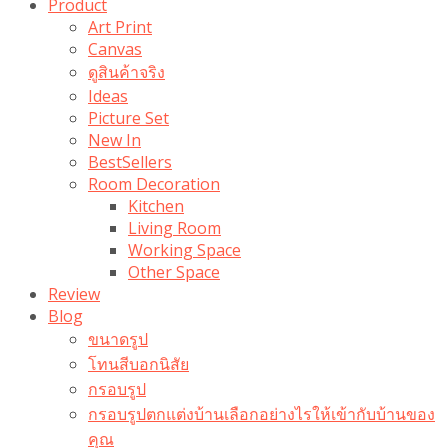
Product
Art Print
Canvas
ดูสินค้าจริง
Ideas
Picture Set
New In
BestSellers
Room Decoration
Kitchen
Living Room
Working Space
Other Space
Review
Blog
ขนาดรูป
โทนสีบอกนิสัย
กรอบรูป
กรอบรูปตกแต่งบ้านเลือกอย่างไรให้เข้ากับบ้านของ
คุณ