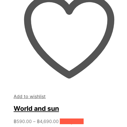
Add to wishlist
World and sun
Price
This
฿
590.00
–
฿
4,690.00
เลือกรูปแบบ
product
range: