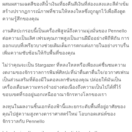
ผสมผสานเฉดสีของสีน้ำเงินเที่ยงคืนสีเงินที่ส่องแสงและสีดำเข้ม
สร้างปรากฏการณ์ภาพที่ชวนให้หลงใหลซึ่งถูกผูกไว้เพื่อดึงดูด
ความรู้สึกของคุณ
งานศิลปะกรอบนี้เป็นเครื่องพิสูจน์ถึงความมุ่งมั่นของ Pennello
ต่อความเป็นเลิศ เฟรมคุณภาพสูงเป็นงานฝีมืออย่างพิถีพิถัน การ
ออกแบบที่เพรียวบางช่วยเติมเต็มการตกแต่งภายในอย่างราบรื่น
เพิ่มความซับซ้อนให้กับพื้นที่ของคุณ
ไม่ว่าคุณจะเป็น Stargazer ที่หลงใหลหรือเพียงแค่ชื่นชมความ
งดงามของจักรวาลการพิมพ์ศิลปะที่น่าตื่นตาตื่นใจ/อวกาศเฟรม
เป็นส่วนเสริมที่ต้องมีในคอลเลกชันของคุณ ปล่อยให้มันเป็น
เครื่องเตือนความทรงจำอย่างต่อเนื่องถึงความเป็นไปได้ที่ไร้
ขอบเขตที่รออยู่นอกเหนืออาณาจักรทางโลกของเรา
ลงทุนในผลงานชิ้นเอกท้องฟ้านี้และยกระดับพื้นที่อยู่อาศัยของ
คุณไปสู่ความสูงทางดาราศาสตร์ใหม่ โอบกอดเสน่ห์ของ
จักรวาลกับ Pennello