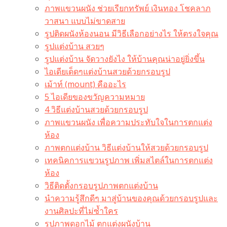
ภาพแขวนผนัง ช่วยเรียกทรัพย์ เงินทอง โชคลาภ
วาสนา แบบไม่ขาดสาย
รูปติดผนังห้องนอน มีวิธีเลือกอย่างไร ให้ตรงใจคุณ
รูปแต่งบ้าน สวยๆ
รูปแต่งบ้าน จัดวางยังไง ให้บ้านคุณน่าอยู่ยิ่งขึ้น
ไอเดียเด็ดๆแต่งบ้านสวยด้วยกรอบรูป
เม้าท์ (mount) คืออะไร​
5 ไอเดียของขวัญความหมาย
4 วิธีแต่งบ้านสวยด้วยกรอบรูป
ภาพแขวนผนัง เพื่อความประทับใจในการตกแต่ง
ห้อง
ภาพตกแต่งบ้าน วิธีแต่งบ้านให้สวยด้วยกรอบรูป
เทคนิคการแขวนรูปภาพ เพิ่มสไตล์ในการตกแต่ง
ห้อง
วิธีติดตั้งกรอบรูปภาพตกแต่งบ้าน
นำความรู้สึกดีๆ มาสู่บ้านของคุณด้วยกรอบรูปและ
งานศิลปะที่ไม่ซ้ำใคร
รูปภาพดอกไม้ ตกแต่งผนังบ้าน