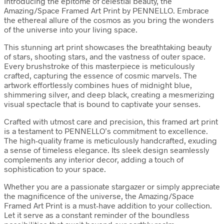
Introducing the epitome of celestial beauty, the
Amazing/Space Framed Art Print by PENNELLO. Embrace
the ethereal allure of the cosmos as you bring the wonders
of the universe into your living space.
This stunning art print showcases the breathtaking beauty
of stars, shooting stars, and the vastness of outer space.
Every brushstroke of this masterpiece is meticulously
crafted, capturing the essence of cosmic marvels. The
artwork effortlessly combines hues of midnight blue,
shimmering silver, and deep black, creating a mesmerizing
visual spectacle that is bound to captivate your senses.
Crafted with utmost care and precision, this framed art print
is a testament to PENNELLO’s commitment to excellence.
The high-quality frame is meticulously handcrafted, exuding
a sense of timeless elegance. Its sleek design seamlessly
complements any interior decor, adding a touch of
sophistication to your space.
Whether you are a passionate stargazer or simply appreciate
the magnificence of the universe, the Amazing/Space
Framed Art Print is a must-have addition to your collection.
Let it serve as a constant reminder of the boundless