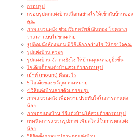
กรอบรูป
กรอบรูปตกแต่งบ้านเลือกอย่างไรให้เข้ากับบ้านของ
คุณ
ภาพแขวนผนัง ช่วยเรียกทรัพย์ เงินทอง โชคลาภ
วาสนา แบบไม่ขาดสาย
รูปติดผนังห้องนอน มีวิธีเลือกอย่างไร ให้ตรงใจคุณ
รูปแต่งบ้าน สวยๆ
รูปแต่งบ้าน จัดวางยังไง ให้บ้านคุณน่าอยู่ยิ่งขึ้น
ไอเดียเด็ดๆแต่งบ้านสวยด้วยกรอบรูป
เม้าท์ (mount) คืออะไร​
5 ไอเดียของขวัญความหมาย
4 วิธีแต่งบ้านสวยด้วยกรอบรูป
ภาพแขวนผนัง เพื่อความประทับใจในการตกแต่ง
ห้อง
ภาพตกแต่งบ้าน วิธีแต่งบ้านให้สวยด้วยกรอบรูป
เทคนิคการแขวนรูปภาพ เพิ่มสไตล์ในการตกแต่ง
ห้อง
วิธีติดตั้งกรอบรูปภาพตกแต่งบ้าน