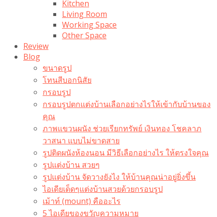
Kitchen
Living Room
Working Space
Other Space
Review
Blog
ขนาดรูป
โทนสีบอกนิสัย
กรอบรูป
กรอบรูปตกแต่งบ้านเลือกอย่างไรให้เข้ากับบ้านของ
คุณ
ภาพแขวนผนัง ช่วยเรียกทรัพย์ เงินทอง โชคลาภ
วาสนา แบบไม่ขาดสาย
รูปติดผนังห้องนอน มีวิธีเลือกอย่างไร ให้ตรงใจคุณ
รูปแต่งบ้าน สวยๆ
รูปแต่งบ้าน จัดวางยังไง ให้บ้านคุณน่าอยู่ยิ่งขึ้น
ไอเดียเด็ดๆแต่งบ้านสวยด้วยกรอบรูป
เม้าท์ (mount) คืออะไร​
5 ไอเดียของขวัญความหมาย