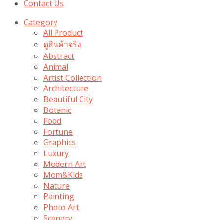
Contact Us
Category
All Product
ดูสินค้าจริง
Abstract
Animal
Artist Collection
Architecture
Beautiful City
Botanic
Food
Fortune
Graphics
Luxury
Modern Art
Mom&Kids
Nature
Painting
Photo Art
Scenery