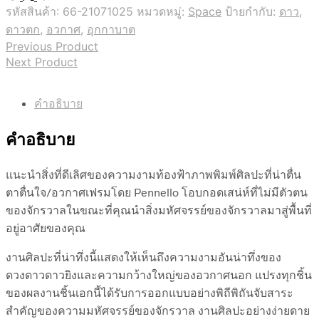
รหัสสินค้า:
66-21071025
หมวดหมู่:
Space
ป้ายกำกับ:
ดาว
,
ดาวตก
,
อวกาศ
,
อุกกาบาต
Previous Product
Next Product
คำอธิบาย
คำอธิบาย
แนะนำสิ่งที่ดีเลิศของความงามท้องฟ้าภาพพิมพ์ศิลปะที่น่าตื่น
ตาตื่นใจ/อวกาศเฟรมโดย Pennello โอบกอดเสน่ห์ที่ไม่มีตัวตน
ของจักรวาลในขณะที่คุณนำสิ่งมหัศจรรย์ของจักรวาลมาสู่พื้นที่
อยู่อาศัยของคุณ
งานศิลปะที่น่าทึ่งนี้แสดงให้เห็นถึงความงามอันน่าทึ่งของ
ดวงดาวดาวยิงและความกว้างใหญ่ของอวกาศนอก แปรงทุกชิ้น
ของผลงานชิ้นเอกนี้ได้รับการออกแบบอย่างพิถีพิถันจับสาระ
สำคัญของความมหัศจรรย์ของจักรวาล งานศิลปะอย่างง่ายดาย