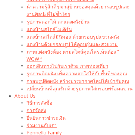
นำความรู้สึกดีๆ มาสู่บ้านของคุณด้วยกรอบรูปและ
งานศิลปะที่ไม่ซ้ำใคร
รูปภาพดอกไม้ ตกแต่งผนังบ้าน
แต่งบ้านสไตล์โมเดิร์น
แต่งบ้านสไตล์มินิมอล ด้วยกรอบรูปแขวนผนัง
แต่งบ้านด้วยกรอบรูป ให้ดูอบอุ่นและสวยงาม
ภาพแต่งผนังห้อง ตามสไตล์คุณใครเห็นต้อง ”
WOW “
ออกเดินทางไปกับเราด้วย ภาพท่องเที่ยว
รูปภาพติดผนัง เพิ่มความสดใสให้กับพื้นที่ของคุณ
กรอบรูปติดผนัง สร้างบรรยากาศใหม่ให้เข้ากับคุณ
เปลี่ยนบ้านที่คุณรัก ด้วยรูปภาพใส่กรอบพร้อมแขวน​
About Us
วิธีการสั่งซื้อ
การจัดส่ง
ยืนยันการชำระเงิน
ร่วมงานกับเรา
Pennello Family