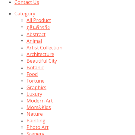
Contact Us
Category
All Product
ดูสินค้าจริง
Abstract
Animal
Artist Collection
Architecture
Beautiful City
Botanic
Food
Fortune
Graphics
Luxury
Modern Art
Mom&Kids
Nature
Painting
Photo Art
Scenery