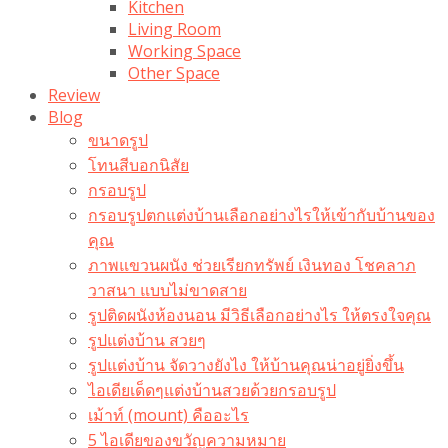
Kitchen
Living Room
Working Space
Other Space
Review
Blog
ขนาดรูป
โทนสีบอกนิสัย
กรอบรูป
กรอบรูปตกแต่งบ้านเลือกอย่างไรให้เข้ากับบ้านของ
คุณ
ภาพแขวนผนัง ช่วยเรียกทรัพย์ เงินทอง โชคลาภ
วาสนา แบบไม่ขาดสาย
รูปติดผนังห้องนอน มีวิธีเลือกอย่างไร ให้ตรงใจคุณ
รูปแต่งบ้าน สวยๆ
รูปแต่งบ้าน จัดวางยังไง ให้บ้านคุณน่าอยู่ยิ่งขึ้น
ไอเดียเด็ดๆแต่งบ้านสวยด้วยกรอบรูป
เม้าท์ (mount) คืออะไร​
5 ไอเดียของขวัญความหมาย