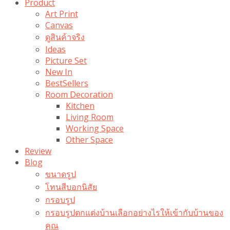
Product
Art Print
Canvas
ดูสินค้าจริง
Ideas
Picture Set
New In
BestSellers
Room Decoration
Kitchen
Living Room
Working Space
Other Space
Review
Blog
ขนาดรูป
โทนสีบอกนิสัย
กรอบรูป
กรอบรูปตกแต่งบ้านเลือกอย่างไรให้เข้ากับบ้านของ
คุณ