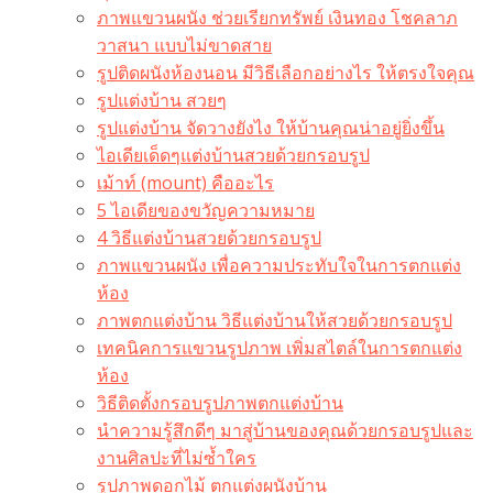
ภาพแขวนผนัง ช่วยเรียกทรัพย์ เงินทอง โชคลาภ
วาสนา แบบไม่ขาดสาย
รูปติดผนังห้องนอน มีวิธีเลือกอย่างไร ให้ตรงใจคุณ
รูปแต่งบ้าน สวยๆ
รูปแต่งบ้าน จัดวางยังไง ให้บ้านคุณน่าอยู่ยิ่งขึ้น
ไอเดียเด็ดๆแต่งบ้านสวยด้วยกรอบรูป
เม้าท์ (mount) คืออะไร​
5 ไอเดียของขวัญความหมาย
4 วิธีแต่งบ้านสวยด้วยกรอบรูป
ภาพแขวนผนัง เพื่อความประทับใจในการตกแต่ง
ห้อง
ภาพตกแต่งบ้าน วิธีแต่งบ้านให้สวยด้วยกรอบรูป
เทคนิคการแขวนรูปภาพ เพิ่มสไตล์ในการตกแต่ง
ห้อง
วิธีติดตั้งกรอบรูปภาพตกแต่งบ้าน
นำความรู้สึกดีๆ มาสู่บ้านของคุณด้วยกรอบรูปและ
งานศิลปะที่ไม่ซ้ำใคร
รูปภาพดอกไม้ ตกแต่งผนังบ้าน