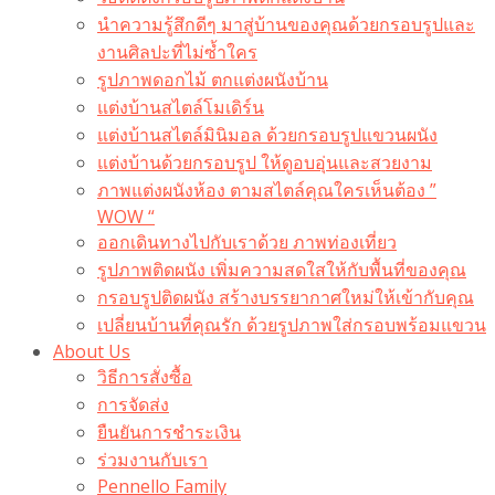
นำความรู้สึกดีๆ มาสู่บ้านของคุณด้วยกรอบรูปและ
งานศิลปะที่ไม่ซ้ำใคร
รูปภาพดอกไม้ ตกแต่งผนังบ้าน
แต่งบ้านสไตล์โมเดิร์น
แต่งบ้านสไตล์มินิมอล ด้วยกรอบรูปแขวนผนัง
แต่งบ้านด้วยกรอบรูป ให้ดูอบอุ่นและสวยงาม
ภาพแต่งผนังห้อง ตามสไตล์คุณใครเห็นต้อง ”
WOW “
ออกเดินทางไปกับเราด้วย ภาพท่องเที่ยว
รูปภาพติดผนัง เพิ่มความสดใสให้กับพื้นที่ของคุณ
กรอบรูปติดผนัง สร้างบรรยากาศใหม่ให้เข้ากับคุณ
เปลี่ยนบ้านที่คุณรัก ด้วยรูปภาพใส่กรอบพร้อมแขวน​
About Us
วิธีการสั่งซื้อ
การจัดส่ง
ยืนยันการชำระเงิน
ร่วมงานกับเรา
Pennello Family