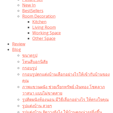
New In
BestSellers
Room Decoration
Kitchen
Living Room
Working Space
Other Space
Review
Blog
ขนาดรูป
โทนสีบอกนิสัย
กรอบรูป
กรอบรูปตกแต่งบ้านเลือกอย่างไรให้เข้ากับบ้านของ
คุณ
ภาพแขวนผนัง ช่วยเรียกทรัพย์ เงินทอง โชคลาภ
วาสนา แบบไม่ขาดสาย
รูปติดผนังห้องนอน มีวิธีเลือกอย่างไร ให้ตรงใจคุณ
รูปแต่งบ้าน สวยๆ
รูปแต่งบ้าน จัดวางยังไง ให้บ้านคุณน่าอยู่ยิ่งขึ้น