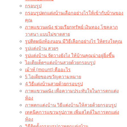
กรอบรูป
กรอบรูปตกแต่งบ้านเลือกอย่างไรให้เข้ากับบ้านของ
คุณ
ภาพแขวนผนัง ช่วยเรียกทรัพย์ เงินทอง โชคลาภ
วาสนา แบบไม่ขาดสาย
รูปติดผนังห้องนอน มีวิธีเลือกอย่างไร ให้ตรงใจคุณ
รูปแต่งบ้าน สวยๆ
รูปแต่งบ้าน จัดวางยังไง ให้บ้านคุณน่าอยู่ยิ่งขึ้น
ไอเดียเด็ดๆแต่งบ้านสวยด้วยกรอบรูป
เม้าท์ (mount) คืออะไร​
5 ไอเดียของขวัญความหมาย
4 วิธีแต่งบ้านสวยด้วยกรอบรูป
ภาพแขวนผนัง เพื่อความประทับใจในการตกแต่ง
ห้อง
ภาพตกแต่งบ้าน วิธีแต่งบ้านให้สวยด้วยกรอบรูป
เทคนิคการแขวนรูปภาพ เพิ่มสไตล์ในการตกแต่ง
ห้อง
วิธีติดตั้งกรอบรูปภาพตกแต่งบ้าน