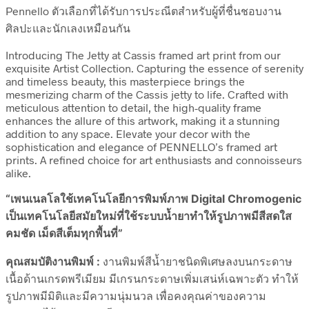
Pennello ตัวเลือกที่ได้รับการประณีตสำหรับผู้ที่ชื่นชอบงาน
ศิลปะและนักเลงเหมือนกัน
Introducing The Jetty at Cassis framed art print from our
exquisite Artist Collection. Capturing the essence of serenity
and timeless beauty, this masterpiece brings the
mesmerizing charm of the Cassis jetty to life. Crafted with
meticulous attention to detail, the high-quality frame
enhances the allure of this artwork, making it a stunning
addition to any space. Elevate your decor with the
sophistication and elegance of PENNELLO’s framed art
prints. A refined choice for art enthusiasts and connoisseurs
alike.
“เพนเนลโลใช้เทคโนโลยีการพิมพ์ภาพ Digital Chromogenic
เป็นเทคโนโลยีสมัยใหม่ที่ใช้ระบบน้ำยาทำให้รูปภาพมีสีสดใส
คมชัด เม็ดสีเต็มทุกพื้นที่”
คุณสมบัติงานพิมพ์ :
งานพิมพ์สีน้ำยาชนิดพิเศษลงบนกระดาษ
เนื้อด้านเกรดพรีเมียม มีเกรนกระดาษเพิ่มเสน่ห์เฉพาะตัว ทำให้
รูปภาพมีมิติและมีความนุ่มนวล เพื่อคงคุณค่าของความ