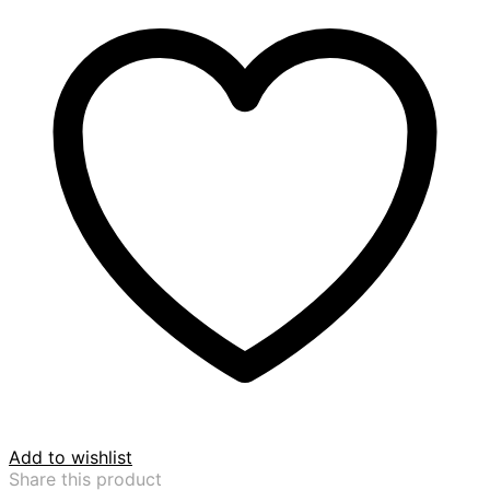
Cassis
ชิ้น
Add to wishlist
Share this product