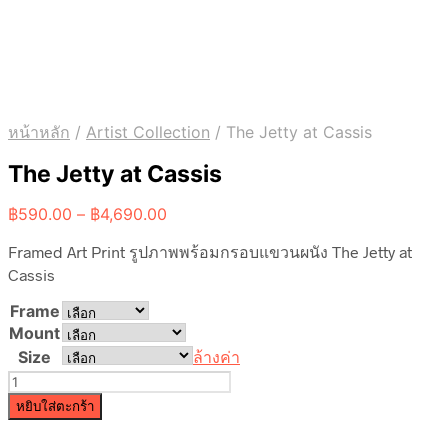
หน้าหลัก
/
Artist Collection
/
The Jetty at Cassis
The Jetty at Cassis
Price
฿
590.00
–
฿
4,690.00
range:
Framed Art Print รูปภาพพร้อมกรอบแขวนผนัง The Jetty at
฿590.00
through
Cassis
฿4,690.00
Frame
Mount
Size
ล้างค่า
จำนวน
The
หยิบใส่ตะกร้า
Jetty
at