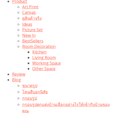
Product
Art Print
Canvas
ดูสินค้าจริง
Ideas
Picture Set
New In
BestSellers
Room Decoration
Kitchen
Living Room
Working Space
Other Space
Review
Blog
ขนาดรูป
โทนสีบอกนิสัย
กรอบรูป
กรอบรูปตกแต่งบ้านเลือกอย่างไรให้เข้ากับบ้านของ
คุณ