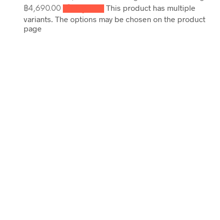
This product has multiple
฿4,690.00
เลือกรูปแบบ
variants. The options may be chosen on the product
page