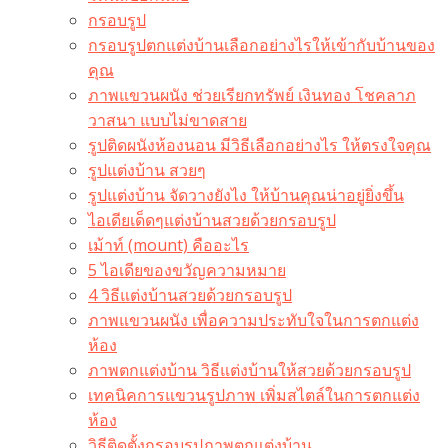
กรอบรูป
กรอบรูปตกแต่งบ้านเลือกอย่างไรให้เข้ากับบ้านของ
คุณ
ภาพแขวนผนัง ช่วยเรียกทรัพย์ เงินทอง โชคลาภ
วาสนา แบบไม่ขาดสาย
รูปติดผนังห้องนอน มีวิธีเลือกอย่างไร ให้ตรงใจคุณ
รูปแต่งบ้าน สวยๆ
รูปแต่งบ้าน จัดวางยังไง ให้บ้านคุณน่าอยู่ยิ่งขึ้น
ไอเดียเด็ดๆแต่งบ้านสวยด้วยกรอบรูป
เม้าท์ (mount) คืออะไร​
5 ไอเดียของขวัญความหมาย
4 วิธีแต่งบ้านสวยด้วยกรอบรูป
ภาพแขวนผนัง เพื่อความประทับใจในการตกแต่ง
ห้อง
ภาพตกแต่งบ้าน วิธีแต่งบ้านให้สวยด้วยกรอบรูป
เทคนิคการแขวนรูปภาพ เพิ่มสไตล์ในการตกแต่ง
ห้อง
วิธีติดตั้งกรอบรูปภาพตกแต่งบ้าน