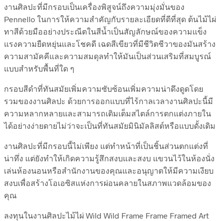
งานศิลปะที่มีกรอบเป็นเครื่องพิสูจน์ถึงความมุ่งมั่นของ
Pennello ในการให้ความสำคัญกับรายละเอียดที่ดีที่สุด ต้นไม้ไผ่
ทาสีด้วยมืออย่างประณีตในสีน้ำเป็นสัญลักษณ์ของความแข็ง
แรงความยืดหยุ่นและโชคดี เฉดสีเขียวที่มีชีวิตชีวาของมันสร้าง
ความสามัคคีและความสมดุลทำให้มันเป็นส่วนเสริมที่สมบูรณ์
แบบสำหรับพื้นที่ใด ๆ
กรอบสีดำที่ทันสมัยเพิ่มความซับซ้อนเพิ่มความน่าดึงดูดโดย
รวมของงานศิลปะ ด้วยการออกแบบที่ไร้กาลเวลางานศิลปะนี้มี
ความหลากหลายและสามารถเติมเต็มสไตล์การตกแต่งภายใน
ได้อย่างง่ายดายไม่ว่าจะเป็นที่ทันสมัยมินิมัลลิสต์หรือแบบดั้งเดิม
งานศิลปะที่มีกรอบนี้ไม่เพียง แต่ทำหน้าที่เป็นชิ้นส่วนตกแต่งที่
น่าทึ่ง แต่ยังทำให้เกิดความรู้สึกสงบและสงบ แขวนไว้ในห้องนั่ง
เล่นห้องนอนหรือสำนักงานของคุณและอนุญาตให้มีความเงียบ
สงบเพื่อสร้างโอเอซิสแห่งการผ่อนคลายในสภาพแวดล้อมของ
คุณ
ลงทุนในงานศิลปะไม้ไผ่ Wild Wild Frame Frame Framed Art