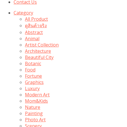
Contact Us
Category
All Product
ดูสินค้าจริง
Abstract
Animal
Artist Collection
Architecture
Beautiful City
Botanic
Food
Fortune
Graphics
Luxury
Modern Art
Mom&Kids
Nature
Painting
Photo Art
Scenery