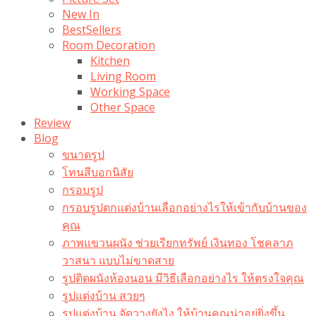
New In
BestSellers
Room Decoration
Kitchen
Living Room
Working Space
Other Space
Review
Blog
ขนาดรูป
โทนสีบอกนิสัย
กรอบรูป
กรอบรูปตกแต่งบ้านเลือกอย่างไรให้เข้ากับบ้านของ
คุณ
ภาพแขวนผนัง ช่วยเรียกทรัพย์ เงินทอง โชคลาภ
วาสนา แบบไม่ขาดสาย
รูปติดผนังห้องนอน มีวิธีเลือกอย่างไร ให้ตรงใจคุณ
รูปแต่งบ้าน สวยๆ
รูปแต่งบ้าน จัดวางยังไง ให้บ้านคุณน่าอยู่ยิ่งขึ้น