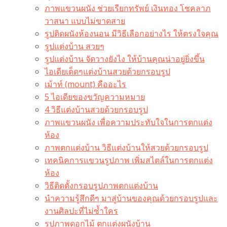
ภาพแขวนผนัง ช่วยเรียกทรัพย์ เงินทอง โชคลาภ
วาสนา แบบไม่ขาดสาย
รูปติดผนังห้องนอน มีวิธีเลือกอย่างไร ให้ตรงใจคุณ
รูปแต่งบ้าน สวยๆ
รูปแต่งบ้าน จัดวางยังไง ให้บ้านคุณน่าอยู่ยิ่งขึ้น
ไอเดียเด็ดๆแต่งบ้านสวยด้วยกรอบรูป
เม้าท์ (mount) คืออะไร​
5 ไอเดียของขวัญความหมาย
4 วิธีแต่งบ้านสวยด้วยกรอบรูป
ภาพแขวนผนัง เพื่อความประทับใจในการตกแต่ง
ห้อง
ภาพตกแต่งบ้าน วิธีแต่งบ้านให้สวยด้วยกรอบรูป
เทคนิคการแขวนรูปภาพ เพิ่มสไตล์ในการตกแต่ง
ห้อง
วิธีติดตั้งกรอบรูปภาพตกแต่งบ้าน
นำความรู้สึกดีๆ มาสู่บ้านของคุณด้วยกรอบรูปและ
งานศิลปะที่ไม่ซ้ำใคร
รูปภาพดอกไม้ ตกแต่งผนังบ้าน