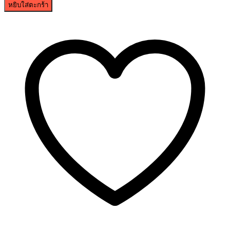
หยิบใส่ตะกร้า