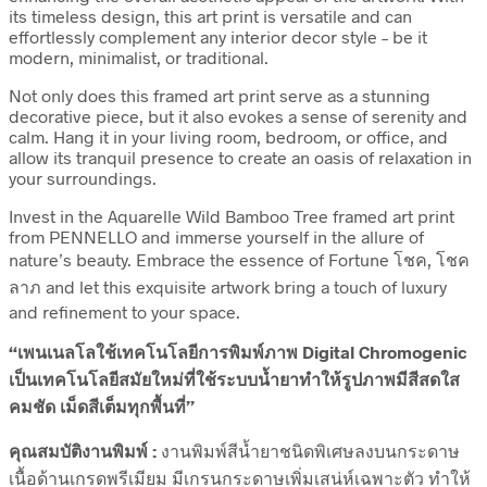
its timeless design, this art print is versatile and can
effortlessly complement any interior decor style – be it
modern, minimalist, or traditional.
Not only does this framed art print serve as a stunning
decorative piece, but it also evokes a sense of serenity and
calm. Hang it in your living room, bedroom, or office, and
allow its tranquil presence to create an oasis of relaxation in
your surroundings.
Invest in the Aquarelle Wild Bamboo Tree framed art print
from PENNELLO and immerse yourself in the allure of
nature’s beauty. Embrace the essence of Fortune โชค, โชค
ลาภ and let this exquisite artwork bring a touch of luxury
and refinement to your space.
“เพนเนลโลใช้เทคโนโลยีการพิมพ์ภาพ Digital Chromogenic
เป็นเทคโนโลยีสมัยใหม่ที่ใช้ระบบน้ำยาทำให้รูปภาพมีสีสดใส
คมชัด เม็ดสีเต็มทุกพื้นที่”
คุณสมบัติงานพิมพ์ :
งานพิมพ์สีน้ำยาชนิดพิเศษลงบนกระดาษ
เนื้อด้านเกรดพรีเมียม มีเกรนกระดาษเพิ่มเสน่ห์เฉพาะตัว ทำให้