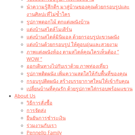
นำความรู้สึกดีๆ มาสู่บ้านของคุณด้วยกรอบรูปและ
งานศิลปะที่ไม่ซ้ำใคร
รูปภาพดอกไม้ ตกแต่งผนังบ้าน
แต่งบ้านสไตล์โมเดิร์น
แต่งบ้านสไตล์มินิมอล ด้วยกรอบรูปแขวนผนัง
แต่งบ้านด้วยกรอบรูป ให้ดูอบอุ่นและสวยงาม
ภาพแต่งผนังห้อง ตามสไตล์คุณใครเห็นต้อง ”
WOW “
ออกเดินทางไปกับเราด้วย ภาพท่องเที่ยว
รูปภาพติดผนัง เพิ่มความสดใสให้กับพื้นที่ของคุณ
กรอบรูปติดผนัง สร้างบรรยากาศใหม่ให้เข้ากับคุณ
เปลี่ยนบ้านที่คุณรัก ด้วยรูปภาพใส่กรอบพร้อมแขวน​
About Us
วิธีการสั่งซื้อ
การจัดส่ง
ยืนยันการชำระเงิน
ร่วมงานกับเรา
Pennello Family