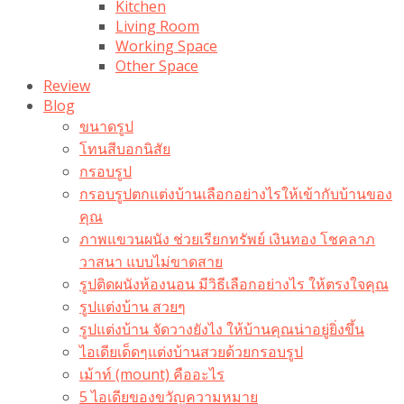
Kitchen
Living Room
Working Space
Other Space
Review
Blog
ขนาดรูป
โทนสีบอกนิสัย
กรอบรูป
กรอบรูปตกแต่งบ้านเลือกอย่างไรให้เข้ากับบ้านของ
คุณ
ภาพแขวนผนัง ช่วยเรียกทรัพย์ เงินทอง โชคลาภ
วาสนา แบบไม่ขาดสาย
รูปติดผนังห้องนอน มีวิธีเลือกอย่างไร ให้ตรงใจคุณ
รูปแต่งบ้าน สวยๆ
รูปแต่งบ้าน จัดวางยังไง ให้บ้านคุณน่าอยู่ยิ่งขึ้น
ไอเดียเด็ดๆแต่งบ้านสวยด้วยกรอบรูป
เม้าท์ (mount) คืออะไร​
5 ไอเดียของขวัญความหมาย