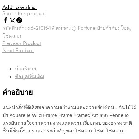
Add to wishlist
Share this product
รหัสสินค้า:
66-2101549
หมวดหมู่:
Fortune
ป้ายกำกับ:
โชค
,
โชคลาภ
Previous Product
Next Product
คำอธิบาย
ข้อมูลเพิ่มเติม
คำอธิบาย
แนะนำสิ่งที่ดีเลิศของความสง่างามและความซับซ้อน – ต้นไม้ไผ่
ป่า Aquarelle Wild Frame Frame Framed Art จาก Pennello
แรงบันดาลใจจากความงามและความเงียบสงบของธรรมชาติ
ชิ้นนี้ชิ้นนี้รวบรวมสาระสำคัญของโชคลาภโชค, โชคลาภ