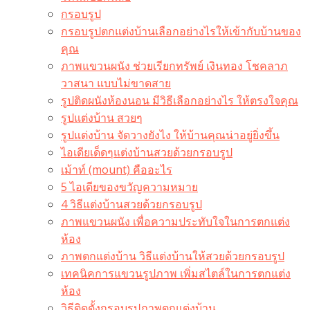
กรอบรูป
กรอบรูปตกแต่งบ้านเลือกอย่างไรให้เข้ากับบ้านของ
คุณ
ภาพแขวนผนัง ช่วยเรียกทรัพย์ เงินทอง โชคลาภ
วาสนา แบบไม่ขาดสาย
รูปติดผนังห้องนอน มีวิธีเลือกอย่างไร ให้ตรงใจคุณ
รูปแต่งบ้าน สวยๆ
รูปแต่งบ้าน จัดวางยังไง ให้บ้านคุณน่าอยู่ยิ่งขึ้น
ไอเดียเด็ดๆแต่งบ้านสวยด้วยกรอบรูป
เม้าท์ (mount) คืออะไร​
5 ไอเดียของขวัญความหมาย
4 วิธีแต่งบ้านสวยด้วยกรอบรูป
ภาพแขวนผนัง เพื่อความประทับใจในการตกแต่ง
ห้อง
ภาพตกแต่งบ้าน วิธีแต่งบ้านให้สวยด้วยกรอบรูป
เทคนิคการแขวนรูปภาพ เพิ่มสไตล์ในการตกแต่ง
ห้อง
วิธีติดตั้งกรอบรูปภาพตกแต่งบ้าน