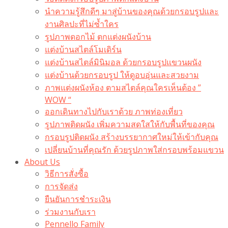
นำความรู้สึกดีๆ มาสู่บ้านของคุณด้วยกรอบรูปและ
งานศิลปะที่ไม่ซ้ำใคร
รูปภาพดอกไม้ ตกแต่งผนังบ้าน
แต่งบ้านสไตล์โมเดิร์น
แต่งบ้านสไตล์มินิมอล ด้วยกรอบรูปแขวนผนัง
แต่งบ้านด้วยกรอบรูป ให้ดูอบอุ่นและสวยงาม
ภาพแต่งผนังห้อง ตามสไตล์คุณใครเห็นต้อง ”
WOW “
ออกเดินทางไปกับเราด้วย ภาพท่องเที่ยว
รูปภาพติดผนัง เพิ่มความสดใสให้กับพื้นที่ของคุณ
กรอบรูปติดผนัง สร้างบรรยากาศใหม่ให้เข้ากับคุณ
เปลี่ยนบ้านที่คุณรัก ด้วยรูปภาพใส่กรอบพร้อมแขวน​
About Us
วิธีการสั่งซื้อ
การจัดส่ง
ยืนยันการชำระเงิน
ร่วมงานกับเรา
Pennello Family