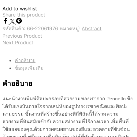
Add to wishlist
Share this product
รหัสสินค้า:
66-22061976
หมวดหมู่:
Abstract
Previous Product
Next Product
คำอธิบาย
ข้อมูลเพิ่มเติม
คำอธิบาย
แนะนำงานพิมพ์ศิลปะกรอบที่สวยงามของเราจาก Pennello ซึ่ง
ได้รับแรงบันดาลใจจากเสน่ห์ของรูปทรงเรขาคณิตและศิลปะ
นามธรรม ชิ้นงานที่สร้างขึ้นอย่างพิถีพิถันนี้ได้รวมความ
สวยงามที่ทันสมัยเข้ากับความสง่างามที่ไร้กาลเวลา เพิ่มพื้นที่
ใช้สอยของคุณด้วยการผสมผสานของสีและลวดลายที่ซับซ้อน
ด้วยกรอบที่เพรียวบางซึ่งเติมเต็มเสน่ห์ที่ซับซ้อนของงานศิลปะ