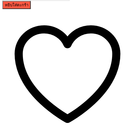
หยิบใส่ตะกร้า