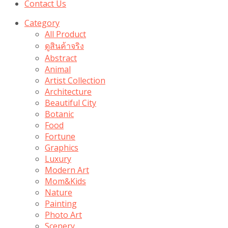
Contact Us
Category
All Product
ดูสินค้าจริง
Abstract
Animal
Artist Collection
Architecture
Beautiful City
Botanic
Food
Fortune
Graphics
Luxury
Modern Art
Mom&Kids
Nature
Painting
Photo Art
Scenery