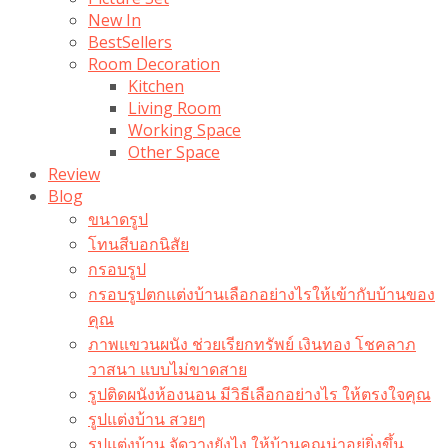
New In
BestSellers
Room Decoration
Kitchen
Living Room
Working Space
Other Space
Review
Blog
ขนาดรูป
โทนสีบอกนิสัย
กรอบรูป
กรอบรูปตกแต่งบ้านเลือกอย่างไรให้เข้ากับบ้านของ
คุณ
ภาพแขวนผนัง ช่วยเรียกทรัพย์ เงินทอง โชคลาภ
วาสนา แบบไม่ขาดสาย
รูปติดผนังห้องนอน มีวิธีเลือกอย่างไร ให้ตรงใจคุณ
รูปแต่งบ้าน สวยๆ
รูปแต่งบ้าน จัดวางยังไง ให้บ้านคุณน่าอยู่ยิ่งขึ้น