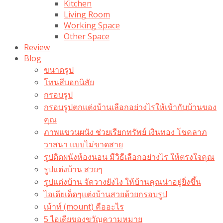
Kitchen
Living Room
Working Space
Other Space
Review
Blog
ขนาดรูป
โทนสีบอกนิสัย
กรอบรูป
กรอบรูปตกแต่งบ้านเลือกอย่างไรให้เข้ากับบ้านของ
คุณ
ภาพแขวนผนัง ช่วยเรียกทรัพย์ เงินทอง โชคลาภ
วาสนา แบบไม่ขาดสาย
รูปติดผนังห้องนอน มีวิธีเลือกอย่างไร ให้ตรงใจคุณ
รูปแต่งบ้าน สวยๆ
รูปแต่งบ้าน จัดวางยังไง ให้บ้านคุณน่าอยู่ยิ่งขึ้น
ไอเดียเด็ดๆแต่งบ้านสวยด้วยกรอบรูป
เม้าท์ (mount) คืออะไร​
5 ไอเดียของขวัญความหมาย