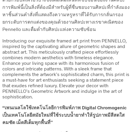
การพิมพ์นี้เป็นสิ่งที่ต้องมีสำหรับผู้ที่ชื่นชอบงานศิลปะที่กำลังมอง
หาชิ้นส่วนคำสั่งที่แสดงถึงความหรูหราที่ได้รับการกลั่นกรอง
ยกระดับการตกแต่งของคุณด้วยงานศิลปะทางเรขาคณิตของ
Pennello และดื่มด่ำกับศิลปะแห่งความซับซ้อน
Introducing our exquisite framed art print from PENNELLO,
inspired by the captivating allure of geometric shapes and
abstract art. This meticulously crafted piece effortlessly
combines modern aesthetics with timeless elegance.
Enhance your living space with its harmonious fusion of
colors and intricate patterns. With a sleek frame that
complements the artwork’s sophisticated charm, this print is
a must-have for art enthusiasts seeking a statement piece
that exudes refined luxury. Elevate your decor with
PENNELLO’s Geometric Artwork and indulge in the art of
sophistication.
“เพนเนลโลใช้เทคโนโลยีการพิมพ์ภาพ Digital Chromogenic
เป็นเทคโนโลยีสมัยใหม่ที่ใช้ระบบน้ำยาทำให้รูปภาพมีสีสดใส
คมชัด เม็ดสีเต็มทุกพื้นที่”