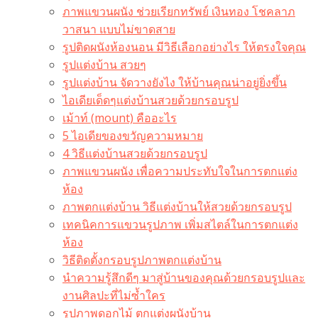
ภาพแขวนผนัง ช่วยเรียกทรัพย์ เงินทอง โชคลาภ
วาสนา แบบไม่ขาดสาย
รูปติดผนังห้องนอน มีวิธีเลือกอย่างไร ให้ตรงใจคุณ
รูปแต่งบ้าน สวยๆ
รูปแต่งบ้าน จัดวางยังไง ให้บ้านคุณน่าอยู่ยิ่งขึ้น
ไอเดียเด็ดๆแต่งบ้านสวยด้วยกรอบรูป
เม้าท์ (mount) คืออะไร​
5 ไอเดียของขวัญความหมาย
4 วิธีแต่งบ้านสวยด้วยกรอบรูป
ภาพแขวนผนัง เพื่อความประทับใจในการตกแต่ง
ห้อง
ภาพตกแต่งบ้าน วิธีแต่งบ้านให้สวยด้วยกรอบรูป
เทคนิคการแขวนรูปภาพ เพิ่มสไตล์ในการตกแต่ง
ห้อง
วิธีติดตั้งกรอบรูปภาพตกแต่งบ้าน
นำความรู้สึกดีๆ มาสู่บ้านของคุณด้วยกรอบรูปและ
งานศิลปะที่ไม่ซ้ำใคร
รูปภาพดอกไม้ ตกแต่งผนังบ้าน