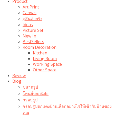
Product
Art Print
Canvas
ดูสินค้าจริง
Ideas
Picture Set
New In
BestSellers
Room Decoration
Kitchen
Living Room
Working Space
Other Space
Review
Blog
ขนาดรูป
โทนสีบอกนิสัย
กรอบรูป
กรอบรูปตกแต่งบ้านเลือกอย่างไรให้เข้ากับบ้านของ
คุณ