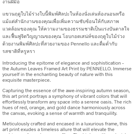
งานฝีมือ
แขวนฤดูใบไม้ร่วงใบนี้พิมพ์ศิลปะในห้องนั่งเล่นห้องนอนหรือ
แม้แต่สำนักงานของคุณเพื่อเพิ่มความซับซ้อนให้กับสภาพ
แวดล้อมของคุณ ให้ความงามของธรรมชาติเป็นแรงบันดาลใจ
และฟื้นฟูจิตวิญญาณของคุณ โอบกอดเสน่ห์ของฤดูใบไม้ร่วง
ด้วยงานพิมพ์ศิลปะที่สวยงามของ Pennello และดื่มด่ำกับ
รสชาติที่หรูหรา
Introducing the epitome of elegance and sophistication –
the Autumn Leaves Framed Art Print by PENNELLO. Immerse
yourself in the enchanting beauty of nature with this
exquisite masterpiece.
Capturing the essence of the awe-inspiring autumn season,
this art print portrays a symphony of vibrant colors that will
effortlessly transform any space into a serene oasis. The rich
hues of red, orange, and gold dance harmoniously across
the canvas, evoking a sense of warmth and tranquility.
Meticulously crafted and encased in a luxurious frame, this
art print exudes a timeless allure that will elevate the