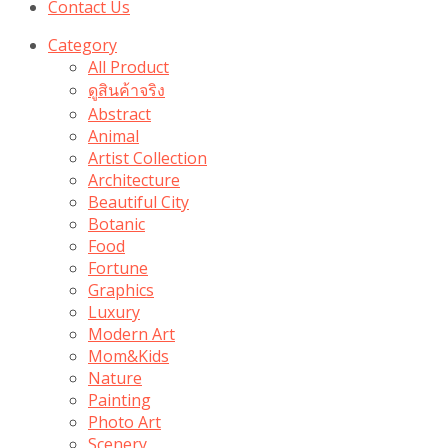
Contact Us
Category
All Product
ดูสินค้าจริง
Abstract
Animal
Artist Collection
Architecture
Beautiful City
Botanic
Food
Fortune
Graphics
Luxury
Modern Art
Mom&Kids
Nature
Painting
Photo Art
Scenery