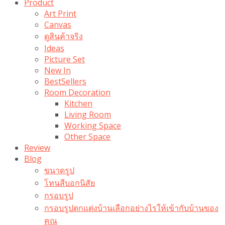
Product
Art Print
Canvas
ดูสินค้าจริง
Ideas
Picture Set
New In
BestSellers
Room Decoration
Kitchen
Living Room
Working Space
Other Space
Review
Blog
ขนาดรูป
โทนสีบอกนิสัย
กรอบรูป
กรอบรูปตกแต่งบ้านเลือกอย่างไรให้เข้ากับบ้านของ
คุณ