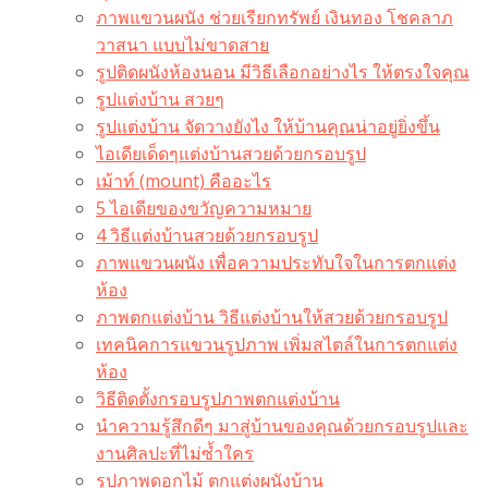
ภาพแขวนผนัง ช่วยเรียกทรัพย์ เงินทอง โชคลาภ
วาสนา แบบไม่ขาดสาย
รูปติดผนังห้องนอน มีวิธีเลือกอย่างไร ให้ตรงใจคุณ
รูปแต่งบ้าน สวยๆ
รูปแต่งบ้าน จัดวางยังไง ให้บ้านคุณน่าอยู่ยิ่งขึ้น
ไอเดียเด็ดๆแต่งบ้านสวยด้วยกรอบรูป
เม้าท์ (mount) คืออะไร​
5 ไอเดียของขวัญความหมาย
4 วิธีแต่งบ้านสวยด้วยกรอบรูป
ภาพแขวนผนัง เพื่อความประทับใจในการตกแต่ง
ห้อง
ภาพตกแต่งบ้าน วิธีแต่งบ้านให้สวยด้วยกรอบรูป
เทคนิคการแขวนรูปภาพ เพิ่มสไตล์ในการตกแต่ง
ห้อง
วิธีติดตั้งกรอบรูปภาพตกแต่งบ้าน
นำความรู้สึกดีๆ มาสู่บ้านของคุณด้วยกรอบรูปและ
งานศิลปะที่ไม่ซ้ำใคร
รูปภาพดอกไม้ ตกแต่งผนังบ้าน