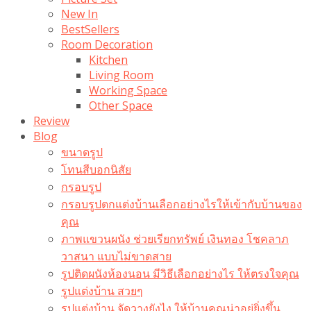
New In
BestSellers
Room Decoration
Kitchen
Living Room
Working Space
Other Space
Review
Blog
ขนาดรูป
โทนสีบอกนิสัย
กรอบรูป
กรอบรูปตกแต่งบ้านเลือกอย่างไรให้เข้ากับบ้านของ
คุณ
ภาพแขวนผนัง ช่วยเรียกทรัพย์ เงินทอง โชคลาภ
วาสนา แบบไม่ขาดสาย
รูปติดผนังห้องนอน มีวิธีเลือกอย่างไร ให้ตรงใจคุณ
รูปแต่งบ้าน สวยๆ
รูปแต่งบ้าน จัดวางยังไง ให้บ้านคุณน่าอยู่ยิ่งขึ้น