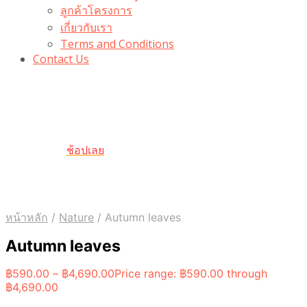
ลูกค้าโครงการ
เกี่ยวกับเรา
Terms and Conditions
Contact Us
รับเลยโค้ดส่วนลด 100 บาท
“100BUYTODAY” ใช้ได้ที่ตระกร้า
ถึง 31 ต.ค นี้
ช้อปเลย
หน้าหลัก
/
Nature
/
Autumn leaves
Autumn leaves
฿
590.00
–
฿
4,690.00
Price range: ฿590.00 through
฿4,690.00