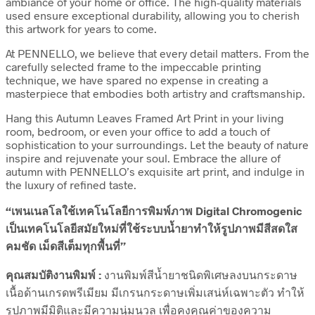
ambiance of your home or office. The high-quality materials
used ensure exceptional durability, allowing you to cherish
this artwork for years to come.
At PENNELLO, we believe that every detail matters. From the
carefully selected frame to the impeccable printing
technique, we have spared no expense in creating a
masterpiece that embodies both artistry and craftsmanship.
Hang this Autumn Leaves Framed Art Print in your living
room, bedroom, or even your office to add a touch of
sophistication to your surroundings. Let the beauty of nature
inspire and rejuvenate your soul. Embrace the allure of
autumn with PENNELLO’s exquisite art print, and indulge in
the luxury of refined taste.
“เพนเนลโลใช้เทคโนโลยีการพิมพ์ภาพ Digital Chromogenic
เป็นเทคโนโลยีสมัยใหม่ที่ใช้ระบบน้ำยาทำให้รูปภาพมีสีสดใส
คมชัด เม็ดสีเต็มทุกพื้นที่”
คุณสมบัติงานพิมพ์ :
งานพิมพ์สีน้ำยาชนิดพิเศษลงบนกระดาษ
เนื้อด้านเกรดพรีเมียม มีเกรนกระดาษเพิ่มเสน่ห์เฉพาะตัว ทำให้
รูปภาพมีมิติและมีความนุ่มนวล เพื่อคงคุณค่าของความ