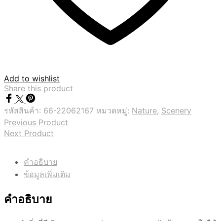
Add to wishlist
Share this product
รหัสสินค้า:
66-22062167
หมวดหมู่:
Nature
,
Scenery
Previous Product
Next Product
คำอธิบาย
ข้อมูลเพิ่มเติม
คำอธิบาย