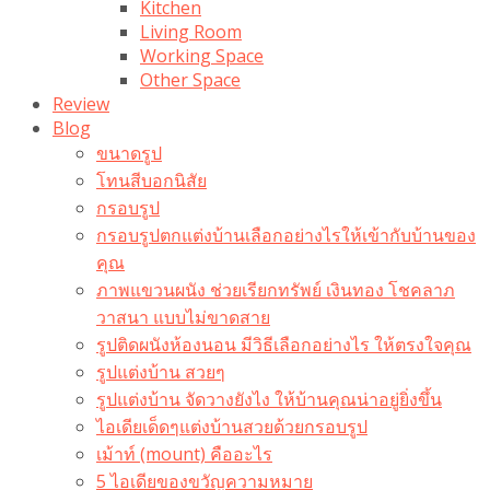
Kitchen
Living Room
Working Space
Other Space
Review
Blog
ขนาดรูป
โทนสีบอกนิสัย
กรอบรูป
กรอบรูปตกแต่งบ้านเลือกอย่างไรให้เข้ากับบ้านของ
คุณ
ภาพแขวนผนัง ช่วยเรียกทรัพย์ เงินทอง โชคลาภ
วาสนา แบบไม่ขาดสาย
รูปติดผนังห้องนอน มีวิธีเลือกอย่างไร ให้ตรงใจคุณ
รูปแต่งบ้าน สวยๆ
รูปแต่งบ้าน จัดวางยังไง ให้บ้านคุณน่าอยู่ยิ่งขึ้น
ไอเดียเด็ดๆแต่งบ้านสวยด้วยกรอบรูป
เม้าท์ (mount) คืออะไร​
5 ไอเดียของขวัญความหมาย