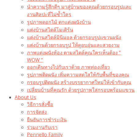
นำความรู้สึกดีๆ มาสู่บ้านของคุณด้วยกรอบรูปและ
งานศิลปะที่ไม่ซ้ำใคร
รูปภาพดอกไม้ ตกแต่งผนังบ้าน
แต่งบ้านสไตล์โมเดิร์น
แต่งบ้านสไตล์มินิมอล ด้วยกรอบรูปแขวนผนัง
แต่งบ้านด้วยกรอบรูป ให้ดูอบอุ่นและสวยงาม
ภาพแต่งผนังห้อง ตามสไตล์คุณใครเห็นต้อง ”
WOW “
ออกเดินทางไปกับเราด้วย ภาพท่องเที่ยว
รูปภาพติดผนัง เพิ่มความสดใสให้กับพื้นที่ของคุณ
กรอบรูปติดผนัง สร้างบรรยากาศใหม่ให้เข้ากับคุณ
เปลี่ยนบ้านที่คุณรัก ด้วยรูปภาพใส่กรอบพร้อมแขวน​
About Us
วิธีการสั่งซื้อ
การจัดส่ง
ยืนยันการชำระเงิน
ร่วมงานกับเรา
Pennello Family