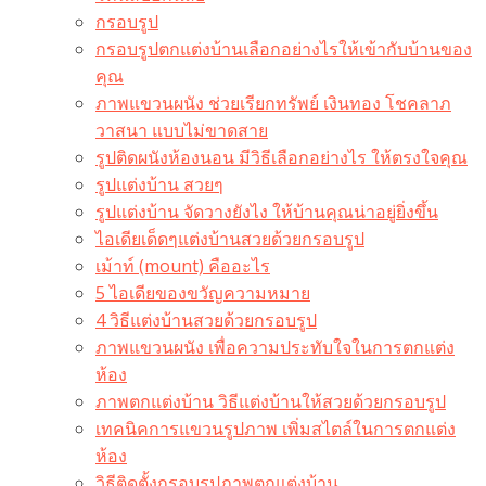
กรอบรูป
กรอบรูปตกแต่งบ้านเลือกอย่างไรให้เข้ากับบ้านของ
คุณ
ภาพแขวนผนัง ช่วยเรียกทรัพย์ เงินทอง โชคลาภ
วาสนา แบบไม่ขาดสาย
รูปติดผนังห้องนอน มีวิธีเลือกอย่างไร ให้ตรงใจคุณ
รูปแต่งบ้าน สวยๆ
รูปแต่งบ้าน จัดวางยังไง ให้บ้านคุณน่าอยู่ยิ่งขึ้น
ไอเดียเด็ดๆแต่งบ้านสวยด้วยกรอบรูป
เม้าท์ (mount) คืออะไร​
5 ไอเดียของขวัญความหมาย
4 วิธีแต่งบ้านสวยด้วยกรอบรูป
ภาพแขวนผนัง เพื่อความประทับใจในการตกแต่ง
ห้อง
ภาพตกแต่งบ้าน วิธีแต่งบ้านให้สวยด้วยกรอบรูป
เทคนิคการแขวนรูปภาพ เพิ่มสไตล์ในการตกแต่ง
ห้อง
วิธีติดตั้งกรอบรูปภาพตกแต่งบ้าน