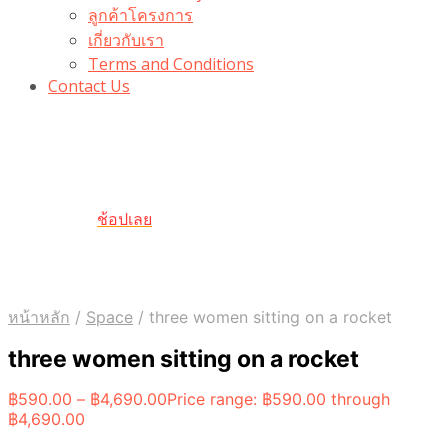
ลูกค้าโครงการ
เกี่ยวกับเรา
Terms and Conditions
Contact Us
รับเลยโค้ดส่วนลด 100 บาท
“100BUYTODAY” ใช้ได้ที่ตระกร้า
ถึง 31 ต.ค นี้
ช้อปเลย
หน้าหลัก
/
Space
/
three women sitting on a rocket
three women sitting on a rocket
฿
590.00
–
฿
4,690.00
Price range: ฿590.00 through
฿4,690.00