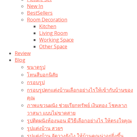
New In
BestSellers
Room Decoration
Kitchen
Living Room
Working Space
Other Space
Review
Blog
ขนาดรูป
โทนสีบอกนิสัย
กรอบรูป
กรอบรูปตกแต่งบ้านเลือกอย่างไรให้เข้ากับบ้านของ
คุณ
ภาพแขวนผนัง ช่วยเรียกทรัพย์ เงินทอง โชคลาภ
วาสนา แบบไม่ขาดสาย
รูปติดผนังห้องนอน มีวิธีเลือกอย่างไร ให้ตรงใจคุณ
รูปแต่งบ้าน สวยๆ
รูปแต่งบ้าน จัดวางยังไง ให้บ้านคุณน่าอยู่ยิ่งขึ้น