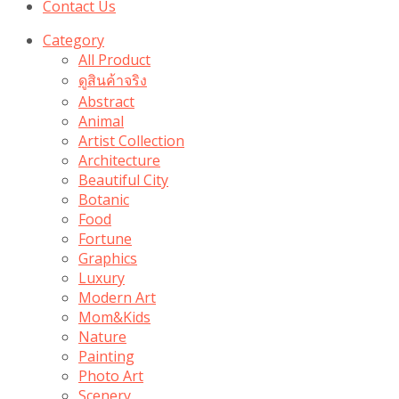
Contact Us
Category
All Product
ดูสินค้าจริง
Abstract
Animal
Artist Collection
Architecture
Beautiful City
Botanic
Food
Fortune
Graphics
Luxury
Modern Art
Mom&Kids
Nature
Painting
Photo Art
Scenery