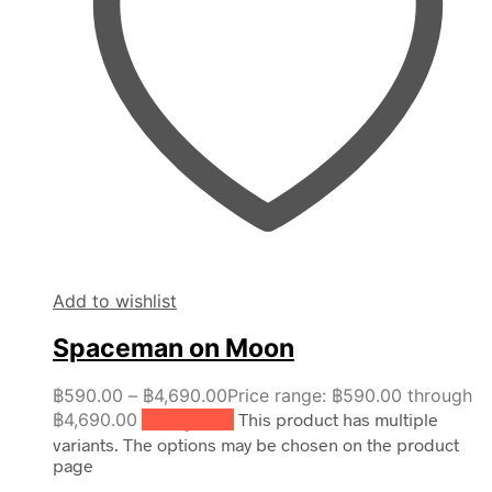
Add to wishlist
Spaceman on Moon
฿
590.00
–
฿
4,690.00
Price range: ฿590.00 through
฿4,690.00
เลือกรูปแบบ
This product has multiple
variants. The options may be chosen on the product
page