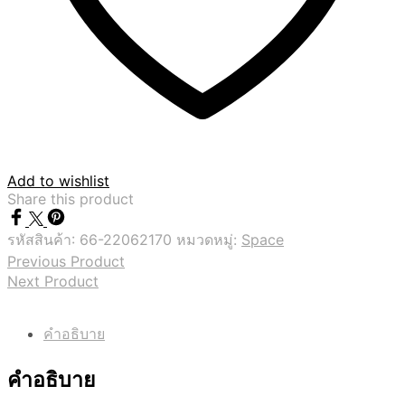
Add to wishlist
Share this product
รหัสสินค้า:
66-22062170
หมวดหมู่:
Space
Previous Product
Next Product
คำอธิบาย
คำอธิบาย