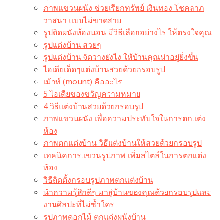
ภาพแขวนผนัง ช่วยเรียกทรัพย์ เงินทอง โชคลาภ
วาสนา แบบไม่ขาดสาย
รูปติดผนังห้องนอน มีวิธีเลือกอย่างไร ให้ตรงใจคุณ
รูปแต่งบ้าน สวยๆ
รูปแต่งบ้าน จัดวางยังไง ให้บ้านคุณน่าอยู่ยิ่งขึ้น
ไอเดียเด็ดๆแต่งบ้านสวยด้วยกรอบรูป
เม้าท์ (mount) คืออะไร​
5 ไอเดียของขวัญความหมาย
4 วิธีแต่งบ้านสวยด้วยกรอบรูป
ภาพแขวนผนัง เพื่อความประทับใจในการตกแต่ง
ห้อง
ภาพตกแต่งบ้าน วิธีแต่งบ้านให้สวยด้วยกรอบรูป
เทคนิคการแขวนรูปภาพ เพิ่มสไตล์ในการตกแต่ง
ห้อง
วิธีติดตั้งกรอบรูปภาพตกแต่งบ้าน
นำความรู้สึกดีๆ มาสู่บ้านของคุณด้วยกรอบรูปและ
งานศิลปะที่ไม่ซ้ำใคร
รูปภาพดอกไม้ ตกแต่งผนังบ้าน