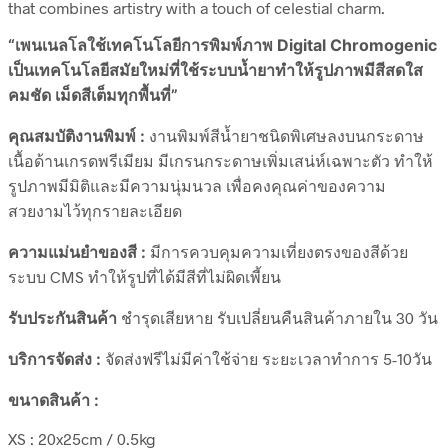
that combines artistry with a touch of celestial charm.
“เพนเนลโลใช้เทคโนโลยีการพิมพ์ภาพ Digital Chromogenic
เป็นเทคโนโลยีสมัยใหม่ที่ใช้ระบบน้ำยาทำให้รูปภาพมีสีสดใส
คมชัด เม็ดสีเต็มทุกพื้นที่”
คุณสมบัติงานพิมพ์ :
งานพิมพ์สีน้ำยาชนิดพิเศษลงบนกระดาษ
เนื้อด้านเกรดพรีเมียม มีเกรนกระดาษเพิ่มเสน่ห์เฉพาะตัว ทำให้
รูปภาพมีมิติและมีความนุ่มนวล เพื่อคงคุณค่าของความ
สวยงามไว้ทุกรายละเอียด
ความแม่นยำของสี :
มีการควบคุมความเที่ยงตรงของสีด้วย
ระบบ CMS ทำให้รูปที่ได้มีสีที่ไม่ผิดเพี้ยน
รับประกันสินค้า
ชำรุดเสียหาย รับเปลี่ยนคืนสินค้าภายใน 30 วัน
บริการจัดส่ง :
จัดส่งฟรีไม่มีค่าใช้จ่าย ระยะเวลาทำการ 5-10วัน
ขนาดสินค้า :
XS : 20x25cm / 0.5kg