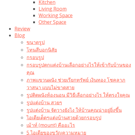
Kitchen
Living Room
Working Space
Other Space
Review
Blog
ขนาดรูป
โทนสีบอกนิสัย
กรอบรูป
กรอบรูปตกแต่งบ้านเลือกอย่างไรให้เข้ากับบ้านของ
คุณ
ภาพแขวนผนัง ช่วยเรียกทรัพย์ เงินทอง โชคลาภ
วาสนา แบบไม่ขาดสาย
รูปติดผนังห้องนอน มีวิธีเลือกอย่างไร ให้ตรงใจคุณ
รูปแต่งบ้าน สวยๆ
รูปแต่งบ้าน จัดวางยังไง ให้บ้านคุณน่าอยู่ยิ่งขึ้น
ไอเดียเด็ดๆแต่งบ้านสวยด้วยกรอบรูป
เม้าท์ (mount) คืออะไร​
5 ไอเดียของขวัญความหมาย