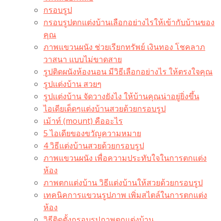
กรอบรูป
กรอบรูปตกแต่งบ้านเลือกอย่างไรให้เข้ากับบ้านของ
คุณ
ภาพแขวนผนัง ช่วยเรียกทรัพย์ เงินทอง โชคลาภ
วาสนา แบบไม่ขาดสาย
รูปติดผนังห้องนอน มีวิธีเลือกอย่างไร ให้ตรงใจคุณ
รูปแต่งบ้าน สวยๆ
รูปแต่งบ้าน จัดวางยังไง ให้บ้านคุณน่าอยู่ยิ่งขึ้น
ไอเดียเด็ดๆแต่งบ้านสวยด้วยกรอบรูป
เม้าท์ (mount) คืออะไร​
5 ไอเดียของขวัญความหมาย
4 วิธีแต่งบ้านสวยด้วยกรอบรูป
ภาพแขวนผนัง เพื่อความประทับใจในการตกแต่ง
ห้อง
ภาพตกแต่งบ้าน วิธีแต่งบ้านให้สวยด้วยกรอบรูป
เทคนิคการแขวนรูปภาพ เพิ่มสไตล์ในการตกแต่ง
ห้อง
วิธีติดตั้งกรอบรูปภาพตกแต่งบ้าน