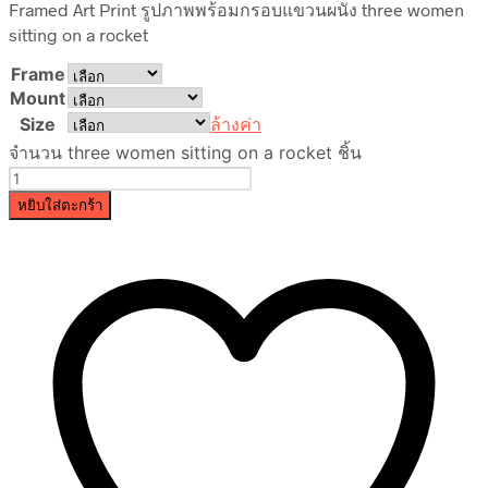
Framed Art Print รูปภาพพร้อมกรอบแขวนผนัง three women
sitting on a rocket
Frame
Mount
Size
ล้างค่า
จำนวน three women sitting on a rocket ชิ้น
หยิบใส่ตะกร้า