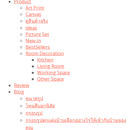
Product
Art Print
Canvas
ดูสินค้าจริง
Ideas
Picture Set
New In
BestSellers
Room Decoration
Kitchen
Living Room
Working Space
Other Space
Review
Blog
ขนาดรูป
โทนสีบอกนิสัย
กรอบรูป
กรอบรูปตกแต่งบ้านเลือกอย่างไรให้เข้ากับบ้านของ
คุณ