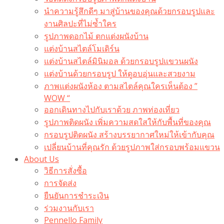
นำความรู้สึกดีๆ มาสู่บ้านของคุณด้วยกรอบรูปและ
งานศิลปะที่ไม่ซ้ำใคร
รูปภาพดอกไม้ ตกแต่งผนังบ้าน
แต่งบ้านสไตล์โมเดิร์น
แต่งบ้านสไตล์มินิมอล ด้วยกรอบรูปแขวนผนัง
แต่งบ้านด้วยกรอบรูป ให้ดูอบอุ่นและสวยงาม
ภาพแต่งผนังห้อง ตามสไตล์คุณใครเห็นต้อง ”
WOW “
ออกเดินทางไปกับเราด้วย ภาพท่องเที่ยว
รูปภาพติดผนัง เพิ่มความสดใสให้กับพื้นที่ของคุณ
กรอบรูปติดผนัง สร้างบรรยากาศใหม่ให้เข้ากับคุณ
เปลี่ยนบ้านที่คุณรัก ด้วยรูปภาพใส่กรอบพร้อมแขวน​
About Us
วิธีการสั่งซื้อ
การจัดส่ง
ยืนยันการชำระเงิน
ร่วมงานกับเรา
Pennello Family