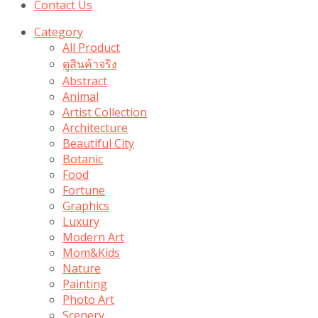
Contact Us
Category
All Product
ดูสินค้าจริง
Abstract
Animal
Artist Collection
Architecture
Beautiful City
Botanic
Food
Fortune
Graphics
Luxury
Modern Art
Mom&Kids
Nature
Painting
Photo Art
Scenery