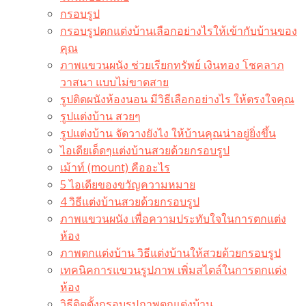
กรอบรูป
กรอบรูปตกแต่งบ้านเลือกอย่างไรให้เข้ากับบ้านของ
คุณ
ภาพแขวนผนัง ช่วยเรียกทรัพย์ เงินทอง โชคลาภ
วาสนา แบบไม่ขาดสาย
รูปติดผนังห้องนอน มีวิธีเลือกอย่างไร ให้ตรงใจคุณ
รูปแต่งบ้าน สวยๆ
รูปแต่งบ้าน จัดวางยังไง ให้บ้านคุณน่าอยู่ยิ่งขึ้น
ไอเดียเด็ดๆแต่งบ้านสวยด้วยกรอบรูป
เม้าท์ (mount) คืออะไร​
5 ไอเดียของขวัญความหมาย
4 วิธีแต่งบ้านสวยด้วยกรอบรูป
ภาพแขวนผนัง เพื่อความประทับใจในการตกแต่ง
ห้อง
ภาพตกแต่งบ้าน วิธีแต่งบ้านให้สวยด้วยกรอบรูป
เทคนิคการแขวนรูปภาพ เพิ่มสไตล์ในการตกแต่ง
ห้อง
วิธีติดตั้งกรอบรูปภาพตกแต่งบ้าน