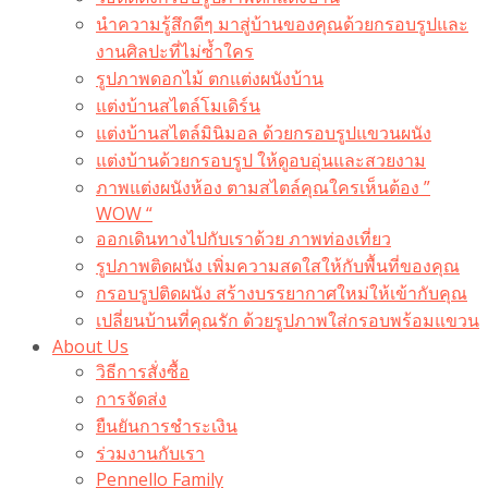
นำความรู้สึกดีๆ มาสู่บ้านของคุณด้วยกรอบรูปและ
งานศิลปะที่ไม่ซ้ำใคร
รูปภาพดอกไม้ ตกแต่งผนังบ้าน
แต่งบ้านสไตล์โมเดิร์น
แต่งบ้านสไตล์มินิมอล ด้วยกรอบรูปแขวนผนัง
แต่งบ้านด้วยกรอบรูป ให้ดูอบอุ่นและสวยงาม
ภาพแต่งผนังห้อง ตามสไตล์คุณใครเห็นต้อง ”
WOW “
ออกเดินทางไปกับเราด้วย ภาพท่องเที่ยว
รูปภาพติดผนัง เพิ่มความสดใสให้กับพื้นที่ของคุณ
กรอบรูปติดผนัง สร้างบรรยากาศใหม่ให้เข้ากับคุณ
เปลี่ยนบ้านที่คุณรัก ด้วยรูปภาพใส่กรอบพร้อมแขวน​
About Us
วิธีการสั่งซื้อ
การจัดส่ง
ยืนยันการชำระเงิน
ร่วมงานกับเรา
Pennello Family