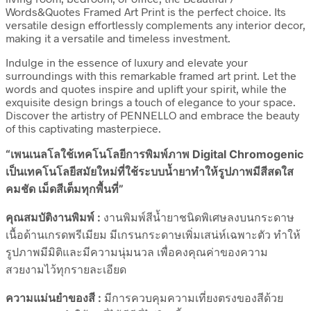
Words&Quotes Framed Art Print is the perfect choice. Its
versatile design effortlessly complements any interior decor,
making it a versatile and timeless investment.
Indulge in the essence of luxury and elevate your
surroundings with this remarkable framed art print. Let the
words and quotes inspire and uplift your spirit, while the
exquisite design brings a touch of elegance to your space.
Discover the artistry of PENNELLO and embrace the beauty
of this captivating masterpiece.
“เพนเนลโลใช้เทคโนโลยีการพิมพ์ภาพ Digital Chromogenic
เป็นเทคโนโลยีสมัยใหม่ที่ใช้ระบบน้ำยาทำให้รูปภาพมีสีสดใส
คมชัด เม็ดสีเต็มทุกพื้นที่”
คุณสมบัติงานพิมพ์ :
งานพิมพ์สีน้ำยาชนิดพิเศษลงบนกระดาษ
เนื้อด้านเกรดพรีเมียม มีเกรนกระดาษเพิ่มเสน่ห์เฉพาะตัว ทำให้
รูปภาพมีมิติและมีความนุ่มนวล เพื่อคงคุณค่าของความ
สวยงามไว้ทุกรายละเอียด
ความแม่นยำของสี :
มีการควบคุมความเที่ยงตรงของสีด้วย