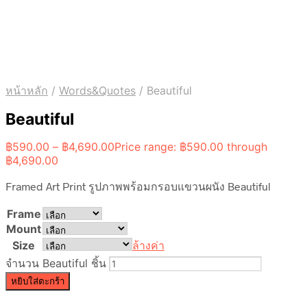
หน้าหลัก
/
Words&Quotes
/
Beautiful
Beautiful
฿
590.00
–
฿
4,690.00
Price range: ฿590.00 through
฿4,690.00
Framed Art Print รูปภาพพร้อมกรอบแขวนผนัง Beautiful
Frame
Mount
Size
ล้างค่า
จำนวน Beautiful ชิ้น
หยิบใส่ตะกร้า