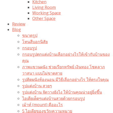
Kitchen
Living Room
Working Space
Other Space
Review
Blog
ขนาดรูป
โทนสีบอกนิสัย
กรอบรูป
กรอบรูปตกแต่งบ้านเลือกอย่างไรให้เข้ากับบ้านของ
คุณ
ภาพแขวนผนัง ช่วยเรียกทรัพย์ เงินทอง โชคลาภ
วาสนา แบบไม่ขาดสาย
รูปติดผนังห้องนอน มีวิธีเลือกอย่างไร ให้ตรงใจคุณ
รูปแต่งบ้าน สวยๆ
รูปแต่งบ้าน จัดวางยังไง ให้บ้านคุณน่าอยู่ยิ่งขึ้น
ไอเดียเด็ดๆแต่งบ้านสวยด้วยกรอบรูป
เม้าท์ (mount) คืออะไร​
5 ไอเดียของขวัญความหมาย