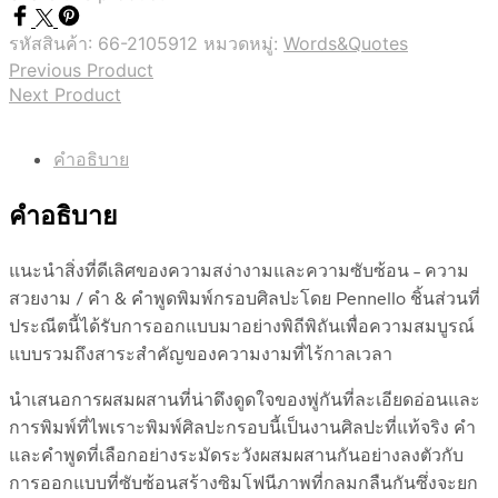
รหัสสินค้า:
66-2105912
หมวดหมู่:
Words&Quotes
Previous Product
Next Product
คำอธิบาย
คำอธิบาย
แนะนำสิ่งที่ดีเลิศของความสง่างามและความซับซ้อน – ความ
สวยงาม / คำ & คำพูดพิมพ์กรอบศิลปะโดย Pennello ชิ้นส่วนที่
ประณีตนี้ได้รับการออกแบบมาอย่างพิถีพิถันเพื่อความสมบูรณ์
แบบรวมถึงสาระสำคัญของความงามที่ไร้กาลเวลา
นำเสนอการผสมผสานที่น่าดึงดูดใจของพู่กันที่ละเอียดอ่อนและ
การพิมพ์ที่ไพเราะพิมพ์ศิลปะกรอบนี้เป็นงานศิลปะที่แท้จริง คำ
และคำพูดที่เลือกอย่างระมัดระวังผสมผสานกันอย่างลงตัวกับ
การออกแบบที่ซับซ้อนสร้างซิมโฟนีภาพที่กลมกลืนกันซึ่งจะยก