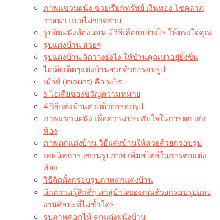
ภาพแขวนผนัง ช่วยเรียกทรัพย์ เงินทอง โชคลาภ
วาสนา แบบไม่ขาดสาย
รูปติดผนังห้องนอน มีวิธีเลือกอย่างไร ให้ตรงใจคุณ
รูปแต่งบ้าน สวยๆ
รูปแต่งบ้าน จัดวางยังไง ให้บ้านคุณน่าอยู่ยิ่งขึ้น
ไอเดียเด็ดๆแต่งบ้านสวยด้วยกรอบรูป
เม้าท์ (mount) คืออะไร​
5 ไอเดียของขวัญความหมาย
4 วิธีแต่งบ้านสวยด้วยกรอบรูป
ภาพแขวนผนัง เพื่อความประทับใจในการตกแต่ง
ห้อง
ภาพตกแต่งบ้าน วิธีแต่งบ้านให้สวยด้วยกรอบรูป
เทคนิคการแขวนรูปภาพ เพิ่มสไตล์ในการตกแต่ง
ห้อง
วิธีติดตั้งกรอบรูปภาพตกแต่งบ้าน
นำความรู้สึกดีๆ มาสู่บ้านของคุณด้วยกรอบรูปและ
งานศิลปะที่ไม่ซ้ำใคร
รูปภาพดอกไม้ ตกแต่งผนังบ้าน