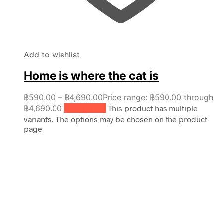
Add to wishlist
Home is where the cat is
฿
590.00
–
฿
4,690.00
Price range: ฿590.00 through
฿4,690.00
เลือกรูปแบบ
This product has multiple
variants. The options may be chosen on the product
page