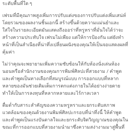
ระดับพื้นที่ใด ๆ
เฟรมที่มีคุณภาพสูงเพิ่มการปรับแต่งของการปรับแต่งเพิ่มเสน่ห์
โดยรวมของผลงานชิ้นเอกนี้ สร้างขึ้นด้วยความแม่นยำและ
ใส่ใจในรายละเอียดมันแสดงถึงออร่าที่หรูหราที่มั่นใจได้ว่าจะ
สร้างความประทับใจ เฟรมไม่เพียง แต่ให้การป้องกัน แต่ยังทำ
หน้าที่เป็นสำเนียงที่น่าทึ่งเปลี่ยนผนังของคุณให้เป็นจอแสดงผลที่
คุ้มค่า
ไม่ว่าคุณจะพยายามเพิ่มความซับซ้อนให้กับห้องนั่งเล่นห้อง
นอนหรือสำนักงานของคุณการพิมพ์ศิลปะที่สวยงาม / คำพูด
และคำพูดเป็นทางเลือกที่สมบูรณ์แบบ การออกแบบที่หลาก
หลายของมันช่วยเติมเต็มการตกแต่งภายในได้อย่างง่ายดาย
ทำให้เป็นการลงทุนที่หลากหลายและไร้กาลเวลา
ดื่มด่ำกับสาระสำคัญของความหรูหราและยกระดับสภาพ
แวดล้อมของคุณด้วยงานพิมพ์ศิลปะกรอบที่น่าทึ่งนี้ ให้คำพูด
และคำพูดเป็นแรงบันดาลใจและยกระดับจิตวิญญาณของคุณใน
ขณะที่การออกแบบที่สวยงามนำมาซึ่งความสง่างามมาสู่พื้นที่