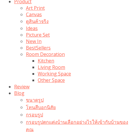
Product
Art Print
Canvas
ดูสินค้าจริง
Ideas
Picture Set
New In
BestSellers
Room Decoration
Kitchen
Living Room
Working Space
Other Space
Review
Blog
ขนาดรูป
โทนสีบอกนิสัย
กรอบรูป
กรอบรูปตกแต่งบ้านเลือกอย่างไรให้เข้ากับบ้านของ
คุณ