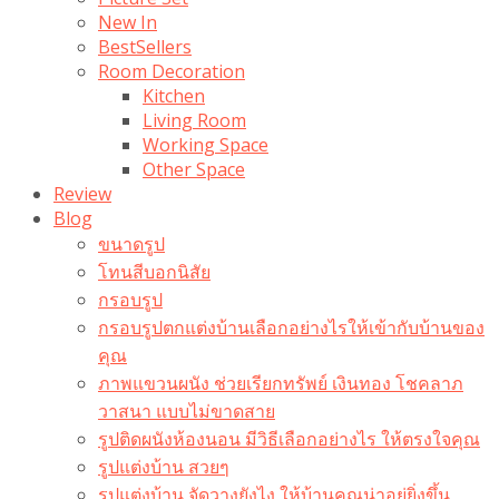
New In
BestSellers
Room Decoration
Kitchen
Living Room
Working Space
Other Space
Review
Blog
ขนาดรูป
โทนสีบอกนิสัย
กรอบรูป
กรอบรูปตกแต่งบ้านเลือกอย่างไรให้เข้ากับบ้านของ
คุณ
ภาพแขวนผนัง ช่วยเรียกทรัพย์ เงินทอง โชคลาภ
วาสนา แบบไม่ขาดสาย
รูปติดผนังห้องนอน มีวิธีเลือกอย่างไร ให้ตรงใจคุณ
รูปแต่งบ้าน สวยๆ
รูปแต่งบ้าน จัดวางยังไง ให้บ้านคุณน่าอยู่ยิ่งขึ้น