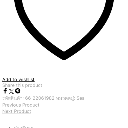
Add to wishlist
Share this product
รหัสสินค้า:
66-22061982
หมวดหมู่:
Sea
Previous Product
Next Product
คำอธิบาย