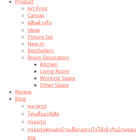
Product
Art Print
Canvas
ดูสินค้าจริง
Ideas
Picture Set
New In
BestSellers
Room Decoration
Kitchen
Living Room
Working Space
Other Space
Review
Blog
ขนาดรูป
โทนสีบอกนิสัย
กรอบรูป
กรอบรูปตกแต่งบ้านเลือกอย่างไรให้เข้ากับบ้านของ
คุณ