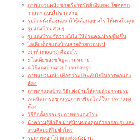
ภาพแขวนผนัง ช่วยเรียกทรัพย์ เงินทอง โชคลาภ
วาสนา แบบไม่ขาดสาย
รูปติดผนังห้องนอน มีวิธีเลือกอย่างไร ให้ตรงใจคุณ
รูปแต่งบ้าน สวยๆ
รูปแต่งบ้าน จัดวางยังไง ให้บ้านคุณน่าอยู่ยิ่งขึ้น
ไอเดียเด็ดๆแต่งบ้านสวยด้วยกรอบรูป
เม้าท์ (mount) คืออะไร​
5 ไอเดียของขวัญความหมาย
4 วิธีแต่งบ้านสวยด้วยกรอบรูป
ภาพแขวนผนัง เพื่อความประทับใจในการตกแต่ง
ห้อง
ภาพตกแต่งบ้าน วิธีแต่งบ้านให้สวยด้วยกรอบรูป
เทคนิคการแขวนรูปภาพ เพิ่มสไตล์ในการตกแต่ง
ห้อง
วิธีติดตั้งกรอบรูปภาพตกแต่งบ้าน
นำความรู้สึกดีๆ มาสู่บ้านของคุณด้วยกรอบรูปและ
งานศิลปะที่ไม่ซ้ำใคร
รูปภาพดอกไม้ ตกแต่งผนังบ้าน