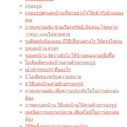
กรอบรูป
กรอบรูปตกแต่งบ้านเลือกอย่างไรให้เข้ากับบ้านของ
คุณ
ภาพแขวนผนัง ช่วยเรียกทรัพย์ เงินทอง โชคลาภ
วาสนา แบบไม่ขาดสาย
รูปติดผนังห้องนอน มีวิธีเลือกอย่างไร ให้ตรงใจคุณ
รูปแต่งบ้าน สวยๆ
รูปแต่งบ้าน จัดวางยังไง ให้บ้านคุณน่าอยู่ยิ่งขึ้น
ไอเดียเด็ดๆแต่งบ้านสวยด้วยกรอบรูป
เม้าท์ (mount) คืออะไร​
5 ไอเดียของขวัญความหมาย
4 วิธีแต่งบ้านสวยด้วยกรอบรูป
ภาพแขวนผนัง เพื่อความประทับใจในการตกแต่ง
ห้อง
ภาพตกแต่งบ้าน วิธีแต่งบ้านให้สวยด้วยกรอบรูป
เทคนิคการแขวนรูปภาพ เพิ่มสไตล์ในการตกแต่ง
ห้อง
วิธีติดตั้งกรอบรูปภาพตกแต่งบ้าน