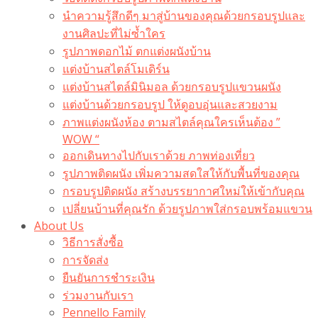
นำความรู้สึกดีๆ มาสู่บ้านของคุณด้วยกรอบรูปและ
งานศิลปะที่ไม่ซ้ำใคร
รูปภาพดอกไม้ ตกแต่งผนังบ้าน
แต่งบ้านสไตล์โมเดิร์น
แต่งบ้านสไตล์มินิมอล ด้วยกรอบรูปแขวนผนัง
แต่งบ้านด้วยกรอบรูป ให้ดูอบอุ่นและสวยงาม
ภาพแต่งผนังห้อง ตามสไตล์คุณใครเห็นต้อง ”
WOW “
ออกเดินทางไปกับเราด้วย ภาพท่องเที่ยว
รูปภาพติดผนัง เพิ่มความสดใสให้กับพื้นที่ของคุณ
กรอบรูปติดผนัง สร้างบรรยากาศใหม่ให้เข้ากับคุณ
เปลี่ยนบ้านที่คุณรัก ด้วยรูปภาพใส่กรอบพร้อมแขวน​
About Us
วิธีการสั่งซื้อ
การจัดส่ง
ยืนยันการชำระเงิน
ร่วมงานกับเรา
Pennello Family