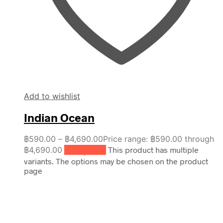
Add to wishlist
Indian Ocean
฿
590.00
–
฿
4,690.00
Price range: ฿590.00 through
฿4,690.00
เลือกรูปแบบ
This product has multiple
variants. The options may be chosen on the product
page