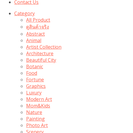
Contact Us
Category
All Product
ดูสินค้าจริง
Abstract
Animal
Artist Collection
Architecture
Beautiful City
Botanic
Food
Fortune
Graphics
Luxury
Modern Art
Mom&Kids
Nature
Painting
Photo Art
Scenery