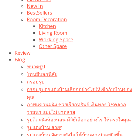
New In
BestSellers
Room Decoration
Kitchen
Living Room
Working Space
Other Space
Review
Blog
ขนาดรูป
โทนสีบอกนิสัย
กรอบรูป
กรอบรูปตกแต่งบ้านเลือกอย่างไรให้เข้ากับบ้านของ
คุณ
ภาพแขวนผนัง ช่วยเรียกทรัพย์ เงินทอง โชคลาภ
วาสนา แบบไม่ขาดสาย
รูปติดผนังห้องนอน มีวิธีเลือกอย่างไร ให้ตรงใจคุณ
รูปแต่งบ้าน สวยๆ
รูปแต่งบ้าน จัดวางยังไง ให้บ้านคุณน่าอยู่ยิ่งขึ้น