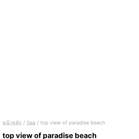
หน้าหลัก
/
Sea
/
top view of paradise beach
top view of paradise beach