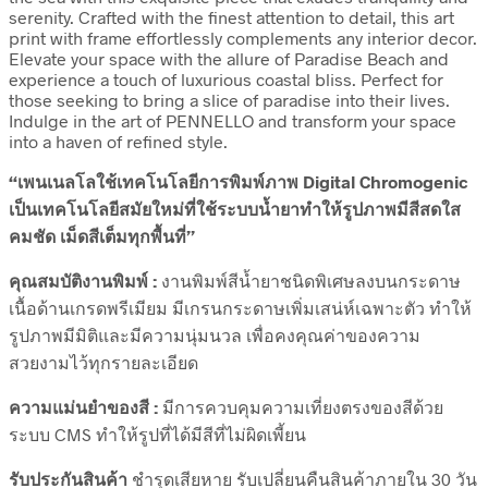
serenity. Crafted with the finest attention to detail, this art
print with frame effortlessly complements any interior decor.
Elevate your space with the allure of Paradise Beach and
experience a touch of luxurious coastal bliss. Perfect for
those seeking to bring a slice of paradise into their lives.
Indulge in the art of PENNELLO and transform your space
into a haven of refined style.
“เพนเนลโลใช้เทคโนโลยีการพิมพ์ภาพ Digital Chromogenic
เป็นเทคโนโลยีสมัยใหม่ที่ใช้ระบบน้ำยาทำให้รูปภาพมีสีสดใส
คมชัด เม็ดสีเต็มทุกพื้นที่”
คุณสมบัติงานพิมพ์ :
งานพิมพ์สีน้ำยาชนิดพิเศษลงบนกระดาษ
เนื้อด้านเกรดพรีเมียม มีเกรนกระดาษเพิ่มเสน่ห์เฉพาะตัว ทำให้
รูปภาพมีมิติและมีความนุ่มนวล เพื่อคงคุณค่าของความ
สวยงามไว้ทุกรายละเอียด
ความแม่นยำของสี :
มีการควบคุมความเที่ยงตรงของสีด้วย
ระบบ CMS ทำให้รูปที่ได้มีสีที่ไม่ผิดเพี้ยน
รับประกันสินค้า
ชำรุดเสียหาย รับเปลี่ยนคืนสินค้าภายใน 30 วัน