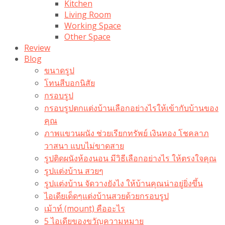
Kitchen
Living Room
Working Space
Other Space
Review
Blog
ขนาดรูป
โทนสีบอกนิสัย
กรอบรูป
กรอบรูปตกแต่งบ้านเลือกอย่างไรให้เข้ากับบ้านของ
คุณ
ภาพแขวนผนัง ช่วยเรียกทรัพย์ เงินทอง โชคลาภ
วาสนา แบบไม่ขาดสาย
รูปติดผนังห้องนอน มีวิธีเลือกอย่างไร ให้ตรงใจคุณ
รูปแต่งบ้าน สวยๆ
รูปแต่งบ้าน จัดวางยังไง ให้บ้านคุณน่าอยู่ยิ่งขึ้น
ไอเดียเด็ดๆแต่งบ้านสวยด้วยกรอบรูป
เม้าท์ (mount) คืออะไร​
5 ไอเดียของขวัญความหมาย