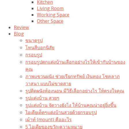
Kitchen
Living Room
Working Space
Other Space
Review
Blog
ขนาดรูป
โทนสีบอกนิสัย
กรอบรูป
กรอบรูปตกแต่งบ้านเลือกอย่างไรให้เข้ากับบ้านของ
คุณ
ภาพแขวนผนัง ช่วยเรียกทรัพย์ เงินทอง โชคลาภ
วาสนา แบบไม่ขาดสาย
รูปติดผนังห้องนอน มีวิธีเลือกอย่างไร ให้ตรงใจคุณ
รูปแต่งบ้าน สวยๆ
รูปแต่งบ้าน จัดวางยังไง ให้บ้านคุณน่าอยู่ยิ่งขึ้น
ไอเดียเด็ดๆแต่งบ้านสวยด้วยกรอบรูป
เม้าท์ (mount) คืออะไร​
5 ไอเดียของขวัญความหมาย