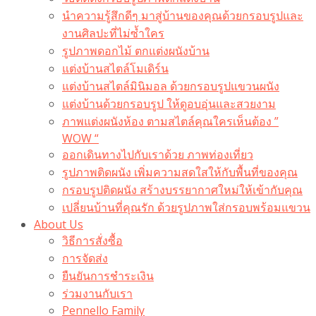
นำความรู้สึกดีๆ มาสู่บ้านของคุณด้วยกรอบรูปและ
งานศิลปะที่ไม่ซ้ำใคร
รูปภาพดอกไม้ ตกแต่งผนังบ้าน
แต่งบ้านสไตล์โมเดิร์น
แต่งบ้านสไตล์มินิมอล ด้วยกรอบรูปแขวนผนัง
แต่งบ้านด้วยกรอบรูป ให้ดูอบอุ่นและสวยงาม
ภาพแต่งผนังห้อง ตามสไตล์คุณใครเห็นต้อง ”
WOW “
ออกเดินทางไปกับเราด้วย ภาพท่องเที่ยว
รูปภาพติดผนัง เพิ่มความสดใสให้กับพื้นที่ของคุณ
กรอบรูปติดผนัง สร้างบรรยากาศใหม่ให้เข้ากับคุณ
เปลี่ยนบ้านที่คุณรัก ด้วยรูปภาพใส่กรอบพร้อมแขวน​
About Us
วิธีการสั่งซื้อ
การจัดส่ง
ยืนยันการชำระเงิน
ร่วมงานกับเรา
Pennello Family