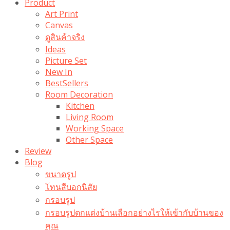
Product
Art Print
Canvas
ดูสินค้าจริง
Ideas
Picture Set
New In
BestSellers
Room Decoration
Kitchen
Living Room
Working Space
Other Space
Review
Blog
ขนาดรูป
โทนสีบอกนิสัย
กรอบรูป
กรอบรูปตกแต่งบ้านเลือกอย่างไรให้เข้ากับบ้านของ
คุณ