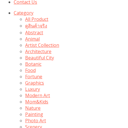
Contact Us
Category
All Product
ดูสินค้าจริง
Abstract
Animal
Artist Collection
Architecture
Beautiful City
Botanic
Food
Fortune
Graphics
Luxury
Modern Art
Mom&Kids
Nature
Painting
Photo Art
Scenery