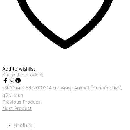
Add to wishlist
Share this product
รหัสสินค้า:
66-2010314
หมวดหมู่:
Animal
ป้ายกำกับ:
สัตว์
,
สุนัข
,
หมา
Previous Product
Next Product
คำอธิบาย