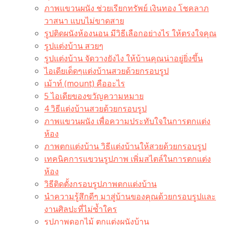
ภาพแขวนผนัง ช่วยเรียกทรัพย์ เงินทอง โชคลาภ
วาสนา แบบไม่ขาดสาย
รูปติดผนังห้องนอน มีวิธีเลือกอย่างไร ให้ตรงใจคุณ
รูปแต่งบ้าน สวยๆ
รูปแต่งบ้าน จัดวางยังไง ให้บ้านคุณน่าอยู่ยิ่งขึ้น
ไอเดียเด็ดๆแต่งบ้านสวยด้วยกรอบรูป
เม้าท์ (mount) คืออะไร​
5 ไอเดียของขวัญความหมาย
4 วิธีแต่งบ้านสวยด้วยกรอบรูป
ภาพแขวนผนัง เพื่อความประทับใจในการตกแต่ง
ห้อง
ภาพตกแต่งบ้าน วิธีแต่งบ้านให้สวยด้วยกรอบรูป
เทคนิคการแขวนรูปภาพ เพิ่มสไตล์ในการตกแต่ง
ห้อง
วิธีติดตั้งกรอบรูปภาพตกแต่งบ้าน
นำความรู้สึกดีๆ มาสู่บ้านของคุณด้วยกรอบรูปและ
งานศิลปะที่ไม่ซ้ำใคร
รูปภาพดอกไม้ ตกแต่งผนังบ้าน