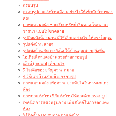
กรอบรูป
กรอบรูปตกแต่งบ้านเลือกอย่างไรให้เข้ากับบ้านของ
คุณ
ภาพแขวนผนัง ช่วยเรียกทรัพย์ เงินทอง โชคลาภ
วาสนา แบบไม่ขาดสาย
รูปติดผนังห้องนอน มีวิธีเลือกอย่างไร ให้ตรงใจคุณ
รูปแต่งบ้าน สวยๆ
รูปแต่งบ้าน จัดวางยังไง ให้บ้านคุณน่าอยู่ยิ่งขึ้น
ไอเดียเด็ดๆแต่งบ้านสวยด้วยกรอบรูป
เม้าท์ (mount) คืออะไร​
5 ไอเดียของขวัญความหมาย
4 วิธีแต่งบ้านสวยด้วยกรอบรูป
ภาพแขวนผนัง เพื่อความประทับใจในการตกแต่ง
ห้อง
ภาพตกแต่งบ้าน วิธีแต่งบ้านให้สวยด้วยกรอบรูป
เทคนิคการแขวนรูปภาพ เพิ่มสไตล์ในการตกแต่ง
ห้อง
วิธีติดตั้งกรอบรูปภาพตกแต่งบ้าน