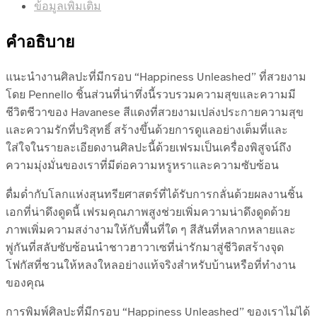
ข้อมูลเพิ่มเติม
คำอธิบาย
แนะนำงานศิลปะที่มีกรอบ “Happiness Unleashed” ที่สวยงาม
โดย Pennello ชิ้นส่วนที่น่าทึ่งนี้รวบรวมความสุขและความมี
ชีวิตชีวาของ Havanese สีแดงที่สวยงามเปล่งประกายความสุข
และความรักที่บริสุทธิ์ สร้างขึ้นด้วยการดูแลอย่างเต็มที่และ
ใส่ใจในรายละเอียดงานศิลปะนี้ด้วยเฟรมเป็นเครื่องพิสูจน์ถึง
ความมุ่งมั่นของเราที่มีต่อความหรูหราและความซับซ้อน
ดื่มด่ำกับโลกแห่งสุนทรียศาสตร์ที่ได้รับการกลั่นด้วยผลงานชิ้น
เอกที่น่าดึงดูดนี้ เฟรมคุณภาพสูงช่วยเพิ่มความน่าดึงดูดด้วย
ภาพเพิ่มความสง่างามให้กับพื้นที่ใด ๆ สีสันที่หลากหลายและ
พู่กันที่สลับซับซ้อนนำชาวฮาวาเซที่น่ารักมาสู่ชีวิตสร้างจุด
โฟกัสที่ชวนให้หลงใหลอย่างแท้จริงสำหรับบ้านหรือที่ทำงาน
ของคุณ
การพิมพ์ศิลปะที่มีกรอบ “Happiness Unleashed” ของเราไม่ได้