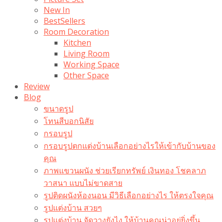
New In
BestSellers
Room Decoration
Kitchen
Living Room
Working Space
Other Space
Review
Blog
ขนาดรูป
โทนสีบอกนิสัย
กรอบรูป
กรอบรูปตกแต่งบ้านเลือกอย่างไรให้เข้ากับบ้านของ
คุณ
ภาพแขวนผนัง ช่วยเรียกทรัพย์ เงินทอง โชคลาภ
วาสนา แบบไม่ขาดสาย
รูปติดผนังห้องนอน มีวิธีเลือกอย่างไร ให้ตรงใจคุณ
รูปแต่งบ้าน สวยๆ
รูปแต่งบ้าน จัดวางยังไง ให้บ้านคุณน่าอยู่ยิ่งขึ้น