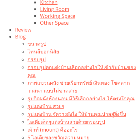
Kitchen
Living Room
Working Space
Other Space
Review
Blog
ขนาดรูป
โทนสีบอกนิสัย
กรอบรูป
กรอบรูปตกแต่งบ้านเลือกอย่างไรให้เข้ากับบ้านของ
คุณ
ภาพแขวนผนัง ช่วยเรียกทรัพย์ เงินทอง โชคลาภ
วาสนา แบบไม่ขาดสาย
รูปติดผนังห้องนอน มีวิธีเลือกอย่างไร ให้ตรงใจคุณ
รูปแต่งบ้าน สวยๆ
รูปแต่งบ้าน จัดวางยังไง ให้บ้านคุณน่าอยู่ยิ่งขึ้น
ไอเดียเด็ดๆแต่งบ้านสวยด้วยกรอบรูป
เม้าท์ (mount) คืออะไร​
5 ไอเดียของขวัญความหมาย