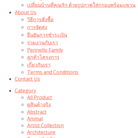
เปลี่ยนบ้านที่คุณรัก ด้วยรูปภาพใส่กรอบพร้อมแขวน​
About Us
วิธีการสั่งซื้อ
การจัดส่ง
ยืนยันการชำระเงิน
ร่วมงานกับเรา
Pennello Family
ลูกค้าโครงการ
เกี่ยวกับเรา
Terms and Conditions
Contact Us
Category
All Product
ดูสินค้าจริง
Abstract
Animal
Artist Collection
Architecture