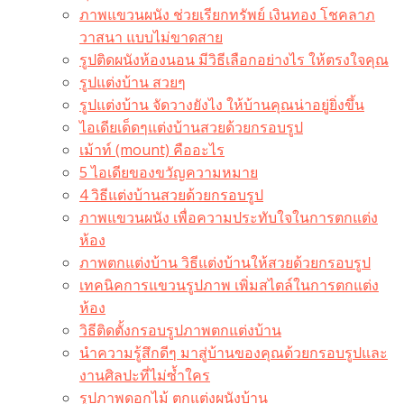
ภาพแขวนผนัง ช่วยเรียกทรัพย์ เงินทอง โชคลาภ
วาสนา แบบไม่ขาดสาย
รูปติดผนังห้องนอน มีวิธีเลือกอย่างไร ให้ตรงใจคุณ
รูปแต่งบ้าน สวยๆ
รูปแต่งบ้าน จัดวางยังไง ให้บ้านคุณน่าอยู่ยิ่งขึ้น
ไอเดียเด็ดๆแต่งบ้านสวยด้วยกรอบรูป
เม้าท์ (mount) คืออะไร​
5 ไอเดียของขวัญความหมาย
4 วิธีแต่งบ้านสวยด้วยกรอบรูป
ภาพแขวนผนัง เพื่อความประทับใจในการตกแต่ง
ห้อง
ภาพตกแต่งบ้าน วิธีแต่งบ้านให้สวยด้วยกรอบรูป
เทคนิคการแขวนรูปภาพ เพิ่มสไตล์ในการตกแต่ง
ห้อง
วิธีติดตั้งกรอบรูปภาพตกแต่งบ้าน
นำความรู้สึกดีๆ มาสู่บ้านของคุณด้วยกรอบรูปและ
งานศิลปะที่ไม่ซ้ำใคร
รูปภาพดอกไม้ ตกแต่งผนังบ้าน