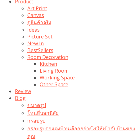
Product
Art Print
Canvas
ดูสินค้าจริง
Ideas
Picture Set
New In
BestSellers
Room Decoration
Kitchen
Living Room
Working Space
Other Space
Review
Blog
ขนาดรูป
โทนสีบอกนิสัย
กรอบรูป
กรอบรูปตกแต่งบ้านเลือกอย่างไรให้เข้ากับบ้านของ
คุณ