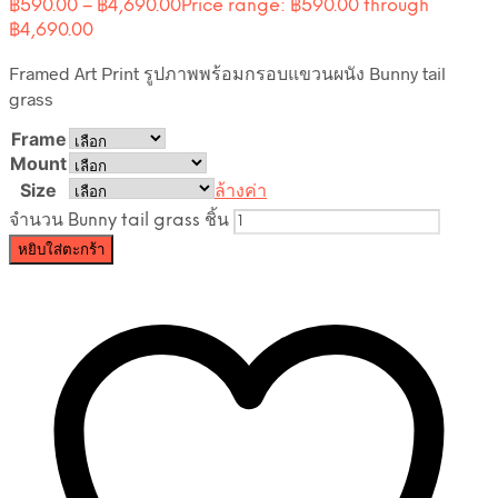
฿
590.00
–
฿
4,690.00
Price range: ฿590.00 through
฿4,690.00
Framed Art Print รูปภาพพร้อมกรอบแขวนผนัง Bunny tail
grass
Frame
Mount
Size
ล้างค่า
จำนวน Bunny tail grass ชิ้น
หยิบใส่ตะกร้า