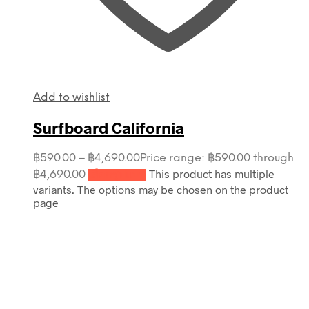
Add to wishlist
Surfboard California
฿
590.00
–
฿
4,690.00
Price range: ฿590.00 through
This product has multiple
฿4,690.00
เลือกรูปแบบ
variants. The options may be chosen on the product
page