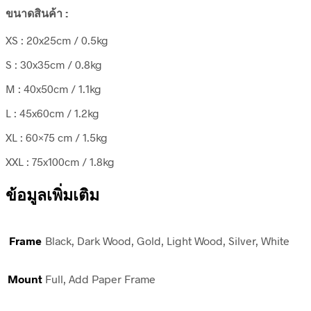
ขนาดสินค้า :
XS : 20x25cm / 0.5kg
S : 30x35cm / 0.8kg
M : 40x50cm / 1.1kg
L : 45x60cm / 1.2kg
XL : 60×75 cm / 1.5kg
XXL : 75x100cm / 1.8kg
ข้อมูลเพิ่มเติม
Frame
Black, Dark Wood, Gold, Light Wood, Silver, White
Mount
Full, Add Paper Frame