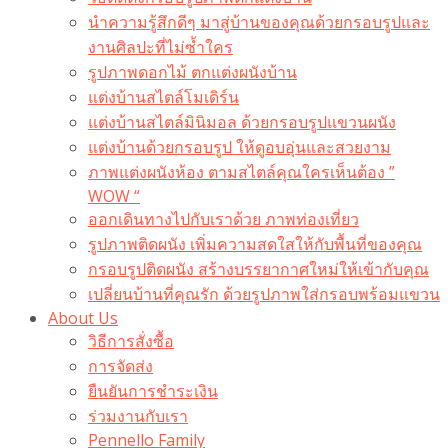
นำความรู้สึกดีๆ มาสู่บ้านของคุณด้วยกรอบรูปและ
งานศิลปะที่ไม่ซ้ำใคร
รูปภาพดอกไม้ ตกแต่งผนังบ้าน
แต่งบ้านสไตล์โมเดิร์น
แต่งบ้านสไตล์มินิมอล ด้วยกรอบรูปแขวนผนัง
แต่งบ้านด้วยกรอบรูป ให้ดูอบอุ่นและสวยงาม
ภาพแต่งผนังห้อง ตามสไตล์คุณใครเห็นต้อง ”
WOW “
ออกเดินทางไปกับเราด้วย ภาพท่องเที่ยว
รูปภาพติดผนัง เพิ่มความสดใสให้กับพื้นที่ของคุณ
กรอบรูปติดผนัง สร้างบรรยากาศใหม่ให้เข้ากับคุณ
เปลี่ยนบ้านที่คุณรัก ด้วยรูปภาพใส่กรอบพร้อมแขวน​
About Us
วิธีการสั่งซื้อ
การจัดส่ง
ยืนยันการชำระเงิน
ร่วมงานกับเรา
Pennello Family