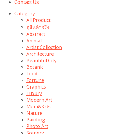
Contact Us
Category
All Product
ดูสินค้าจริง
Abstract
Animal
Artist Collection
Architecture
Beautiful City
Botanic
Food
Fortune
Graphics
Luxury
Modern Art
Mom&Kids
Nature
Painting
Photo Art
Scenery