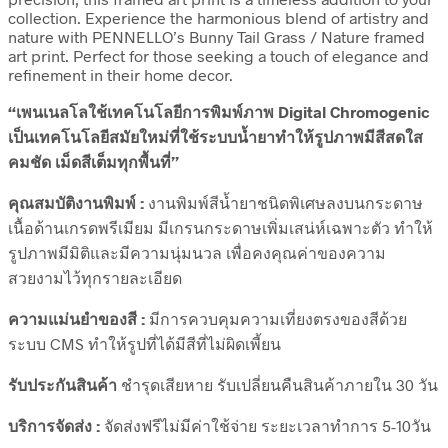
collection. Experience the harmonious blend of artistry and
nature with PENNELLO’s Bunny Tail Grass / Nature framed
art print. Perfect for those seeking a touch of elegance and
refinement in their home decor.
“เพนเนลโลใช้เทคโนโลยีการพิมพ์ภาพ Digital Chromogenic
เป็นเทคโนโลยีสมัยใหม่ที่ใช้ระบบน้ำยาทำให้รูปภาพมีสีสดใส
คมชัด เม็ดสีเต็มทุกพื้นที่”
คุณสมบัติงานพิมพ์ :
งานพิมพ์สีน้ำยาชนิดพิเศษลงบนกระดาษ
เนื้อด้านเกรดพรีเมียม มีเกรนกระดาษเพิ่มเสน่ห์เฉพาะตัว ทำให้
รูปภาพมีมิติและมีความนุ่มนวล เพื่อคงคุณค่าของความ
สวยงามไว้ทุกรายละเอียด
ความแม่นยำของสี :
มีการควบคุมความเที่ยงตรงของสีด้วย
ระบบ CMS ทำให้รูปที่ได้มีสีที่ไม่ผิดเพี้ยน
รับประกันสินค้า
ชำรุดเสียหาย รับเปลี่ยนคืนสินค้าภายใน 30 วัน
บริการจัดส่ง :
จัดส่งฟรีไม่มีค่าใช้จ่าย ระยะเวลาทำการ 5-10วัน