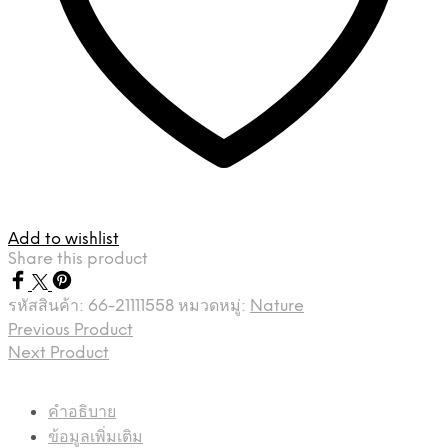
Add to wishlist
Share this product
รหัสสินค้า:
66-21111558
หมวดหมู่:
Nature
Previous Product
Next Product
คำอธิบาย
ข้อมูลเพิ่มเติม