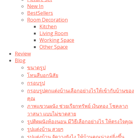
New In
BestSellers
Room Decoration
Kitchen
Living Room
Working Space
Other Space
Review
Blog
ขนาดรูป
โทนสีบอกนิสัย
กรอบรูป
กรอบรูปตกแต่งบ้านเลือกอย่างไรให้เข้ากับบ้านของ
คุณ
ภาพแขวนผนัง ช่วยเรียกทรัพย์ เงินทอง โชคลาภ
วาสนา แบบไม่ขาดสาย
รูปติดผนังห้องนอน มีวิธีเลือกอย่างไร ให้ตรงใจคุณ
รูปแต่งบ้าน สวยๆ
รูปแต่งบ้าน จัดวางยังไง ให้บ้านคุณน่าอยู่ยิ่งขึ้น