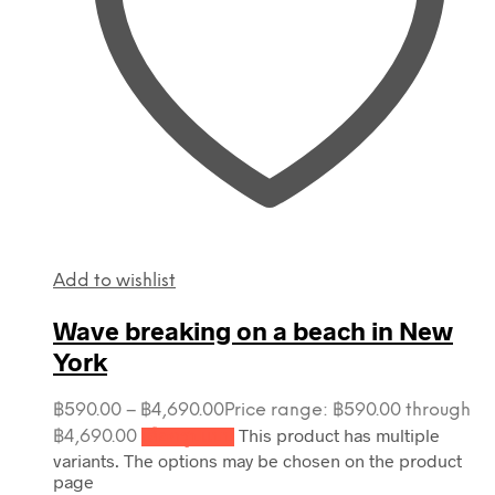
Add to wishlist
Wave breaking on a beach in New
York
฿
590.00
–
฿
4,690.00
Price range: ฿590.00 through
This product has multiple
฿4,690.00
เลือกรูปแบบ
variants. The options may be chosen on the product
page