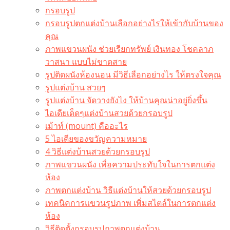
กรอบรูป
กรอบรูปตกแต่งบ้านเลือกอย่างไรให้เข้ากับบ้านของ
คุณ
ภาพแขวนผนัง ช่วยเรียกทรัพย์ เงินทอง โชคลาภ
วาสนา แบบไม่ขาดสาย
รูปติดผนังห้องนอน มีวิธีเลือกอย่างไร ให้ตรงใจคุณ
รูปแต่งบ้าน สวยๆ
รูปแต่งบ้าน จัดวางยังไง ให้บ้านคุณน่าอยู่ยิ่งขึ้น
ไอเดียเด็ดๆแต่งบ้านสวยด้วยกรอบรูป
เม้าท์ (mount) คืออะไร​
5 ไอเดียของขวัญความหมาย
4 วิธีแต่งบ้านสวยด้วยกรอบรูป
ภาพแขวนผนัง เพื่อความประทับใจในการตกแต่ง
ห้อง
ภาพตกแต่งบ้าน วิธีแต่งบ้านให้สวยด้วยกรอบรูป
เทคนิคการแขวนรูปภาพ เพิ่มสไตล์ในการตกแต่ง
ห้อง
วิธีติดตั้งกรอบรูปภาพตกแต่งบ้าน