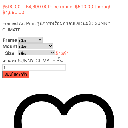
฿
590.00
–
฿
4,690.00
Price range: ฿590.00 through
฿4,690.00
Framed Art Print รูปภาพพร้อมกรอบแขวนผนัง SUNNY
CLIMATE
Frame
Mount
Size
ล้างค่า
จำนวน SUNNY CLIMATE ชิ้น
หยิบใส่ตะกร้า