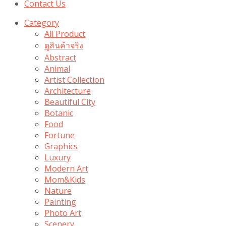
Contact Us
Category
All Product
ดูสินค้าจริง
Abstract
Animal
Artist Collection
Architecture
Beautiful City
Botanic
Food
Fortune
Graphics
Luxury
Modern Art
Mom&Kids
Nature
Painting
Photo Art
Scenery