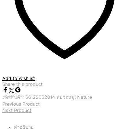
Add to wishlist
Share this product
รหัสสินค้า:
66-22062014
หมวดหมู่:
Nature
Previous Product
Next Product
คำอธิบาย