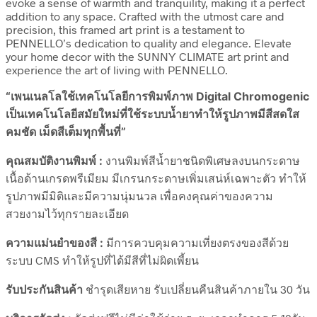
evoke a sense of warmth and tranquility, making it a perfect
addition to any space. Crafted with the utmost care and
precision, this framed art print is a testament to
PENNELLO’s dedication to quality and elegance. Elevate
your home decor with the SUNNY CLIMATE art print and
experience the art of living with PENNELLO.
“เพนเนลโลใช้เทคโนโลยีการพิมพ์ภาพ Digital Chromogenic
เป็นเทคโนโลยีสมัยใหม่ที่ใช้ระบบน้ำยาทำให้รูปภาพมีสีสดใส
คมชัด เม็ดสีเต็มทุกพื้นที่”
คุณสมบัติงานพิมพ์ :
งานพิมพ์สีน้ำยาชนิดพิเศษลงบนกระดาษ
เนื้อด้านเกรดพรีเมียม มีเกรนกระดาษเพิ่มเสน่ห์เฉพาะตัว ทำให้
รูปภาพมีมิติและมีความนุ่มนวล เพื่อคงคุณค่าของความ
สวยงามไว้ทุกรายละเอียด
ความแม่นยำของสี :
มีการควบคุมความเที่ยงตรงของสีด้วย
ระบบ CMS ทำให้รูปที่ได้มีสีที่ไม่ผิดเพี้ยน
รับประกันสินค้า
ชำรุดเสียหาย รับเปลี่ยนคืนสินค้าภายใน 30 วัน