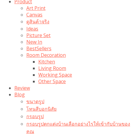
Product
Art Print
Canvas
ดูสินค้าจริง
Ideas
Picture Set
New In
BestSellers
Room Decoration
Kitchen
Living Room
Working Space
Other Space
Review
Blog
ขนาดรูป
โทนสีบอกนิสัย
กรอบรูป
กรอบรูปตกแต่งบ้านเลือกอย่างไรให้เข้ากับบ้านของ
คุณ