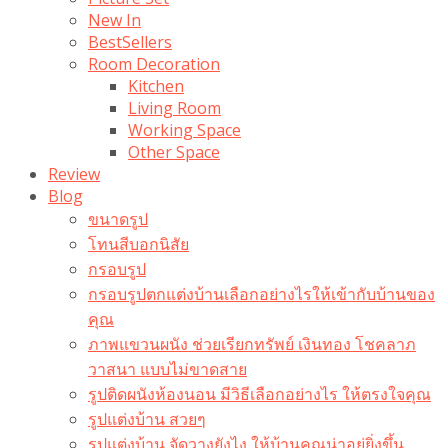
New In
BestSellers
Room Decoration
Kitchen
Living Room
Working Space
Other Space
Review
Blog
ขนาดรูป
โทนสีบอกนิสัย
กรอบรูป
กรอบรูปตกแต่งบ้านเลือกอย่างไรให้เข้ากับบ้านของ
คุณ
ภาพแขวนผนัง ช่วยเรียกทรัพย์ เงินทอง โชคลาภ
วาสนา แบบไม่ขาดสาย
รูปติดผนังห้องนอน มีวิธีเลือกอย่างไร ให้ตรงใจคุณ
รูปแต่งบ้าน สวยๆ
รูปแต่งบ้าน จัดวางยังไง ให้บ้านคุณน่าอยู่ยิ่งขึ้น