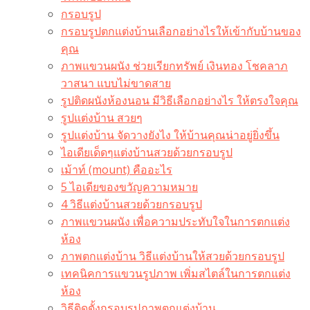
กรอบรูป
กรอบรูปตกแต่งบ้านเลือกอย่างไรให้เข้ากับบ้านของ
คุณ
ภาพแขวนผนัง ช่วยเรียกทรัพย์ เงินทอง โชคลาภ
วาสนา แบบไม่ขาดสาย
รูปติดผนังห้องนอน มีวิธีเลือกอย่างไร ให้ตรงใจคุณ
รูปแต่งบ้าน สวยๆ
รูปแต่งบ้าน จัดวางยังไง ให้บ้านคุณน่าอยู่ยิ่งขึ้น
ไอเดียเด็ดๆแต่งบ้านสวยด้วยกรอบรูป
เม้าท์ (mount) คืออะไร​
5 ไอเดียของขวัญความหมาย
4 วิธีแต่งบ้านสวยด้วยกรอบรูป
ภาพแขวนผนัง เพื่อความประทับใจในการตกแต่ง
ห้อง
ภาพตกแต่งบ้าน วิธีแต่งบ้านให้สวยด้วยกรอบรูป
เทคนิคการแขวนรูปภาพ เพิ่มสไตล์ในการตกแต่ง
ห้อง
วิธีติดตั้งกรอบรูปภาพตกแต่งบ้าน