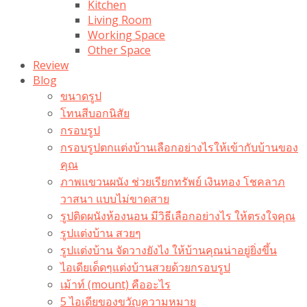
Kitchen
Living Room
Working Space
Other Space
Review
Blog
ขนาดรูป
โทนสีบอกนิสัย
กรอบรูป
กรอบรูปตกแต่งบ้านเลือกอย่างไรให้เข้ากับบ้านของ
คุณ
ภาพแขวนผนัง ช่วยเรียกทรัพย์ เงินทอง โชคลาภ
วาสนา แบบไม่ขาดสาย
รูปติดผนังห้องนอน มีวิธีเลือกอย่างไร ให้ตรงใจคุณ
รูปแต่งบ้าน สวยๆ
รูปแต่งบ้าน จัดวางยังไง ให้บ้านคุณน่าอยู่ยิ่งขึ้น
ไอเดียเด็ดๆแต่งบ้านสวยด้วยกรอบรูป
เม้าท์ (mount) คืออะไร​
5 ไอเดียของขวัญความหมาย