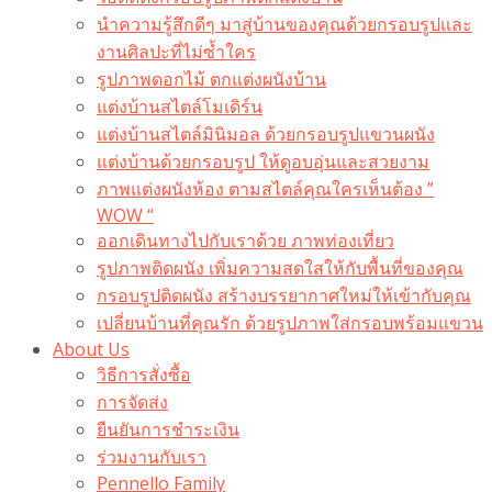
นำความรู้สึกดีๆ มาสู่บ้านของคุณด้วยกรอบรูปและ
งานศิลปะที่ไม่ซ้ำใคร
รูปภาพดอกไม้ ตกแต่งผนังบ้าน
แต่งบ้านสไตล์โมเดิร์น
แต่งบ้านสไตล์มินิมอล ด้วยกรอบรูปแขวนผนัง
แต่งบ้านด้วยกรอบรูป ให้ดูอบอุ่นและสวยงาม
ภาพแต่งผนังห้อง ตามสไตล์คุณใครเห็นต้อง ”
WOW “
ออกเดินทางไปกับเราด้วย ภาพท่องเที่ยว
รูปภาพติดผนัง เพิ่มความสดใสให้กับพื้นที่ของคุณ
กรอบรูปติดผนัง สร้างบรรยากาศใหม่ให้เข้ากับคุณ
เปลี่ยนบ้านที่คุณรัก ด้วยรูปภาพใส่กรอบพร้อมแขวน​
About Us
วิธีการสั่งซื้อ
การจัดส่ง
ยืนยันการชำระเงิน
ร่วมงานกับเรา
Pennello Family