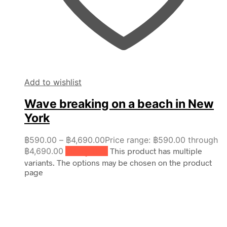
Add to wishlist
Wave breaking on a beach in New
York
฿
590.00
–
฿
4,690.00
Price range: ฿590.00 through
฿4,690.00
เลือกรูปแบบ
This product has multiple
variants. The options may be chosen on the product
page