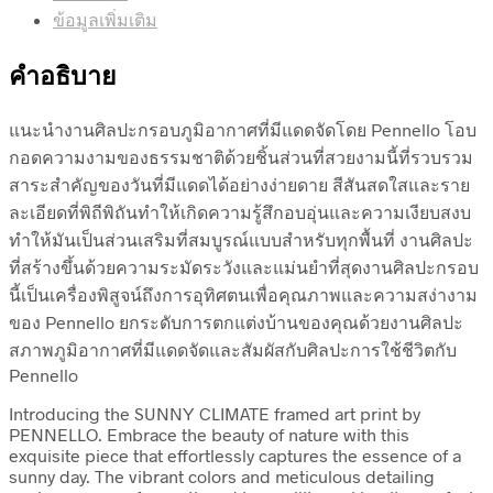
ข้อมูลเพิ่มเติม
คำอธิบาย
แนะนำงานศิลปะกรอบภูมิอากาศที่มีแดดจัดโดย Pennello โอบ
กอดความงามของธรรมชาติด้วยชิ้นส่วนที่สวยงามนี้ที่รวบรวม
สาระสำคัญของวันที่มีแดดได้อย่างง่ายดาย สีสันสดใสและราย
ละเอียดที่พิถีพิถันทำให้เกิดความรู้สึกอบอุ่นและความเงียบสงบ
ทำให้มันเป็นส่วนเสริมที่สมบูรณ์แบบสำหรับทุกพื้นที่ งานศิลปะ
ที่สร้างขึ้นด้วยความระมัดระวังและแม่นยำที่สุดงานศิลปะกรอบ
นี้เป็นเครื่องพิสูจน์ถึงการอุทิศตนเพื่อคุณภาพและความสง่างาม
ของ Pennello ยกระดับการตกแต่งบ้านของคุณด้วยงานศิลปะ
สภาพภูมิอากาศที่มีแดดจัดและสัมผัสกับศิลปะการใช้ชีวิตกับ
Pennello
Introducing the SUNNY CLIMATE framed art print by
PENNELLO. Embrace the beauty of nature with this
exquisite piece that effortlessly captures the essence of a
sunny day. The vibrant colors and meticulous detailing