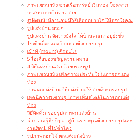
ภาพแขวนผนัง ช่วยเรียกทรัพย์ เงินทอง โชคลาภ
วาสนา แบบไม่ขาดสาย
รูปติดผนังห้องนอน มีวิธีเลือกอย่างไร ให้ตรงใจคุณ
รูปแต่งบ้าน สวยๆ
รูปแต่งบ้าน จัดวางยังไง ให้บ้านคุณน่าอยู่ยิ่งขึ้น
ไอเดียเด็ดๆแต่งบ้านสวยด้วยกรอบรูป
เม้าท์ (mount) คืออะไร​
5 ไอเดียของขวัญความหมาย
4 วิธีแต่งบ้านสวยด้วยกรอบรูป
ภาพแขวนผนัง เพื่อความประทับใจในการตกแต่ง
ห้อง
ภาพตกแต่งบ้าน วิธีแต่งบ้านให้สวยด้วยกรอบรูป
เทคนิคการแขวนรูปภาพ เพิ่มสไตล์ในการตกแต่ง
ห้อง
วิธีติดตั้งกรอบรูปภาพตกแต่งบ้าน
นำความรู้สึกดีๆ มาสู่บ้านของคุณด้วยกรอบรูปและ
งานศิลปะที่ไม่ซ้ำใคร
รูปภาพดอกไม้ ตกแต่งผนังบ้าน