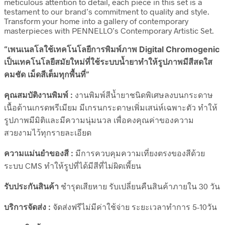
meticulous attention to detail, each piece in this set is a
testament to our brand’s commitment to quality and style.
Transform your home into a gallery of contemporary
masterpieces with PENNELLO’s Contemporary Artistic Set.
“เพนเนลโลใช้เทคโนโลยีการพิมพ์ภาพ Digital Chromogenic
เป็นเทคโนโลยีสมัยใหม่ที่ใช้ระบบน้ำยาทำให้รูปภาพมีสีสดใส
คมชัด เม็ดสีเต็มทุกพื้นที่”
คุณสมบัติงานพิมพ์ :
งานพิมพ์สีน้ำยาชนิดพิเศษลงบนกระดาษ
เนื้อด้านเกรดพรีเมียม มีเกรนกระดาษเพิ่มเสน่ห์เฉพาะตัว ทำให้
รูปภาพมีมิติและมีความนุ่มนวล เพื่อคงคุณค่าของความ
สวยงามไว้ทุกรายละเอียด
ความแม่นยำของสี :
มีการควบคุมความเที่ยงตรงของสีด้วย
ระบบ CMS ทำให้รูปที่ได้มีสีที่ไม่ผิดเพี้ยน
รับประกันสินค้า
ชำรุดเสียหาย รับเปลี่ยนคืนสินค้าภายใน 30 วัน
บริการจัดส่ง :
จัดส่งฟรีไม่มีค่าใช้จ่าย ระยะเวลาทำการ 5-10วัน