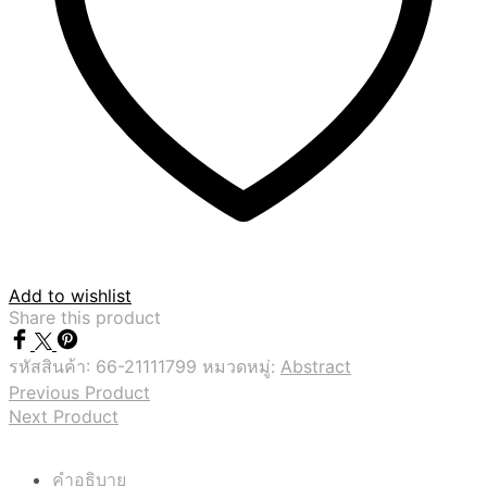
Add to wishlist
Share this product
รหัสสินค้า:
66-21111799
หมวดหมู่:
Abstract
Previous Product
Next Product
คำอธิบาย