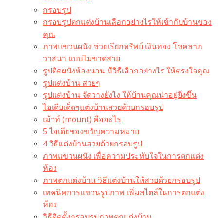
กรอบรูป
กรอบรูปตกแต่งบ้านเลือกอย่างไรให้เข้ากับบ้านของ
คุณ
ภาพแขวนผนัง ช่วยเรียกทรัพย์ เงินทอง โชคลาภ
วาสนา แบบไม่ขาดสาย
รูปติดผนังห้องนอน มีวิธีเลือกอย่างไร ให้ตรงใจคุณ
รูปแต่งบ้าน สวยๆ
รูปแต่งบ้าน จัดวางยังไง ให้บ้านคุณน่าอยู่ยิ่งขึ้น
ไอเดียเด็ดๆแต่งบ้านสวยด้วยกรอบรูป
เม้าท์ (mount) คืออะไร​
5 ไอเดียของขวัญความหมาย
4 วิธีแต่งบ้านสวยด้วยกรอบรูป
ภาพแขวนผนัง เพื่อความประทับใจในการตกแต่ง
ห้อง
ภาพตกแต่งบ้าน วิธีแต่งบ้านให้สวยด้วยกรอบรูป
เทคนิคการแขวนรูปภาพ เพิ่มสไตล์ในการตกแต่ง
ห้อง
วิธีติดตั้งกรอบรูปภาพตกแต่งบ้าน