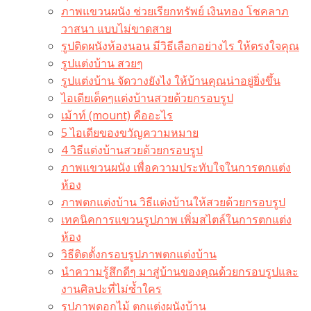
ภาพแขวนผนัง ช่วยเรียกทรัพย์ เงินทอง โชคลาภ
วาสนา แบบไม่ขาดสาย
รูปติดผนังห้องนอน มีวิธีเลือกอย่างไร ให้ตรงใจคุณ
รูปแต่งบ้าน สวยๆ
รูปแต่งบ้าน จัดวางยังไง ให้บ้านคุณน่าอยู่ยิ่งขึ้น
ไอเดียเด็ดๆแต่งบ้านสวยด้วยกรอบรูป
เม้าท์ (mount) คืออะไร​
5 ไอเดียของขวัญความหมาย
4 วิธีแต่งบ้านสวยด้วยกรอบรูป
ภาพแขวนผนัง เพื่อความประทับใจในการตกแต่ง
ห้อง
ภาพตกแต่งบ้าน วิธีแต่งบ้านให้สวยด้วยกรอบรูป
เทคนิคการแขวนรูปภาพ เพิ่มสไตล์ในการตกแต่ง
ห้อง
วิธีติดตั้งกรอบรูปภาพตกแต่งบ้าน
นำความรู้สึกดีๆ มาสู่บ้านของคุณด้วยกรอบรูปและ
งานศิลปะที่ไม่ซ้ำใคร
รูปภาพดอกไม้ ตกแต่งผนังบ้าน