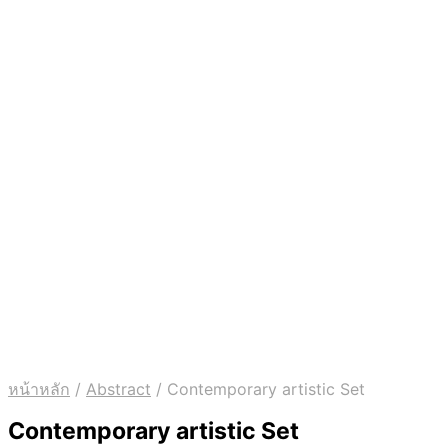
หน้าหลัก
/
Abstract
/
Contemporary artistic Set
Contemporary artistic Set