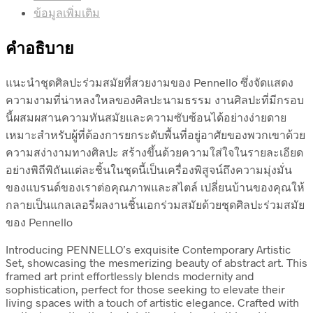
ข้อมูลเพิ่มเติม
คำอธิบาย
แนะนำชุดศิลปะร่วมสมัยที่สวยงามของ Pennello ซึ่งจัดแสดง
ความงามที่น่าหลงใหลของศิลปะนามธรรม งานศิลปะที่มีกรอบ
นี้ผสมผสานความทันสมัยและความซับซ้อนได้อย่างง่ายดาย
เหมาะสำหรับผู้ที่ต้องการยกระดับพื้นที่อยู่อาศัยของพวกเขาด้วย
ความสง่างามทางศิลปะ สร้างขึ้นด้วยความใส่ใจในรายละเอียด
อย่างพิถีพิถันแต่ละชิ้นในชุดนี้เป็นเครื่องพิสูจน์ถึงความมุ่งมั่น
ของแบรนด์ของเราต่อคุณภาพและสไตล์ เปลี่ยนบ้านของคุณให้
กลายเป็นแกลเลอรี่ผลงานชิ้นเอกร่วมสมัยด้วยชุดศิลปะร่วมสมัย
ของ Pennello
Introducing PENNELLO’s exquisite Contemporary Artistic
Set, showcasing the mesmerizing beauty of abstract art. This
framed art print effortlessly blends modernity and
sophistication, perfect for those seeking to elevate their
living spaces with a touch of artistic elegance. Crafted with