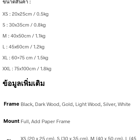
ขนาดสินค้า :
XS : 20x25cm / 0.5kg
S : 30x35cm / 0.8kg
M : 40x50cm / 1.1kg
L : 45x60cm / 1.2kg
XL : 60×75 cm / 1.5kg
XXL : 75x100cm / 1.8kg
ข้อมูลเพิ่มเติม
Frame
Black, Dark Wood, Gold, Light Wood, Silver, White
Mount
Full, Add Paper Frame
XS (20 x 25 cm), S (30 x 35 cm), M (40 x 50 cm), L (45