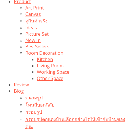
Product
Art Print
Canvas
ดูสินค้าจริง
Ideas
Picture Set
New In
BestSellers
Room Decoration
Kitchen
Living Room
Working Space
Other Space
Review
Blog
ขนาดรูป
โทนสีบอกนิสัย
กรอบรูป
กรอบรูปตกแต่งบ้านเลือกอย่างไรให้เข้ากับบ้านของ
คุณ