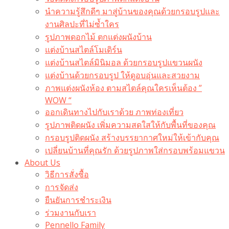
นำความรู้สึกดีๆ มาสู่บ้านของคุณด้วยกรอบรูปและ
งานศิลปะที่ไม่ซ้ำใคร
รูปภาพดอกไม้ ตกแต่งผนังบ้าน
แต่งบ้านสไตล์โมเดิร์น
แต่งบ้านสไตล์มินิมอล ด้วยกรอบรูปแขวนผนัง
แต่งบ้านด้วยกรอบรูป ให้ดูอบอุ่นและสวยงาม
ภาพแต่งผนังห้อง ตามสไตล์คุณใครเห็นต้อง ”
WOW “
ออกเดินทางไปกับเราด้วย ภาพท่องเที่ยว
รูปภาพติดผนัง เพิ่มความสดใสให้กับพื้นที่ของคุณ
กรอบรูปติดผนัง สร้างบรรยากาศใหม่ให้เข้ากับคุณ
เปลี่ยนบ้านที่คุณรัก ด้วยรูปภาพใส่กรอบพร้อมแขวน​
About Us
วิธีการสั่งซื้อ
การจัดส่ง
ยืนยันการชำระเงิน
ร่วมงานกับเรา
Pennello Family