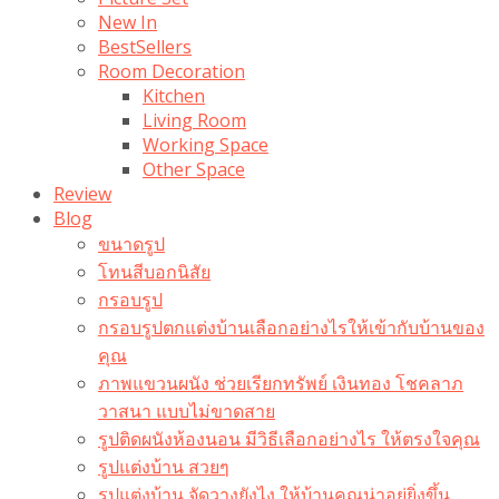
New In
BestSellers
Room Decoration
Kitchen
Living Room
Working Space
Other Space
Review
Blog
ขนาดรูป
โทนสีบอกนิสัย
กรอบรูป
กรอบรูปตกแต่งบ้านเลือกอย่างไรให้เข้ากับบ้านของ
คุณ
ภาพแขวนผนัง ช่วยเรียกทรัพย์ เงินทอง โชคลาภ
วาสนา แบบไม่ขาดสาย
รูปติดผนังห้องนอน มีวิธีเลือกอย่างไร ให้ตรงใจคุณ
รูปแต่งบ้าน สวยๆ
รูปแต่งบ้าน จัดวางยังไง ให้บ้านคุณน่าอยู่ยิ่งขึ้น