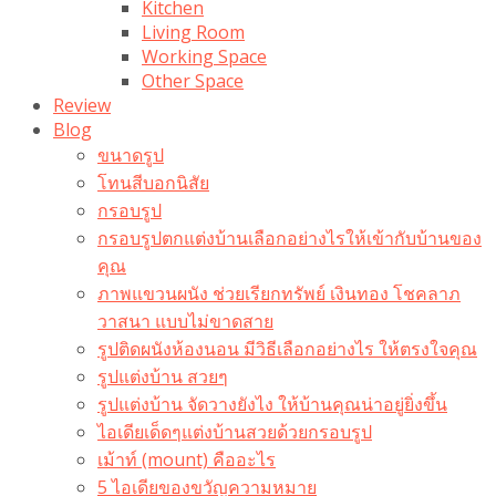
Kitchen
Living Room
Working Space
Other Space
Review
Blog
ขนาดรูป
โทนสีบอกนิสัย
กรอบรูป
กรอบรูปตกแต่งบ้านเลือกอย่างไรให้เข้ากับบ้านของ
คุณ
ภาพแขวนผนัง ช่วยเรียกทรัพย์ เงินทอง โชคลาภ
วาสนา แบบไม่ขาดสาย
รูปติดผนังห้องนอน มีวิธีเลือกอย่างไร ให้ตรงใจคุณ
รูปแต่งบ้าน สวยๆ
รูปแต่งบ้าน จัดวางยังไง ให้บ้านคุณน่าอยู่ยิ่งขึ้น
ไอเดียเด็ดๆแต่งบ้านสวยด้วยกรอบรูป
เม้าท์ (mount) คืออะไร​
5 ไอเดียของขวัญความหมาย