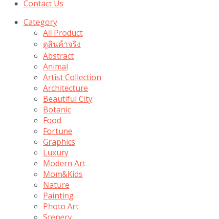
Contact Us
Category
All Product
ดูสินค้าจริง
Abstract
Animal
Artist Collection
Architecture
Beautiful City
Botanic
Food
Fortune
Graphics
Luxury
Modern Art
Mom&Kids
Nature
Painting
Photo Art
Scenery