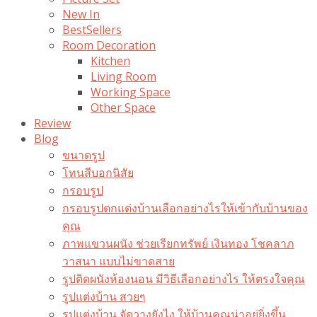
New In
BestSellers
Room Decoration
Kitchen
Living Room
Working Space
Other Space
Review
Blog
ขนาดรูป
โทนสีบอกนิสัย
กรอบรูป
กรอบรูปตกแต่งบ้านเลือกอย่างไรให้เข้ากับบ้านของ
คุณ
ภาพแขวนผนัง ช่วยเรียกทรัพย์ เงินทอง โชคลาภ
วาสนา แบบไม่ขาดสาย
รูปติดผนังห้องนอน มีวิธีเลือกอย่างไร ให้ตรงใจคุณ
รูปแต่งบ้าน สวยๆ
รูปแต่งบ้าน จัดวางยังไง ให้บ้านคุณน่าอยู่ยิ่งขึ้น