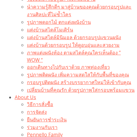
นำความรู้สึกดีๆ มาสู่บ้านของคุณด้วยกรอบรูปและ
งานศิลปะที่ไม่ซ้ำใคร
รูปภาพดอกไม้ ตกแต่งผนังบ้าน
แต่งบ้านสไตล์โมเดิร์น
แต่งบ้านสไตล์มินิมอล ด้วยกรอบรูปแขวนผนัง
แต่งบ้านด้วยกรอบรูป ให้ดูอบอุ่นและสวยงาม
ภาพแต่งผนังห้อง ตามสไตล์คุณใครเห็นต้อง ”
WOW “
ออกเดินทางไปกับเราด้วย ภาพท่องเที่ยว
รูปภาพติดผนัง เพิ่มความสดใสให้กับพื้นที่ของคุณ
กรอบรูปติดผนัง สร้างบรรยากาศใหม่ให้เข้ากับคุณ
เปลี่ยนบ้านที่คุณรัก ด้วยรูปภาพใส่กรอบพร้อมแขวน​
About Us
วิธีการสั่งซื้อ
การจัดส่ง
ยืนยันการชำระเงิน
ร่วมงานกับเรา
Pennello Family