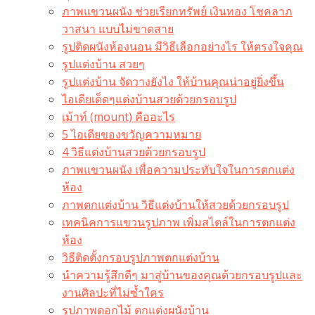
ภาพแขวนผนัง ช่วยเรียกทรัพย์ เงินทอง โชคลาภ
วาสนา แบบไม่ขาดสาย
รูปติดผนังห้องนอน มีวิธีเลือกอย่างไร ให้ตรงใจคุณ
รูปแต่งบ้าน สวยๆ
รูปแต่งบ้าน จัดวางยังไง ให้บ้านคุณน่าอยู่ยิ่งขึ้น
ไอเดียเด็ดๆแต่งบ้านสวยด้วยกรอบรูป
เม้าท์ (mount) คืออะไร​
5 ไอเดียของขวัญความหมาย
4 วิธีแต่งบ้านสวยด้วยกรอบรูป
ภาพแขวนผนัง เพื่อความประทับใจในการตกแต่ง
ห้อง
ภาพตกแต่งบ้าน วิธีแต่งบ้านให้สวยด้วยกรอบรูป
เทคนิคการแขวนรูปภาพ เพิ่มสไตล์ในการตกแต่ง
ห้อง
วิธีติดตั้งกรอบรูปภาพตกแต่งบ้าน
นำความรู้สึกดีๆ มาสู่บ้านของคุณด้วยกรอบรูปและ
งานศิลปะที่ไม่ซ้ำใคร
รูปภาพดอกไม้ ตกแต่งผนังบ้าน