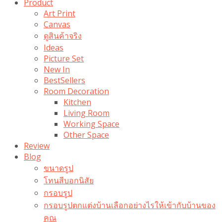
Product
Art Print
Canvas
ดูสินค้าจริง
Ideas
Picture Set
New In
BestSellers
Room Decoration
Kitchen
Living Room
Working Space
Other Space
Review
Blog
ขนาดรูป
โทนสีบอกนิสัย
กรอบรูป
กรอบรูปตกแต่งบ้านเลือกอย่างไรให้เข้ากับบ้านของ
คุณ