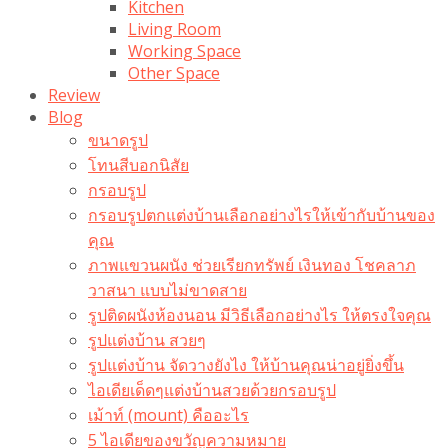
Kitchen
Living Room
Working Space
Other Space
Review
Blog
ขนาดรูป
โทนสีบอกนิสัย
กรอบรูป
กรอบรูปตกแต่งบ้านเลือกอย่างไรให้เข้ากับบ้านของ
คุณ
ภาพแขวนผนัง ช่วยเรียกทรัพย์ เงินทอง โชคลาภ
วาสนา แบบไม่ขาดสาย
รูปติดผนังห้องนอน มีวิธีเลือกอย่างไร ให้ตรงใจคุณ
รูปแต่งบ้าน สวยๆ
รูปแต่งบ้าน จัดวางยังไง ให้บ้านคุณน่าอยู่ยิ่งขึ้น
ไอเดียเด็ดๆแต่งบ้านสวยด้วยกรอบรูป
เม้าท์ (mount) คืออะไร​
5 ไอเดียของขวัญความหมาย