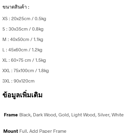
ขนาดสินค้า :
XS : 20x25cm / 0.5kg
S : 30x35cm / 0.8kg
M : 40x50cm / 1.1kg
L : 45x60cm / 1.2kg
XL : 60×75 cm / 1.5kg
XXL : 75x100cm / 1.8kg
3XL : 90x120cm
ข้อมูลเพิ่มเติม
Frame
Black, Dark Wood, Gold, Light Wood, Silver, White
Mount
Full, Add Paper Frame