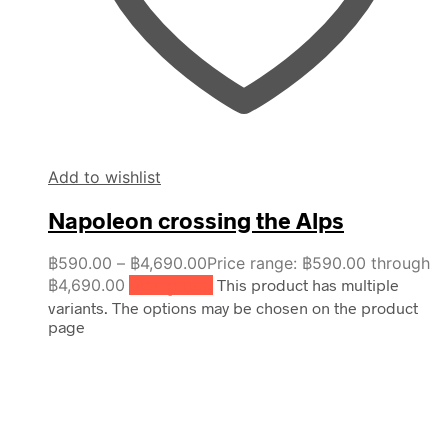
Add to wishlist
Napoleon crossing the Alps
฿
590.00
–
฿
4,690.00
Price range: ฿590.00 through
฿4,690.00
เลือกรูปแบบ
This product has multiple
variants. The options may be chosen on the product
page