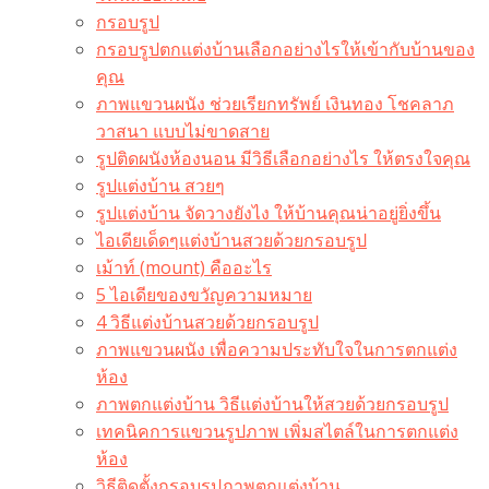
กรอบรูป
กรอบรูปตกแต่งบ้านเลือกอย่างไรให้เข้ากับบ้านของ
คุณ
ภาพแขวนผนัง ช่วยเรียกทรัพย์ เงินทอง โชคลาภ
วาสนา แบบไม่ขาดสาย
รูปติดผนังห้องนอน มีวิธีเลือกอย่างไร ให้ตรงใจคุณ
รูปแต่งบ้าน สวยๆ
รูปแต่งบ้าน จัดวางยังไง ให้บ้านคุณน่าอยู่ยิ่งขึ้น
ไอเดียเด็ดๆแต่งบ้านสวยด้วยกรอบรูป
เม้าท์ (mount) คืออะไร​
5 ไอเดียของขวัญความหมาย
4 วิธีแต่งบ้านสวยด้วยกรอบรูป
ภาพแขวนผนัง เพื่อความประทับใจในการตกแต่ง
ห้อง
ภาพตกแต่งบ้าน วิธีแต่งบ้านให้สวยด้วยกรอบรูป
เทคนิคการแขวนรูปภาพ เพิ่มสไตล์ในการตกแต่ง
ห้อง
วิธีติดตั้งกรอบรูปภาพตกแต่งบ้าน