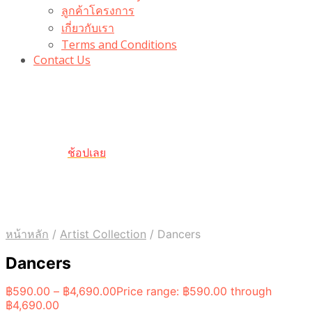
ลูกค้าโครงการ
เกี่ยวกับเรา
Terms and Conditions
Contact Us
รับเลยโค้ดส่วนลด 100 บาท
“100BUYTODAY” ใช้ได้ที่ตระกร้า
ถึง 31 ต.ค นี้
ช้อปเลย
หน้าหลัก
/
Artist Collection
/
Dancers
Dancers
฿
590.00
–
฿
4,690.00
Price range: ฿590.00 through
฿4,690.00