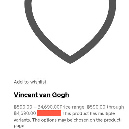
Add to wishlist
Vincent van Gogh
฿
590.00
–
฿
4,690.00
Price range: ฿590.00 through
฿4,690.00
เลือกรูปแบบ
This product has multiple
variants. The options may be chosen on the product
page