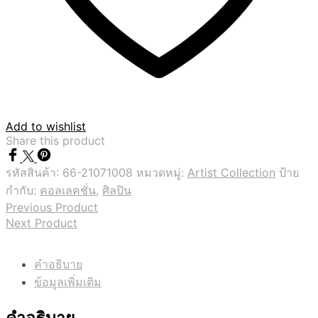
Add to wishlist
Share this product
รหัสสินค้า:
66-21071008
หมวดหมู่:
Artist Collection
ป้าย
กำกับ:
คอลเลคชั่น
,
ศิลปิน
Previous Product
Next Product
คำอธิบาย
ข้อมูลเพิ่มเติม