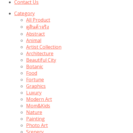
Contact Us
Category
All Product
ดูสินค้าจริง
Abstract
Animal
Artist Collection
Architecture
Beautiful City
Botanic
Food
Fortune
Graphics
Luxury
Modern Art
Mom&Kids
Nature
Painting
Photo Art
Scenery