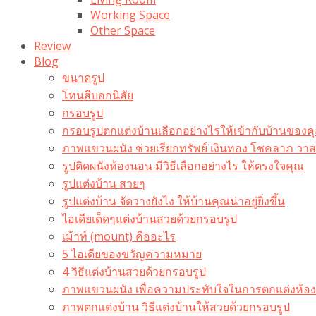
Working Space
Other Space
Review
Blog
ขนาดรูป
โทนสีบอกนิสัย
กรอบรูป
กรอบรูปตกแต่งบ้านเลือกอย่างไรให้เข้ากับบ้านของค
ภาพแขวนผนัง ช่วยเรียกทรัพย์ เงินทอง โชคลาภ ว
รูปติดผนังห้องนอน มีวิธีเลือกอย่างไร ให้ตรงใจคุณ
รูปแต่งบ้าน สวยๆ
รูปแต่งบ้าน จัดวางยังไง ให้บ้านคุณน่าอยู่ยิ่งขึ้น
ไอเดียเด็ดๆแต่งบ้านสวยด้วยกรอบรูป
เม้าท์ (mount) คืออะไร​
5 ไอเดียของขวัญความหมาย
4 วิธีแต่งบ้านสวยด้วยกรอบรูป
ภาพแขวนผนัง เพื่อความประทับใจในการตกแต่งห้อง
ภาพตกแต่งบ้าน วิธีแต่งบ้านให้สวยด้วยกรอบรูป