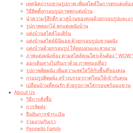
เทคนิคการแขวนรูปภาพ เพิ่มสไตล์ในการตกแต่งห้อ
วิธีติดตั้งกรอบรูปภาพตกแต่งบ้าน
นำความรู้สึกดีๆ มาสู่บ้านของคุณด้วยกรอบรูปและงาน
รูปภาพดอกไม้ ตกแต่งผนังบ้าน
แต่งบ้านสไตล์โมเดิร์น
แต่งบ้านสไตล์มินิมอล ด้วยกรอบรูปแขวนผนัง
แต่งบ้านด้วยกรอบรูป ให้ดูอบอุ่นและสวยงาม
ภาพแต่งผนังห้อง ตามสไตล์คุณใครเห็นต้อง ” WOW 
ออกเดินทางไปกับเราด้วย ภาพท่องเที่ยว
รูปภาพติดผนัง เพิ่มความสดใสให้กับพื้นที่ของคุณ
กรอบรูปติดผนัง สร้างบรรยากาศใหม่ให้เข้ากับคุณ
เปลี่ยนบ้านที่คุณรัก ด้วยรูปภาพใส่กรอบพร้อมแขวน​
About Us
วิธีการสั่งซื้อ
การจัดส่ง
ยืนยันการชำระเงิน
ร่วมงานกับเรา
Pennello Family