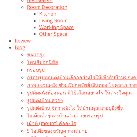
BestSellers
Room Decoration
Kitchen
Living Room
Working Space
Other Space
Review
Blog
ขนาดรูป
โทนสีบอกนิสัย
กรอบรูป
กรอบรูปตกแต่งบ้านเลือกอย่างไรให้เข้ากับบ้านของค
ภาพแขวนผนัง ช่วยเรียกทรัพย์ เงินทอง โชคลาภ ว
รูปติดผนังห้องนอน มีวิธีเลือกอย่างไร ให้ตรงใจคุณ
รูปแต่งบ้าน สวยๆ
รูปแต่งบ้าน จัดวางยังไง ให้บ้านคุณน่าอยู่ยิ่งขึ้น
ไอเดียเด็ดๆแต่งบ้านสวยด้วยกรอบรูป
เม้าท์ (mount) คืออะไร​
5 ไอเดียของขวัญความหมาย