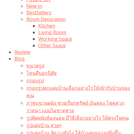
New In
BestSellers
Room Decoration
Kitchen
Living Room
Working Space
Other Space
Review
Blog
ขนาดรูป
โทนสีบอกนิสัย
กรอบรูป
กรอบรูปตกแต่งบ้านเลือกอย่างไรให้เข้ากับบ้านของ
คุณ
ภาพแขวนผนัง ช่วยเรียกทรัพย์ เงินทอง โชคลาภ
วาสนา แบบไม่ขาดสาย
รูปติดผนังห้องนอน มีวิธีเลือกอย่างไร ให้ตรงใจคุณ
รูปแต่งบ้าน สวยๆ
รูปแต่งบ้าน จัดวางยังไง ให้บ้านคุณน่าอยู่ยิ่งขึ้น