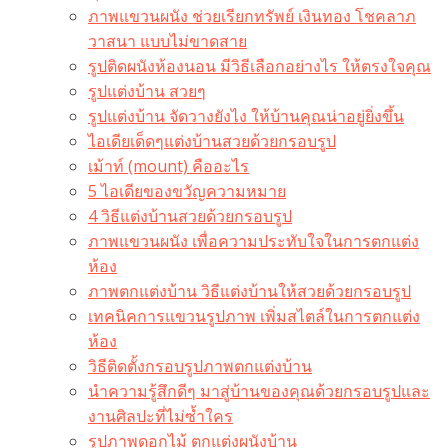
ภาพแขวนผนัง ช่วยเรียกทรัพย์ เงินทอง โชคลาภ
วาสนา แบบไม่ขาดสาย
รูปติดผนังห้องนอน มีวิธีเลือกอย่างไร ให้ตรงใจคุณ
รูปแต่งบ้าน สวยๆ
รูปแต่งบ้าน จัดวางยังไง ให้บ้านคุณน่าอยู่ยิ่งขึ้น
ไอเดียเด็ดๆแต่งบ้านสวยด้วยกรอบรูป
เม้าท์ (mount) คืออะไร​
5 ไอเดียของขวัญความหมาย
4 วิธีแต่งบ้านสวยด้วยกรอบรูป
ภาพแขวนผนัง เพื่อความประทับใจในการตกแต่ง
ห้อง
ภาพตกแต่งบ้าน วิธีแต่งบ้านให้สวยด้วยกรอบรูป
เทคนิคการแขวนรูปภาพ เพิ่มสไตล์ในการตกแต่ง
ห้อง
วิธีติดตั้งกรอบรูปภาพตกแต่งบ้าน
นำความรู้สึกดีๆ มาสู่บ้านของคุณด้วยกรอบรูปและ
งานศิลปะที่ไม่ซ้ำใคร
รูปภาพดอกไม้ ตกแต่งผนังบ้าน