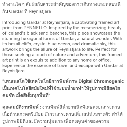
ทำงานใด ๆ สัมผัสกับสาระสำคัญของการเดินทางและหลบหนี
กับ Gardar ที่ Reynisfjara
Introducing Gardar at Reynisfjara, a captivating framed art
print from PENNELLO. Inspired by the mesmerizing beauty
of Iceland’s black sand beaches, this piece showcases the
stunning hexagonal forms of Gardar, a natural wonder. With
its basalt cliffs, crystal blue ocean, and dramatic sky, this
artwork brings the allure of Reynisfjara to life. Perfect for
those seeking a touch of nature and adventure, this framed
art print is an exquisite addition to any home or office.
Experience the essence of travel and escape with Gardar at
Reynisfjara.
“เพนเนลโลใช้เทคโนโลยีการพิมพ์ภาพ Digital Chromogenic
เป็นเทคโนโลยีสมัยใหม่ที่ใช้ระบบน้ำยาทำให้รูปภาพมีสีสดใส
คมชัด เม็ดสีเต็มทุกพื้นที่”
คุณสมบัติงานพิมพ์ :
งานพิมพ์สีน้ำยาชนิดพิเศษลงบนกระดาษ
เนื้อด้านเกรดพรีเมียม มีเกรนกระดาษเพิ่มเสน่ห์เฉพาะตัว ทำให้
รูปภาพมีมิติและมีความนุ่มนวล เพื่อคงคุณค่าของความ