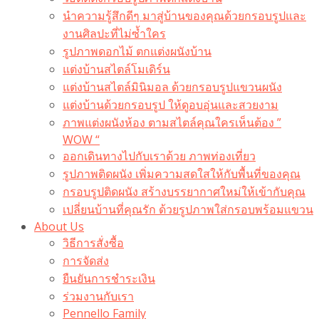
นำความรู้สึกดีๆ มาสู่บ้านของคุณด้วยกรอบรูปและ
งานศิลปะที่ไม่ซ้ำใคร
รูปภาพดอกไม้ ตกแต่งผนังบ้าน
แต่งบ้านสไตล์โมเดิร์น
แต่งบ้านสไตล์มินิมอล ด้วยกรอบรูปแขวนผนัง
แต่งบ้านด้วยกรอบรูป ให้ดูอบอุ่นและสวยงาม
ภาพแต่งผนังห้อง ตามสไตล์คุณใครเห็นต้อง ”
WOW “
ออกเดินทางไปกับเราด้วย ภาพท่องเที่ยว
รูปภาพติดผนัง เพิ่มความสดใสให้กับพื้นที่ของคุณ
กรอบรูปติดผนัง สร้างบรรยากาศใหม่ให้เข้ากับคุณ
เปลี่ยนบ้านที่คุณรัก ด้วยรูปภาพใส่กรอบพร้อมแขวน​
About Us
วิธีการสั่งซื้อ
การจัดส่ง
ยืนยันการชำระเงิน
ร่วมงานกับเรา
Pennello Family