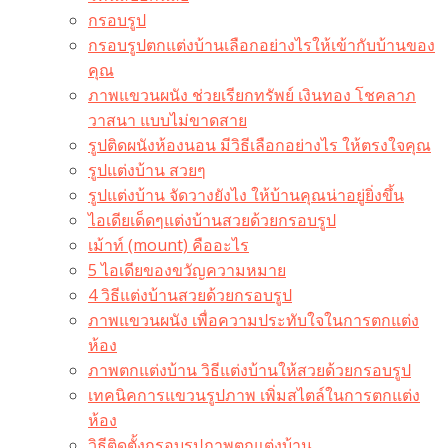
กรอบรูป
กรอบรูปตกแต่งบ้านเลือกอย่างไรให้เข้ากับบ้านของ
คุณ
ภาพแขวนผนัง ช่วยเรียกทรัพย์ เงินทอง โชคลาภ
วาสนา แบบไม่ขาดสาย
รูปติดผนังห้องนอน มีวิธีเลือกอย่างไร ให้ตรงใจคุณ
รูปแต่งบ้าน สวยๆ
รูปแต่งบ้าน จัดวางยังไง ให้บ้านคุณน่าอยู่ยิ่งขึ้น
ไอเดียเด็ดๆแต่งบ้านสวยด้วยกรอบรูป
เม้าท์ (mount) คืออะไร​
5 ไอเดียของขวัญความหมาย
4 วิธีแต่งบ้านสวยด้วยกรอบรูป
ภาพแขวนผนัง เพื่อความประทับใจในการตกแต่ง
ห้อง
ภาพตกแต่งบ้าน วิธีแต่งบ้านให้สวยด้วยกรอบรูป
เทคนิคการแขวนรูปภาพ เพิ่มสไตล์ในการตกแต่ง
ห้อง
วิธีติดตั้งกรอบรูปภาพตกแต่งบ้าน