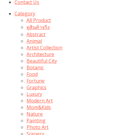
Contact Us
Category
All Product
ดูสินค้าจริง
Abstract
Animal
Artist Collection
Architecture
Beautiful City
Botanic
Food
Fortune
Graphics
Luxury
Modern Art
Mom&Kids
Nature
Painting
Photo Art
Scenery