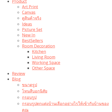
Product
Art Print
Canvas
ดูสินค้าจริง
Ideas
Picture Set
New In
BestSellers
Room Decoration
Kitchen
Living Room
Working Space
Other Space
Review
Blog
ขนาดรูป
โทนสีบอกนิสัย
กรอบรูป
กรอบรูปตกแต่งบ้านเลือกอย่างไรให้เข้ากับบ้านของ
คุณ