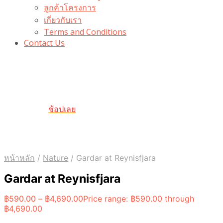
ลูกค้าโครงการ
เกี่ยวกับเรา
Terms and Conditions
Contact Us
รับเลยโค้ดส่วนลด 100 บาท
“100BUYTODAY” ใช้ได้ที่ตระกร้า
ถึง 31 ต.ค นี้
ช้อปเลย
หน้าหลัก
/
Nature
/
Gardar at Reynisfjara
Gardar at Reynisfjara
฿
590.00
–
฿
4,690.00
Price range: ฿590.00 through
฿4,690.00