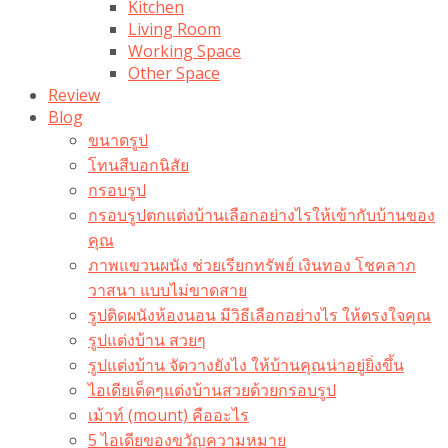
Kitchen
Living Room
Working Space
Other Space
Review
Blog
ขนาดรูป
โทนสีบอกนิสัย
กรอบรูป
กรอบรูปตกแต่งบ้านเลือกอย่างไรให้เข้ากับบ้านของ
คุณ
ภาพแขวนผนัง ช่วยเรียกทรัพย์ เงินทอง โชคลาภ
วาสนา แบบไม่ขาดสาย
รูปติดผนังห้องนอน มีวิธีเลือกอย่างไร ให้ตรงใจคุณ
รูปแต่งบ้าน สวยๆ
รูปแต่งบ้าน จัดวางยังไง ให้บ้านคุณน่าอยู่ยิ่งขึ้น
ไอเดียเด็ดๆแต่งบ้านสวยด้วยกรอบรูป
เม้าท์ (mount) คืออะไร​
5 ไอเดียของขวัญความหมาย