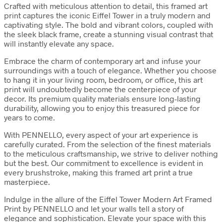
Crafted with meticulous attention to detail, this framed art
print captures the iconic Eiffel Tower in a truly modern and
captivating style. The bold and vibrant colors, coupled with
the sleek black frame, create a stunning visual contrast that
will instantly elevate any space.
Embrace the charm of contemporary art and infuse your
surroundings with a touch of elegance. Whether you choose
to hang it in your living room, bedroom, or office, this art
print will undoubtedly become the centerpiece of your
decor. Its premium quality materials ensure long-lasting
durability, allowing you to enjoy this treasured piece for
years to come.
With PENNELLO, every aspect of your art experience is
carefully curated. From the selection of the finest materials
to the meticulous craftsmanship, we strive to deliver nothing
but the best. Our commitment to excellence is evident in
every brushstroke, making this framed art print a true
masterpiece.
Indulge in the allure of the Eiffel Tower Modern Art Framed
Print by PENNELLO and let your walls tell a story of
elegance and sophistication. Elevate your space with this