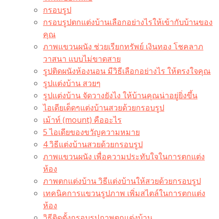
กรอบรูป
กรอบรูปตกแต่งบ้านเลือกอย่างไรให้เข้ากับบ้านของ
คุณ
ภาพแขวนผนัง ช่วยเรียกทรัพย์ เงินทอง โชคลาภ
วาสนา แบบไม่ขาดสาย
รูปติดผนังห้องนอน มีวิธีเลือกอย่างไร ให้ตรงใจคุณ
รูปแต่งบ้าน สวยๆ
รูปแต่งบ้าน จัดวางยังไง ให้บ้านคุณน่าอยู่ยิ่งขึ้น
ไอเดียเด็ดๆแต่งบ้านสวยด้วยกรอบรูป
เม้าท์ (mount) คืออะไร​
5 ไอเดียของขวัญความหมาย
4 วิธีแต่งบ้านสวยด้วยกรอบรูป
ภาพแขวนผนัง เพื่อความประทับใจในการตกแต่ง
ห้อง
ภาพตกแต่งบ้าน วิธีแต่งบ้านให้สวยด้วยกรอบรูป
เทคนิคการแขวนรูปภาพ เพิ่มสไตล์ในการตกแต่ง
ห้อง
วิธีติดตั้งกรอบรูปภาพตกแต่งบ้าน