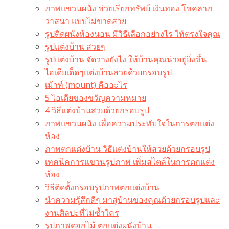
ภาพแขวนผนัง ช่วยเรียกทรัพย์ เงินทอง โชคลาภ
วาสนา แบบไม่ขาดสาย
รูปติดผนังห้องนอน มีวิธีเลือกอย่างไร ให้ตรงใจคุณ
รูปแต่งบ้าน สวยๆ
รูปแต่งบ้าน จัดวางยังไง ให้บ้านคุณน่าอยู่ยิ่งขึ้น
ไอเดียเด็ดๆแต่งบ้านสวยด้วยกรอบรูป
เม้าท์ (mount) คืออะไร​
5 ไอเดียของขวัญความหมาย
4 วิธีแต่งบ้านสวยด้วยกรอบรูป
ภาพแขวนผนัง เพื่อความประทับใจในการตกแต่ง
ห้อง
ภาพตกแต่งบ้าน วิธีแต่งบ้านให้สวยด้วยกรอบรูป
เทคนิคการแขวนรูปภาพ เพิ่มสไตล์ในการตกแต่ง
ห้อง
วิธีติดตั้งกรอบรูปภาพตกแต่งบ้าน
นำความรู้สึกดีๆ มาสู่บ้านของคุณด้วยกรอบรูปและ
งานศิลปะที่ไม่ซ้ำใคร
รูปภาพดอกไม้ ตกแต่งผนังบ้าน