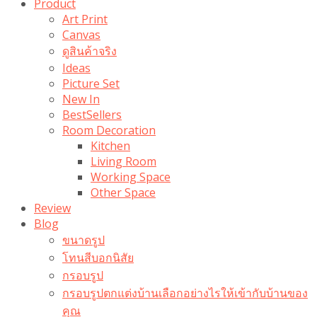
Product
Art Print
Canvas
ดูสินค้าจริง
Ideas
Picture Set
New In
BestSellers
Room Decoration
Kitchen
Living Room
Working Space
Other Space
Review
Blog
ขนาดรูป
โทนสีบอกนิสัย
กรอบรูป
กรอบรูปตกแต่งบ้านเลือกอย่างไรให้เข้ากับบ้านของ
คุณ