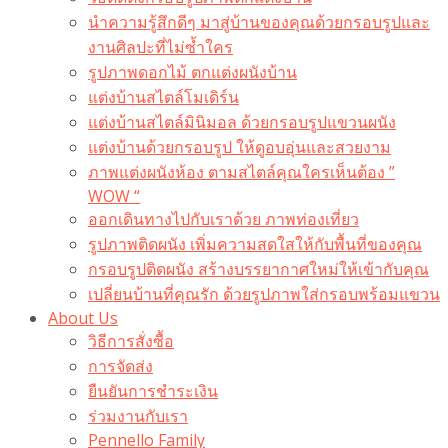
นำความรู้สึกดีๆ มาสู่บ้านของคุณด้วยกรอบรูปและ
งานศิลปะที่ไม่ซ้ำใคร
รูปภาพดอกไม้ ตกแต่งผนังบ้าน
แต่งบ้านสไตล์โมเดิร์น
แต่งบ้านสไตล์มินิมอล ด้วยกรอบรูปแขวนผนัง
แต่งบ้านด้วยกรอบรูป ให้ดูอบอุ่นและสวยงาม
ภาพแต่งผนังห้อง ตามสไตล์คุณใครเห็นต้อง ”
WOW “
ออกเดินทางไปกับเราด้วย ภาพท่องเที่ยว
รูปภาพติดผนัง เพิ่มความสดใสให้กับพื้นที่ของคุณ
กรอบรูปติดผนัง สร้างบรรยากาศใหม่ให้เข้ากับคุณ
เปลี่ยนบ้านที่คุณรัก ด้วยรูปภาพใส่กรอบพร้อมแขวน​
About Us
วิธีการสั่งซื้อ
การจัดส่ง
ยืนยันการชำระเงิน
ร่วมงานกับเรา
Pennello Family