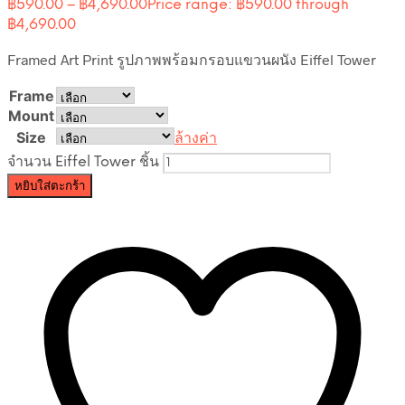
฿
590.00
–
฿
4,690.00
Price range: ฿590.00 through
฿4,690.00
Framed Art Print รูปภาพพร้อมกรอบแขวนผนัง Eiffel Tower
Frame
Mount
Size
ล้างค่า
จำนวน Eiffel Tower ชิ้น
หยิบใส่ตะกร้า