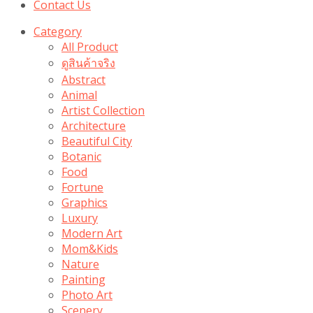
Contact Us
Category
All Product
ดูสินค้าจริง
Abstract
Animal
Artist Collection
Architecture
Beautiful City
Botanic
Food
Fortune
Graphics
Luxury
Modern Art
Mom&Kids
Nature
Painting
Photo Art
Scenery