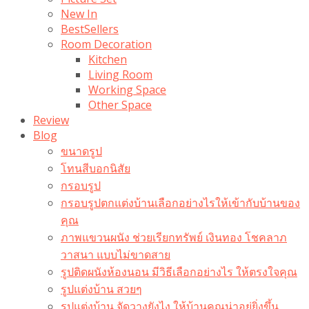
New In
BestSellers
Room Decoration
Kitchen
Living Room
Working Space
Other Space
Review
Blog
ขนาดรูป
โทนสีบอกนิสัย
กรอบรูป
กรอบรูปตกแต่งบ้านเลือกอย่างไรให้เข้ากับบ้านของ
คุณ
ภาพแขวนผนัง ช่วยเรียกทรัพย์ เงินทอง โชคลาภ
วาสนา แบบไม่ขาดสาย
รูปติดผนังห้องนอน มีวิธีเลือกอย่างไร ให้ตรงใจคุณ
รูปแต่งบ้าน สวยๆ
รูปแต่งบ้าน จัดวางยังไง ให้บ้านคุณน่าอยู่ยิ่งขึ้น