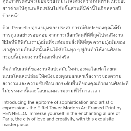
คุณภาพระดับพรีเมี่ยมช่วยให้มั่นใจได้ถึงความทนทานในระยะ
ยาวช่วยให้คุณเพลิดเพลินไปกับชิ้นส่วนที่มีค่านี้ในอีกหลายปี
ข้างหน้า
ด้วย Pennello ทุกแง่มุมของประสบการณ์ศิลปะของคุณได้รับ
การดูแลอย่างรอบคอบ จากการเลือกวัสดุที่ดีที่สุดไปจนถึงงาน
ฝีมือที่พิถีพิถันเรามุ่งมั่นที่จะส่งมอบสิ่งที่ดีที่สุด ความมุ่งมั่นของ
เราสู่ความเป็นเลิศนั้นเห็นได้ชัดในทุก ๆ พู่กันทำให้งานศิลปะ
กรอบนี้เป็นผลงานชิ้นเอกที่แท้จริง
ดื่มด่ำกับเสน่ห์ของงานศิลปะสมัยใหม่ของหอไอเฟลโดยเพ
นเนลโลและปล่อยให้ผนังของคุณบอกเล่าเรื่องราวของความ
สง่างามและความซับซ้อน ยกระดับพื้นที่ของคุณด้วยงานศิลปะที่
ไม่ธรรมดานี้และโอบกอดความงามที่ไร้กาลเวลา
Introducing the epitome of sophistication and artistic
expression – the Eiffel Tower Modern Art Framed Print by
PENNELLO. Immerse yourself in the enchanting allure of
Paris, the city of love and creativity, with this exquisite
masterpiece.