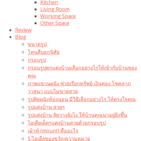
Kitchen
Living Room
Working Space
Other Space
Review
Blog
ขนาดรูป
โทนสีบอกนิสัย
กรอบรูป
กรอบรูปตกแต่งบ้านเลือกอย่างไรให้เข้ากับบ้านของ
คุณ
ภาพแขวนผนัง ช่วยเรียกทรัพย์ เงินทอง โชคลาภ
วาสนา แบบไม่ขาดสาย
รูปติดผนังห้องนอน มีวิธีเลือกอย่างไร ให้ตรงใจคุณ
รูปแต่งบ้าน สวยๆ
รูปแต่งบ้าน จัดวางยังไง ให้บ้านคุณน่าอยู่ยิ่งขึ้น
ไอเดียเด็ดๆแต่งบ้านสวยด้วยกรอบรูป
เม้าท์ (mount) คืออะไร​
5 ไอเดียของขวัญความหมาย