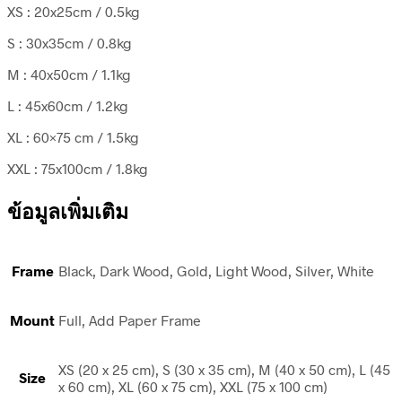
XS : 20x25cm / 0.5kg
S : 30x35cm / 0.8kg
M : 40x50cm / 1.1kg
L : 45x60cm / 1.2kg
XL : 60×75 cm / 1.5kg
XXL : 75x100cm / 1.8kg
ข้อมูลเพิ่มเติม
Frame
Black, Dark Wood, Gold, Light Wood, Silver, White
Mount
Full, Add Paper Frame
XS (20 x 25 cm), S (30 x 35 cm), M (40 x 50 cm), L (45
Size
x 60 cm), XL (60 x 75 cm), XXL (75 x 100 cm)