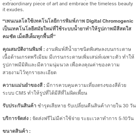
extraordinary piece of art and embrace the timeless beauty
it exudes.
“เพนเนลโลใช้เทคโนโลยีการพิมพ์ภาพ Digital Chromogenic
เป็นเทคโนโลยีสมัยใหม่ที่ใช้ระบบน้ำยาทำให้รูปภาพมีสีสดใส
คมชัด เม็ดสีเต็มทุกพื้นที่”
คุณสมบัติงานพิมพ์ :
งานพิมพ์สีน้ำยาชนิดพิเศษลงบนกระดาษ
เนื้อด้านเกรดพรีเมียม มีเกรนกระดาษเพิ่มเสน่ห์เฉพาะตัว ทำให้
รูปภาพมีมิติและมีความนุ่มนวล เพื่อคงคุณค่าของความ
สวยงามไว้ทุกรายละเอียด
ความแม่นยำของสี :
มีการควบคุมความเที่ยงตรงของสีด้วย
ระบบ CMS ทำให้รูปที่ได้มีสีที่ไม่ผิดเพี้ยน
รับประกันสินค้า
ชำรุดเสียหาย รับเปลี่ยนคืนสินค้าภายใน 30 วัน
บริการจัดส่ง :
จัดส่งฟรีไม่มีค่าใช้จ่าย ระยะเวลาทำการ 5-10วัน
ขนาดสินค้า :