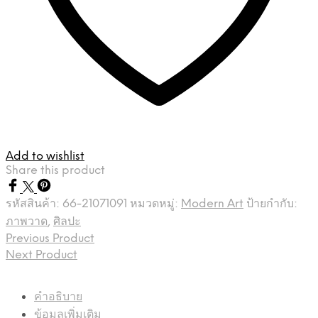
Add to wishlist
Share this product
รหัสสินค้า:
66-21071091
หมวดหมู่:
Modern Art
ป้ายกำกับ:
ภาพวาด
,
ศิลปะ
Previous Product
Next Product
คำอธิบาย
ข้อมูลเพิ่มเติม