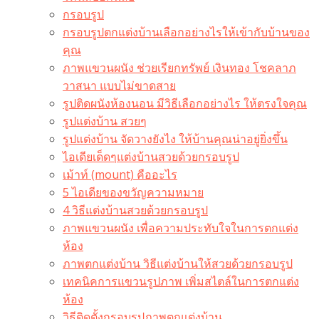
กรอบรูป
กรอบรูปตกแต่งบ้านเลือกอย่างไรให้เข้ากับบ้านของ
คุณ
ภาพแขวนผนัง ช่วยเรียกทรัพย์ เงินทอง โชคลาภ
วาสนา แบบไม่ขาดสาย
รูปติดผนังห้องนอน มีวิธีเลือกอย่างไร ให้ตรงใจคุณ
รูปแต่งบ้าน สวยๆ
รูปแต่งบ้าน จัดวางยังไง ให้บ้านคุณน่าอยู่ยิ่งขึ้น
ไอเดียเด็ดๆแต่งบ้านสวยด้วยกรอบรูป
เม้าท์ (mount) คืออะไร​
5 ไอเดียของขวัญความหมาย
4 วิธีแต่งบ้านสวยด้วยกรอบรูป
ภาพแขวนผนัง เพื่อความประทับใจในการตกแต่ง
ห้อง
ภาพตกแต่งบ้าน วิธีแต่งบ้านให้สวยด้วยกรอบรูป
เทคนิคการแขวนรูปภาพ เพิ่มสไตล์ในการตกแต่ง
ห้อง
วิธีติดตั้งกรอบรูปภาพตกแต่งบ้าน