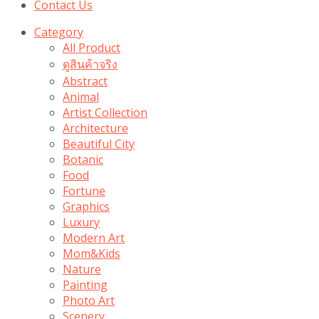
Contact Us
Category
All Product
ดูสินค้าจริง
Abstract
Animal
Artist Collection
Architecture
Beautiful City
Botanic
Food
Fortune
Graphics
Luxury
Modern Art
Mom&Kids
Nature
Painting
Photo Art
Scenery