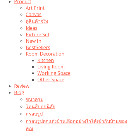
Product
Art Print
Canvas
ดูสินค้าจริง
Ideas
Picture Set
New In
BestSellers
Room Decoration
Kitchen
Living Room
Working Space
Other Space
Review
Blog
ขนาดรูป
โทนสีบอกนิสัย
กรอบรูป
กรอบรูปตกแต่งบ้านเลือกอย่างไรให้เข้ากับบ้านของ
คุณ