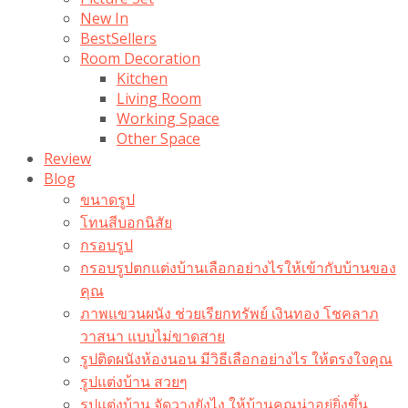
New In
BestSellers
Room Decoration
Kitchen
Living Room
Working Space
Other Space
Review
Blog
ขนาดรูป
โทนสีบอกนิสัย
กรอบรูป
กรอบรูปตกแต่งบ้านเลือกอย่างไรให้เข้ากับบ้านของ
คุณ
ภาพแขวนผนัง ช่วยเรียกทรัพย์ เงินทอง โชคลาภ
วาสนา แบบไม่ขาดสาย
รูปติดผนังห้องนอน มีวิธีเลือกอย่างไร ให้ตรงใจคุณ
รูปแต่งบ้าน สวยๆ
รูปแต่งบ้าน จัดวางยังไง ให้บ้านคุณน่าอยู่ยิ่งขึ้น