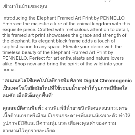
เข้ามาในบ้านของคุณ
Introducing the Elephant Framed Art Print by PENNELLO.
Embrace the majestic allure of the animal kingdom with this
exquisite piece. Crafted with meticulous attention to detail,
this framed art print showcases the grace and strength of
the elephant. Its elegant black frame adds a touch of
sophistication to any space. Elevate your decor with the
timeless beauty of the Elephant Framed Art Print by
PENNELLO. Perfect for art enthusiasts and nature lovers
alike. Shop now and bring the spirit of the wild into your
home.
“เพนเนลโลใช้เทคโนโลยีการพิมพ์ภาพ Digital Chromogenic
เป็นเทคโนโลยีสมัยใหม่ที่ใช้ระบบน้ำยาทำให้รูปภาพมีสีสดใส
คมชัด เม็ดสีเต็มทุกพื้นที่”
คุณสมบัติงานพิมพ์ :
งานพิมพ์สีน้ำยาชนิดพิเศษลงบนกระดาษ
เนื้อด้านเกรดพรีเมียม มีเกรนกระดาษเพิ่มเสน่ห์เฉพาะตัว ทำให้
รูปภาพมีมิติและมีความนุ่มนวล เพื่อคงคุณค่าของความ
สวยงามไว้ทุกรายละเอียด