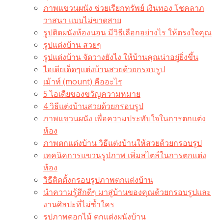
ภาพแขวนผนัง ช่วยเรียกทรัพย์ เงินทอง โชคลาภ
วาสนา แบบไม่ขาดสาย
รูปติดผนังห้องนอน มีวิธีเลือกอย่างไร ให้ตรงใจคุณ
รูปแต่งบ้าน สวยๆ
รูปแต่งบ้าน จัดวางยังไง ให้บ้านคุณน่าอยู่ยิ่งขึ้น
ไอเดียเด็ดๆแต่งบ้านสวยด้วยกรอบรูป
เม้าท์ (mount) คืออะไร​
5 ไอเดียของขวัญความหมาย
4 วิธีแต่งบ้านสวยด้วยกรอบรูป
ภาพแขวนผนัง เพื่อความประทับใจในการตกแต่ง
ห้อง
ภาพตกแต่งบ้าน วิธีแต่งบ้านให้สวยด้วยกรอบรูป
เทคนิคการแขวนรูปภาพ เพิ่มสไตล์ในการตกแต่ง
ห้อง
วิธีติดตั้งกรอบรูปภาพตกแต่งบ้าน
นำความรู้สึกดีๆ มาสู่บ้านของคุณด้วยกรอบรูปและ
งานศิลปะที่ไม่ซ้ำใคร
รูปภาพดอกไม้ ตกแต่งผนังบ้าน