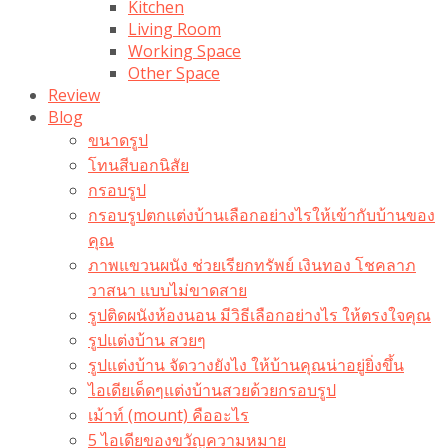
Kitchen
Living Room
Working Space
Other Space
Review
Blog
ขนาดรูป
โทนสีบอกนิสัย
กรอบรูป
กรอบรูปตกแต่งบ้านเลือกอย่างไรให้เข้ากับบ้านของ
คุณ
ภาพแขวนผนัง ช่วยเรียกทรัพย์ เงินทอง โชคลาภ
วาสนา แบบไม่ขาดสาย
รูปติดผนังห้องนอน มีวิธีเลือกอย่างไร ให้ตรงใจคุณ
รูปแต่งบ้าน สวยๆ
รูปแต่งบ้าน จัดวางยังไง ให้บ้านคุณน่าอยู่ยิ่งขึ้น
ไอเดียเด็ดๆแต่งบ้านสวยด้วยกรอบรูป
เม้าท์ (mount) คืออะไร​
5 ไอเดียของขวัญความหมาย