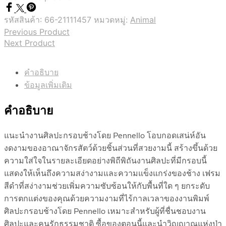
รหัสสินค้า:
66-21111457
หมวดหมู่:
Animal
Previous Product
Next Product
คำอธิบาย
ข้อมูลเพิ่มเติม
คำอธิบาย
แนะนำงานศิลปะกรอบช้างโดย Pennello โอบกอดเสน่ห์อัน
งดงามของอาณาจักรสัตว์ด้วยชิ้นส่วนที่สวยงามนี้ สร้างขึ้นด้วย
ความใส่ใจในรายละเอียดอย่างพิถีพิถันงานศิลปะที่มีกรอบนี้
แสดงให้เห็นถึงความสง่างามและความแข็งแกร่งของช้าง เฟรม
สีดำที่สง่างามช่วยเพิ่มความซับซ้อนให้กับพื้นที่ใด ๆ ยกระดับ
การตกแต่งของคุณด้วยความงามที่ไร้กาลเวลาของงานพิมพ์
ศิลปะกรอบช้างโดย Pennello เหมาะสำหรับผู้ที่ชื่นชอบงาน
ศิลปะและคนรักธรรมชาติ ซื้อของตอนนี้และนำวิญญาณแห่งป่า