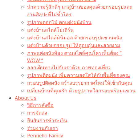
นำความรู้สึกดีๆ มาสู่บ้านของคุณด้วยกรอบรูปและ
งานศิลปะที่ไม่ซ้ำใคร
รูปภาพดอกไม้ ตกแต่งผนังบ้าน
แต่งบ้านสไตล์โมเดิร์น
แต่งบ้านสไตล์มินิมอล ด้วยกรอบรูปแขวนผนัง
แต่งบ้านด้วยกรอบรูป ให้ดูอบอุ่นและสวยงาม
ภาพแต่งผนังห้อง ตามสไตล์คุณใครเห็นต้อง ”
WOW “
ออกเดินทางไปกับเราด้วย ภาพท่องเที่ยว
รูปภาพติดผนัง เพิ่มความสดใสให้กับพื้นที่ของคุณ
กรอบรูปติดผนัง สร้างบรรยากาศใหม่ให้เข้ากับคุณ
เปลี่ยนบ้านที่คุณรัก ด้วยรูปภาพใส่กรอบพร้อมแขวน​
About Us
วิธีการสั่งซื้อ
การจัดส่ง
ยืนยันการชำระเงิน
ร่วมงานกับเรา
Pennello Family