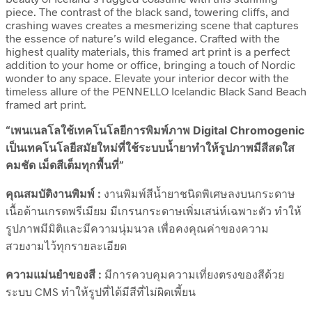
piece. The contrast of the black sand, towering cliffs, and
crashing waves creates a mesmerizing scene that captures
the essence of nature’s wild elegance. Crafted with the
highest quality materials, this framed art print is a perfect
addition to your home or office, bringing a touch of Nordic
wonder to any space. Elevate your interior decor with the
timeless allure of the PENNELLO Icelandic Black Sand Beach
framed art print.
“เพนเนลโลใช้เทคโนโลยีการพิมพ์ภาพ Digital Chromogenic
เป็นเทคโนโลยีสมัยใหม่ที่ใช้ระบบน้ำยาทำให้รูปภาพมีสีสดใส
คมชัด เม็ดสีเต็มทุกพื้นที่”
คุณสมบัติงานพิมพ์ :
งานพิมพ์สีน้ำยาชนิดพิเศษลงบนกระดาษ
เนื้อด้านเกรดพรีเมียม มีเกรนกระดาษเพิ่มเสน่ห์เฉพาะตัว ทำให้
รูปภาพมีมิติและมีความนุ่มนวล เพื่อคงคุณค่าของความ
สวยงามไว้ทุกรายละเอียด
ความแม่นยำของสี :
มีการควบคุมความเที่ยงตรงของสีด้วย
ระบบ CMS ทำให้รูปที่ได้มีสีที่ไม่ผิดเพี้ยน