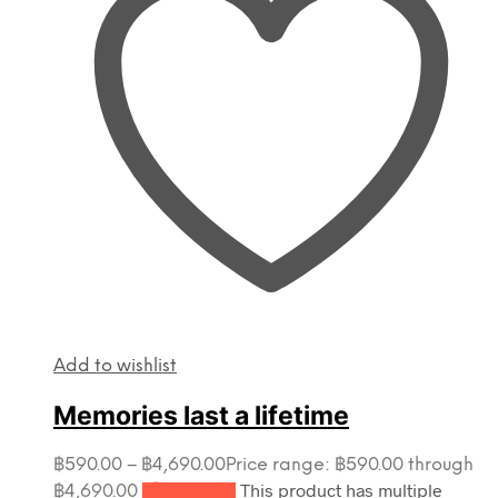
Add to wishlist
Memories last a lifetime
฿
590.00
–
฿
4,690.00
Price range: ฿590.00 through
This product has multiple
฿4,690.00
เลือกรูปแบบ