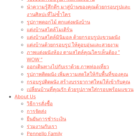
นำความรู้สึกดีๆ มาสู่บ้านของคุณด้วยกรอบรูปและ
งานศิลปะที่ไม่ซ้ำใคร
รูปภาพดอกไม้ ตกแต่งผนังบ้าน
แต่งบ้านสไตล์โมเดิร์น
แต่งบ้านสไตล์มินิมอล ด้วยกรอบรูปแขวนผนัง
แต่งบ้านด้วยกรอบรูป ให้ดูอบอุ่นและสวยงาม
ภาพแต่งผนังห้อง ตามสไตล์คุณใครเห็นต้อง ”
WOW “
ออกเดินทางไปกับเราด้วย ภาพท่องเที่ยว
รูปภาพติดผนัง เพิ่มความสดใสให้กับพื้นที่ของคุณ
กรอบรูปติดผนัง สร้างบรรยากาศใหม่ให้เข้ากับคุณ
เปลี่ยนบ้านที่คุณรัก ด้วยรูปภาพใส่กรอบพร้อมแขวน​
About Us
วิธีการสั่งซื้อ
การจัดส่ง
ยืนยันการชำระเงิน
ร่วมงานกับเรา
Pennello Family