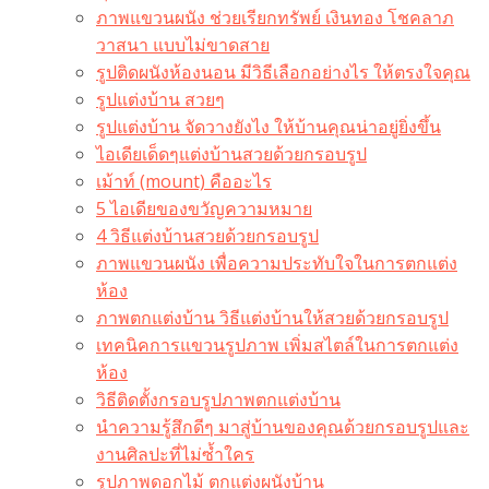
ภาพแขวนผนัง ช่วยเรียกทรัพย์ เงินทอง โชคลาภ
วาสนา แบบไม่ขาดสาย
รูปติดผนังห้องนอน มีวิธีเลือกอย่างไร ให้ตรงใจคุณ
รูปแต่งบ้าน สวยๆ
รูปแต่งบ้าน จัดวางยังไง ให้บ้านคุณน่าอยู่ยิ่งขึ้น
ไอเดียเด็ดๆแต่งบ้านสวยด้วยกรอบรูป
เม้าท์ (mount) คืออะไร​
5 ไอเดียของขวัญความหมาย
4 วิธีแต่งบ้านสวยด้วยกรอบรูป
ภาพแขวนผนัง เพื่อความประทับใจในการตกแต่ง
ห้อง
ภาพตกแต่งบ้าน วิธีแต่งบ้านให้สวยด้วยกรอบรูป
เทคนิคการแขวนรูปภาพ เพิ่มสไตล์ในการตกแต่ง
ห้อง
วิธีติดตั้งกรอบรูปภาพตกแต่งบ้าน
นำความรู้สึกดีๆ มาสู่บ้านของคุณด้วยกรอบรูปและ
งานศิลปะที่ไม่ซ้ำใคร
รูปภาพดอกไม้ ตกแต่งผนังบ้าน