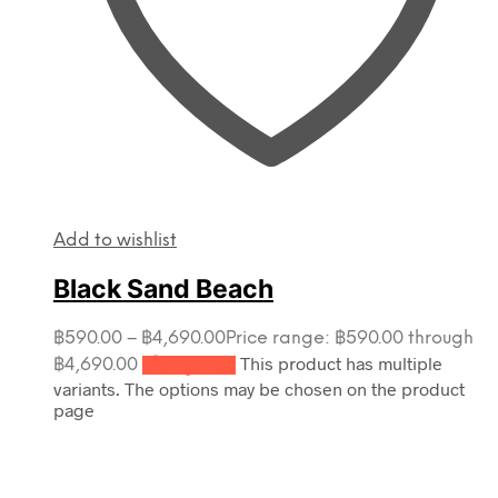
Add to wishlist
Black Sand Beach
฿
590.00
–
฿
4,690.00
Price range: ฿590.00 through
This product has multiple
฿4,690.00
เลือกรูปแบบ
variants. The options may be chosen on the product
page