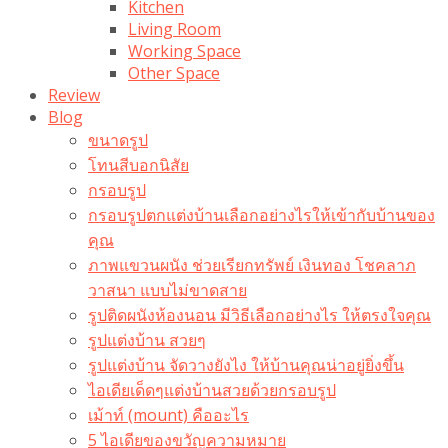
Kitchen
Living Room
Working Space
Other Space
Review
Blog
ขนาดรูป
โทนสีบอกนิสัย
กรอบรูป
กรอบรูปตกแต่งบ้านเลือกอย่างไรให้เข้ากับบ้านของ
คุณ
ภาพแขวนผนัง ช่วยเรียกทรัพย์ เงินทอง โชคลาภ
วาสนา แบบไม่ขาดสาย
รูปติดผนังห้องนอน มีวิธีเลือกอย่างไร ให้ตรงใจคุณ
รูปแต่งบ้าน สวยๆ
รูปแต่งบ้าน จัดวางยังไง ให้บ้านคุณน่าอยู่ยิ่งขึ้น
ไอเดียเด็ดๆแต่งบ้านสวยด้วยกรอบรูป
เม้าท์ (mount) คืออะไร​
5 ไอเดียของขวัญความหมาย