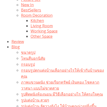
New In
BestSellers
Room Decoration
Kitchen
Living Room
Working Space
Other Space
Review
Blog
ขนาดรูป
โทนสีบอกนิสัย
กรอบรูป
กรอบรูปตกแต่งบ้านเลือกอย่างไรให้เข้ากับบ้านของ
คุณ
ภาพแขวนผนัง ช่วยเรียกทรัพย์ เงินทอง โชคลาภ
วาสนา แบบไม่ขาดสาย
รูปติดผนังห้องนอน มีวิธีเลือกอย่างไร ให้ตรงใจคุณ
รูปแต่งบ้าน สวยๆ
รูปแต่งบ้าน จัดวางยังไง ให้บ้านคุณน่าอยู่ยิ่งขึ้น