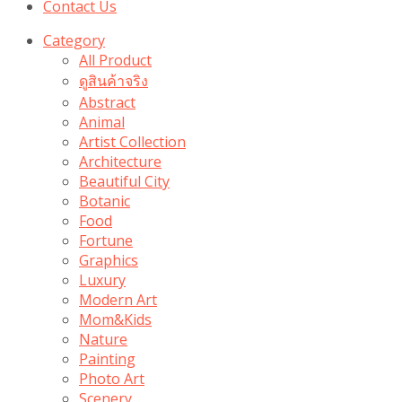
Contact Us
Category
All Product
ดูสินค้าจริง
Abstract
Animal
Artist Collection
Architecture
Beautiful City
Botanic
Food
Fortune
Graphics
Luxury
Modern Art
Mom&Kids
Nature
Painting
Photo Art
Scenery