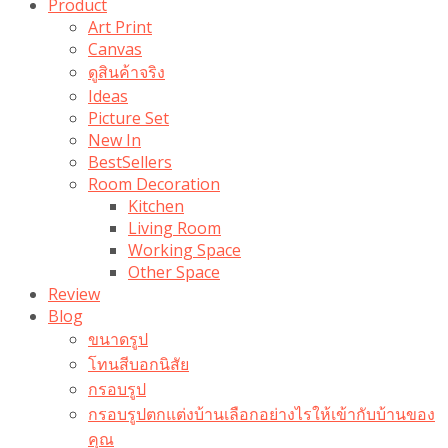
Product
Art Print
Canvas
ดูสินค้าจริง
Ideas
Picture Set
New In
BestSellers
Room Decoration
Kitchen
Living Room
Working Space
Other Space
Review
Blog
ขนาดรูป
โทนสีบอกนิสัย
กรอบรูป
กรอบรูปตกแต่งบ้านเลือกอย่างไรให้เข้ากับบ้านของ
คุณ