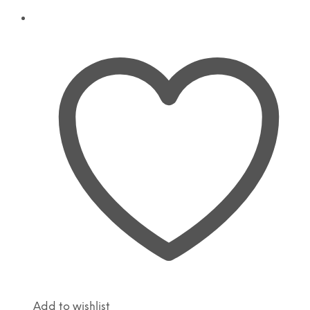
Add to wishlist