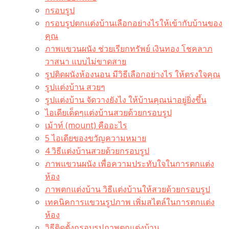
กรอบรูป
กรอบรูปตกแต่งบ้านเลือกอย่างไรให้เข้ากับบ้านของ
คุณ
ภาพแขวนผนัง ช่วยเรียกทรัพย์ เงินทอง โชคลาภ
วาสนา แบบไม่ขาดสาย
รูปติดผนังห้องนอน มีวิธีเลือกอย่างไร ให้ตรงใจคุณ
รูปแต่งบ้าน สวยๆ
รูปแต่งบ้าน จัดวางยังไง ให้บ้านคุณน่าอยู่ยิ่งขึ้น
ไอเดียเด็ดๆแต่งบ้านสวยด้วยกรอบรูป
เม้าท์ (mount) คืออะไร​
5 ไอเดียของขวัญความหมาย
4 วิธีแต่งบ้านสวยด้วยกรอบรูป
ภาพแขวนผนัง เพื่อความประทับใจในการตกแต่ง
ห้อง
ภาพตกแต่งบ้าน วิธีแต่งบ้านให้สวยด้วยกรอบรูป
เทคนิคการแขวนรูปภาพ เพิ่มสไตล์ในการตกแต่ง
ห้อง
วิธีติดตั้งกรอบรูปภาพตกแต่งบ้าน