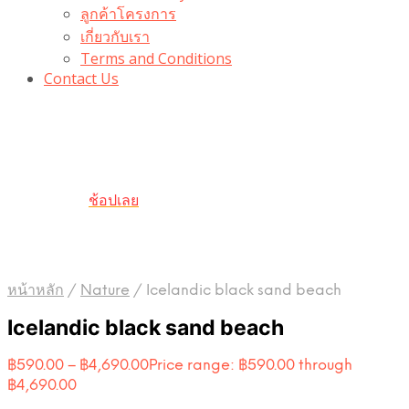
ลูกค้าโครงการ
เกี่ยวกับเรา
Terms and Conditions
Contact Us
รับเลยโค้ดส่วนลด 100 บาท
“100BUYTODAY” ใช้ได้ที่ตระกร้า
ถึง 31 ต.ค นี้
ช้อปเลย
หน้าหลัก
/
Nature
/
Icelandic black sand beach
Icelandic black sand beach
฿
590.00
–
฿
4,690.00
Price range: ฿590.00 through
฿4,690.00