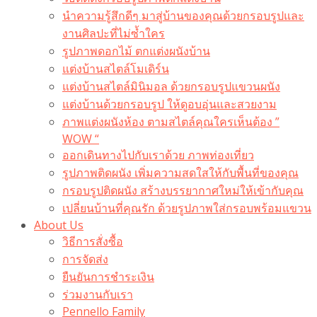
นำความรู้สึกดีๆ มาสู่บ้านของคุณด้วยกรอบรูปและ
งานศิลปะที่ไม่ซ้ำใคร
รูปภาพดอกไม้ ตกแต่งผนังบ้าน
แต่งบ้านสไตล์โมเดิร์น
แต่งบ้านสไตล์มินิมอล ด้วยกรอบรูปแขวนผนัง
แต่งบ้านด้วยกรอบรูป ให้ดูอบอุ่นและสวยงาม
ภาพแต่งผนังห้อง ตามสไตล์คุณใครเห็นต้อง ”
WOW “
ออกเดินทางไปกับเราด้วย ภาพท่องเที่ยว
รูปภาพติดผนัง เพิ่มความสดใสให้กับพื้นที่ของคุณ
กรอบรูปติดผนัง สร้างบรรยากาศใหม่ให้เข้ากับคุณ
เปลี่ยนบ้านที่คุณรัก ด้วยรูปภาพใส่กรอบพร้อมแขวน​
About Us
วิธีการสั่งซื้อ
การจัดส่ง
ยืนยันการชำระเงิน
ร่วมงานกับเรา
Pennello Family