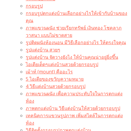
กรอบรูป
กรอบรูปตกแต่งบ้านเลือกอย่างไรให้เข้ากับบ้านของ
คุณ
ภาพแขวนผนัง ช่วยเรียกทรัพย์ เงินทอง โชคลาภ
วาสนา แบบไม่ขาดสาย
รูปติดผนังห้องนอน มีวิธีเลือกอย่างไร ให้ตรงใจคุณ
รูปแต่งบ้าน สวยๆ
รูปแต่งบ้าน จัดวางยังไง ให้บ้านคุณน่าอยู่ยิ่งขึ้น
ไอเดียเด็ดๆแต่งบ้านสวยด้วยกรอบรูป
เม้าท์ (mount) คืออะไร​
5 ไอเดียของขวัญความหมาย
4 วิธีแต่งบ้านสวยด้วยกรอบรูป
ภาพแขวนผนัง เพื่อความประทับใจในการตกแต่ง
ห้อง
ภาพตกแต่งบ้าน วิธีแต่งบ้านให้สวยด้วยกรอบรูป
เทคนิคการแขวนรูปภาพ เพิ่มสไตล์ในการตกแต่ง
ห้อง
วิธีติดตั้งกรอบรูปภาพตกแต่งบ้าน