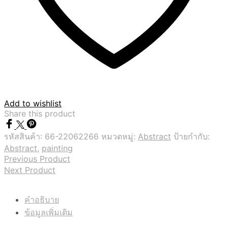
Add to wishlist
Share this product
รหัสสินค้า:
66-22062266
หมวดหมู่:
Abstract
ป้ายกำกับ:
Abstract
,
painting
Previous Product
Next Product
คำอธิบาย
ข้อมูลเพิ่มเติม