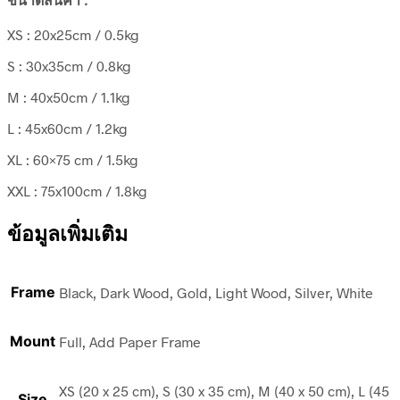
ขนาดสินค้า :
XS : 20x25cm / 0.5kg
S : 30x35cm / 0.8kg
M : 40x50cm / 1.1kg
L : 45x60cm / 1.2kg
XL : 60×75 cm / 1.5kg
XXL : 75x100cm / 1.8kg
ข้อมูลเพิ่มเติม
Frame
Black, Dark Wood, Gold, Light Wood, Silver, White
Mount
Full, Add Paper Frame
XS (20 x 25 cm), S (30 x 35 cm), M (40 x 50 cm), L (45
Size