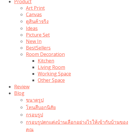
Product
Art Print
Canvas
ดูสินค้าจริง
Ideas
Picture Set
New In
BestSellers
Room Decoration
Kitchen
Living Room
Working Space
Other Space
Review
Blog
ขนาดรูป
โทนสีบอกนิสัย
กรอบรูป
กรอบรูปตกแต่งบ้านเลือกอย่างไรให้เข้ากับบ้านของ
คุณ