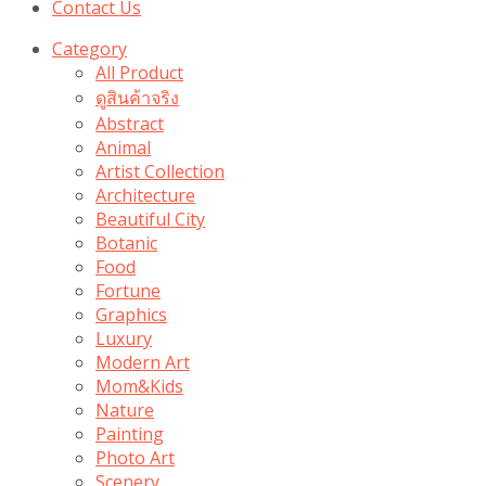
Contact Us
Category
All Product
ดูสินค้าจริง
Abstract
Animal
Artist Collection
Architecture
Beautiful City
Botanic
Food
Fortune
Graphics
Luxury
Modern Art
Mom&Kids
Nature
Painting
Photo Art
Scenery