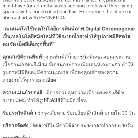
must-have for art enthusiasts seeking to elevate their living
spaces with a touch of artistic flair. Experience the allure of
abstract art with PENNELLO.
“เพนเนลโลใช้เทคโนโลยีการพิมพ์ภาพ Digital Chromogenic
เป็นเทคโนโลยีสมัยใหม่ที่ใช้ระบบน้ำยาทำให้รูปภาพมีสีสดใส
คมชัด เม็ดสีเต็มทุกพื้นที่”
คุณสมบัติงานพิมพ์ :
งานพิมพ์สีน้ำยาชนิดพิเศษลงบนกระดาษ
เนื้อด้านเกรดพรีเมียม มีเกรนกระดาษเพิ่มเสน่ห์เฉพาะตัว ทำให้
รูปภาพมีมิติและมีความนุ่มนวล เพื่อคงคุณค่าของความ
สวยงามไว้ทุกรายละเอียด
ความแม่นยำของสี :
มีการควบคุมความเที่ยงตรงของสีด้วย
ระบบ CMS ทำให้รูปที่ได้มีสีที่ไม่ผิดเพี้ยน
รับประกันสินค้า
ชำรุดเสียหาย รับเปลี่ยนคืนสินค้าภายใน 30 วัน
บริการจัดส่ง :
จัดส่งฟรีไม่มีค่าใช้จ่าย ระยะเวลาทำการ 5-10วัน