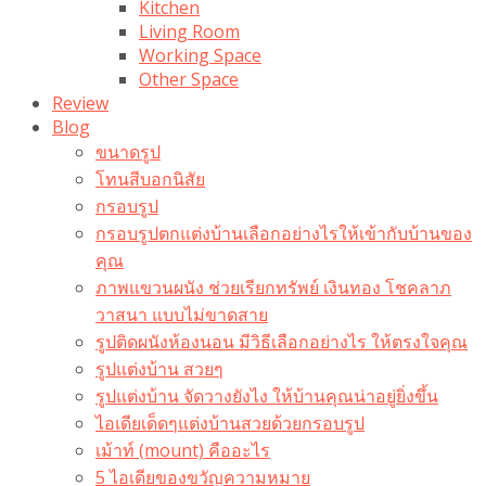
Kitchen
Living Room
Working Space
Other Space
Review
Blog
ขนาดรูป
โทนสีบอกนิสัย
กรอบรูป
กรอบรูปตกแต่งบ้านเลือกอย่างไรให้เข้ากับบ้านของ
คุณ
ภาพแขวนผนัง ช่วยเรียกทรัพย์ เงินทอง โชคลาภ
วาสนา แบบไม่ขาดสาย
รูปติดผนังห้องนอน มีวิธีเลือกอย่างไร ให้ตรงใจคุณ
รูปแต่งบ้าน สวยๆ
รูปแต่งบ้าน จัดวางยังไง ให้บ้านคุณน่าอยู่ยิ่งขึ้น
ไอเดียเด็ดๆแต่งบ้านสวยด้วยกรอบรูป
เม้าท์ (mount) คืออะไร​
5 ไอเดียของขวัญความหมาย