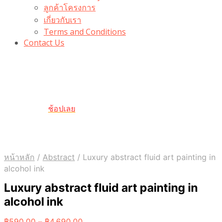
ลูกค้าโครงการ
เกี่ยวกับเรา
Terms and Conditions
Contact Us
รับเลยโค้ดส่วนลด 100 บาท
“100BUYTODAY” ใช้ได้ที่ตระกร้า
ถึง 31 ต.ค นี้
ช้อปเลย
หน้าหลัก
/
Abstract
/
Luxury abstract fluid art painting in
alcohol ink
Luxury abstract fluid art painting in
alcohol ink
Price
฿
590.00
–
฿
4,690.00