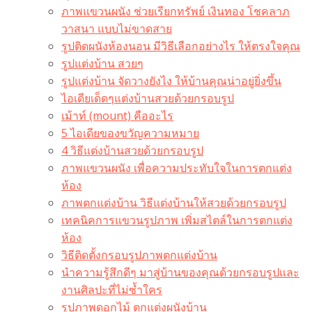
ภาพแขวนผนัง ช่วยเรียกทรัพย์ เงินทอง โชคลาภ
วาสนา แบบไม่ขาดสาย
รูปติดผนังห้องนอน มีวิธีเลือกอย่างไร ให้ตรงใจคุณ
รูปแต่งบ้าน สวยๆ
รูปแต่งบ้าน จัดวางยังไง ให้บ้านคุณน่าอยู่ยิ่งขึ้น
ไอเดียเด็ดๆแต่งบ้านสวยด้วยกรอบรูป
เม้าท์ (mount) คืออะไร​
5 ไอเดียของขวัญความหมาย
4 วิธีแต่งบ้านสวยด้วยกรอบรูป
ภาพแขวนผนัง เพื่อความประทับใจในการตกแต่ง
ห้อง
ภาพตกแต่งบ้าน วิธีแต่งบ้านให้สวยด้วยกรอบรูป
เทคนิคการแขวนรูปภาพ เพิ่มสไตล์ในการตกแต่ง
ห้อง
วิธีติดตั้งกรอบรูปภาพตกแต่งบ้าน
นำความรู้สึกดีๆ มาสู่บ้านของคุณด้วยกรอบรูปและ
งานศิลปะที่ไม่ซ้ำใคร
รูปภาพดอกไม้ ตกแต่งผนังบ้าน