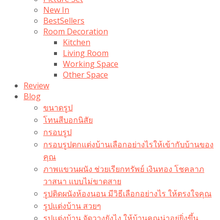
New In
BestSellers
Room Decoration
Kitchen
Living Room
Working Space
Other Space
Review
Blog
ขนาดรูป
โทนสีบอกนิสัย
กรอบรูป
กรอบรูปตกแต่งบ้านเลือกอย่างไรให้เข้ากับบ้านของ
คุณ
ภาพแขวนผนัง ช่วยเรียกทรัพย์ เงินทอง โชคลาภ
วาสนา แบบไม่ขาดสาย
รูปติดผนังห้องนอน มีวิธีเลือกอย่างไร ให้ตรงใจคุณ
รูปแต่งบ้าน สวยๆ
รูปแต่งบ้าน จัดวางยังไง ให้บ้านคุณน่าอยู่ยิ่งขึ้น