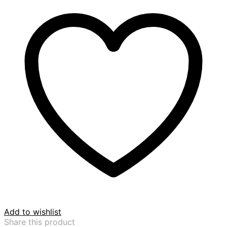
Eastern
style
ชิ้น
Add to wishlist
Share this product