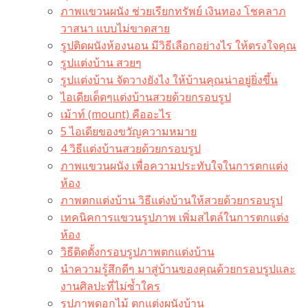
ภาพแขวนผนัง ช่วยเรียกทรัพย์ เงินทอง โชคลาภ
วาสนา แบบไม่ขาดสาย
รูปติดผนังห้องนอน มีวิธีเลือกอย่างไร ให้ตรงใจคุณ
รูปแต่งบ้าน สวยๆ
รูปแต่งบ้าน จัดวางยังไง ให้บ้านคุณน่าอยู่ยิ่งขึ้น
ไอเดียเด็ดๆแต่งบ้านสวยด้วยกรอบรูป
เม้าท์ (mount) คืออะไร​
5 ไอเดียของขวัญความหมาย
4 วิธีแต่งบ้านสวยด้วยกรอบรูป
ภาพแขวนผนัง เพื่อความประทับใจในการตกแต่ง
ห้อง
ภาพตกแต่งบ้าน วิธีแต่งบ้านให้สวยด้วยกรอบรูป
เทคนิคการแขวนรูปภาพ เพิ่มสไตล์ในการตกแต่ง
ห้อง
วิธีติดตั้งกรอบรูปภาพตกแต่งบ้าน
นำความรู้สึกดีๆ มาสู่บ้านของคุณด้วยกรอบรูปและ
งานศิลปะที่ไม่ซ้ำใคร
รูปภาพดอกไม้ ตกแต่งผนังบ้าน