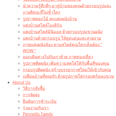
นำความรู้สึกดีๆ มาสู่บ้านของคุณด้วยกรอบรูปและ
งานศิลปะที่ไม่ซ้ำใคร
รูปภาพดอกไม้ ตกแต่งผนังบ้าน
แต่งบ้านสไตล์โมเดิร์น
แต่งบ้านสไตล์มินิมอล ด้วยกรอบรูปแขวนผนัง
แต่งบ้านด้วยกรอบรูป ให้ดูอบอุ่นและสวยงาม
ภาพแต่งผนังห้อง ตามสไตล์คุณใครเห็นต้อง ”
WOW “
ออกเดินทางไปกับเราด้วย ภาพท่องเที่ยว
รูปภาพติดผนัง เพิ่มความสดใสให้กับพื้นที่ของคุณ
กรอบรูปติดผนัง สร้างบรรยากาศใหม่ให้เข้ากับคุณ
เปลี่ยนบ้านที่คุณรัก ด้วยรูปภาพใส่กรอบพร้อมแขวน​
About Us
วิธีการสั่งซื้อ
การจัดส่ง
ยืนยันการชำระเงิน
ร่วมงานกับเรา
Pennello Family