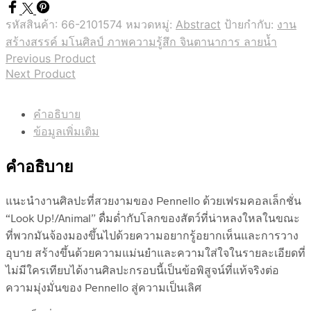
รหัสสินค้า:
66-2101574
หมวดหมู่:
Abstract
ป้ายกำกับ:
งาน
สร้างสรรค์ มโนศิลป์ ภาพความรู้สึก จินตานาการ ลายน้ำ
Previous Product
Next Product
คำอธิบาย
ข้อมูลเพิ่มเติม
คำอธิบาย
แนะนำงานศิลปะที่สวยงามของ Pennello ด้วยเฟรมคอลเล็กชั่น
“Look Up!/Animal” ดื่มด่ำกับโลกของสัตว์ที่น่าหลงใหลในขณะ
ที่พวกมันจ้องมองขึ้นไปด้วยความอยากรู้อยากเห็นและการวาง
อุบาย สร้างขึ้นด้วยความแม่นยำและความใส่ใจในรายละเอียดที่
ไม่มีใครเทียบได้งานศิลปะกรอบนี้เป็นข้อพิสูจน์ที่แท้จริงต่อ
ความมุ่งมั่นของ Pennello สู่ความเป็นเลิศ