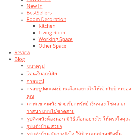
New In
BestSellers
Room Decoration
Kitchen
Living Room
Working Space
Other Space
Review
Blog
ขนาดรูป
โทนสีบอกนิสัย
กรอบรูป
กรอบรูปตกแต่งบ้านเลือกอย่างไรให้เข้ากับบ้านของ
คุณ
ภาพแขวนผนัง ช่วยเรียกทรัพย์ เงินทอง โชคลาภ
วาสนา แบบไม่ขาดสาย
รูปติดผนังห้องนอน มีวิธีเลือกอย่างไร ให้ตรงใจคุณ
รูปแต่งบ้าน สวยๆ
รูปแต่งบ้าน จัดวางยังไง ให้บ้านคุณน่าอยู่ยิ่งขึ้น