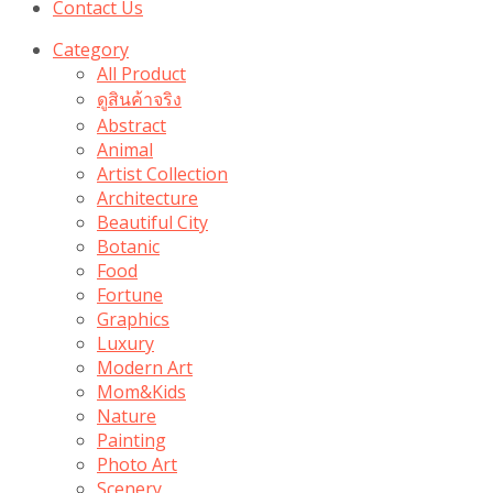
Contact Us
Category
All Product
ดูสินค้าจริง
Abstract
Animal
Artist Collection
Architecture
Beautiful City
Botanic
Food
Fortune
Graphics
Luxury
Modern Art
Mom&Kids
Nature
Painting
Photo Art
Scenery