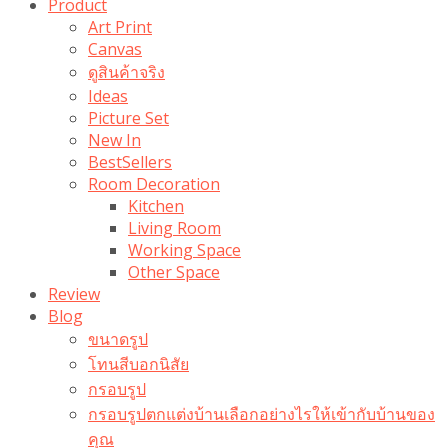
Product
Art Print
Canvas
ดูสินค้าจริง
Ideas
Picture Set
New In
BestSellers
Room Decoration
Kitchen
Living Room
Working Space
Other Space
Review
Blog
ขนาดรูป
โทนสีบอกนิสัย
กรอบรูป
กรอบรูปตกแต่งบ้านเลือกอย่างไรให้เข้ากับบ้านของ
คุณ