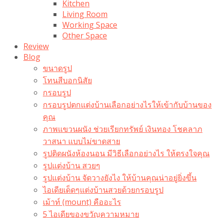
Kitchen
Living Room
Working Space
Other Space
Review
Blog
ขนาดรูป
โทนสีบอกนิสัย
กรอบรูป
กรอบรูปตกแต่งบ้านเลือกอย่างไรให้เข้ากับบ้านของ
คุณ
ภาพแขวนผนัง ช่วยเรียกทรัพย์ เงินทอง โชคลาภ
วาสนา แบบไม่ขาดสาย
รูปติดผนังห้องนอน มีวิธีเลือกอย่างไร ให้ตรงใจคุณ
รูปแต่งบ้าน สวยๆ
รูปแต่งบ้าน จัดวางยังไง ให้บ้านคุณน่าอยู่ยิ่งขึ้น
ไอเดียเด็ดๆแต่งบ้านสวยด้วยกรอบรูป
เม้าท์ (mount) คืออะไร​
5 ไอเดียของขวัญความหมาย