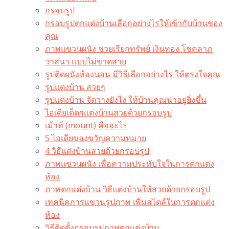
กรอบรูป
กรอบรูปตกแต่งบ้านเลือกอย่างไรให้เข้ากับบ้านของ
คุณ
ภาพแขวนผนัง ช่วยเรียกทรัพย์ เงินทอง โชคลาภ
วาสนา แบบไม่ขาดสาย
รูปติดผนังห้องนอน มีวิธีเลือกอย่างไร ให้ตรงใจคุณ
รูปแต่งบ้าน สวยๆ
รูปแต่งบ้าน จัดวางยังไง ให้บ้านคุณน่าอยู่ยิ่งขึ้น
ไอเดียเด็ดๆแต่งบ้านสวยด้วยกรอบรูป
เม้าท์ (mount) คืออะไร​
5 ไอเดียของขวัญความหมาย
4 วิธีแต่งบ้านสวยด้วยกรอบรูป
ภาพแขวนผนัง เพื่อความประทับใจในการตกแต่ง
ห้อง
ภาพตกแต่งบ้าน วิธีแต่งบ้านให้สวยด้วยกรอบรูป
เทคนิคการแขวนรูปภาพ เพิ่มสไตล์ในการตกแต่ง
ห้อง
วิธีติดตั้งกรอบรูปภาพตกแต่งบ้าน