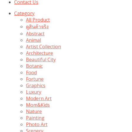
Contact Us
Category
All Product
ดูสินค้าจริง
Abstract
Animal
Artist Collection
Architecture
Beautiful City
Botanic
Food
Fortune
Graphics
Luxury
Modern Art
Mom&Kids
Nature
Painting
Photo Art
Scenery