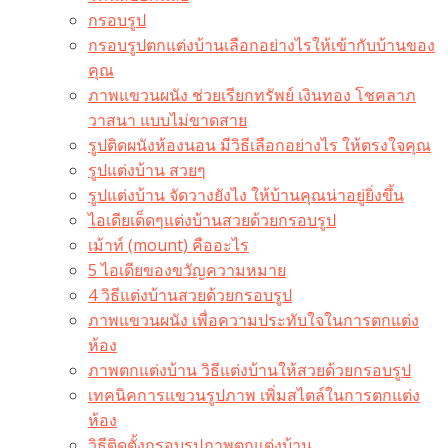
กรอบรูป
กรอบรูปตกแต่งบ้านเลือกอย่างไรให้เข้ากับบ้านของ
คุณ
ภาพแขวนผนัง ช่วยเรียกทรัพย์ เงินทอง โชคลาภ
วาสนา แบบไม่ขาดสาย
รูปติดผนังห้องนอน มีวิธีเลือกอย่างไร ให้ตรงใจคุณ
รูปแต่งบ้าน สวยๆ
รูปแต่งบ้าน จัดวางยังไง ให้บ้านคุณน่าอยู่ยิ่งขึ้น
ไอเดียเด็ดๆแต่งบ้านสวยด้วยกรอบรูป
เม้าท์ (mount) คืออะไร​
5 ไอเดียของขวัญความหมาย
4 วิธีแต่งบ้านสวยด้วยกรอบรูป
ภาพแขวนผนัง เพื่อความประทับใจในการตกแต่ง
ห้อง
ภาพตกแต่งบ้าน วิธีแต่งบ้านให้สวยด้วยกรอบรูป
เทคนิคการแขวนรูปภาพ เพิ่มสไตล์ในการตกแต่ง
ห้อง
วิธีติดตั้งกรอบรูปภาพตกแต่งบ้าน