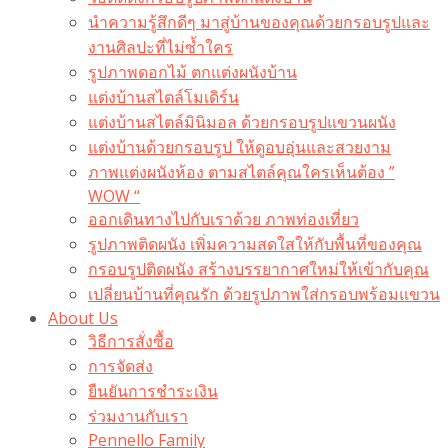
นำความรู้สึกดีๆ มาสู่บ้านของคุณด้วยกรอบรูปและ
งานศิลปะที่ไม่ซ้ำใคร
รูปภาพดอกไม้ ตกแต่งผนังบ้าน
แต่งบ้านสไตล์โมเดิร์น
แต่งบ้านสไตล์มินิมอล ด้วยกรอบรูปแขวนผนัง
แต่งบ้านด้วยกรอบรูป ให้ดูอบอุ่นและสวยงาม
ภาพแต่งผนังห้อง ตามสไตล์คุณใครเห็นต้อง ”
WOW “
ออกเดินทางไปกับเราด้วย ภาพท่องเที่ยว
รูปภาพติดผนัง เพิ่มความสดใสให้กับพื้นที่ของคุณ
กรอบรูปติดผนัง สร้างบรรยากาศใหม่ให้เข้ากับคุณ
เปลี่ยนบ้านที่คุณรัก ด้วยรูปภาพใส่กรอบพร้อมแขวน​
About Us
วิธีการสั่งซื้อ
การจัดส่ง
ยืนยันการชำระเงิน
ร่วมงานกับเรา
Pennello Family