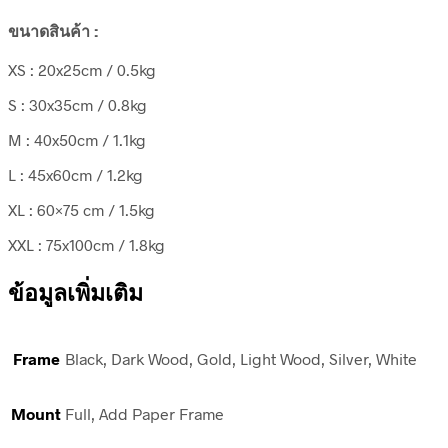
ขนาดสินค้า :
XS : 20x25cm / 0.5kg
S : 30x35cm / 0.8kg
M : 40x50cm / 1.1kg
L : 45x60cm / 1.2kg
XL : 60×75 cm / 1.5kg
XXL : 75x100cm / 1.8kg
ข้อมูลเพิ่มเติม
Frame
Black, Dark Wood, Gold, Light Wood, Silver, White
Mount
Full, Add Paper Frame