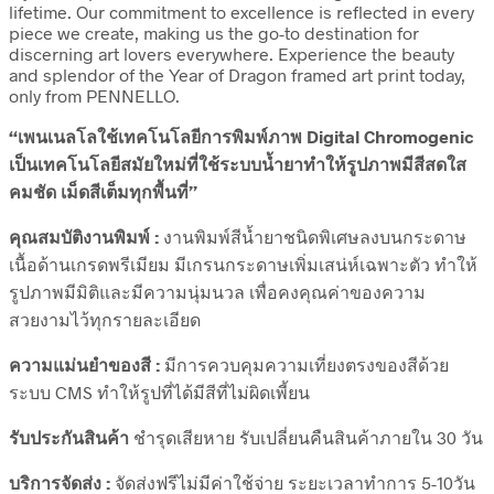
lifetime. Our commitment to excellence is reflected in every
piece we create, making us the go-to destination for
discerning art lovers everywhere. Experience the beauty
and splendor of the Year of Dragon framed art print today,
only from PENNELLO.
“เพนเนลโลใช้เทคโนโลยีการพิมพ์ภาพ Digital Chromogenic
เป็นเทคโนโลยีสมัยใหม่ที่ใช้ระบบน้ำยาทำให้รูปภาพมีสีสดใส
คมชัด เม็ดสีเต็มทุกพื้นที่”
คุณสมบัติงานพิมพ์ :
งานพิมพ์สีน้ำยาชนิดพิเศษลงบนกระดาษ
เนื้อด้านเกรดพรีเมียม มีเกรนกระดาษเพิ่มเสน่ห์เฉพาะตัว ทำให้
รูปภาพมีมิติและมีความนุ่มนวล เพื่อคงคุณค่าของความ
สวยงามไว้ทุกรายละเอียด
ความแม่นยำของสี :
มีการควบคุมความเที่ยงตรงของสีด้วย
ระบบ CMS ทำให้รูปที่ได้มีสีที่ไม่ผิดเพี้ยน
รับประกันสินค้า
ชำรุดเสียหาย รับเปลี่ยนคืนสินค้าภายใน 30 วัน
บริการจัดส่ง :
จัดส่งฟรีไม่มีค่าใช้จ่าย ระยะเวลาทำการ 5-10วัน