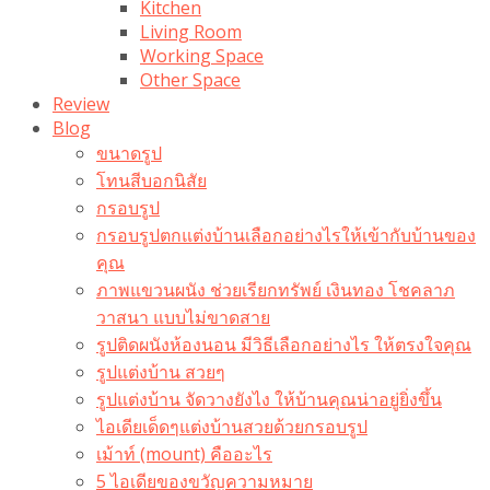
Kitchen
Living Room
Working Space
Other Space
Review
Blog
ขนาดรูป
โทนสีบอกนิสัย
กรอบรูป
กรอบรูปตกแต่งบ้านเลือกอย่างไรให้เข้ากับบ้านของ
คุณ
ภาพแขวนผนัง ช่วยเรียกทรัพย์ เงินทอง โชคลาภ
วาสนา แบบไม่ขาดสาย
รูปติดผนังห้องนอน มีวิธีเลือกอย่างไร ให้ตรงใจคุณ
รูปแต่งบ้าน สวยๆ
รูปแต่งบ้าน จัดวางยังไง ให้บ้านคุณน่าอยู่ยิ่งขึ้น
ไอเดียเด็ดๆแต่งบ้านสวยด้วยกรอบรูป
เม้าท์ (mount) คืออะไร​
5 ไอเดียของขวัญความหมาย