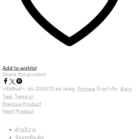
Add to wishlist
Share this product
รหัสสินค้า:
66-2101572
หมวดหมู่:
Fortune
ป้ายกำกับ:
มังกร
,
โชค
,
โชคลาภ
Previous Product
Next Product
คำอธิบาย
ข้อมูลเพิ่มเติม