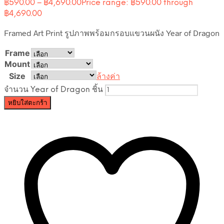
฿
590.00
–
฿
4,690.00
Price range: ฿590.00 through
฿4,690.00
Framed Art Print รูปภาพพร้อมกรอบแขวนผนัง Year of Dragon
Frame
Mount
Size
ล้างค่า
จำนวน Year of Dragon ชิ้น
หยิบใส่ตะกร้า