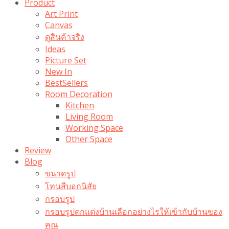
Product
Art Print
Canvas
ดูสินค้าจริง
Ideas
Picture Set
New In
BestSellers
Room Decoration
Kitchen
Living Room
Working Space
Other Space
Review
Blog
ขนาดรูป
โทนสีบอกนิสัย
กรอบรูป
กรอบรูปตกแต่งบ้านเลือกอย่างไรให้เข้ากับบ้านของ
คุณ