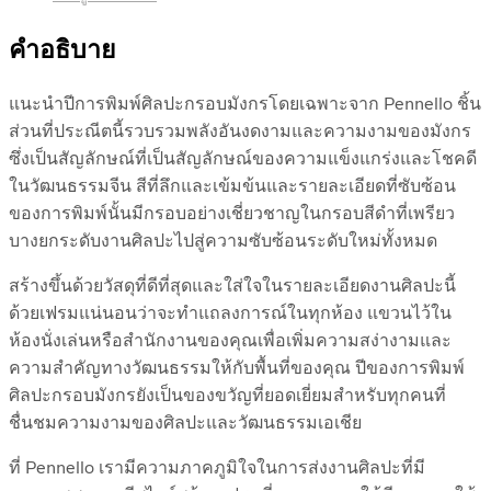
คำอธิบาย
แนะนำปีการพิมพ์ศิลปะกรอบมังกรโดยเฉพาะจาก Pennello ชิ้น
ส่วนที่ประณีตนี้รวบรวมพลังอันงดงามและความงามของมังกร
ซึ่งเป็นสัญลักษณ์ที่เป็นสัญลักษณ์ของความแข็งแกร่งและโชคดี
ในวัฒนธรรมจีน สีที่ลึกและเข้มข้นและรายละเอียดที่ซับซ้อน
ของการพิมพ์นั้นมีกรอบอย่างเชี่ยวชาญในกรอบสีดำที่เพรียว
บางยกระดับงานศิลปะไปสู่ความซับซ้อนระดับใหม่ทั้งหมด
สร้างขึ้นด้วยวัสดุที่ดีที่สุดและใส่ใจในรายละเอียดงานศิลปะนี้
ด้วยเฟรมแน่นอนว่าจะทำแถลงการณ์ในทุกห้อง แขวนไว้ใน
ห้องนั่งเล่นหรือสำนักงานของคุณเพื่อเพิ่มความสง่างามและ
ความสำคัญทางวัฒนธรรมให้กับพื้นที่ของคุณ ปีของการพิมพ์
ศิลปะกรอบมังกรยังเป็นของขวัญที่ยอดเยี่ยมสำหรับทุกคนที่
ชื่นชมความงามของศิลปะและวัฒนธรรมเอเชีย
ที่ Pennello เรามีความภาคภูมิใจในการส่งงานศิลปะที่มี