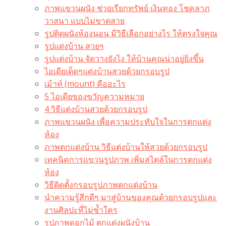
ภาพแขวนผนัง ช่วยเรียกทรัพย์ เงินทอง โชคลาภ
วาสนา แบบไม่ขาดสาย
รูปติดผนังห้องนอน มีวิธีเลือกอย่างไร ให้ตรงใจคุณ
รูปแต่งบ้าน สวยๆ
รูปแต่งบ้าน จัดวางยังไง ให้บ้านคุณน่าอยู่ยิ่งขึ้น
ไอเดียเด็ดๆแต่งบ้านสวยด้วยกรอบรูป
เม้าท์ (mount) คืออะไร​
5 ไอเดียของขวัญความหมาย
4 วิธีแต่งบ้านสวยด้วยกรอบรูป
ภาพแขวนผนัง เพื่อความประทับใจในการตกแต่ง
ห้อง
ภาพตกแต่งบ้าน วิธีแต่งบ้านให้สวยด้วยกรอบรูป
เทคนิคการแขวนรูปภาพ เพิ่มสไตล์ในการตกแต่ง
ห้อง
วิธีติดตั้งกรอบรูปภาพตกแต่งบ้าน
นำความรู้สึกดีๆ มาสู่บ้านของคุณด้วยกรอบรูปและ
งานศิลปะที่ไม่ซ้ำใคร
รูปภาพดอกไม้ ตกแต่งผนังบ้าน