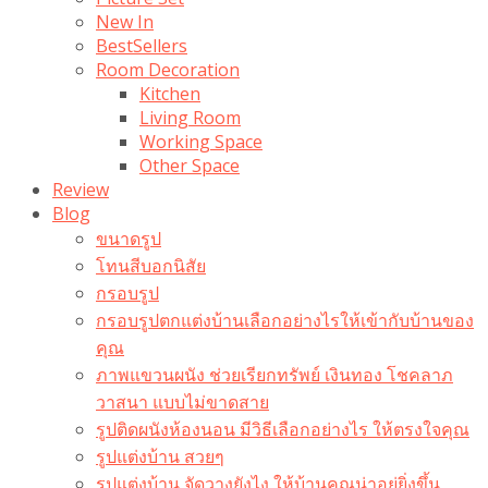
New In
BestSellers
Room Decoration
Kitchen
Living Room
Working Space
Other Space
Review
Blog
ขนาดรูป
โทนสีบอกนิสัย
กรอบรูป
กรอบรูปตกแต่งบ้านเลือกอย่างไรให้เข้ากับบ้านของ
คุณ
ภาพแขวนผนัง ช่วยเรียกทรัพย์ เงินทอง โชคลาภ
วาสนา แบบไม่ขาดสาย
รูปติดผนังห้องนอน มีวิธีเลือกอย่างไร ให้ตรงใจคุณ
รูปแต่งบ้าน สวยๆ
รูปแต่งบ้าน จัดวางยังไง ให้บ้านคุณน่าอยู่ยิ่งขึ้น