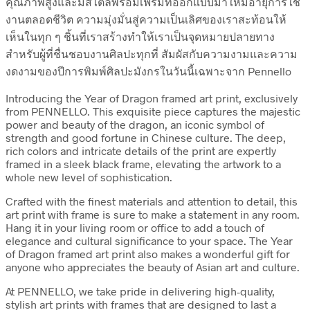
คุณภาพสูงและมีสไตล์พร้อมเฟรมที่ออกแบบมาให้มีอายุการใช้
งานตลอดชีวิต ความมุ่งมั่นสู่ความเป็นเลิศของเราสะท้อนให้
เห็นในทุก ๆ ชิ้นที่เราสร้างทำให้เราเป็นจุดหมายปลายทาง
สำหรับผู้ที่ชื่นชอบงานศิลปะทุกที่ สัมผัสกับความงามและความ
งดงามของปีการพิมพ์ศิลปะมังกรในวันนี้เฉพาะจาก Pennello
Introducing the Year of Dragon framed art print, exclusively
from PENNELLO. This exquisite piece captures the majestic
power and beauty of the dragon, an iconic symbol of
strength and good fortune in Chinese culture. The deep,
rich colors and intricate details of the print are expertly
framed in a sleek black frame, elevating the artwork to a
whole new level of sophistication.
Crafted with the finest materials and attention to detail, this
art print with frame is sure to make a statement in any room.
Hang it in your living room or office to add a touch of
elegance and cultural significance to your space. The Year
of Dragon framed art print also makes a wonderful gift for
anyone who appreciates the beauty of Asian art and culture.
At PENNELLO, we take pride in delivering high-quality,
stylish art prints with frames that are designed to last a