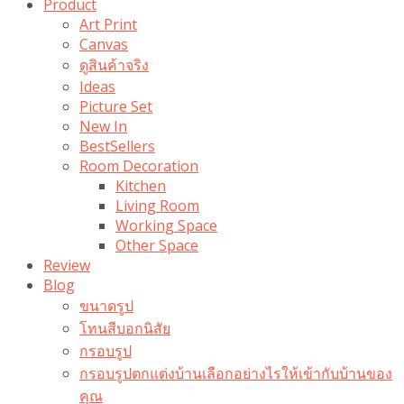
Product
Art Print
Canvas
ดูสินค้าจริง
Ideas
Picture Set
New In
BestSellers
Room Decoration
Kitchen
Living Room
Working Space
Other Space
Review
Blog
ขนาดรูป
โทนสีบอกนิสัย
กรอบรูป
กรอบรูปตกแต่งบ้านเลือกอย่างไรให้เข้ากับบ้านของ
คุณ