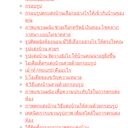
กรอบรูป
กรอบรูปตกแต่งบ้านเลือกอย่างไรให้เข้ากับบ้านของ
คุณ
ภาพแขวนผนัง ช่วยเรียกทรัพย์ เงินทอง โชคลาภ
วาสนา แบบไม่ขาดสาย
รูปติดผนังห้องนอน มีวิธีเลือกอย่างไร ให้ตรงใจคุณ
รูปแต่งบ้าน สวยๆ
รูปแต่งบ้าน จัดวางยังไง ให้บ้านคุณน่าอยู่ยิ่งขึ้น
ไอเดียเด็ดๆแต่งบ้านสวยด้วยกรอบรูป
เม้าท์ (mount) คืออะไร​
5 ไอเดียของขวัญความหมาย
4 วิธีแต่งบ้านสวยด้วยกรอบรูป
ภาพแขวนผนัง เพื่อความประทับใจในการตกแต่ง
ห้อง
ภาพตกแต่งบ้าน วิธีแต่งบ้านให้สวยด้วยกรอบรูป
เทคนิคการแขวนรูปภาพ เพิ่มสไตล์ในการตกแต่ง
ห้อง
วิธีติดตั้งกรอบรูปภาพตกแต่งบ้าน