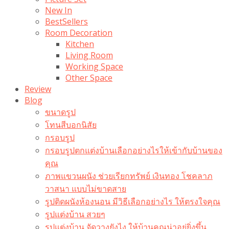
New In
BestSellers
Room Decoration
Kitchen
Living Room
Working Space
Other Space
Review
Blog
ขนาดรูป
โทนสีบอกนิสัย
กรอบรูป
กรอบรูปตกแต่งบ้านเลือกอย่างไรให้เข้ากับบ้านของ
คุณ
ภาพแขวนผนัง ช่วยเรียกทรัพย์ เงินทอง โชคลาภ
วาสนา แบบไม่ขาดสาย
รูปติดผนังห้องนอน มีวิธีเลือกอย่างไร ให้ตรงใจคุณ
รูปแต่งบ้าน สวยๆ
รูปแต่งบ้าน จัดวางยังไง ให้บ้านคุณน่าอยู่ยิ่งขึ้น