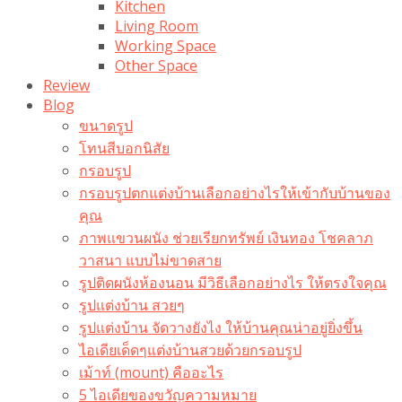
Kitchen
Living Room
Working Space
Other Space
Review
Blog
ขนาดรูป
โทนสีบอกนิสัย
กรอบรูป
กรอบรูปตกแต่งบ้านเลือกอย่างไรให้เข้ากับบ้านของ
คุณ
ภาพแขวนผนัง ช่วยเรียกทรัพย์ เงินทอง โชคลาภ
วาสนา แบบไม่ขาดสาย
รูปติดผนังห้องนอน มีวิธีเลือกอย่างไร ให้ตรงใจคุณ
รูปแต่งบ้าน สวยๆ
รูปแต่งบ้าน จัดวางยังไง ให้บ้านคุณน่าอยู่ยิ่งขึ้น
ไอเดียเด็ดๆแต่งบ้านสวยด้วยกรอบรูป
เม้าท์ (mount) คืออะไร​
5 ไอเดียของขวัญความหมาย