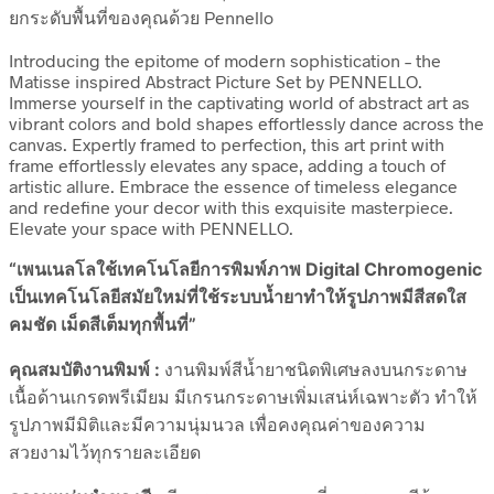
ยกระดับพื้นที่ของคุณด้วย Pennello
Introducing the epitome of modern sophistication – the
Matisse inspired Abstract Picture Set by PENNELLO.
Immerse yourself in the captivating world of abstract art as
vibrant colors and bold shapes effortlessly dance across the
canvas. Expertly framed to perfection, this art print with
frame effortlessly elevates any space, adding a touch of
artistic allure. Embrace the essence of timeless elegance
and redefine your decor with this exquisite masterpiece.
Elevate your space with PENNELLO.
“เพนเนลโลใช้เทคโนโลยีการพิมพ์ภาพ Digital Chromogenic
เป็นเทคโนโลยีสมัยใหม่ที่ใช้ระบบน้ำยาทำให้รูปภาพมีสีสดใส
คมชัด เม็ดสีเต็มทุกพื้นที่”
คุณสมบัติงานพิมพ์ :
งานพิมพ์สีน้ำยาชนิดพิเศษลงบนกระดาษ
เนื้อด้านเกรดพรีเมียม มีเกรนกระดาษเพิ่มเสน่ห์เฉพาะตัว ทำให้
รูปภาพมีมิติและมีความนุ่มนวล เพื่อคงคุณค่าของความ
สวยงามไว้ทุกรายละเอียด