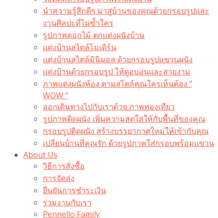
นำความรู้สึกดีๆ มาสู่บ้านของคุณด้วยกรอบรูปและ
งานศิลปะที่ไม่ซ้ำใคร
รูปภาพดอกไม้ ตกแต่งผนังบ้าน
แต่งบ้านสไตล์โมเดิร์น
แต่งบ้านสไตล์มินิมอล ด้วยกรอบรูปแขวนผนัง
แต่งบ้านด้วยกรอบรูป ให้ดูอบอุ่นและสวยงาม
ภาพแต่งผนังห้อง ตามสไตล์คุณใครเห็นต้อง ”
WOW “
ออกเดินทางไปกับเราด้วย ภาพท่องเที่ยว
รูปภาพติดผนัง เพิ่มความสดใสให้กับพื้นที่ของคุณ
กรอบรูปติดผนัง สร้างบรรยากาศใหม่ให้เข้ากับคุณ
เปลี่ยนบ้านที่คุณรัก ด้วยรูปภาพใส่กรอบพร้อมแขวน​
About Us
วิธีการสั่งซื้อ
การจัดส่ง
ยืนยันการชำระเงิน
ร่วมงานกับเรา
Pennello Family