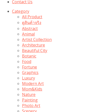
Contact Us
Category
All Product
ดูสินค้าจริง
Abstract
Animal
Artist Collection
Architecture
Beautiful City
Botanic
Food
Fortune
Graphics
Luxury
Modern Art
Mom&Kids
Nature
Painting
Photo Art
Scenery