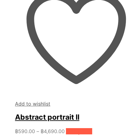
Add to wishlist
Abstract portrait II
Price
This
฿
590.00
–
฿
4,690.00
เลือกรูปแบบ
product
range: