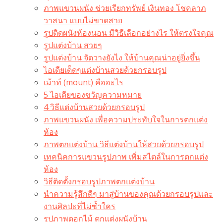
ภาพแขวนผนัง ช่วยเรียกทรัพย์ เงินทอง โชคลาภ
วาสนา แบบไม่ขาดสาย
รูปติดผนังห้องนอน มีวิธีเลือกอย่างไร ให้ตรงใจคุณ
รูปแต่งบ้าน สวยๆ
รูปแต่งบ้าน จัดวางยังไง ให้บ้านคุณน่าอยู่ยิ่งขึ้น
ไอเดียเด็ดๆแต่งบ้านสวยด้วยกรอบรูป
เม้าท์ (mount) คืออะไร​
5 ไอเดียของขวัญความหมาย
4 วิธีแต่งบ้านสวยด้วยกรอบรูป
ภาพแขวนผนัง เพื่อความประทับใจในการตกแต่ง
ห้อง
ภาพตกแต่งบ้าน วิธีแต่งบ้านให้สวยด้วยกรอบรูป
เทคนิคการแขวนรูปภาพ เพิ่มสไตล์ในการตกแต่ง
ห้อง
วิธีติดตั้งกรอบรูปภาพตกแต่งบ้าน
นำความรู้สึกดีๆ มาสู่บ้านของคุณด้วยกรอบรูปและ
งานศิลปะที่ไม่ซ้ำใคร
รูปภาพดอกไม้ ตกแต่งผนังบ้าน