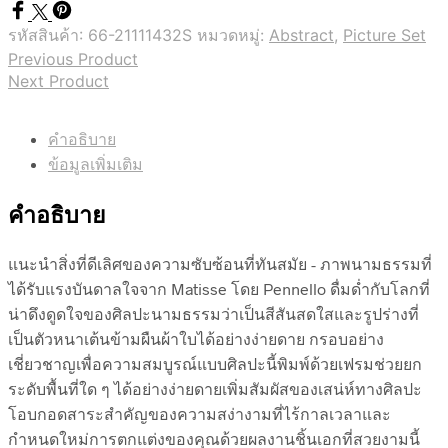
รหัสสินค้า:
66-21111432S
หมวดหมู่:
Abstract
,
Picture Set
Previous Product
Next Product
คำอธิบาย
ข้อมูลเพิ่มเติม
คำอธิบาย
แนะนำสิ่งที่ดีเลิศของความซับซ้อนที่ทันสมัย ​​- ภาพนามธรรมที่
ได้รับแรงบันดาลใจจาก Matisse โดย Pennello ดื่มด่ำกับโลกที่
น่าดึงดูดใจของศิลปะนามธรรมว่าเป็นสีสันสดใสและรูปร่างที่
เป็นตัวหนาเต้นข้ามผืนผ้าใบได้อย่างง่ายดาย กรอบอย่าง
เชี่ยวชาญเพื่อความสมบูรณ์แบบศิลปะนี้พิมพ์ด้วยเฟรมช่วยยก
ระดับพื้นที่ใด ๆ ได้อย่างง่ายดายเพิ่มสัมผัสของเสน่ห์ทางศิลปะ
โอบกอดสาระสำคัญของความสง่างามที่ไร้กาลเวลาและ
กำหนดใหม่การตกแต่งของคุณด้วยผลงานชิ้นเอกที่สวยงามนี้