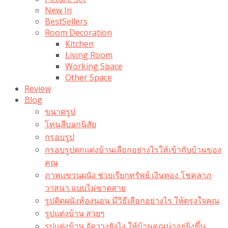
New In
BestSellers
Room Decoration
Kitchen
Living Room
Working Space
Other Space
Review
Blog
ขนาดรูป
โทนสีบอกนิสัย
กรอบรูป
กรอบรูปตกแต่งบ้านเลือกอย่างไรให้เข้ากับบ้านของ
คุณ
ภาพแขวนผนัง ช่วยเรียกทรัพย์ เงินทอง โชคลาภ
วาสนา แบบไม่ขาดสาย
รูปติดผนังห้องนอน มีวิธีเลือกอย่างไร ให้ตรงใจคุณ
รูปแต่งบ้าน สวยๆ
รูปแต่งบ้าน จัดวางยังไง ให้บ้านคุณน่าอยู่ยิ่งขึ้น