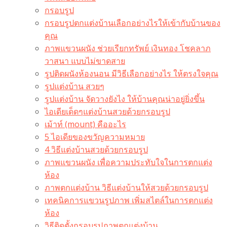
กรอบรูป
กรอบรูปตกแต่งบ้านเลือกอย่างไรให้เข้ากับบ้านของ
คุณ
ภาพแขวนผนัง ช่วยเรียกทรัพย์ เงินทอง โชคลาภ
วาสนา แบบไม่ขาดสาย
รูปติดผนังห้องนอน มีวิธีเลือกอย่างไร ให้ตรงใจคุณ
รูปแต่งบ้าน สวยๆ
รูปแต่งบ้าน จัดวางยังไง ให้บ้านคุณน่าอยู่ยิ่งขึ้น
ไอเดียเด็ดๆแต่งบ้านสวยด้วยกรอบรูป
เม้าท์ (mount) คืออะไร​
5 ไอเดียของขวัญความหมาย
4 วิธีแต่งบ้านสวยด้วยกรอบรูป
ภาพแขวนผนัง เพื่อความประทับใจในการตกแต่ง
ห้อง
ภาพตกแต่งบ้าน วิธีแต่งบ้านให้สวยด้วยกรอบรูป
เทคนิคการแขวนรูปภาพ เพิ่มสไตล์ในการตกแต่ง
ห้อง
วิธีติดตั้งกรอบรูปภาพตกแต่งบ้าน