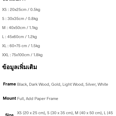
XS : 20x25cm / 0.5kg
S : 30x35cm / 0.8kg
M : 40x50cm / 1.1kg
L : 45x60cm / 1.2kg
XL : 60×75 cm / 1.5kg
XXL : 75x100cm / 1.8kg
ข้อมูลเพิ่มเติม
Frame
Black, Dark Wood, Gold, Light Wood, Silver, White
Mount
Full, Add Paper Frame
XS (20 x 25 cm), S (30 x 35 cm), M (40 x 50 cm), L (45
Size