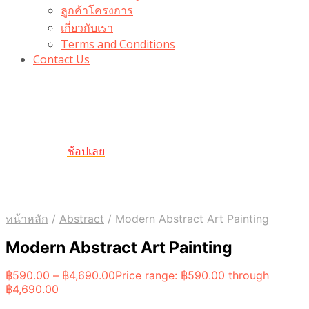
ลูกค้าโครงการ
เกี่ยวกับเรา
Terms and Conditions
Contact Us
รับเลยโค้ดส่วนลด 100 บาท
“100BUYTODAY” ใช้ได้ที่ตระกร้า
ถึง 31 ต.ค นี้
ช้อปเลย
หน้าหลัก
/
Abstract
/
Modern Abstract Art Painting
Modern Abstract Art Painting
฿
590.00
–
฿
4,690.00
Price range: ฿590.00 through
฿4,690.00