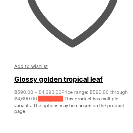
Add to wishlist
Glossy golden tropical leaf
฿
590.00
–
฿
4,690.00
Price range: ฿590.00 through
฿4,690.00
เลือกรูปแบบ
This product has multiple
variants. The options may be chosen on the product
page