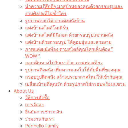
นำความรู้สึกดีๆ มาสู่บ้านของคุณด้วยกรอบรูปและ
งานศิลปะที่ไม่ซ้ำใคร
รูปภาพดอกไม้ ตกแต่งผนังบ้าน
แต่งบ้านสไตล์โมเดิร์น
แต่งบ้านสไตล์มินิมอล ด้วยกรอบรูปแขวนผนัง
แต่งบ้านด้วยกรอบรูป ให้ดูอบอุ่นและสวยงาม
ภาพแต่งผนังห้อง ตามสไตล์คุณใครเห็นต้อง ”
WOW “
ออกเดินทางไปกับเราด้วย ภาพท่องเที่ยว
รูปภาพติดผนัง เพิ่มความสดใสให้กับพื้นที่ของคุณ
กรอบรูปติดผนัง สร้างบรรยากาศใหม่ให้เข้ากับคุณ
เปลี่ยนบ้านที่คุณรัก ด้วยรูปภาพใส่กรอบพร้อมแขวน​
About Us
วิธีการสั่งซื้อ
การจัดส่ง
ยืนยันการชำระเงิน
ร่วมงานกับเรา
Pennello Family