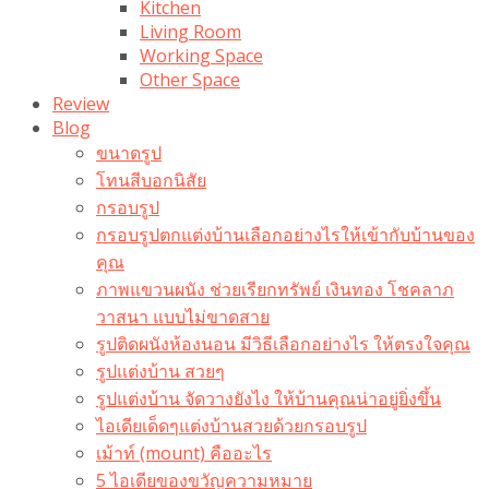
Kitchen
Living Room
Working Space
Other Space
Review
Blog
ขนาดรูป
โทนสีบอกนิสัย
กรอบรูป
กรอบรูปตกแต่งบ้านเลือกอย่างไรให้เข้ากับบ้านของ
คุณ
ภาพแขวนผนัง ช่วยเรียกทรัพย์ เงินทอง โชคลาภ
วาสนา แบบไม่ขาดสาย
รูปติดผนังห้องนอน มีวิธีเลือกอย่างไร ให้ตรงใจคุณ
รูปแต่งบ้าน สวยๆ
รูปแต่งบ้าน จัดวางยังไง ให้บ้านคุณน่าอยู่ยิ่งขึ้น
ไอเดียเด็ดๆแต่งบ้านสวยด้วยกรอบรูป
เม้าท์ (mount) คืออะไร​
5 ไอเดียของขวัญความหมาย