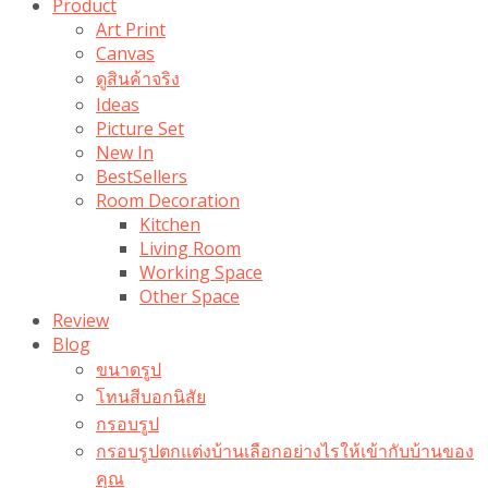
Product
Art Print
Canvas
ดูสินค้าจริง
Ideas
Picture Set
New In
BestSellers
Room Decoration
Kitchen
Living Room
Working Space
Other Space
Review
Blog
ขนาดรูป
โทนสีบอกนิสัย
กรอบรูป
กรอบรูปตกแต่งบ้านเลือกอย่างไรให้เข้ากับบ้านของ
คุณ