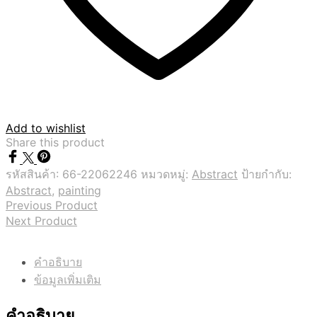
Add to wishlist
Share this product
รหัสสินค้า:
66-22062246
หมวดหมู่:
Abstract
ป้ายกำกับ:
Abstract
,
painting
Previous Product
Next Product
คำอธิบาย
ข้อมูลเพิ่มเติม
คำอธิบาย