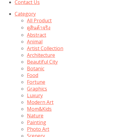
Contact Us
Category
All Product
ดูสินค้าจริง
Abstract
Animal
Artist Collection
Architecture
Beautiful City
Botanic
Food
Fortune
Graphics
Luxury
Modern Art
Mom&Kids
Nature
Painting
Photo Art
Scenery