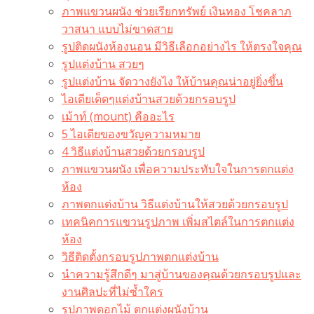
ภาพแขวนผนัง ช่วยเรียกทรัพย์ เงินทอง โชคลาภ
วาสนา แบบไม่ขาดสาย
รูปติดผนังห้องนอน มีวิธีเลือกอย่างไร ให้ตรงใจคุณ
รูปแต่งบ้าน สวยๆ
รูปแต่งบ้าน จัดวางยังไง ให้บ้านคุณน่าอยู่ยิ่งขึ้น
ไอเดียเด็ดๆแต่งบ้านสวยด้วยกรอบรูป
เม้าท์ (mount) คืออะไร​
5 ไอเดียของขวัญความหมาย
4 วิธีแต่งบ้านสวยด้วยกรอบรูป
ภาพแขวนผนัง เพื่อความประทับใจในการตกแต่ง
ห้อง
ภาพตกแต่งบ้าน วิธีแต่งบ้านให้สวยด้วยกรอบรูป
เทคนิคการแขวนรูปภาพ เพิ่มสไตล์ในการตกแต่ง
ห้อง
วิธีติดตั้งกรอบรูปภาพตกแต่งบ้าน
นำความรู้สึกดีๆ มาสู่บ้านของคุณด้วยกรอบรูปและ
งานศิลปะที่ไม่ซ้ำใคร
รูปภาพดอกไม้ ตกแต่งผนังบ้าน