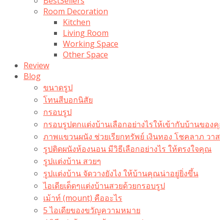
BestSellers
Room Decoration
Kitchen
Living Room
Working Space
Other Space
Review
Blog
ขนาดรูป
โทนสีบอกนิสัย
กรอบรูป
กรอบรูปตกแต่งบ้านเลือกอย่างไรให้เข้ากับบ้านของค
ภาพแขวนผนัง ช่วยเรียกทรัพย์ เงินทอง โชคลาภ ว
รูปติดผนังห้องนอน มีวิธีเลือกอย่างไร ให้ตรงใจคุณ
รูปแต่งบ้าน สวยๆ
รูปแต่งบ้าน จัดวางยังไง ให้บ้านคุณน่าอยู่ยิ่งขึ้น
ไอเดียเด็ดๆแต่งบ้านสวยด้วยกรอบรูป
เม้าท์ (mount) คืออะไร​
5 ไอเดียของขวัญความหมาย