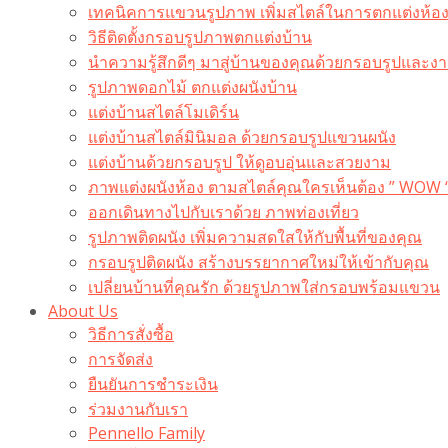
เทคนิคการแขวนรูปภาพ เพิ่มสไตล์ในการตกแต่งห้อ
วิธีติดตั้งกรอบรูปภาพตกแต่งบ้าน
นำความรู้สึกดีๆ มาสู่บ้านของคุณด้วยกรอบรูปและงาน
รูปภาพดอกไม้ ตกแต่งผนังบ้าน
แต่งบ้านสไตล์โมเดิร์น
แต่งบ้านสไตล์มินิมอล ด้วยกรอบรูปแขวนผนัง
แต่งบ้านด้วยกรอบรูป ให้ดูอบอุ่นและสวยงาม
ภาพแต่งผนังห้อง ตามสไตล์คุณใครเห็นต้อง ” WOW 
ออกเดินทางไปกับเราด้วย ภาพท่องเที่ยว
รูปภาพติดผนัง เพิ่มความสดใสให้กับพื้นที่ของคุณ
กรอบรูปติดผนัง สร้างบรรยากาศใหม่ให้เข้ากับคุณ
เปลี่ยนบ้านที่คุณรัก ด้วยรูปภาพใส่กรอบพร้อมแขวน​
About Us
วิธีการสั่งซื้อ
การจัดส่ง
ยืนยันการชำระเงิน
ร่วมงานกับเรา
Pennello Family