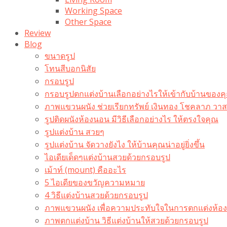
Working Space
Other Space
Review
Blog
ขนาดรูป
โทนสีบอกนิสัย
กรอบรูป
กรอบรูปตกแต่งบ้านเลือกอย่างไรให้เข้ากับบ้านของค
ภาพแขวนผนัง ช่วยเรียกทรัพย์ เงินทอง โชคลาภ ว
รูปติดผนังห้องนอน มีวิธีเลือกอย่างไร ให้ตรงใจคุณ
รูปแต่งบ้าน สวยๆ
รูปแต่งบ้าน จัดวางยังไง ให้บ้านคุณน่าอยู่ยิ่งขึ้น
ไอเดียเด็ดๆแต่งบ้านสวยด้วยกรอบรูป
เม้าท์ (mount) คืออะไร​
5 ไอเดียของขวัญความหมาย
4 วิธีแต่งบ้านสวยด้วยกรอบรูป
ภาพแขวนผนัง เพื่อความประทับใจในการตกแต่งห้อง
ภาพตกแต่งบ้าน วิธีแต่งบ้านให้สวยด้วยกรอบรูป