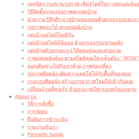
เทคนิคการแขวนรูปภาพ เพิ่มสไตล์ในการตกแต่งห้อ
วิธีติดตั้งกรอบรูปภาพตกแต่งบ้าน
นำความรู้สึกดีๆ มาสู่บ้านของคุณด้วยกรอบรูปและงาน
รูปภาพดอกไม้ ตกแต่งผนังบ้าน
แต่งบ้านสไตล์โมเดิร์น
แต่งบ้านสไตล์มินิมอล ด้วยกรอบรูปแขวนผนัง
แต่งบ้านด้วยกรอบรูป ให้ดูอบอุ่นและสวยงาม
ภาพแต่งผนังห้อง ตามสไตล์คุณใครเห็นต้อง ” WOW 
ออกเดินทางไปกับเราด้วย ภาพท่องเที่ยว
รูปภาพติดผนัง เพิ่มความสดใสให้กับพื้นที่ของคุณ
กรอบรูปติดผนัง สร้างบรรยากาศใหม่ให้เข้ากับคุณ
เปลี่ยนบ้านที่คุณรัก ด้วยรูปภาพใส่กรอบพร้อมแขวน​
About Us
วิธีการสั่งซื้อ
การจัดส่ง
ยืนยันการชำระเงิน
ร่วมงานกับเรา
Pennello Family