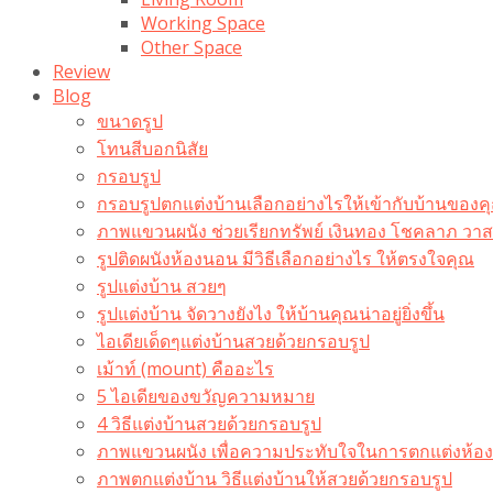
Working Space
Other Space
Review
Blog
ขนาดรูป
โทนสีบอกนิสัย
กรอบรูป
กรอบรูปตกแต่งบ้านเลือกอย่างไรให้เข้ากับบ้านของค
ภาพแขวนผนัง ช่วยเรียกทรัพย์ เงินทอง โชคลาภ ว
รูปติดผนังห้องนอน มีวิธีเลือกอย่างไร ให้ตรงใจคุณ
รูปแต่งบ้าน สวยๆ
รูปแต่งบ้าน จัดวางยังไง ให้บ้านคุณน่าอยู่ยิ่งขึ้น
ไอเดียเด็ดๆแต่งบ้านสวยด้วยกรอบรูป
เม้าท์ (mount) คืออะไร​
5 ไอเดียของขวัญความหมาย
4 วิธีแต่งบ้านสวยด้วยกรอบรูป
ภาพแขวนผนัง เพื่อความประทับใจในการตกแต่งห้อง
ภาพตกแต่งบ้าน วิธีแต่งบ้านให้สวยด้วยกรอบรูป