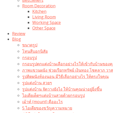
BestSellers
Room Decoration
Kitchen
Living Room
Working Space
Other Space
Review
Blog
ขนาดรูป
โทนสีบอกนิสัย
กรอบรูป
กรอบรูปตกแต่งบ้านเลือกอย่างไรให้เข้ากับบ้านของค
ภาพแขวนผนัง ช่วยเรียกทรัพย์ เงินทอง โชคลาภ ว
รูปติดผนังห้องนอน มีวิธีเลือกอย่างไร ให้ตรงใจคุณ
รูปแต่งบ้าน สวยๆ
รูปแต่งบ้าน จัดวางยังไง ให้บ้านคุณน่าอยู่ยิ่งขึ้น
ไอเดียเด็ดๆแต่งบ้านสวยด้วยกรอบรูป
เม้าท์ (mount) คืออะไร​
5 ไอเดียของขวัญความหมาย