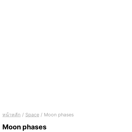
หน้าหลัก
/
Space
/
Moon phases
Moon phases