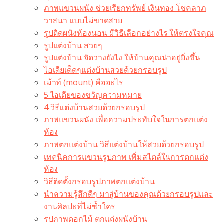
ภาพแขวนผนัง ช่วยเรียกทรัพย์ เงินทอง โชคลาภ
วาสนา แบบไม่ขาดสาย
รูปติดผนังห้องนอน มีวิธีเลือกอย่างไร ให้ตรงใจคุณ
รูปแต่งบ้าน สวยๆ
รูปแต่งบ้าน จัดวางยังไง ให้บ้านคุณน่าอยู่ยิ่งขึ้น
ไอเดียเด็ดๆแต่งบ้านสวยด้วยกรอบรูป
เม้าท์ (mount) คืออะไร​
5 ไอเดียของขวัญความหมาย
4 วิธีแต่งบ้านสวยด้วยกรอบรูป
ภาพแขวนผนัง เพื่อความประทับใจในการตกแต่ง
ห้อง
ภาพตกแต่งบ้าน วิธีแต่งบ้านให้สวยด้วยกรอบรูป
เทคนิคการแขวนรูปภาพ เพิ่มสไตล์ในการตกแต่ง
ห้อง
วิธีติดตั้งกรอบรูปภาพตกแต่งบ้าน
นำความรู้สึกดีๆ มาสู่บ้านของคุณด้วยกรอบรูปและ
งานศิลปะที่ไม่ซ้ำใคร
รูปภาพดอกไม้ ตกแต่งผนังบ้าน