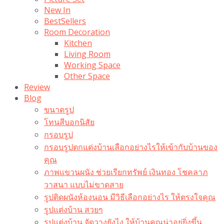
New In
BestSellers
Room Decoration
Kitchen
Living Room
Working Space
Other Space
Review
Blog
ขนาดรูป
โทนสีบอกนิสัย
กรอบรูป
กรอบรูปตกแต่งบ้านเลือกอย่างไรให้เข้ากับบ้านของ
คุณ
ภาพแขวนผนัง ช่วยเรียกทรัพย์ เงินทอง โชคลาภ
วาสนา แบบไม่ขาดสาย
รูปติดผนังห้องนอน มีวิธีเลือกอย่างไร ให้ตรงใจคุณ
รูปแต่งบ้าน สวยๆ
รูปแต่งบ้าน จัดวางยังไง ให้บ้านคุณน่าอยู่ยิ่งขึ้น