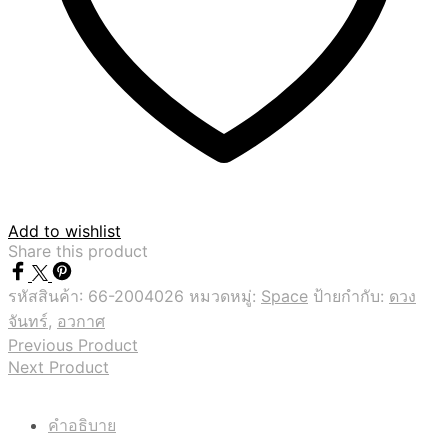
Add to wishlist
Share this product
รหัสสินค้า:
66-2004026
หมวดหมู่:
Space
ป้ายกำกับ:
ดวง
จันทร์
,
อวกาศ
Previous Product
Next Product
คำอธิบาย