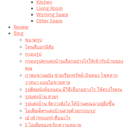
Kitchen
Living Room
Working Space
Other Space
Review
Blog
ขนาดรูป
โทนสีบอกนิสัย
กรอบรูป
กรอบรูปตกแต่งบ้านเลือกอย่างไรให้เข้ากับบ้านของ
คุณ
ภาพแขวนผนัง ช่วยเรียกทรัพย์ เงินทอง โชคลาภ
วาสนา แบบไม่ขาดสาย
รูปติดผนังห้องนอน มีวิธีเลือกอย่างไร ให้ตรงใจคุณ
รูปแต่งบ้าน สวยๆ
รูปแต่งบ้าน จัดวางยังไง ให้บ้านคุณน่าอยู่ยิ่งขึ้น
ไอเดียเด็ดๆแต่งบ้านสวยด้วยกรอบรูป
เม้าท์ (mount) คืออะไร​
5 ไอเดียของขวัญความหมาย