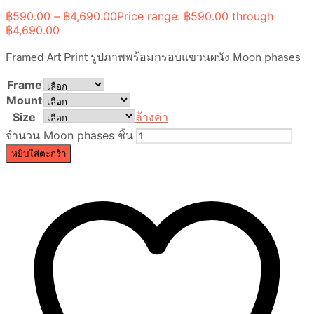
฿
590.00
–
฿
4,690.00
Price range: ฿590.00 through
฿4,690.00
Framed Art Print รูปภาพพร้อมกรอบแขวนผนัง Moon phases
Frame
Mount
Size
ล้างค่า
จำนวน Moon phases ชิ้น
หยิบใส่ตะกร้า