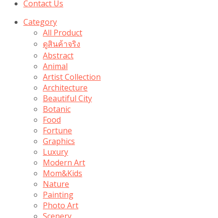
Contact Us
Category
All Product
ดูสินค้าจริง
Abstract
Animal
Artist Collection
Architecture
Beautiful City
Botanic
Food
Fortune
Graphics
Luxury
Modern Art
Mom&Kids
Nature
Painting
Photo Art
Scenery