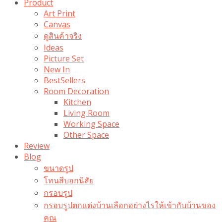
Product
Art Print
Canvas
ดูสินค้าจริง
Ideas
Picture Set
New In
BestSellers
Room Decoration
Kitchen
Living Room
Working Space
Other Space
Review
Blog
ขนาดรูป
โทนสีบอกนิสัย
กรอบรูป
กรอบรูปตกแต่งบ้านเลือกอย่างไรให้เข้ากับบ้านของ
คุณ