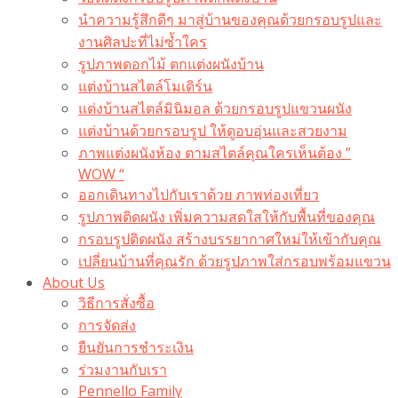
นำความรู้สึกดีๆ มาสู่บ้านของคุณด้วยกรอบรูปและ
งานศิลปะที่ไม่ซ้ำใคร
รูปภาพดอกไม้ ตกแต่งผนังบ้าน
แต่งบ้านสไตล์โมเดิร์น
แต่งบ้านสไตล์มินิมอล ด้วยกรอบรูปแขวนผนัง
แต่งบ้านด้วยกรอบรูป ให้ดูอบอุ่นและสวยงาม
ภาพแต่งผนังห้อง ตามสไตล์คุณใครเห็นต้อง ”
WOW “
ออกเดินทางไปกับเราด้วย ภาพท่องเที่ยว
รูปภาพติดผนัง เพิ่มความสดใสให้กับพื้นที่ของคุณ
กรอบรูปติดผนัง สร้างบรรยากาศใหม่ให้เข้ากับคุณ
เปลี่ยนบ้านที่คุณรัก ด้วยรูปภาพใส่กรอบพร้อมแขวน​
About Us
วิธีการสั่งซื้อ
การจัดส่ง
ยืนยันการชำระเงิน
ร่วมงานกับเรา
Pennello Family