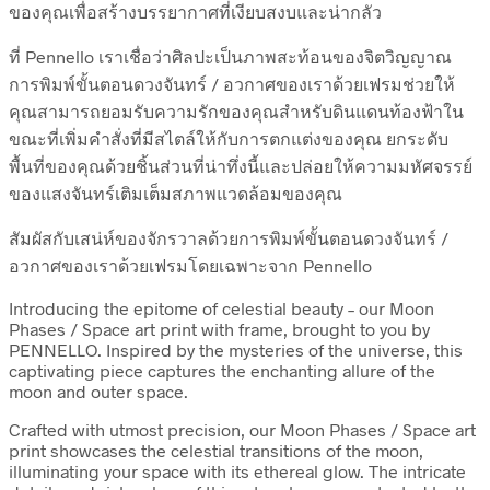
ของคุณเพื่อสร้างบรรยากาศที่เงียบสงบและน่ากลัว
ที่ Pennello เราเชื่อว่าศิลปะเป็นภาพสะท้อนของจิตวิญญาณ
การพิมพ์ขั้นตอนดวงจันทร์ / อวกาศของเราด้วยเฟรมช่วยให้
คุณสามารถยอมรับความรักของคุณสำหรับดินแดนท้องฟ้าใน
ขณะที่เพิ่มคำสั่งที่มีสไตล์ให้กับการตกแต่งของคุณ ยกระดับ
พื้นที่ของคุณด้วยชิ้นส่วนที่น่าทึ่งนี้และปล่อยให้ความมหัศจรรย์
ของแสงจันทร์เติมเต็มสภาพแวดล้อมของคุณ
สัมผัสกับเสน่ห์ของจักรวาลด้วยการพิมพ์ขั้นตอนดวงจันทร์ /
อวกาศของเราด้วยเฟรมโดยเฉพาะจาก Pennello
Introducing the epitome of celestial beauty – our Moon
Phases / Space art print with frame, brought to you by
PENNELLO. Inspired by the mysteries of the universe, this
captivating piece captures the enchanting allure of the
moon and outer space.
Crafted with utmost precision, our Moon Phases / Space art
print showcases the celestial transitions of the moon,
illuminating your space with its ethereal glow. The intricate