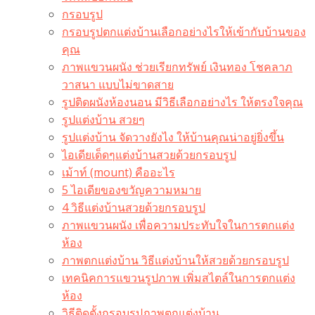
กรอบรูป
กรอบรูปตกแต่งบ้านเลือกอย่างไรให้เข้ากับบ้านของ
คุณ
ภาพแขวนผนัง ช่วยเรียกทรัพย์ เงินทอง โชคลาภ
วาสนา แบบไม่ขาดสาย
รูปติดผนังห้องนอน มีวิธีเลือกอย่างไร ให้ตรงใจคุณ
รูปแต่งบ้าน สวยๆ
รูปแต่งบ้าน จัดวางยังไง ให้บ้านคุณน่าอยู่ยิ่งขึ้น
ไอเดียเด็ดๆแต่งบ้านสวยด้วยกรอบรูป
เม้าท์ (mount) คืออะไร​
5 ไอเดียของขวัญความหมาย
4 วิธีแต่งบ้านสวยด้วยกรอบรูป
ภาพแขวนผนัง เพื่อความประทับใจในการตกแต่ง
ห้อง
ภาพตกแต่งบ้าน วิธีแต่งบ้านให้สวยด้วยกรอบรูป
เทคนิคการแขวนรูปภาพ เพิ่มสไตล์ในการตกแต่ง
ห้อง
วิธีติดตั้งกรอบรูปภาพตกแต่งบ้าน