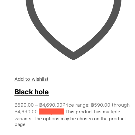
Add to wishlist
Black hole
฿
590.00
–
฿
4,690.00
Price range: ฿590.00 through
฿4,690.00
เลือกรูปแบบ
This product has multiple
variants. The options may be chosen on the product
page