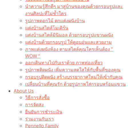
นำความรู้สึกดีๆ มาสู่บ้านของคุณด้วยกรอบรูปและ
งานศิลปะที่ไม่ซ้ำใคร
รูปภาพดอกไม้ ตกแต่งผนังบ้าน
แต่งบ้านสไตล์โมเดิร์น
แต่งบ้านสไตล์มินิมอล ด้วยกรอบรูปแขวนผนัง
แต่งบ้านด้วยกรอบรูป ให้ดูอบอุ่นและสวยงาม
ภาพแต่งผนังห้อง ตามสไตล์คุณใครเห็นต้อง ”
WOW “
ออกเดินทางไปกับเราด้วย ภาพท่องเที่ยว
รูปภาพติดผนัง เพิ่มความสดใสให้กับพื้นที่ของคุณ
กรอบรูปติดผนัง สร้างบรรยากาศใหม่ให้เข้ากับคุณ
เปลี่ยนบ้านที่คุณรัก ด้วยรูปภาพใส่กรอบพร้อมแขวน​
About Us
วิธีการสั่งซื้อ
การจัดส่ง
ยืนยันการชำระเงิน
ร่วมงานกับเรา
Pennello Family