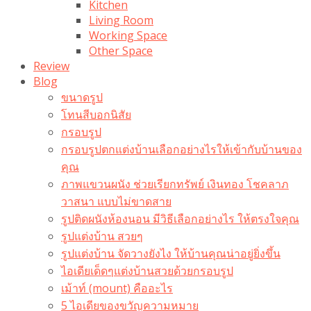
Kitchen
Living Room
Working Space
Other Space
Review
Blog
ขนาดรูป
โทนสีบอกนิสัย
กรอบรูป
กรอบรูปตกแต่งบ้านเลือกอย่างไรให้เข้ากับบ้านของ
คุณ
ภาพแขวนผนัง ช่วยเรียกทรัพย์ เงินทอง โชคลาภ
วาสนา แบบไม่ขาดสาย
รูปติดผนังห้องนอน มีวิธีเลือกอย่างไร ให้ตรงใจคุณ
รูปแต่งบ้าน สวยๆ
รูปแต่งบ้าน จัดวางยังไง ให้บ้านคุณน่าอยู่ยิ่งขึ้น
ไอเดียเด็ดๆแต่งบ้านสวยด้วยกรอบรูป
เม้าท์ (mount) คืออะไร​
5 ไอเดียของขวัญความหมาย