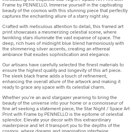
Frame by PENNELLO. Immerse yourself in the captivating
beauty of the cosmos with this stunning piece that perfectly
captures the enchanting allure of a starry night sky.
Crafted with meticulous attention to detail, this framed art
print showcases a mesmerizing celestial scene, where
twinkling stars illuminate the vast expanse of space. The
deep, rich hues of midnight blue blend harmoniously with
the shimmering silver accents, creating an ethereal
ambiance that exudes sophistication and elegance.
Our artisans have carefully selected the finest materials to
ensure the highest quality and longevity of this art piece.
The sleek black frame adds a touch of refinement,
enhancing the overall allure of the artwork and making it
ready to grace any space with its celestial charm.
Whether you’re an avid stargazer yearning to bring the
beauty of the universe into your home or a connoisseur of
fine art seeking a statement piece, the Star Night / Space Art
Print with Frame by PENNELLO is the epitome of celestial
splendor. Elevate your decor with this extraordinary
masterpiece and let it transport you to the depths of the
cosmos, where dreams and imagination intertwine.