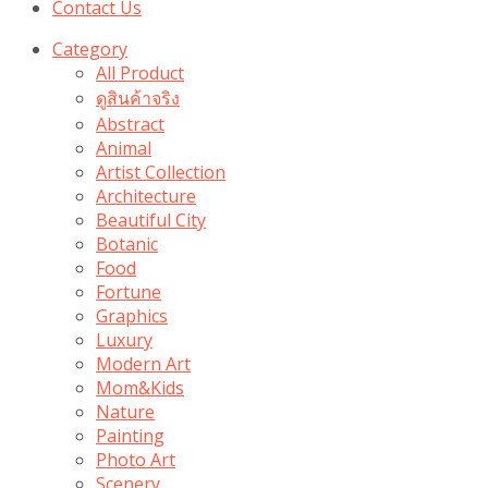
Contact Us
Category
All Product
ดูสินค้าจริง
Abstract
Animal
Artist Collection
Architecture
Beautiful City
Botanic
Food
Fortune
Graphics
Luxury
Modern Art
Mom&Kids
Nature
Painting
Photo Art
Scenery