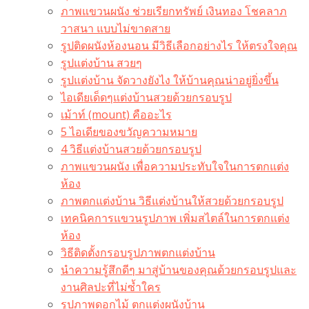
ภาพแขวนผนัง ช่วยเรียกทรัพย์ เงินทอง โชคลาภ
วาสนา แบบไม่ขาดสาย
รูปติดผนังห้องนอน มีวิธีเลือกอย่างไร ให้ตรงใจคุณ
รูปแต่งบ้าน สวยๆ
รูปแต่งบ้าน จัดวางยังไง ให้บ้านคุณน่าอยู่ยิ่งขึ้น
ไอเดียเด็ดๆแต่งบ้านสวยด้วยกรอบรูป
เม้าท์ (mount) คืออะไร​
5 ไอเดียของขวัญความหมาย
4 วิธีแต่งบ้านสวยด้วยกรอบรูป
ภาพแขวนผนัง เพื่อความประทับใจในการตกแต่ง
ห้อง
ภาพตกแต่งบ้าน วิธีแต่งบ้านให้สวยด้วยกรอบรูป
เทคนิคการแขวนรูปภาพ เพิ่มสไตล์ในการตกแต่ง
ห้อง
วิธีติดตั้งกรอบรูปภาพตกแต่งบ้าน
นำความรู้สึกดีๆ มาสู่บ้านของคุณด้วยกรอบรูปและ
งานศิลปะที่ไม่ซ้ำใคร
รูปภาพดอกไม้ ตกแต่งผนังบ้าน