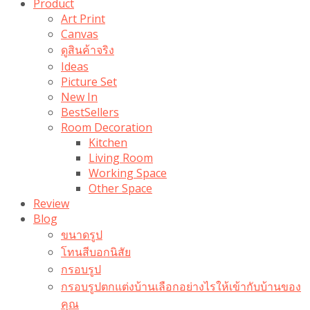
Product
Art Print
Canvas
ดูสินค้าจริง
Ideas
Picture Set
New In
BestSellers
Room Decoration
Kitchen
Living Room
Working Space
Other Space
Review
Blog
ขนาดรูป
โทนสีบอกนิสัย
กรอบรูป
กรอบรูปตกแต่งบ้านเลือกอย่างไรให้เข้ากับบ้านของ
คุณ