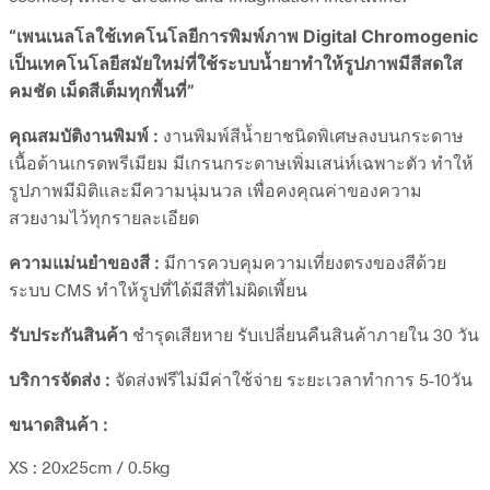
“เพนเนลโลใช้เทคโนโลยีการพิมพ์ภาพ Digital Chromogenic
เป็นเทคโนโลยีสมัยใหม่ที่ใช้ระบบน้ำยาทำให้รูปภาพมีสีสดใส
คมชัด เม็ดสีเต็มทุกพื้นที่”
คุณสมบัติงานพิมพ์ :
งานพิมพ์สีน้ำยาชนิดพิเศษลงบนกระดาษ
เนื้อด้านเกรดพรีเมียม มีเกรนกระดาษเพิ่มเสน่ห์เฉพาะตัว ทำให้
รูปภาพมีมิติและมีความนุ่มนวล เพื่อคงคุณค่าของความ
สวยงามไว้ทุกรายละเอียด
ความแม่นยำของสี :
มีการควบคุมความเที่ยงตรงของสีด้วย
ระบบ CMS ทำให้รูปที่ได้มีสีที่ไม่ผิดเพี้ยน
รับประกันสินค้า
ชำรุดเสียหาย รับเปลี่ยนคืนสินค้าภายใน 30 วัน
บริการจัดส่ง :
จัดส่งฟรีไม่มีค่าใช้จ่าย ระยะเวลาทำการ 5-10วัน
ขนาดสินค้า :
XS : 20x25cm / 0.5kg