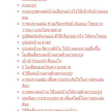
กรอบรูป
กรอบรูปตกแต่งบ้านเลือกอย่างไรให้เข้ากับบ้านของ
คุณ
ภาพแขวนผนัง ช่วยเรียกทรัพย์ เงินทอง โชคลาภ
วาสนา แบบไม่ขาดสาย
รูปติดผนังห้องนอน มีวิธีเลือกอย่างไร ให้ตรงใจคุณ
รูปแต่งบ้าน สวยๆ
รูปแต่งบ้าน จัดวางยังไง ให้บ้านคุณน่าอยู่ยิ่งขึ้น
ไอเดียเด็ดๆแต่งบ้านสวยด้วยกรอบรูป
เม้าท์ (mount) คืออะไร​
5 ไอเดียของขวัญความหมาย
4 วิธีแต่งบ้านสวยด้วยกรอบรูป
ภาพแขวนผนัง เพื่อความประทับใจในการตกแต่ง
ห้อง
ภาพตกแต่งบ้าน วิธีแต่งบ้านให้สวยด้วยกรอบรูป
เทคนิคการแขวนรูปภาพ เพิ่มสไตล์ในการตกแต่ง
ห้อง
วิธีติดตั้งกรอบรูปภาพตกแต่งบ้าน