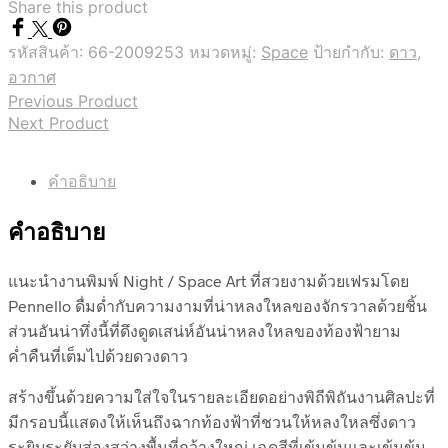
Share this product
รหัสสินค้า:
66-2009253
หมวดหมู่:
Space
ป้ายกำกับ:
ดาว
,
อวกาศ
Previous Product
Next Product
คำอธิบาย
คำอธิบาย
แนะนำงานพิมพ์ Night / Space Art ที่สวยงามด้วยเฟรมโดย
Pennello ดื่มด่ำกับความงามที่น่าหลงใหลของจักรวาลด้วยชิ้น
ส่วนอันน่าทึ่งนี้ที่ดึงดูดเสน่ห์อันน่าหลงใหลของท้องฟ้ายาม
ค่ำคืนที่เต็มไปด้วยดวงดาว
สร้างขึ้นด้วยความใส่ใจในรายละเอียดอย่างพิถีพิถันงานศิลปะที่
มีกรอบนี้แสดงให้เห็นถึงฉากท้องฟ้าที่ชวนให้หลงใหลซึ่งดาว
ระยิบระยับส่องสว่างพื้นที่กว้างใหญ่ เฉดสีที่เข้มข้นและเข้มข้น