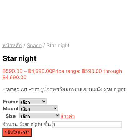
หน้าหลัก
/
Space
/
Star night
Star night
฿
590.00
–
฿
4,690.00
Price range: ฿590.00 through
฿4,690.00
Framed Art Print รูปภาพพร้อมกรอบแขวนผนัง Star night
Frame
Mount
Size
ล้างค่า
จำนวน Star night ชิ้น
หยิบใส่ตะกร้า