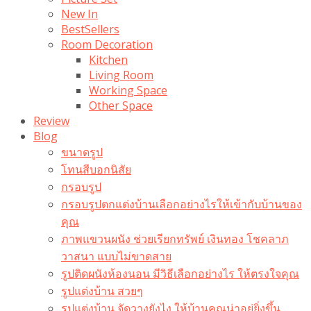
New In
BestSellers
Room Decoration
Kitchen
Living Room
Working Space
Other Space
Review
Blog
ขนาดรูป
โทนสีบอกนิสัย
กรอบรูป
กรอบรูปตกแต่งบ้านเลือกอย่างไรให้เข้ากับบ้านของ
คุณ
ภาพแขวนผนัง ช่วยเรียกทรัพย์ เงินทอง โชคลาภ
วาสนา แบบไม่ขาดสาย
รูปติดผนังห้องนอน มีวิธีเลือกอย่างไร ให้ตรงใจคุณ
รูปแต่งบ้าน สวยๆ
รูปแต่งบ้าน จัดวางยังไง ให้บ้านคุณน่าอยู่ยิ่งขึ้น