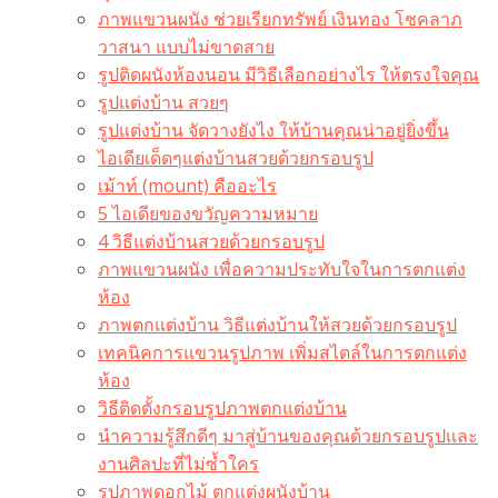
ภาพแขวนผนัง ช่วยเรียกทรัพย์ เงินทอง โชคลาภ
วาสนา แบบไม่ขาดสาย
รูปติดผนังห้องนอน มีวิธีเลือกอย่างไร ให้ตรงใจคุณ
รูปแต่งบ้าน สวยๆ
รูปแต่งบ้าน จัดวางยังไง ให้บ้านคุณน่าอยู่ยิ่งขึ้น
ไอเดียเด็ดๆแต่งบ้านสวยด้วยกรอบรูป
เม้าท์ (mount) คืออะไร​
5 ไอเดียของขวัญความหมาย
4 วิธีแต่งบ้านสวยด้วยกรอบรูป
ภาพแขวนผนัง เพื่อความประทับใจในการตกแต่ง
ห้อง
ภาพตกแต่งบ้าน วิธีแต่งบ้านให้สวยด้วยกรอบรูป
เทคนิคการแขวนรูปภาพ เพิ่มสไตล์ในการตกแต่ง
ห้อง
วิธีติดตั้งกรอบรูปภาพตกแต่งบ้าน
นำความรู้สึกดีๆ มาสู่บ้านของคุณด้วยกรอบรูปและ
งานศิลปะที่ไม่ซ้ำใคร
รูปภาพดอกไม้ ตกแต่งผนังบ้าน