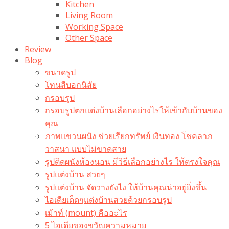
Kitchen
Living Room
Working Space
Other Space
Review
Blog
ขนาดรูป
โทนสีบอกนิสัย
กรอบรูป
กรอบรูปตกแต่งบ้านเลือกอย่างไรให้เข้ากับบ้านของ
คุณ
ภาพแขวนผนัง ช่วยเรียกทรัพย์ เงินทอง โชคลาภ
วาสนา แบบไม่ขาดสาย
รูปติดผนังห้องนอน มีวิธีเลือกอย่างไร ให้ตรงใจคุณ
รูปแต่งบ้าน สวยๆ
รูปแต่งบ้าน จัดวางยังไง ให้บ้านคุณน่าอยู่ยิ่งขึ้น
ไอเดียเด็ดๆแต่งบ้านสวยด้วยกรอบรูป
เม้าท์ (mount) คืออะไร​
5 ไอเดียของขวัญความหมาย