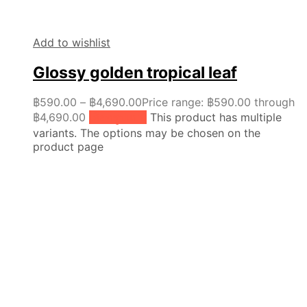
Add to wishlist
Glossy golden tropical leaf
฿
590.00
–
฿
4,690.00
Price range: ฿590.00 through
฿4,690.00
เลือกรูปแบบ
This product has multiple
variants. The options may be chosen on the
product page