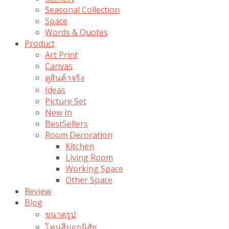
Seasonal Collection
Space
Words & Quotes
Product
Art Print
Canvas
ดูสินค้าจริง
Ideas
Picture Set
New In
BestSellers
Room Decoration
Kitchen
Living Room
Working Space
Other Space
Review
Blog
ขนาดรูป
โทนสีบอกนิสัย