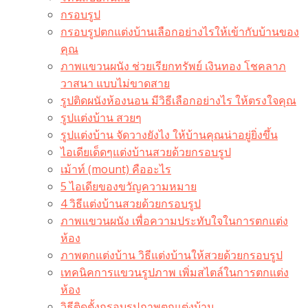
กรอบรูป
กรอบรูปตกแต่งบ้านเลือกอย่างไรให้เข้ากับบ้านของ
คุณ
ภาพแขวนผนัง ช่วยเรียกทรัพย์ เงินทอง โชคลาภ
วาสนา แบบไม่ขาดสาย
รูปติดผนังห้องนอน มีวิธีเลือกอย่างไร ให้ตรงใจคุณ
รูปแต่งบ้าน สวยๆ
รูปแต่งบ้าน จัดวางยังไง ให้บ้านคุณน่าอยู่ยิ่งขึ้น
ไอเดียเด็ดๆแต่งบ้านสวยด้วยกรอบรูป
เม้าท์ (mount) คืออะไร​
5 ไอเดียของขวัญความหมาย
4 วิธีแต่งบ้านสวยด้วยกรอบรูป
ภาพแขวนผนัง เพื่อความประทับใจในการตกแต่ง
ห้อง
ภาพตกแต่งบ้าน วิธีแต่งบ้านให้สวยด้วยกรอบรูป
เทคนิคการแขวนรูปภาพ เพิ่มสไตล์ในการตกแต่ง
ห้อง
วิธีติดตั้งกรอบรูปภาพตกแต่งบ้าน