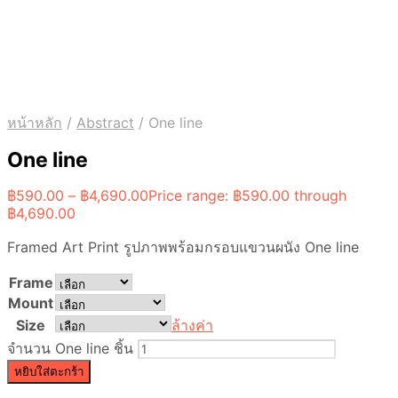
หน้าหลัก
/
Abstract
/
One line
One line
฿
590.00
–
฿
4,690.00
Price range: ฿590.00 through
฿4,690.00
Framed Art Print รูปภาพพร้อมกรอบแขวนผนัง One line
Frame
Mount
Size
ล้างค่า
จำนวน One line ชิ้น
หยิบใส่ตะกร้า