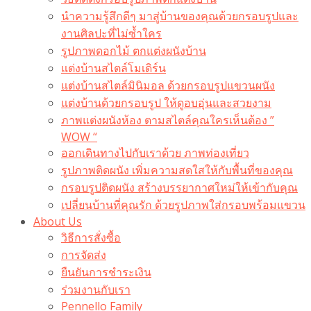
นำความรู้สึกดีๆ มาสู่บ้านของคุณด้วยกรอบรูปและ
งานศิลปะที่ไม่ซ้ำใคร
รูปภาพดอกไม้ ตกแต่งผนังบ้าน
แต่งบ้านสไตล์โมเดิร์น
แต่งบ้านสไตล์มินิมอล ด้วยกรอบรูปแขวนผนัง
แต่งบ้านด้วยกรอบรูป ให้ดูอบอุ่นและสวยงาม
ภาพแต่งผนังห้อง ตามสไตล์คุณใครเห็นต้อง ”
WOW “
ออกเดินทางไปกับเราด้วย ภาพท่องเที่ยว
รูปภาพติดผนัง เพิ่มความสดใสให้กับพื้นที่ของคุณ
กรอบรูปติดผนัง สร้างบรรยากาศใหม่ให้เข้ากับคุณ
เปลี่ยนบ้านที่คุณรัก ด้วยรูปภาพใส่กรอบพร้อมแขวน​
About Us
วิธีการสั่งซื้อ
การจัดส่ง
ยืนยันการชำระเงิน
ร่วมงานกับเรา
Pennello Family