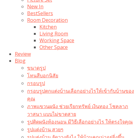
New In
BestSellers
Room Decoration
Kitchen
Living Room
Working Space
Other Space
Review
Blog
ขนาดรูป
โทนสีบอกนิสัย
กรอบรูป
กรอบรูปตกแต่งบ้านเลือกอย่างไรให้เข้ากับบ้านของ
คุณ
ภาพแขวนผนัง ช่วยเรียกทรัพย์ เงินทอง โชคลาภ
วาสนา แบบไม่ขาดสาย
รูปติดผนังห้องนอน มีวิธีเลือกอย่างไร ให้ตรงใจคุณ
รูปแต่งบ้าน สวยๆ
รูปแต่งบ้าน จัดวางยังไง ให้บ้านคุณน่าอยู่ยิ่งขึ้น