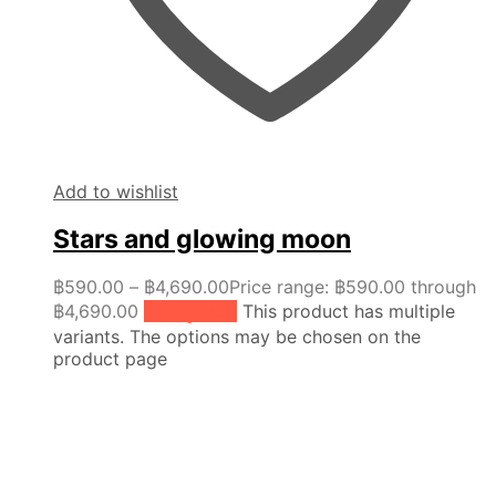
Add to wishlist
Stars and glowing moon
฿
590.00
–
฿
4,690.00
Price range: ฿590.00 through
฿4,690.00
เลือกรูปแบบ
This product has multiple
variants. The options may be chosen on the
product page