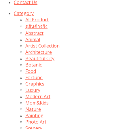
Contact Us
Category
All Product
ดูสินค้าจริง
Abstract
Animal
Artist Collection
Architecture
Beautiful City
Botanic
Food
Fortune
Graphics
Luxury
Modern Art
Mom&Kids
Nature
Painting
Photo Art
Scenery