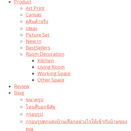
Product
Art Print
Canvas
ดูสินค้าจริง
Ideas
Picture Set
New In
BestSellers
Room Decoration
Kitchen
Living Room
Working Space
Other Space
Review
Blog
ขนาดรูป
โทนสีบอกนิสัย
กรอบรูป
กรอบรูปตกแต่งบ้านเลือกอย่างไรให้เข้ากับบ้านของ
คุณ