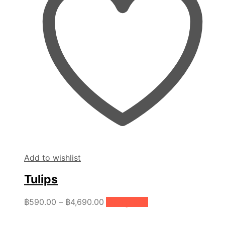
Add to wishlist
Tulips
Price
This
฿
590.00
–
฿
4,690.00
เลือกรูปแบบ
product
range:
has
฿590.00