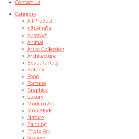
Contact Us
Category
All Product
ดูสินค้าจริง
Abstract
Animal
Artist Collection
Architecture
Beautiful City
Botanic
Food
Fortune
Graphics
Luxury
Modern Art
Mom&Kids
Nature
Painting
Photo Art
Scenery