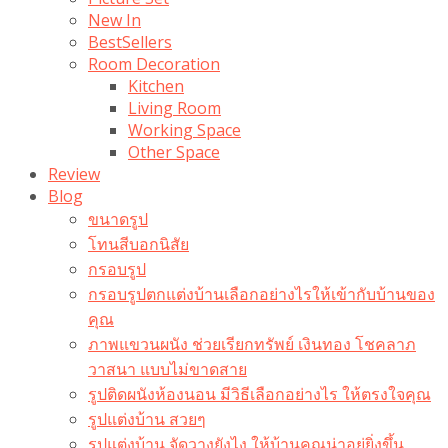
New In
BestSellers
Room Decoration
Kitchen
Living Room
Working Space
Other Space
Review
Blog
ขนาดรูป
โทนสีบอกนิสัย
กรอบรูป
กรอบรูปตกแต่งบ้านเลือกอย่างไรให้เข้ากับบ้านของ
คุณ
ภาพแขวนผนัง ช่วยเรียกทรัพย์ เงินทอง โชคลาภ
วาสนา แบบไม่ขาดสาย
รูปติดผนังห้องนอน มีวิธีเลือกอย่างไร ให้ตรงใจคุณ
รูปแต่งบ้าน สวยๆ
รูปแต่งบ้าน จัดวางยังไง ให้บ้านคุณน่าอยู่ยิ่งขึ้น