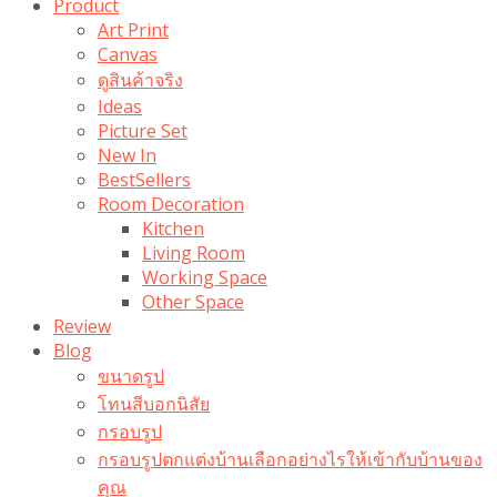
Product
Art Print
Canvas
ดูสินค้าจริง
Ideas
Picture Set
New In
BestSellers
Room Decoration
Kitchen
Living Room
Working Space
Other Space
Review
Blog
ขนาดรูป
โทนสีบอกนิสัย
กรอบรูป
กรอบรูปตกแต่งบ้านเลือกอย่างไรให้เข้ากับบ้านของ
คุณ