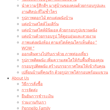
นำความรู้สึกดีๆ มาสู่บ้านของคุณด้วยกรอบรูปและ
งานศิลปะที่ไม่ซ้ำใคร
รูปภาพดอกไม้ ตกแต่งผนังบ้าน
แต่งบ้านสไตล์โมเดิร์น
แต่งบ้านสไตล์มินิมอล ด้วยกรอบรูปแขวนผนัง
แต่งบ้านด้วยกรอบรูป ให้ดูอบอุ่นและสวยงาม
ภาพแต่งผนังห้อง ตามสไตล์คุณใครเห็นต้อง ”
WOW “
ออกเดินทางไปกับเราด้วย ภาพท่องเที่ยว
รูปภาพติดผนัง เพิ่มความสดใสให้กับพื้นที่ของคุณ
กรอบรูปติดผนัง สร้างบรรยากาศใหม่ให้เข้ากับคุณ
เปลี่ยนบ้านที่คุณรัก ด้วยรูปภาพใส่กรอบพร้อมแขวน​
About Us
วิธีการสั่งซื้อ
การจัดส่ง
ยืนยันการชำระเงิน
ร่วมงานกับเรา
Pennello Family