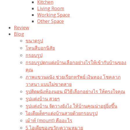
Kitchen
Living Room
Working Space
Other Space
Review
Blog
ขนาดรูป
โทนสีบอกนิสัย
กรอบรูป
กรอบรูปตกแต่งบ้านเลือกอย่างไรให้เข้ากับบ้านของ
คุณ
ภาพแขวนผนัง ช่วยเรียกทรัพย์ เงินทอง โชคลาภ
วาสนา แบบไม่ขาดสาย
รูปติดผนังห้องนอน มีวิธีเลือกอย่างไร ให้ตรงใจคุณ
รูปแต่งบ้าน สวยๆ
รูปแต่งบ้าน จัดวางยังไง ให้บ้านคุณน่าอยู่ยิ่งขึ้น
ไอเดียเด็ดๆแต่งบ้านสวยด้วยกรอบรูป
เม้าท์ (mount) คืออะไร​
5 ไอเดียของขวัญความหมาย