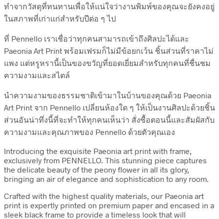
ทำจากวัสดุที่ทนทานเพื่อให้แน่ใจว่างานพิมพ์ของคุณจะยังคงอยู่
ในสภาพที่เก่าแก่สำหรับปีต่อ ๆ ไป
ที่ Pennello เราเชื่อว่าทุกคนสามารถเข้าถึงศิลปะได้และ
Paeonia Art Print พร้อมเฟรมก็ไม่มีข้อยกเว้น ชิ้นส่วนที่ราคาไม่
แพง แต่หรูหรานี้เป็นของขวัญที่ยอดเยี่ยมสำหรับทุกคนที่ชื่นชม
ความงามและสไตล์
นำความงามของธรรมชาติเข้ามาในบ้านของคุณด้วย Paeonia
Art Print จาก Pennello เปลี่ยนห้องใด ๆ ให้เป็นงานศิลปะด้วยชิ้น
ส่วนอันน่าทึ่งนี้ที่จะทำให้ทุกคนเห็นว่า สั่งซื้อตอนนี้และสัมผัสกับ
ความงามและคุณภาพของ Pennello ด้วยตัวคุณเอง
Introducing the exquisite Paeonia art print with frame,
exclusively from PENNELLO. This stunning piece captures
the delicate beauty of the peony flower in all its glory,
bringing an air of elegance and sophistication to any room.
Crafted with the highest quality materials, our Paeonia art
print is expertly printed on premium paper and encased in a
sleek black frame to provide a timeless look that will