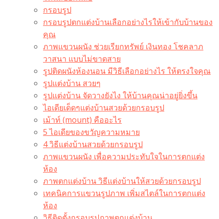
กรอบรูป
กรอบรูปตกแต่งบ้านเลือกอย่างไรให้เข้ากับบ้านของ
คุณ
ภาพแขวนผนัง ช่วยเรียกทรัพย์ เงินทอง โชคลาภ
วาสนา แบบไม่ขาดสาย
รูปติดผนังห้องนอน มีวิธีเลือกอย่างไร ให้ตรงใจคุณ
รูปแต่งบ้าน สวยๆ
รูปแต่งบ้าน จัดวางยังไง ให้บ้านคุณน่าอยู่ยิ่งขึ้น
ไอเดียเด็ดๆแต่งบ้านสวยด้วยกรอบรูป
เม้าท์ (mount) คืออะไร​
5 ไอเดียของขวัญความหมาย
4 วิธีแต่งบ้านสวยด้วยกรอบรูป
ภาพแขวนผนัง เพื่อความประทับใจในการตกแต่ง
ห้อง
ภาพตกแต่งบ้าน วิธีแต่งบ้านให้สวยด้วยกรอบรูป
เทคนิคการแขวนรูปภาพ เพิ่มสไตล์ในการตกแต่ง
ห้อง
วิธีติดตั้งกรอบรูปภาพตกแต่งบ้าน