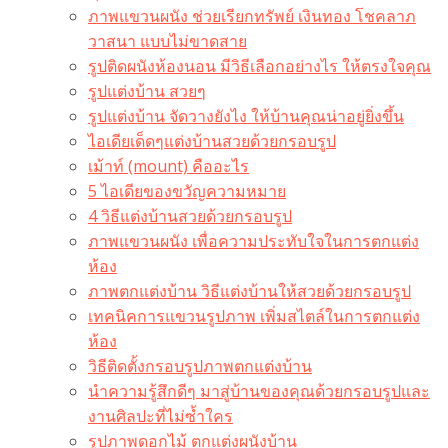
ภาพแขวนผนัง ช่วยเรียกทรัพย์ เงินทอง โชคลาภ
วาสนา แบบไม่ขาดสาย
รูปติดผนังห้องนอน มีวิธีเลือกอย่างไร ให้ตรงใจคุณ
รูปแต่งบ้าน สวยๆ
รูปแต่งบ้าน จัดวางยังไง ให้บ้านคุณน่าอยู่ยิ่งขึ้น
ไอเดียเด็ดๆแต่งบ้านสวยด้วยกรอบรูป
เม้าท์ (mount) คืออะไร​
5 ไอเดียของขวัญความหมาย
4 วิธีแต่งบ้านสวยด้วยกรอบรูป
ภาพแขวนผนัง เพื่อความประทับใจในการตกแต่ง
ห้อง
ภาพตกแต่งบ้าน วิธีแต่งบ้านให้สวยด้วยกรอบรูป
เทคนิคการแขวนรูปภาพ เพิ่มสไตล์ในการตกแต่ง
ห้อง
วิธีติดตั้งกรอบรูปภาพตกแต่งบ้าน
นำความรู้สึกดีๆ มาสู่บ้านของคุณด้วยกรอบรูปและ
งานศิลปะที่ไม่ซ้ำใคร
รูปภาพดอกไม้ ตกแต่งผนังบ้าน