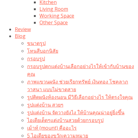
Kitchen
Living Room
Working Space
Other Space
Review
Blog
ขนาดรูป
โทนสีบอกนิสัย
กรอบรูป
กรอบรูปตกแต่งบ้านเลือกอย่างไรให้เข้ากับบ้านของ
คุณ
ภาพแขวนผนัง ช่วยเรียกทรัพย์ เงินทอง โชคลาภ
วาสนา แบบไม่ขาดสาย
รูปติดผนังห้องนอน มีวิธีเลือกอย่างไร ให้ตรงใจคุณ
รูปแต่งบ้าน สวยๆ
รูปแต่งบ้าน จัดวางยังไง ให้บ้านคุณน่าอยู่ยิ่งขึ้น
ไอเดียเด็ดๆแต่งบ้านสวยด้วยกรอบรูป
เม้าท์ (mount) คืออะไร​
5 ไอเดียของขวัญความหมาย