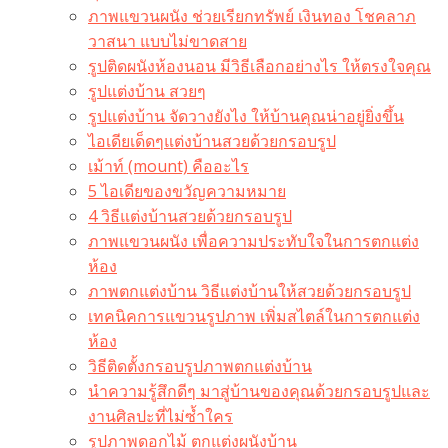
ภาพแขวนผนัง ช่วยเรียกทรัพย์ เงินทอง โชคลาภ
วาสนา แบบไม่ขาดสาย
รูปติดผนังห้องนอน มีวิธีเลือกอย่างไร ให้ตรงใจคุณ
รูปแต่งบ้าน สวยๆ
รูปแต่งบ้าน จัดวางยังไง ให้บ้านคุณน่าอยู่ยิ่งขึ้น
ไอเดียเด็ดๆแต่งบ้านสวยด้วยกรอบรูป
เม้าท์ (mount) คืออะไร​
5 ไอเดียของขวัญความหมาย
4 วิธีแต่งบ้านสวยด้วยกรอบรูป
ภาพแขวนผนัง เพื่อความประทับใจในการตกแต่ง
ห้อง
ภาพตกแต่งบ้าน วิธีแต่งบ้านให้สวยด้วยกรอบรูป
เทคนิคการแขวนรูปภาพ เพิ่มสไตล์ในการตกแต่ง
ห้อง
วิธีติดตั้งกรอบรูปภาพตกแต่งบ้าน
นำความรู้สึกดีๆ มาสู่บ้านของคุณด้วยกรอบรูปและ
งานศิลปะที่ไม่ซ้ำใคร
รูปภาพดอกไม้ ตกแต่งผนังบ้าน