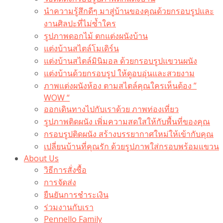
นำความรู้สึกดีๆ มาสู่บ้านของคุณด้วยกรอบรูปและ
งานศิลปะที่ไม่ซ้ำใคร
รูปภาพดอกไม้ ตกแต่งผนังบ้าน
แต่งบ้านสไตล์โมเดิร์น
แต่งบ้านสไตล์มินิมอล ด้วยกรอบรูปแขวนผนัง
แต่งบ้านด้วยกรอบรูป ให้ดูอบอุ่นและสวยงาม
ภาพแต่งผนังห้อง ตามสไตล์คุณใครเห็นต้อง ”
WOW “
ออกเดินทางไปกับเราด้วย ภาพท่องเที่ยว
รูปภาพติดผนัง เพิ่มความสดใสให้กับพื้นที่ของคุณ
กรอบรูปติดผนัง สร้างบรรยากาศใหม่ให้เข้ากับคุณ
เปลี่ยนบ้านที่คุณรัก ด้วยรูปภาพใส่กรอบพร้อมแขวน​
About Us
วิธีการสั่งซื้อ
การจัดส่ง
ยืนยันการชำระเงิน
ร่วมงานกับเรา
Pennello Family