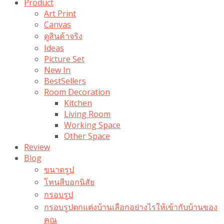
Product
Art Print
Canvas
ดูสินค้าจริง
Ideas
Picture Set
New In
BestSellers
Room Decoration
Kitchen
Living Room
Working Space
Other Space
Review
Blog
ขนาดรูป
โทนสีบอกนิสัย
กรอบรูป
กรอบรูปตกแต่งบ้านเลือกอย่างไรให้เข้ากับบ้านของ
คุณ