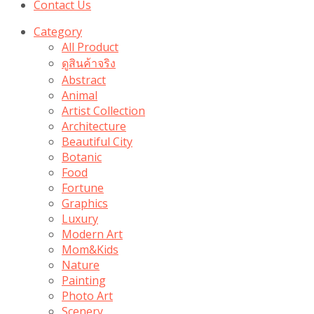
Contact Us
Category
All Product
ดูสินค้าจริง
Abstract
Animal
Artist Collection
Architecture
Beautiful City
Botanic
Food
Fortune
Graphics
Luxury
Modern Art
Mom&Kids
Nature
Painting
Photo Art
Scenery