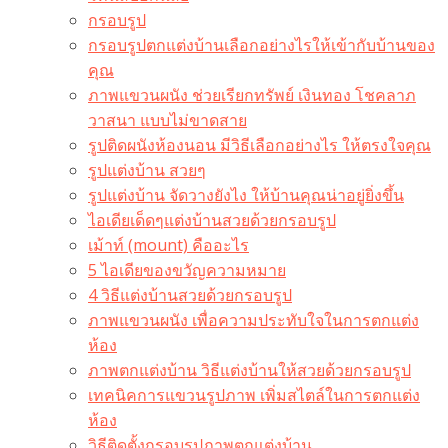
กรอบรูป
กรอบรูปตกแต่งบ้านเลือกอย่างไรให้เข้ากับบ้านของ
คุณ
ภาพแขวนผนัง ช่วยเรียกทรัพย์ เงินทอง โชคลาภ
วาสนา แบบไม่ขาดสาย
รูปติดผนังห้องนอน มีวิธีเลือกอย่างไร ให้ตรงใจคุณ
รูปแต่งบ้าน สวยๆ
รูปแต่งบ้าน จัดวางยังไง ให้บ้านคุณน่าอยู่ยิ่งขึ้น
ไอเดียเด็ดๆแต่งบ้านสวยด้วยกรอบรูป
เม้าท์ (mount) คืออะไร​
5 ไอเดียของขวัญความหมาย
4 วิธีแต่งบ้านสวยด้วยกรอบรูป
ภาพแขวนผนัง เพื่อความประทับใจในการตกแต่ง
ห้อง
ภาพตกแต่งบ้าน วิธีแต่งบ้านให้สวยด้วยกรอบรูป
เทคนิคการแขวนรูปภาพ เพิ่มสไตล์ในการตกแต่ง
ห้อง
วิธีติดตั้งกรอบรูปภาพตกแต่งบ้าน