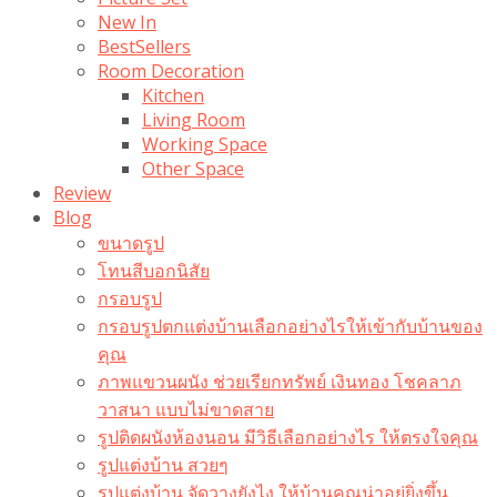
New In
BestSellers
Room Decoration
Kitchen
Living Room
Working Space
Other Space
Review
Blog
ขนาดรูป
โทนสีบอกนิสัย
กรอบรูป
กรอบรูปตกแต่งบ้านเลือกอย่างไรให้เข้ากับบ้านของ
คุณ
ภาพแขวนผนัง ช่วยเรียกทรัพย์ เงินทอง โชคลาภ
วาสนา แบบไม่ขาดสาย
รูปติดผนังห้องนอน มีวิธีเลือกอย่างไร ให้ตรงใจคุณ
รูปแต่งบ้าน สวยๆ
รูปแต่งบ้าน จัดวางยังไง ให้บ้านคุณน่าอยู่ยิ่งขึ้น