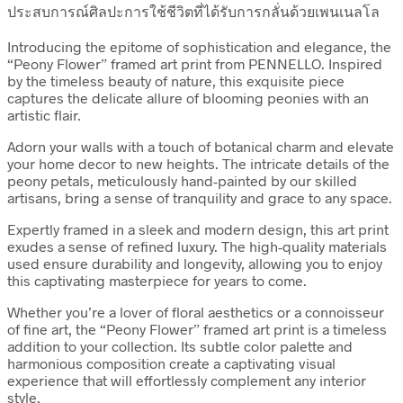
ประสบการณ์ศิลปะการใช้ชีวิตที่ได้รับการกลั่นด้วยเพนเนลโล
Introducing the epitome of sophistication and elegance, the
“Peony Flower” framed art print from PENNELLO. Inspired
by the timeless beauty of nature, this exquisite piece
captures the delicate allure of blooming peonies with an
artistic flair.
Adorn your walls with a touch of botanical charm and elevate
your home decor to new heights. The intricate details of the
peony petals, meticulously hand-painted by our skilled
artisans, bring a sense of tranquility and grace to any space.
Expertly framed in a sleek and modern design, this art print
exudes a sense of refined luxury. The high-quality materials
used ensure durability and longevity, allowing you to enjoy
this captivating masterpiece for years to come.
Whether you’re a lover of floral aesthetics or a connoisseur
of fine art, the “Peony Flower” framed art print is a timeless
addition to your collection. Its subtle color palette and
harmonious composition create a captivating visual
experience that will effortlessly complement any interior
style.