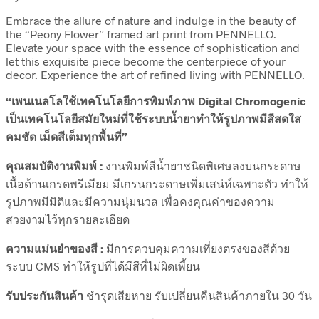
Embrace the allure of nature and indulge in the beauty of
the “Peony Flower” framed art print from PENNELLO.
Elevate your space with the essence of sophistication and
let this exquisite piece become the centerpiece of your
decor. Experience the art of refined living with PENNELLO.
“เพนเนลโลใช้เทคโนโลยีการพิมพ์ภาพ Digital Chromogenic
เป็นเทคโนโลยีสมัยใหม่ที่ใช้ระบบน้ำยาทำให้รูปภาพมีสีสดใส
คมชัด เม็ดสีเต็มทุกพื้นที่”
คุณสมบัติงานพิมพ์ :
งานพิมพ์สีน้ำยาชนิดพิเศษลงบนกระดาษ
เนื้อด้านเกรดพรีเมียม มีเกรนกระดาษเพิ่มเสน่ห์เฉพาะตัว ทำให้
รูปภาพมีมิติและมีความนุ่มนวล เพื่อคงคุณค่าของความ
สวยงามไว้ทุกรายละเอียด
ความแม่นยำของสี :
มีการควบคุมความเที่ยงตรงของสีด้วย
ระบบ CMS ทำให้รูปที่ได้มีสีที่ไม่ผิดเพี้ยน
รับประกันสินค้า
ชำรุดเสียหาย รับเปลี่ยนคืนสินค้าภายใน 30 วัน