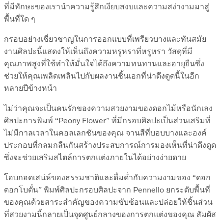
ที่มีทักษะของเรานำความรู้สึกเงียบสงบและความสง่างามมาสู่
พื้นที่ใด ๆ
กรอบอย่างเชี่ยวชาญในการออกแบบที่เพรียวบางและทันสมัย
งานศิลปะนี้แสดงให้เห็นถึงความหรูหราที่หรูหรา วัสดุที่มี
คุณภาพสูงที่ใช้ทำให้มั่นใจได้ถึงความทนทานและอายุยืนซึ่ง
ช่วยให้คุณเพลิดเพลินไปกับผลงานชิ้นเอกที่น่าดึงดูดนี้ในอีก
หลายปีข้างหน้า
ไม่ว่าคุณจะเป็นคนรักของความสวยงามของดอกไม้หรือนักเลง
ศิลปะการพิมพ์ “Peony Flower” ที่มีกรอบศิลปะเป็นส่วนเสริมที่
ไม่มีกาลเวลาในคอลเลกชันของคุณ จานสีที่บอบบางและองค์
ประกอบที่กลมกลืนกันสร้างประสบการณ์การมองเห็นที่น่าดึงดูด
ซึ่งจะช่วยเสริมสไตล์การตกแต่งภายในได้อย่างง่ายดาย
โอบกอดเสน่ห์ของธรรมชาติและดื่มด่ำกับความงามของ “ดอก
ดอกโบตั๋น” พิมพ์ศิลปะกรอบศิลปะจาก Pennello ยกระดับพื้นที่
ของคุณด้วยสาระสำคัญของความซับซ้อนและปล่อยให้ชิ้นส่วน
ที่สวยงามนี้กลายเป็นจุดศูนย์กลางของการตกแต่งของคุณ สัมผัส