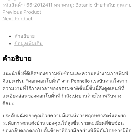
รหัสสินค้า:
66-2012411
หมวดหมู่:
Botanic
ป้ายกำกับ:
กุหลาบ
Previous Product
Next Product
คำอธิบาย
ข้อมูลเพิ่มเติม
คำอธิบาย
แนะนำสิ่งที่ดีเลิศของความซับซ้อนและความสง่างามการพิมพ์
ศิลปะเฟรม “ดอกดอกโบตั๋น” จาก Pennello แรงบันดาลใจจาก
ความงามที่ไร้กาลเวลาของธรรมชาติชิ้นนี้ชิ้นนี้ดึงดูดเสน่ห์ที่
ละเอียดอ่อนของดอกโบตั๋นที่กำลังเบ่งบานด้วยไหวพริบทาง
ศิลปะ
ประดับผนังของคุณด้วยความมีเสน่ห์ทางพฤกษศาสตร์และยก
ระดับการตกแต่งบ้านของคุณให้สูงขึ้น รายละเอียดที่ซับซ้อน
ของกลีบดอกดอกโบตั๋นซึ่งทาสีด้วยมืออย่างพิถีพิถันโดยช่างฝีมือ