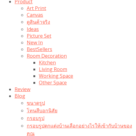
Product
Art Print
Canvas
ดูสินค้าจริง
Ideas
Picture Set
New In
BestSellers
Room Decoration
Kitchen
Living Room
Working Space
Other Space
Review
Blog
ขนาดรูป
โทนสีบอกนิสัย
กรอบรูป
กรอบรูปตกแต่งบ้านเลือกอย่างไรให้เข้ากับบ้านของ
คุณ