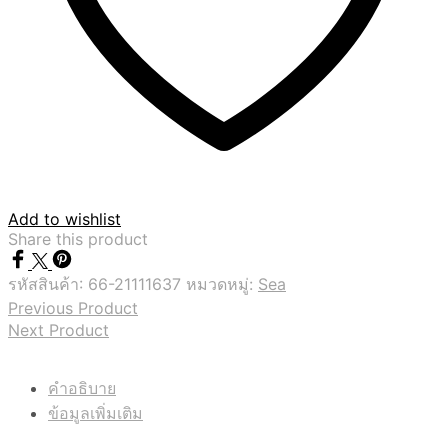
Add to wishlist
Share this product
รหัสสินค้า:
66-21111637
หมวดหมู่:
Sea
Previous Product
Next Product
คำอธิบาย
ข้อมูลเพิ่มเติม