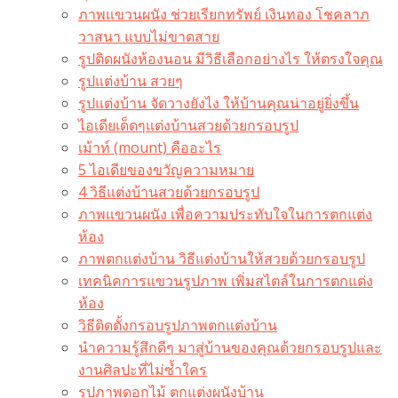
ภาพแขวนผนัง ช่วยเรียกทรัพย์ เงินทอง โชคลาภ
วาสนา แบบไม่ขาดสาย
รูปติดผนังห้องนอน มีวิธีเลือกอย่างไร ให้ตรงใจคุณ
รูปแต่งบ้าน สวยๆ
รูปแต่งบ้าน จัดวางยังไง ให้บ้านคุณน่าอยู่ยิ่งขึ้น
ไอเดียเด็ดๆแต่งบ้านสวยด้วยกรอบรูป
เม้าท์ (mount) คืออะไร​
5 ไอเดียของขวัญความหมาย
4 วิธีแต่งบ้านสวยด้วยกรอบรูป
ภาพแขวนผนัง เพื่อความประทับใจในการตกแต่ง
ห้อง
ภาพตกแต่งบ้าน วิธีแต่งบ้านให้สวยด้วยกรอบรูป
เทคนิคการแขวนรูปภาพ เพิ่มสไตล์ในการตกแต่ง
ห้อง
วิธีติดตั้งกรอบรูปภาพตกแต่งบ้าน
นำความรู้สึกดีๆ มาสู่บ้านของคุณด้วยกรอบรูปและ
งานศิลปะที่ไม่ซ้ำใคร
รูปภาพดอกไม้ ตกแต่งผนังบ้าน