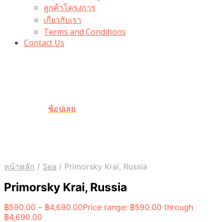
ลูกค้าโครงการ
เกี่ยวกับเรา
Terms and Conditions
Contact Us
รับเลยโค้ดส่วนลด 100 บาท
“100BUYTODAY” ใช้ได้ที่ตระกร้า
ถึง 31 ต.ค นี้
ช้อปเลย
หน้าหลัก
/
Sea
/
Primorsky Krai, Russia
Primorsky Krai, Russia
฿
590.00
–
฿
4,690.00
Price range: ฿590.00 through
฿4,690.00