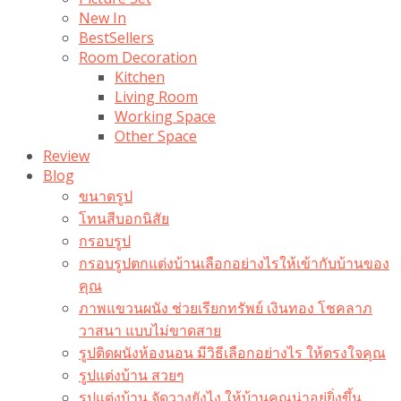
New In
BestSellers
Room Decoration
Kitchen
Living Room
Working Space
Other Space
Review
Blog
ขนาดรูป
โทนสีบอกนิสัย
กรอบรูป
กรอบรูปตกแต่งบ้านเลือกอย่างไรให้เข้ากับบ้านของ
คุณ
ภาพแขวนผนัง ช่วยเรียกทรัพย์ เงินทอง โชคลาภ
วาสนา แบบไม่ขาดสาย
รูปติดผนังห้องนอน มีวิธีเลือกอย่างไร ให้ตรงใจคุณ
รูปแต่งบ้าน สวยๆ
รูปแต่งบ้าน จัดวางยังไง ให้บ้านคุณน่าอยู่ยิ่งขึ้น