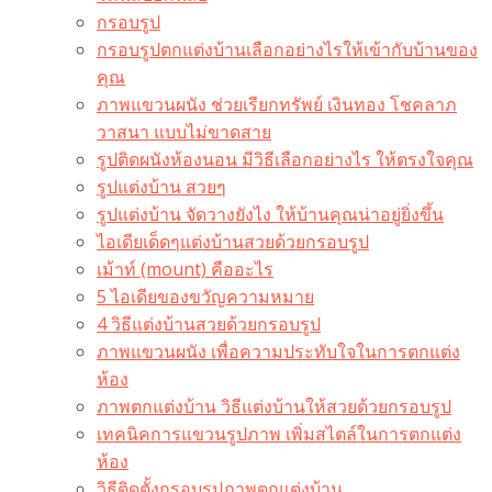
กรอบรูป
กรอบรูปตกแต่งบ้านเลือกอย่างไรให้เข้ากับบ้านของ
คุณ
ภาพแขวนผนัง ช่วยเรียกทรัพย์ เงินทอง โชคลาภ
วาสนา แบบไม่ขาดสาย
รูปติดผนังห้องนอน มีวิธีเลือกอย่างไร ให้ตรงใจคุณ
รูปแต่งบ้าน สวยๆ
รูปแต่งบ้าน จัดวางยังไง ให้บ้านคุณน่าอยู่ยิ่งขึ้น
ไอเดียเด็ดๆแต่งบ้านสวยด้วยกรอบรูป
เม้าท์ (mount) คืออะไร​
5 ไอเดียของขวัญความหมาย
4 วิธีแต่งบ้านสวยด้วยกรอบรูป
ภาพแขวนผนัง เพื่อความประทับใจในการตกแต่ง
ห้อง
ภาพตกแต่งบ้าน วิธีแต่งบ้านให้สวยด้วยกรอบรูป
เทคนิคการแขวนรูปภาพ เพิ่มสไตล์ในการตกแต่ง
ห้อง
วิธีติดตั้งกรอบรูปภาพตกแต่งบ้าน