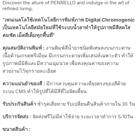
Discover the allure of PENNELLO and indulge in the art of
refined living.
“เพนเนลโลใช้เทคโนโลยีการพิมพ์ภาพ Digital Chromogenic
เป็นเทคโนโลยีสมัยใหม่ที่ใช้ระบบน้ำยาทำให้รูปภาพมีสีสดใส
คมชัด เม็ดสีเต็มทุกพื้นที่”
คุณสมบัติงานพิมพ์ :
งานพิมพ์สีน้ำยาชนิดพิเศษลงบนกระดาษ
เนื้อด้านเกรดพรีเมียม มีเกรนกระดาษเพิ่มเสน่ห์เฉพาะตัว ทำให้
รูปภาพมีมิติและมีความนุ่มนวล เพื่อคงคุณค่าของความ
สวยงามไว้ทุกรายละเอียด
ความแม่นยำของสี :
มีการควบคุมความเที่ยงตรงของสีด้วย
ระบบ CMS ทำให้รูปที่ได้มีสีที่ไม่ผิดเพี้ยน
รับประกันสินค้า
ชำรุดเสียหาย รับเปลี่ยนคืนสินค้าภายใน 30 วัน
บริการจัดส่ง :
จัดส่งฟรีไม่มีค่าใช้จ่าย ระยะเวลาทำการ 5-10วัน
ขนาดสินค้า :