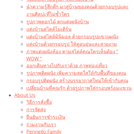
นำความรู้สึกดีๆ มาสู่บ้านของคุณด้วยกรอบรูปและ
งานศิลปะที่ไม่ซ้ำใคร
รูปภาพดอกไม้ ตกแต่งผนังบ้าน
แต่งบ้านสไตล์โมเดิร์น
แต่งบ้านสไตล์มินิมอล ด้วยกรอบรูปแขวนผนัง
แต่งบ้านด้วยกรอบรูป ให้ดูอบอุ่นและสวยงาม
ภาพแต่งผนังห้อง ตามสไตล์คุณใครเห็นต้อง ”
WOW “
ออกเดินทางไปกับเราด้วย ภาพท่องเที่ยว
รูปภาพติดผนัง เพิ่มความสดใสให้กับพื้นที่ของคุณ
กรอบรูปติดผนัง สร้างบรรยากาศใหม่ให้เข้ากับคุณ
เปลี่ยนบ้านที่คุณรัก ด้วยรูปภาพใส่กรอบพร้อมแขวน​
About Us
วิธีการสั่งซื้อ
การจัดส่ง
ยืนยันการชำระเงิน
ร่วมงานกับเรา
Pennello Family