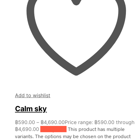
Add to wishlist
Calm sky
฿
590.00
–
฿
4,690.00
Price range: ฿590.00 through
฿4,690.00
เลือกรูปแบบ
This product has multiple
variants. The options may be chosen on the product