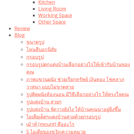
Kitchen
Living Room
Working Space
Other Space
Review
Blog
ขนาดรูป
โทนสีบอกนิสัย
กรอบรูป
กรอบรูปตกแต่งบ้านเลือกอย่างไรให้เข้ากับบ้านของ
คุณ
ภาพแขวนผนัง ช่วยเรียกทรัพย์ เงินทอง โชคลาภ
วาสนา แบบไม่ขาดสาย
รูปติดผนังห้องนอน มีวิธีเลือกอย่างไร ให้ตรงใจคุณ
รูปแต่งบ้าน สวยๆ
รูปแต่งบ้าน จัดวางยังไง ให้บ้านคุณน่าอยู่ยิ่งขึ้น
ไอเดียเด็ดๆแต่งบ้านสวยด้วยกรอบรูป
เม้าท์ (mount) คืออะไร​
5 ไอเดียของขวัญความหมาย