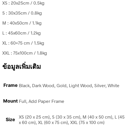
XS : 20x25cm / 0.5kg
S : 30x35cm / 0.8kg
M : 40x50cm / 1.1kg
L : 45x60cm / 1.2kg
XL : 60×75 cm / 1.5kg
XXL : 75x100cm / 1.8kg
ข้อมูลเพิ่มเติม
Frame
Black, Dark Wood, Gold, Light Wood, Silver, White
Mount
Full, Add Paper Frame
XS (20 x 25 cm), S (30 x 35 cm), M (40 x 50 cm), L (45
Size
x 60 cm), XL (60 x 75 cm), XXL (75 x 100 cm)