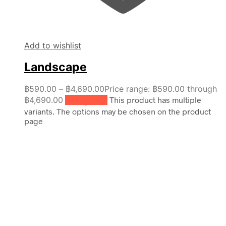
Add to wishlist
Landscape
฿
590.00
–
฿
4,690.00
Price range: ฿590.00 through
฿4,690.00
เลือกรูปแบบ
This product has multiple
variants. The options may be chosen on the product
page