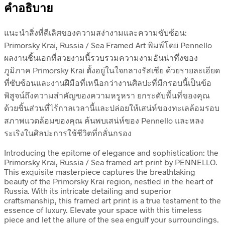
คำอธิบาย
แนะนำสิ่งที่ดีเลิศของความสง่างามและความซับซ้อน:
Primorsky Krai, Russia / Sea Framed Art พิมพ์โดย Pennello
ผลงานชิ้นเอกที่สวยงามนี้รวบรวมความงามอันน่าทึ่งของ
ภูมิภาค Primorsky Krai ตั้งอยู่ในใจกลางรัสเซีย ด้วยรายละเอียด
ที่ซับซ้อนและงานฝีมือที่เหนือกว่างานศิลปะที่มีกรอบนี้เป็นข้อ
พิสูจน์ถึงความสำคัญของความหรูหรา ยกระดับพื้นที่ของคุณ
ด้วยชิ้นส่วนที่ไร้กาลเวลานี้และปล่อยให้เสน่ห์ของทะเลล้อมรอบ
สภาพแวดล้อมของคุณ ค้นพบเสน่ห์ของ Pennello และหลง
ระเริงในศิลปะการใช้ชีวิตที่กลั่นกรอง
Introducing the epitome of elegance and sophistication: the
Primorsky Krai, Russia / Sea framed art print by PENNELLO.
This exquisite masterpiece captures the breathtaking
beauty of the Primorsky Krai region, nestled in the heart of
Russia. With its intricate detailing and superior
craftsmanship, this framed art print is a true testament to the
essence of luxury. Elevate your space with this timeless
piece and let the allure of the sea engulf your surroundings.