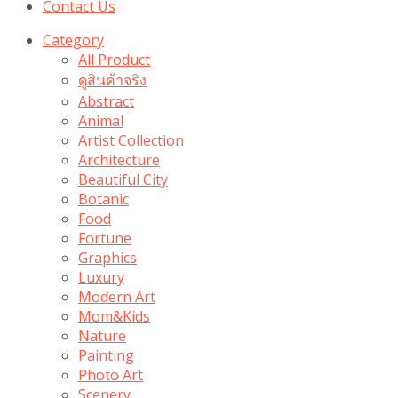
Contact Us
Category
All Product
ดูสินค้าจริง
Abstract
Animal
Artist Collection
Architecture
Beautiful City
Botanic
Food
Fortune
Graphics
Luxury
Modern Art
Mom&Kids
Nature
Painting
Photo Art
Scenery