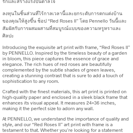
รักและสร้างแรงบันดาลใจ
ลงทุนในชิ้นส่วนที่ไร้กาลเวลานี้และยกระดับการตกแต่งบ้าน
ของคุณให้สูงขึ้น ช็อป “Red Roses II” โดย Pennello วันนี้และ
สัมผัสกับการผสมผสานที่สมบูรณ์แบบของความหรูหราและ
ศิลปะ
Introducing the exquisite art print with frame, “Red Roses II”
by PENNELLO. Inspired by the timeless beauty of a garden
in bloom, this piece captures the essence of grace and
elegance. The rich hues of red roses are beautifully
complemented by the subtle shades of green leaves,
creating a stunning contrast that is sure to add a touch of
sophistication to any room.
Crafted with the finest materials, this art print is printed on
high-quality paper and enclosed in a sleek black frame that
enhances its visual appeal. It measures 24×36 inches,
making it the perfect size to adorn any wall.
At PENNELLO, we understand the importance of quality and
style, and our “Red Roses II” art print with frame is a
testament to that. Whether you’re looking for a statement