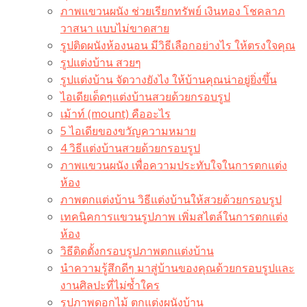
ภาพแขวนผนัง ช่วยเรียกทรัพย์ เงินทอง โชคลาภ
วาสนา แบบไม่ขาดสาย
รูปติดผนังห้องนอน มีวิธีเลือกอย่างไร ให้ตรงใจคุณ
รูปแต่งบ้าน สวยๆ
รูปแต่งบ้าน จัดวางยังไง ให้บ้านคุณน่าอยู่ยิ่งขึ้น
ไอเดียเด็ดๆแต่งบ้านสวยด้วยกรอบรูป
เม้าท์ (mount) คืออะไร​
5 ไอเดียของขวัญความหมาย
4 วิธีแต่งบ้านสวยด้วยกรอบรูป
ภาพแขวนผนัง เพื่อความประทับใจในการตกแต่ง
ห้อง
ภาพตกแต่งบ้าน วิธีแต่งบ้านให้สวยด้วยกรอบรูป
เทคนิคการแขวนรูปภาพ เพิ่มสไตล์ในการตกแต่ง
ห้อง
วิธีติดตั้งกรอบรูปภาพตกแต่งบ้าน
นำความรู้สึกดีๆ มาสู่บ้านของคุณด้วยกรอบรูปและ
งานศิลปะที่ไม่ซ้ำใคร
รูปภาพดอกไม้ ตกแต่งผนังบ้าน