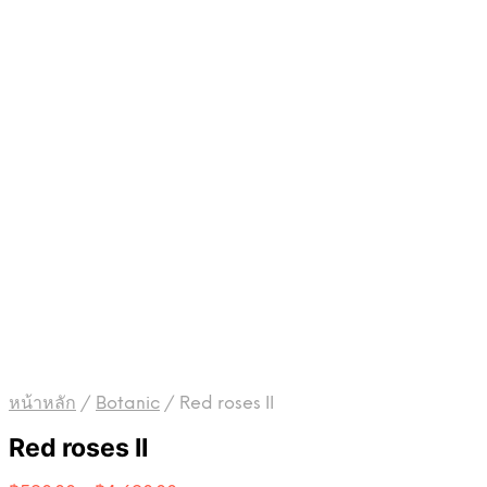
หน้าหลัก
/
Botanic
/
Red roses II
Red roses II