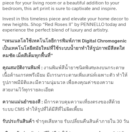
piece for your living room or a beautiful addition to your
bedroom, this art print is sure to captivate and inspire.
Invest in this timeless piece and elevate your home decor to
new heights. Shop “Red Roses II” by PENNELLO today and
experience the perfect blend of luxury and artistry.
“เพนเนลโลใช้เทคโนโลยีการพิมพ์ภาพ Digital Chromogenic
เป็นเทคโนโลยีสมัยใหม่ที่ใช้ระบบน้ำยาทำให้รูปภาพมีสีสดใส
คมชัด เม็ดสีเต็มทุกพื้นที่”
คุณสมบัติงานพิมพ์ :
งานพิมพ์สีน้ำยาชนิดพิเศษลงบนกระดาษ
เนื้อด้านเกรดพรีเมียม มีเกรนกระดาษเพิ่มเสน่ห์เฉพาะตัว ทำให้
รูปภาพมีมิติและมีความนุ่มนวล เพื่อคงคุณค่าของความ
สวยงามไว้ทุกรายละเอียด
ความแม่นยำของสี :
มีการควบคุมความเที่ยงตรงของสีด้วย
ระบบ CMS ทำให้รูปที่ได้มีสีที่ไม่ผิดเพี้ยน
รับประกันสินค้า
ชำรุดเสียหาย รับเปลี่ยนคืนสินค้าภายใน 30 วัน