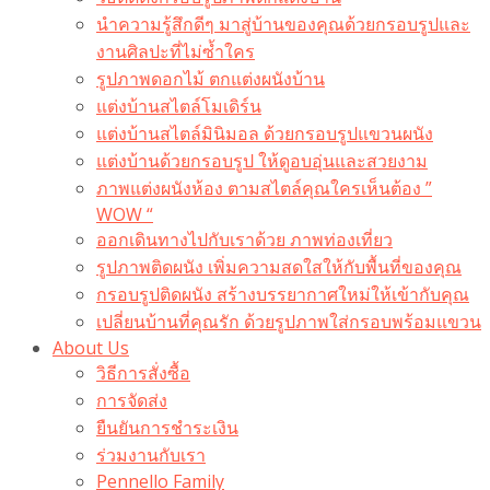
นำความรู้สึกดีๆ มาสู่บ้านของคุณด้วยกรอบรูปและ
งานศิลปะที่ไม่ซ้ำใคร
รูปภาพดอกไม้ ตกแต่งผนังบ้าน
แต่งบ้านสไตล์โมเดิร์น
แต่งบ้านสไตล์มินิมอล ด้วยกรอบรูปแขวนผนัง
แต่งบ้านด้วยกรอบรูป ให้ดูอบอุ่นและสวยงาม
ภาพแต่งผนังห้อง ตามสไตล์คุณใครเห็นต้อง ”
WOW “
ออกเดินทางไปกับเราด้วย ภาพท่องเที่ยว
รูปภาพติดผนัง เพิ่มความสดใสให้กับพื้นที่ของคุณ
กรอบรูปติดผนัง สร้างบรรยากาศใหม่ให้เข้ากับคุณ
เปลี่ยนบ้านที่คุณรัก ด้วยรูปภาพใส่กรอบพร้อมแขวน​
About Us
วิธีการสั่งซื้อ
การจัดส่ง
ยืนยันการชำระเงิน
ร่วมงานกับเรา
Pennello Family