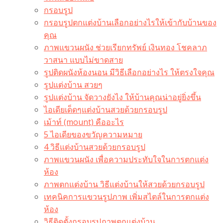
กรอบรูป
กรอบรูปตกแต่งบ้านเลือกอย่างไรให้เข้ากับบ้านของ
คุณ
ภาพแขวนผนัง ช่วยเรียกทรัพย์ เงินทอง โชคลาภ
วาสนา แบบไม่ขาดสาย
รูปติดผนังห้องนอน มีวิธีเลือกอย่างไร ให้ตรงใจคุณ
รูปแต่งบ้าน สวยๆ
รูปแต่งบ้าน จัดวางยังไง ให้บ้านคุณน่าอยู่ยิ่งขึ้น
ไอเดียเด็ดๆแต่งบ้านสวยด้วยกรอบรูป
เม้าท์ (mount) คืออะไร​
5 ไอเดียของขวัญความหมาย
4 วิธีแต่งบ้านสวยด้วยกรอบรูป
ภาพแขวนผนัง เพื่อความประทับใจในการตกแต่ง
ห้อง
ภาพตกแต่งบ้าน วิธีแต่งบ้านให้สวยด้วยกรอบรูป
เทคนิคการแขวนรูปภาพ เพิ่มสไตล์ในการตกแต่ง
ห้อง
วิธีติดตั้งกรอบรูปภาพตกแต่งบ้าน