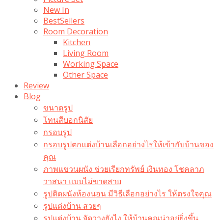
New In
BestSellers
Room Decoration
Kitchen
Living Room
Working Space
Other Space
Review
Blog
ขนาดรูป
โทนสีบอกนิสัย
กรอบรูป
กรอบรูปตกแต่งบ้านเลือกอย่างไรให้เข้ากับบ้านของ
คุณ
ภาพแขวนผนัง ช่วยเรียกทรัพย์ เงินทอง โชคลาภ
วาสนา แบบไม่ขาดสาย
รูปติดผนังห้องนอน มีวิธีเลือกอย่างไร ให้ตรงใจคุณ
รูปแต่งบ้าน สวยๆ
รูปแต่งบ้าน จัดวางยังไง ให้บ้านคุณน่าอยู่ยิ่งขึ้น