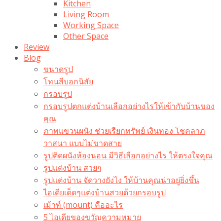
Kitchen
Living Room
Working Space
Other Space
Review
Blog
ขนาดรูป
โทนสีบอกนิสัย
กรอบรูป
กรอบรูปตกแต่งบ้านเลือกอย่างไรให้เข้ากับบ้านของ
คุณ
ภาพแขวนผนัง ช่วยเรียกทรัพย์ เงินทอง โชคลาภ
วาสนา แบบไม่ขาดสาย
รูปติดผนังห้องนอน มีวิธีเลือกอย่างไร ให้ตรงใจคุณ
รูปแต่งบ้าน สวยๆ
รูปแต่งบ้าน จัดวางยังไง ให้บ้านคุณน่าอยู่ยิ่งขึ้น
ไอเดียเด็ดๆแต่งบ้านสวยด้วยกรอบรูป
เม้าท์ (mount) คืออะไร​
5 ไอเดียของขวัญความหมาย