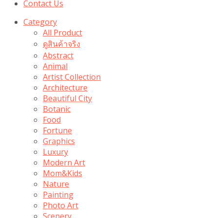
Contact Us
Category
All Product
ดูสินค้าจริง
Abstract
Animal
Artist Collection
Architecture
Beautiful City
Botanic
Food
Fortune
Graphics
Luxury
Modern Art
Mom&Kids
Nature
Painting
Photo Art
Scenery