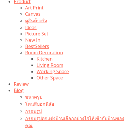
Product
Art Print
Canvas
ดูสินค้าจริง
Ideas
Picture Set
New In
BestSellers
Room Decoration
Kitchen
Living Room
Working Space
Other Space
Review
Blog
ขนาดรูป
โทนสีบอกนิสัย
กรอบรูป
กรอบรูปตกแต่งบ้านเลือกอย่างไรให้เข้ากับบ้านของ
คุณ