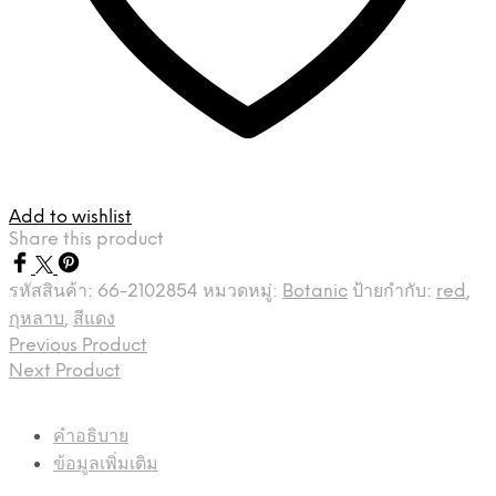
Add to wishlist
Share this product
รหัสสินค้า:
66-2102854
หมวดหมู่:
Botanic
ป้ายกำกับ:
red
,
กุหลาบ
,
สีแดง
Previous Product
Next Product
คำอธิบาย
ข้อมูลเพิ่มเติม