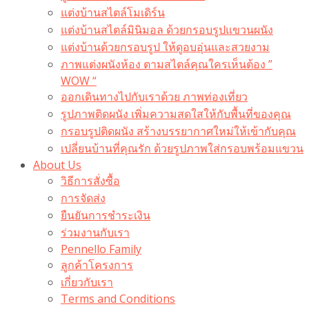
แต่งบ้านสไตล์โมเดิร์น
แต่งบ้านสไตล์มินิมอล ด้วยกรอบรูปแขวนผนัง
แต่งบ้านด้วยกรอบรูป ให้ดูอบอุ่นและสวยงาม
ภาพแต่งผนังห้อง ตามสไตล์คุณใครเห็นต้อง ”
WOW “
ออกเดินทางไปกับเราด้วย ภาพท่องเที่ยว
รูปภาพติดผนัง เพิ่มความสดใสให้กับพื้นที่ของคุณ
กรอบรูปติดผนัง สร้างบรรยากาศใหม่ให้เข้ากับคุณ
เปลี่ยนบ้านที่คุณรัก ด้วยรูปภาพใส่กรอบพร้อมแขวน​
About Us
วิธีการสั่งซื้อ
การจัดส่ง
ยืนยันการชำระเงิน
ร่วมงานกับเรา
Pennello Family
ลูกค้าโครงการ
เกี่ยวกับเรา
Terms and Conditions