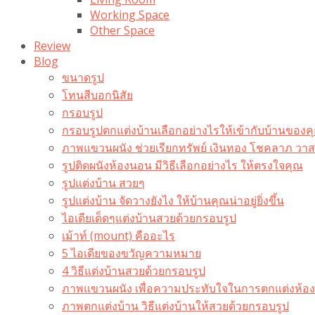
Working Space
Other Space
Review
Blog
ขนาดรูป
โทนสีบอกนิสัย
กรอบรูป
กรอบรูปตกแต่งบ้านเลือกอย่างไรให้เข้ากับบ้านของค
ภาพแขวนผนัง ช่วยเรียกทรัพย์ เงินทอง โชคลาภ ว
รูปติดผนังห้องนอน มีวิธีเลือกอย่างไร ให้ตรงใจคุณ
รูปแต่งบ้าน สวยๆ
รูปแต่งบ้าน จัดวางยังไง ให้บ้านคุณน่าอยู่ยิ่งขึ้น
ไอเดียเด็ดๆแต่งบ้านสวยด้วยกรอบรูป
เม้าท์ (mount) คืออะไร​
5 ไอเดียของขวัญความหมาย
4 วิธีแต่งบ้านสวยด้วยกรอบรูป
ภาพแขวนผนัง เพื่อความประทับใจในการตกแต่งห้อง
ภาพตกแต่งบ้าน วิธีแต่งบ้านให้สวยด้วยกรอบรูป