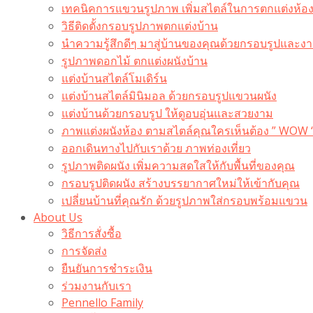
เทคนิคการแขวนรูปภาพ เพิ่มสไตล์ในการตกแต่งห้อ
วิธีติดตั้งกรอบรูปภาพตกแต่งบ้าน
นำความรู้สึกดีๆ มาสู่บ้านของคุณด้วยกรอบรูปและงาน
รูปภาพดอกไม้ ตกแต่งผนังบ้าน
แต่งบ้านสไตล์โมเดิร์น
แต่งบ้านสไตล์มินิมอล ด้วยกรอบรูปแขวนผนัง
แต่งบ้านด้วยกรอบรูป ให้ดูอบอุ่นและสวยงาม
ภาพแต่งผนังห้อง ตามสไตล์คุณใครเห็นต้อง ” WOW 
ออกเดินทางไปกับเราด้วย ภาพท่องเที่ยว
รูปภาพติดผนัง เพิ่มความสดใสให้กับพื้นที่ของคุณ
กรอบรูปติดผนัง สร้างบรรยากาศใหม่ให้เข้ากับคุณ
เปลี่ยนบ้านที่คุณรัก ด้วยรูปภาพใส่กรอบพร้อมแขวน​
About Us
วิธีการสั่งซื้อ
การจัดส่ง
ยืนยันการชำระเงิน
ร่วมงานกับเรา
Pennello Family