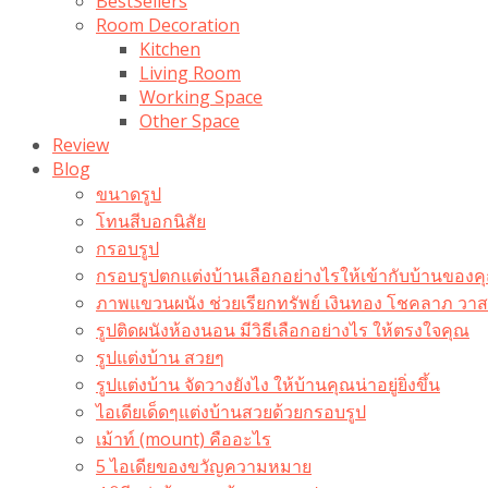
BestSellers
Room Decoration
Kitchen
Living Room
Working Space
Other Space
Review
Blog
ขนาดรูป
โทนสีบอกนิสัย
กรอบรูป
กรอบรูปตกแต่งบ้านเลือกอย่างไรให้เข้ากับบ้านของค
ภาพแขวนผนัง ช่วยเรียกทรัพย์ เงินทอง โชคลาภ ว
รูปติดผนังห้องนอน มีวิธีเลือกอย่างไร ให้ตรงใจคุณ
รูปแต่งบ้าน สวยๆ
รูปแต่งบ้าน จัดวางยังไง ให้บ้านคุณน่าอยู่ยิ่งขึ้น
ไอเดียเด็ดๆแต่งบ้านสวยด้วยกรอบรูป
เม้าท์ (mount) คืออะไร​
5 ไอเดียของขวัญความหมาย