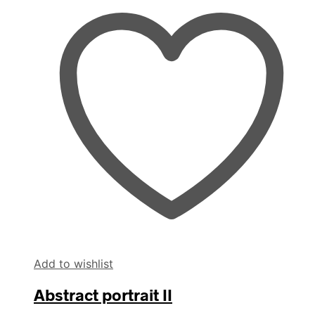
Add to wishlist
Abstract portrait II