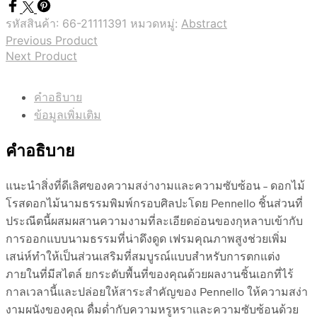
รหัสสินค้า:
66-21111391
หมวดหมู่:
Abstract
Previous Product
Next Product
คำอธิบาย
ข้อมูลเพิ่มเติม
คำอธิบาย
แนะนำสิ่งที่ดีเลิศของความสง่างามและความซับซ้อน – ดอกไม้
โรสดอกไม้นามธรรมพิมพ์กรอบศิลปะโดย Pennello ชิ้นส่วนที่
ประณีตนี้ผสมผสานความงามที่ละเอียดอ่อนของกุหลาบเข้ากับ
การออกแบบนามธรรมที่น่าดึงดูด เฟรมคุณภาพสูงช่วยเพิ่ม
เสน่ห์ทำให้เป็นส่วนเสริมที่สมบูรณ์แบบสำหรับการตกแต่ง
ภายในที่มีสไตล์ ยกระดับพื้นที่ของคุณด้วยผลงานชิ้นเอกที่ไร้
กาลเวลานี้และปล่อยให้สาระสำคัญของ Pennello ให้ความสง่า
งามผนังของคุณ ดื่มด่ำกับความหรูหราและความซับซ้อนด้วย