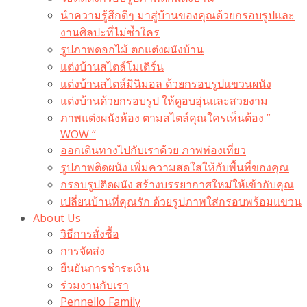
นำความรู้สึกดีๆ มาสู่บ้านของคุณด้วยกรอบรูปและ
งานศิลปะที่ไม่ซ้ำใคร
รูปภาพดอกไม้ ตกแต่งผนังบ้าน
แต่งบ้านสไตล์โมเดิร์น
แต่งบ้านสไตล์มินิมอล ด้วยกรอบรูปแขวนผนัง
แต่งบ้านด้วยกรอบรูป ให้ดูอบอุ่นและสวยงาม
ภาพแต่งผนังห้อง ตามสไตล์คุณใครเห็นต้อง ”
WOW “
ออกเดินทางไปกับเราด้วย ภาพท่องเที่ยว
รูปภาพติดผนัง เพิ่มความสดใสให้กับพื้นที่ของคุณ
กรอบรูปติดผนัง สร้างบรรยากาศใหม่ให้เข้ากับคุณ
เปลี่ยนบ้านที่คุณรัก ด้วยรูปภาพใส่กรอบพร้อมแขวน​
About Us
วิธีการสั่งซื้อ
การจัดส่ง
ยืนยันการชำระเงิน
ร่วมงานกับเรา
Pennello Family