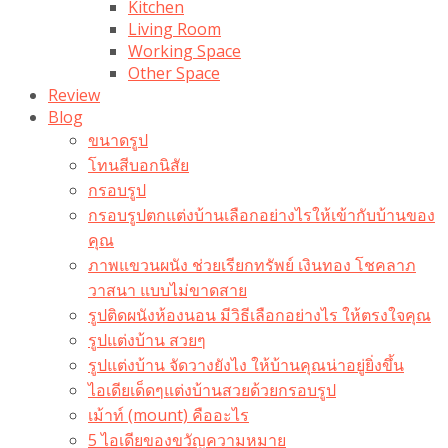
Kitchen
Living Room
Working Space
Other Space
Review
Blog
ขนาดรูป
โทนสีบอกนิสัย
กรอบรูป
กรอบรูปตกแต่งบ้านเลือกอย่างไรให้เข้ากับบ้านของ
คุณ
ภาพแขวนผนัง ช่วยเรียกทรัพย์ เงินทอง โชคลาภ
วาสนา แบบไม่ขาดสาย
รูปติดผนังห้องนอน มีวิธีเลือกอย่างไร ให้ตรงใจคุณ
รูปแต่งบ้าน สวยๆ
รูปแต่งบ้าน จัดวางยังไง ให้บ้านคุณน่าอยู่ยิ่งขึ้น
ไอเดียเด็ดๆแต่งบ้านสวยด้วยกรอบรูป
เม้าท์ (mount) คืออะไร​
5 ไอเดียของขวัญความหมาย