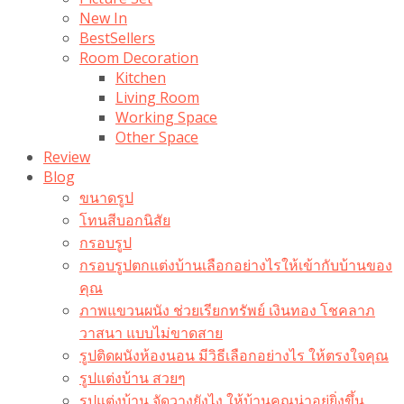
New In
BestSellers
Room Decoration
Kitchen
Living Room
Working Space
Other Space
Review
Blog
ขนาดรูป
โทนสีบอกนิสัย
กรอบรูป
กรอบรูปตกแต่งบ้านเลือกอย่างไรให้เข้ากับบ้านของ
คุณ
ภาพแขวนผนัง ช่วยเรียกทรัพย์ เงินทอง โชคลาภ
วาสนา แบบไม่ขาดสาย
รูปติดผนังห้องนอน มีวิธีเลือกอย่างไร ให้ตรงใจคุณ
รูปแต่งบ้าน สวยๆ
รูปแต่งบ้าน จัดวางยังไง ให้บ้านคุณน่าอยู่ยิ่งขึ้น