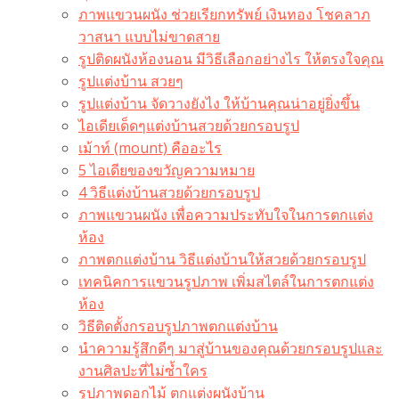
ภาพแขวนผนัง ช่วยเรียกทรัพย์ เงินทอง โชคลาภ
วาสนา แบบไม่ขาดสาย
รูปติดผนังห้องนอน มีวิธีเลือกอย่างไร ให้ตรงใจคุณ
รูปแต่งบ้าน สวยๆ
รูปแต่งบ้าน จัดวางยังไง ให้บ้านคุณน่าอยู่ยิ่งขึ้น
ไอเดียเด็ดๆแต่งบ้านสวยด้วยกรอบรูป
เม้าท์ (mount) คืออะไร​
5 ไอเดียของขวัญความหมาย
4 วิธีแต่งบ้านสวยด้วยกรอบรูป
ภาพแขวนผนัง เพื่อความประทับใจในการตกแต่ง
ห้อง
ภาพตกแต่งบ้าน วิธีแต่งบ้านให้สวยด้วยกรอบรูป
เทคนิคการแขวนรูปภาพ เพิ่มสไตล์ในการตกแต่ง
ห้อง
วิธีติดตั้งกรอบรูปภาพตกแต่งบ้าน
นำความรู้สึกดีๆ มาสู่บ้านของคุณด้วยกรอบรูปและ
งานศิลปะที่ไม่ซ้ำใคร
รูปภาพดอกไม้ ตกแต่งผนังบ้าน