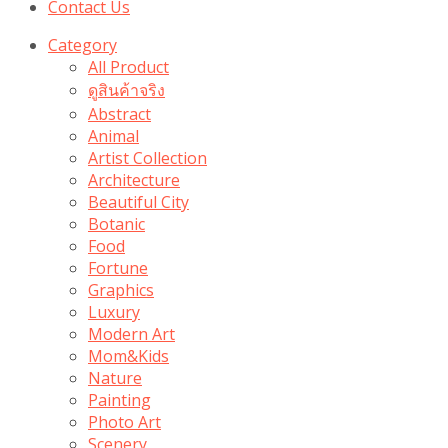
Contact Us
Category
All Product
ดูสินค้าจริง
Abstract
Animal
Artist Collection
Architecture
Beautiful City
Botanic
Food
Fortune
Graphics
Luxury
Modern Art
Mom&Kids
Nature
Painting
Photo Art
Scenery