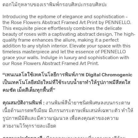
ดอกไม้กุหลาบของเราพิมพ์กรอบศิลปะกรอบศิลปะ
Introducing the epitome of elegance and sophistication –
the Rose Flowers Abstract Framed Art Print by PENNELLO.
This exquisite piece effortlessly combines the delicate
beauty of roses with a captivating abstract design. The high-
quality frame enhances the allure, making it a perfect
addition to any stylish interior. Elevate your space with this
timeless masterpiece and let the essence of PENNELLO
grace your walls. Indulge in luxury and sophistication with
our Rose Flowers Abstract Framed Art Print.
“เพนเนลโลใช้เทคโนโลยีการพิมพ์ภาพ Digital Chromogenic
เป็นเทคโนโลยีสมัยใหม่ที่ใช้ระบบน้ำยาทำให้รูปภาพมีสีสดใส
คมชัด เม็ดสีเต็มทุกพื้นที่”
คุณสมบัติงานพิมพ์ :
งานพิมพ์สีน้ำยาชนิดพิเศษลงบนกระดาษ
เนื้อด้านเกรดพรีเมียม มีเกรนกระดาษเพิ่มเสน่ห์เฉพาะตัว ทำให้
รูปภาพมีมิติและมีความนุ่มนวล เพื่อคงคุณค่าของความ
สวยงามไว้ทุกรายละเอียด