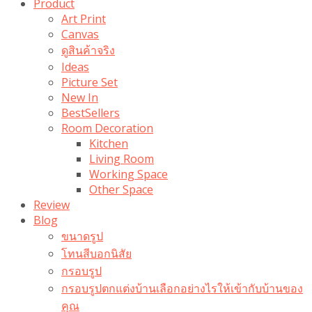
Product
Art Print
Canvas
ดูสินค้าจริง
Ideas
Picture Set
New In
BestSellers
Room Decoration
Kitchen
Living Room
Working Space
Other Space
Review
Blog
ขนาดรูป
โทนสีบอกนิสัย
กรอบรูป
กรอบรูปตกแต่งบ้านเลือกอย่างไรให้เข้ากับบ้านของ
คุณ