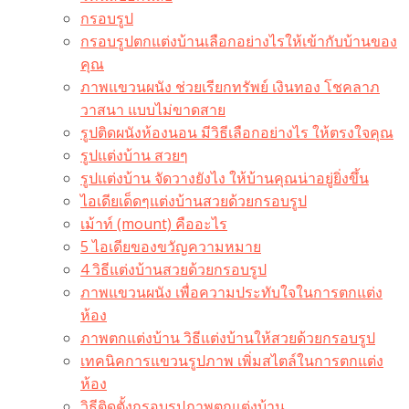
กรอบรูป
กรอบรูปตกแต่งบ้านเลือกอย่างไรให้เข้ากับบ้านของ
คุณ
ภาพแขวนผนัง ช่วยเรียกทรัพย์ เงินทอง โชคลาภ
วาสนา แบบไม่ขาดสาย
รูปติดผนังห้องนอน มีวิธีเลือกอย่างไร ให้ตรงใจคุณ
รูปแต่งบ้าน สวยๆ
รูปแต่งบ้าน จัดวางยังไง ให้บ้านคุณน่าอยู่ยิ่งขึ้น
ไอเดียเด็ดๆแต่งบ้านสวยด้วยกรอบรูป
เม้าท์ (mount) คืออะไร​
5 ไอเดียของขวัญความหมาย
4 วิธีแต่งบ้านสวยด้วยกรอบรูป
ภาพแขวนผนัง เพื่อความประทับใจในการตกแต่ง
ห้อง
ภาพตกแต่งบ้าน วิธีแต่งบ้านให้สวยด้วยกรอบรูป
เทคนิคการแขวนรูปภาพ เพิ่มสไตล์ในการตกแต่ง
ห้อง
วิธีติดตั้งกรอบรูปภาพตกแต่งบ้าน