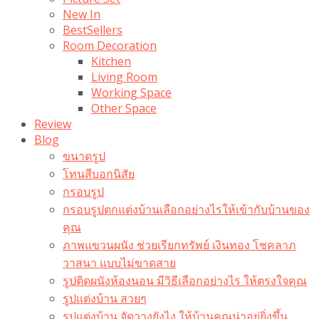
New In
BestSellers
Room Decoration
Kitchen
Living Room
Working Space
Other Space
Review
Blog
ขนาดรูป
โทนสีบอกนิสัย
กรอบรูป
กรอบรูปตกแต่งบ้านเลือกอย่างไรให้เข้ากับบ้านของ
คุณ
ภาพแขวนผนัง ช่วยเรียกทรัพย์ เงินทอง โชคลาภ
วาสนา แบบไม่ขาดสาย
รูปติดผนังห้องนอน มีวิธีเลือกอย่างไร ให้ตรงใจคุณ
รูปแต่งบ้าน สวยๆ
รูปแต่งบ้าน จัดวางยังไง ให้บ้านคุณน่าอยู่ยิ่งขึ้น