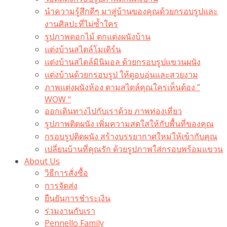
นำความรู้สึกดีๆ มาสู่บ้านของคุณด้วยกรอบรูปและ
งานศิลปะที่ไม่ซ้ำใคร
รูปภาพดอกไม้ ตกแต่งผนังบ้าน
แต่งบ้านสไตล์โมเดิร์น
แต่งบ้านสไตล์มินิมอล ด้วยกรอบรูปแขวนผนัง
แต่งบ้านด้วยกรอบรูป ให้ดูอบอุ่นและสวยงาม
ภาพแต่งผนังห้อง ตามสไตล์คุณใครเห็นต้อง ”
WOW “
ออกเดินทางไปกับเราด้วย ภาพท่องเที่ยว
รูปภาพติดผนัง เพิ่มความสดใสให้กับพื้นที่ของคุณ
กรอบรูปติดผนัง สร้างบรรยากาศใหม่ให้เข้ากับคุณ
เปลี่ยนบ้านที่คุณรัก ด้วยรูปภาพใส่กรอบพร้อมแขวน​
About Us
วิธีการสั่งซื้อ
การจัดส่ง
ยืนยันการชำระเงิน
ร่วมงานกับเรา
Pennello Family