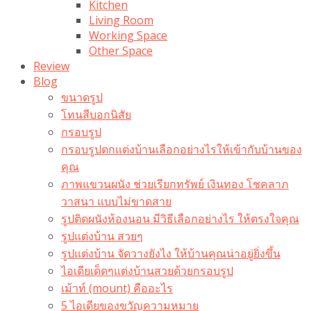
Kitchen
Living Room
Working Space
Other Space
Review
Blog
ขนาดรูป
โทนสีบอกนิสัย
กรอบรูป
กรอบรูปตกแต่งบ้านเลือกอย่างไรให้เข้ากับบ้านของ
คุณ
ภาพแขวนผนัง ช่วยเรียกทรัพย์ เงินทอง โชคลาภ
วาสนา แบบไม่ขาดสาย
รูปติดผนังห้องนอน มีวิธีเลือกอย่างไร ให้ตรงใจคุณ
รูปแต่งบ้าน สวยๆ
รูปแต่งบ้าน จัดวางยังไง ให้บ้านคุณน่าอยู่ยิ่งขึ้น
ไอเดียเด็ดๆแต่งบ้านสวยด้วยกรอบรูป
เม้าท์ (mount) คืออะไร​
5 ไอเดียของขวัญความหมาย