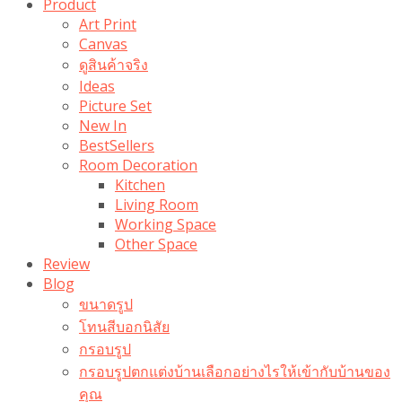
Product
Art Print
Canvas
ดูสินค้าจริง
Ideas
Picture Set
New In
BestSellers
Room Decoration
Kitchen
Living Room
Working Space
Other Space
Review
Blog
ขนาดรูป
โทนสีบอกนิสัย
กรอบรูป
กรอบรูปตกแต่งบ้านเลือกอย่างไรให้เข้ากับบ้านของ
คุณ