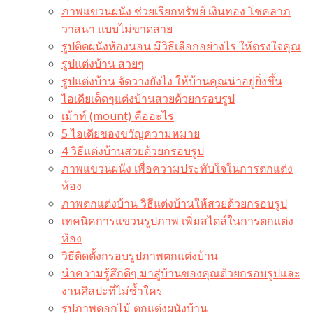
ภาพแขวนผนัง ช่วยเรียกทรัพย์ เงินทอง โชคลาภ
วาสนา แบบไม่ขาดสาย
รูปติดผนังห้องนอน มีวิธีเลือกอย่างไร ให้ตรงใจคุณ
รูปแต่งบ้าน สวยๆ
รูปแต่งบ้าน จัดวางยังไง ให้บ้านคุณน่าอยู่ยิ่งขึ้น
ไอเดียเด็ดๆแต่งบ้านสวยด้วยกรอบรูป
เม้าท์ (mount) คืออะไร​
5 ไอเดียของขวัญความหมาย
4 วิธีแต่งบ้านสวยด้วยกรอบรูป
ภาพแขวนผนัง เพื่อความประทับใจในการตกแต่ง
ห้อง
ภาพตกแต่งบ้าน วิธีแต่งบ้านให้สวยด้วยกรอบรูป
เทคนิคการแขวนรูปภาพ เพิ่มสไตล์ในการตกแต่ง
ห้อง
วิธีติดตั้งกรอบรูปภาพตกแต่งบ้าน
นำความรู้สึกดีๆ มาสู่บ้านของคุณด้วยกรอบรูปและ
งานศิลปะที่ไม่ซ้ำใคร
รูปภาพดอกไม้ ตกแต่งผนังบ้าน