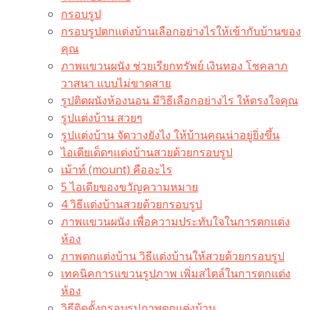
กรอบรูป
กรอบรูปตกแต่งบ้านเลือกอย่างไรให้เข้ากับบ้านของ
คุณ
ภาพแขวนผนัง ช่วยเรียกทรัพย์ เงินทอง โชคลาภ
วาสนา แบบไม่ขาดสาย
รูปติดผนังห้องนอน มีวิธีเลือกอย่างไร ให้ตรงใจคุณ
รูปแต่งบ้าน สวยๆ
รูปแต่งบ้าน จัดวางยังไง ให้บ้านคุณน่าอยู่ยิ่งขึ้น
ไอเดียเด็ดๆแต่งบ้านสวยด้วยกรอบรูป
เม้าท์ (mount) คืออะไร​
5 ไอเดียของขวัญความหมาย
4 วิธีแต่งบ้านสวยด้วยกรอบรูป
ภาพแขวนผนัง เพื่อความประทับใจในการตกแต่ง
ห้อง
ภาพตกแต่งบ้าน วิธีแต่งบ้านให้สวยด้วยกรอบรูป
เทคนิคการแขวนรูปภาพ เพิ่มสไตล์ในการตกแต่ง
ห้อง
วิธีติดตั้งกรอบรูปภาพตกแต่งบ้าน