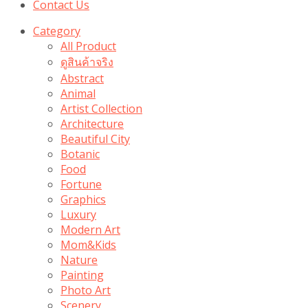
Contact Us
Category
All Product
ดูสินค้าจริง
Abstract
Animal
Artist Collection
Architecture
Beautiful City
Botanic
Food
Fortune
Graphics
Luxury
Modern Art
Mom&Kids
Nature
Painting
Photo Art
Scenery