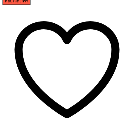
หยิบใส่ตะกร้า