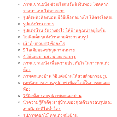
ภาพแขวนผนัง ช่วยเรียกทรัพย์ เงินทอง โชคลาภ
วาสนา แบบไม่ขาดสาย
รูปติดผนังห้องนอน มีวิธีเลือกอย่างไร ให้ตรงใจคุณ
รูปแต่งบ้าน สวยๆ
รูปแต่งบ้าน จัดวางยังไง ให้บ้านคุณน่าอยู่ยิ่งขึ้น
ไอเดียเด็ดๆแต่งบ้านสวยด้วยกรอบรูป
เม้าท์ (mount) คืออะไร​
5 ไอเดียของขวัญความหมาย
4 วิธีแต่งบ้านสวยด้วยกรอบรูป
ภาพแขวนผนัง เพื่อความประทับใจในการตกแต่ง
ห้อง
ภาพตกแต่งบ้าน วิธีแต่งบ้านให้สวยด้วยกรอบรูป
เทคนิคการแขวนรูปภาพ เพิ่มสไตล์ในการตกแต่ง
ห้อง
วิธีติดตั้งกรอบรูปภาพตกแต่งบ้าน
นำความรู้สึกดีๆ มาสู่บ้านของคุณด้วยกรอบรูปและ
งานศิลปะที่ไม่ซ้ำใคร
รูปภาพดอกไม้ ตกแต่งผนังบ้าน