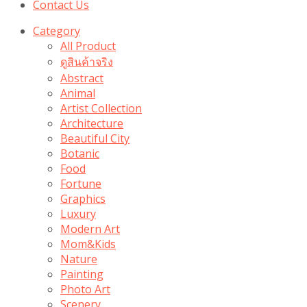
Contact Us
Category
All Product
ดูสินค้าจริง
Abstract
Animal
Artist Collection
Architecture
Beautiful City
Botanic
Food
Fortune
Graphics
Luxury
Modern Art
Mom&Kids
Nature
Painting
Photo Art
Scenery