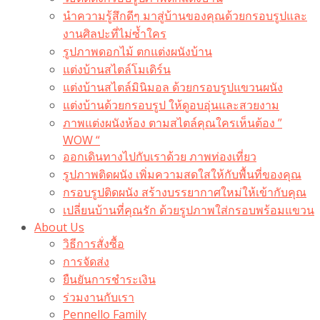
นำความรู้สึกดีๆ มาสู่บ้านของคุณด้วยกรอบรูปและ
งานศิลปะที่ไม่ซ้ำใคร
รูปภาพดอกไม้ ตกแต่งผนังบ้าน
แต่งบ้านสไตล์โมเดิร์น
แต่งบ้านสไตล์มินิมอล ด้วยกรอบรูปแขวนผนัง
แต่งบ้านด้วยกรอบรูป ให้ดูอบอุ่นและสวยงาม
ภาพแต่งผนังห้อง ตามสไตล์คุณใครเห็นต้อง ”
WOW “
ออกเดินทางไปกับเราด้วย ภาพท่องเที่ยว
รูปภาพติดผนัง เพิ่มความสดใสให้กับพื้นที่ของคุณ
กรอบรูปติดผนัง สร้างบรรยากาศใหม่ให้เข้ากับคุณ
เปลี่ยนบ้านที่คุณรัก ด้วยรูปภาพใส่กรอบพร้อมแขวน​
About Us
วิธีการสั่งซื้อ
การจัดส่ง
ยืนยันการชำระเงิน
ร่วมงานกับเรา
Pennello Family