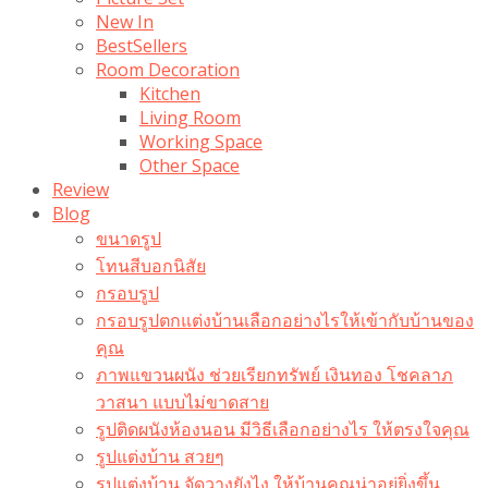
New In
BestSellers
Room Decoration
Kitchen
Living Room
Working Space
Other Space
Review
Blog
ขนาดรูป
โทนสีบอกนิสัย
กรอบรูป
กรอบรูปตกแต่งบ้านเลือกอย่างไรให้เข้ากับบ้านของ
คุณ
ภาพแขวนผนัง ช่วยเรียกทรัพย์ เงินทอง โชคลาภ
วาสนา แบบไม่ขาดสาย
รูปติดผนังห้องนอน มีวิธีเลือกอย่างไร ให้ตรงใจคุณ
รูปแต่งบ้าน สวยๆ
รูปแต่งบ้าน จัดวางยังไง ให้บ้านคุณน่าอยู่ยิ่งขึ้น