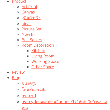
Product
Art Print
Canvas
ดูสินค้าจริง
Ideas
Picture Set
New In
BestSellers
Room Decoration
Kitchen
Living Room
Working Space
Other Space
Review
Blog
ขนาดรูป
โทนสีบอกนิสัย
กรอบรูป
กรอบรูปตกแต่งบ้านเลือกอย่างไรให้เข้ากับบ้านของ
คุณ