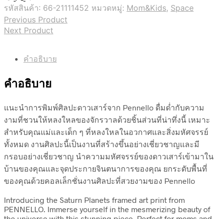
รหัสสินค้า:
66-21111452
หมวดหมู่:
Mom&Kids
,
Space
Previous Product
Next Product
คำอธิบาย
คำอธิบาย
แนะนำการพิมพ์ศิลปะดาวเสาร์จาก Pennello ดื่มด่ำกับความ
งามที่ชวนให้หลงใหลของจักรวาลด้วยชิ้นส่วนที่น่าทึ่งนี้ เหมาะ
สำหรับคุณแม่และเด็ก ๆ ที่หลงใหลในอวกาศและสิ่งมหัศจรรย์
ทั้งหมด งานศิลปะนี้เป็นงานที่สร้างขึ้นอย่างเชี่ยวชาญและมี
กรอบอย่างเชี่ยวชาญ นำความมหัศจรรย์ของดาวเสาร์เข้ามาใน
บ้านของคุณและจุดประกายจินตนาการของคุณ ยกระดับพื้นที่
ของคุณด้วยคอลเล็กชั่นงานศิลปะที่สวยงามของ Pennello
Introducing the Saturn Planets framed art print from
PENNELLO. Immerse yourself in the mesmerizing beauty of
the universe with this stunning piece. Perfect for moms and