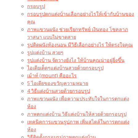
กรอบรูป
กรอบรูปตกแต่งบ้านเลือกอย่างไรให้เข้ากับบ้านของ
คุณ
ภาพแขวนผนัง ช่วยเรียกทรัพย์ เงินทอง โชคลาภ
วาสนา แบบไม่ขาดสาย
รูปติดผนังห้องนอน มีวิธีเลือกอย่างไร ให้ตรงใจคุณ
รูปแต่งบ้าน สวยๆ
รูปแต่งบ้าน จัดวางยังไง ให้บ้านคุณน่าอยู่ยิ่งขึ้น
ไอเดียเด็ดๆแต่งบ้านสวยด้วยกรอบรูป
เม้าท์ (mount) คืออะไร​
5 ไอเดียของขวัญความหมาย
4 วิธีแต่งบ้านสวยด้วยกรอบรูป
ภาพแขวนผนัง เพื่อความประทับใจในการตกแต่ง
ห้อง
ภาพตกแต่งบ้าน วิธีแต่งบ้านให้สวยด้วยกรอบรูป
เทคนิคการแขวนรูปภาพ เพิ่มสไตล์ในการตกแต่ง
ห้อง
วิธีติดตั้งกรอบรูปภาพตกแต่งบ้าน