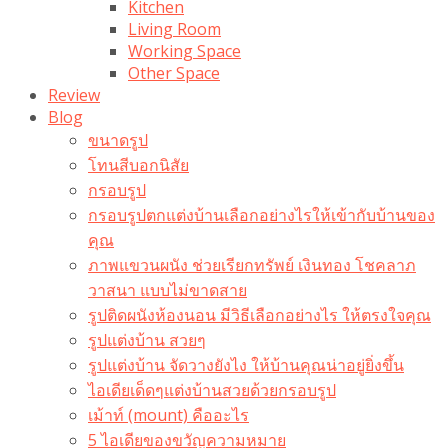
Kitchen
Living Room
Working Space
Other Space
Review
Blog
ขนาดรูป
โทนสีบอกนิสัย
กรอบรูป
กรอบรูปตกแต่งบ้านเลือกอย่างไรให้เข้ากับบ้านของ
คุณ
ภาพแขวนผนัง ช่วยเรียกทรัพย์ เงินทอง โชคลาภ
วาสนา แบบไม่ขาดสาย
รูปติดผนังห้องนอน มีวิธีเลือกอย่างไร ให้ตรงใจคุณ
รูปแต่งบ้าน สวยๆ
รูปแต่งบ้าน จัดวางยังไง ให้บ้านคุณน่าอยู่ยิ่งขึ้น
ไอเดียเด็ดๆแต่งบ้านสวยด้วยกรอบรูป
เม้าท์ (mount) คืออะไร​
5 ไอเดียของขวัญความหมาย