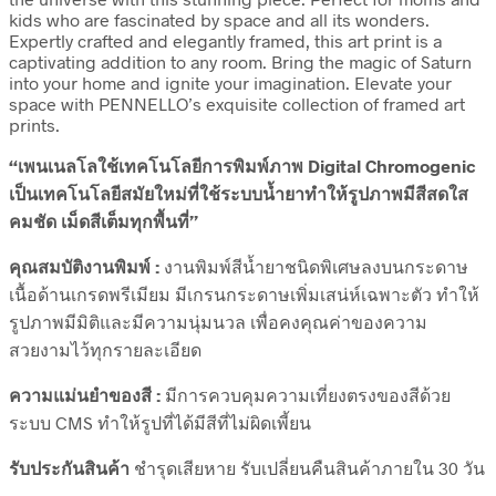
kids who are fascinated by space and all its wonders.
Expertly crafted and elegantly framed, this art print is a
captivating addition to any room. Bring the magic of Saturn
into your home and ignite your imagination. Elevate your
space with PENNELLO’s exquisite collection of framed art
prints.
“เพนเนลโลใช้เทคโนโลยีการพิมพ์ภาพ Digital Chromogenic
เป็นเทคโนโลยีสมัยใหม่ที่ใช้ระบบน้ำยาทำให้รูปภาพมีสีสดใส
คมชัด เม็ดสีเต็มทุกพื้นที่”
คุณสมบัติงานพิมพ์ :
งานพิมพ์สีน้ำยาชนิดพิเศษลงบนกระดาษ
เนื้อด้านเกรดพรีเมียม มีเกรนกระดาษเพิ่มเสน่ห์เฉพาะตัว ทำให้
รูปภาพมีมิติและมีความนุ่มนวล เพื่อคงคุณค่าของความ
สวยงามไว้ทุกรายละเอียด
ความแม่นยำของสี :
มีการควบคุมความเที่ยงตรงของสีด้วย
ระบบ CMS ทำให้รูปที่ได้มีสีที่ไม่ผิดเพี้ยน
รับประกันสินค้า
ชำรุดเสียหาย รับเปลี่ยนคืนสินค้าภายใน 30 วัน