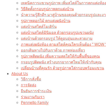
เทคนิคการแขวนรูปภาพ เพิ่มสไตล์ในการตกแต่งห้อ
วิธีติดตั้งกรอบรูปภาพตกแต่งบ้าน
นำความรู้สึกดีๆ มาสู่บ้านของคุณด้วยกรอบรูปและงาน
รูปภาพดอกไม้ ตกแต่งผนังบ้าน
แต่งบ้านสไตล์โมเดิร์น
แต่งบ้านสไตล์มินิมอล ด้วยกรอบรูปแขวนผนัง
แต่งบ้านด้วยกรอบรูป ให้ดูอบอุ่นและสวยงาม
ภาพแต่งผนังห้อง ตามสไตล์คุณใครเห็นต้อง ” WOW 
ออกเดินทางไปกับเราด้วย ภาพท่องเที่ยว
รูปภาพติดผนัง เพิ่มความสดใสให้กับพื้นที่ของคุณ
กรอบรูปติดผนัง สร้างบรรยากาศใหม่ให้เข้ากับคุณ
เปลี่ยนบ้านที่คุณรัก ด้วยรูปภาพใส่กรอบพร้อมแขวน​
About Us
วิธีการสั่งซื้อ
การจัดส่ง
ยืนยันการชำระเงิน
ร่วมงานกับเรา
Pennello Family