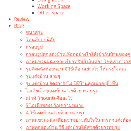
Working Space
Other Space
Review
Blog
ขนาดรูป
โทนสีบอกนิสัย
กรอบรูป
กรอบรูปตกแต่งบ้านเลือกอย่างไรให้เข้ากับบ้านของค
ภาพแขวนผนัง ช่วยเรียกทรัพย์ เงินทอง โชคลาภ ว
รูปติดผนังห้องนอน มีวิธีเลือกอย่างไร ให้ตรงใจคุณ
รูปแต่งบ้าน สวยๆ
รูปแต่งบ้าน จัดวางยังไง ให้บ้านคุณน่าอยู่ยิ่งขึ้น
ไอเดียเด็ดๆแต่งบ้านสวยด้วยกรอบรูป
เม้าท์ (mount) คืออะไร​
5 ไอเดียของขวัญความหมาย
4 วิธีแต่งบ้านสวยด้วยกรอบรูป
ภาพแขวนผนัง เพื่อความประทับใจในการตกแต่งห้อง
ภาพตกแต่งบ้าน วิธีแต่งบ้านให้สวยด้วยกรอบรูป