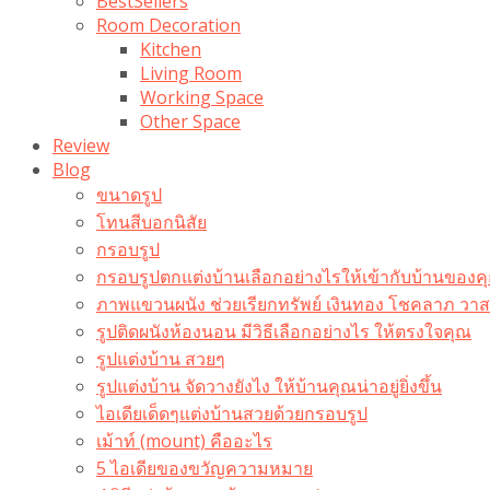
BestSellers
Room Decoration
Kitchen
Living Room
Working Space
Other Space
Review
Blog
ขนาดรูป
โทนสีบอกนิสัย
กรอบรูป
กรอบรูปตกแต่งบ้านเลือกอย่างไรให้เข้ากับบ้านของค
ภาพแขวนผนัง ช่วยเรียกทรัพย์ เงินทอง โชคลาภ ว
รูปติดผนังห้องนอน มีวิธีเลือกอย่างไร ให้ตรงใจคุณ
รูปแต่งบ้าน สวยๆ
รูปแต่งบ้าน จัดวางยังไง ให้บ้านคุณน่าอยู่ยิ่งขึ้น
ไอเดียเด็ดๆแต่งบ้านสวยด้วยกรอบรูป
เม้าท์ (mount) คืออะไร​
5 ไอเดียของขวัญความหมาย