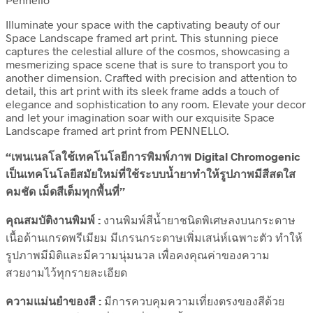
Illuminate your space with the captivating beauty of our
Space Landscape framed art print. This stunning piece
captures the celestial allure of the cosmos, showcasing a
mesmerizing space scene that is sure to transport you to
another dimension. Crafted with precision and attention to
detail, this art print with its sleek frame adds a touch of
elegance and sophistication to any room. Elevate your decor
and let your imagination soar with our exquisite Space
Landscape framed art print from PENNELLO.
“เพนเนลโลใช้เทคโนโลยีการพิมพ์ภาพ Digital Chromogenic
เป็นเทคโนโลยีสมัยใหม่ที่ใช้ระบบน้ำยาทำให้รูปภาพมีสีสดใส
คมชัด เม็ดสีเต็มทุกพื้นที่”
คุณสมบัติงานพิมพ์ :
งานพิมพ์สีน้ำยาชนิดพิเศษลงบนกระดาษ
เนื้อด้านเกรดพรีเมียม มีเกรนกระดาษเพิ่มเสน่ห์เฉพาะตัว ทำให้
รูปภาพมีมิติและมีความนุ่มนวล เพื่อคงคุณค่าของความ
สวยงามไว้ทุกรายละเอียด
ความแม่นยำของสี :
มีการควบคุมความเที่ยงตรงของสีด้วย