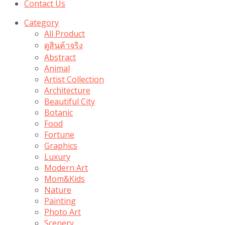
Contact Us
Category
All Product
ดูสินค้าจริง
Abstract
Animal
Artist Collection
Architecture
Beautiful City
Botanic
Food
Fortune
Graphics
Luxury
Modern Art
Mom&Kids
Nature
Painting
Photo Art
Scenery