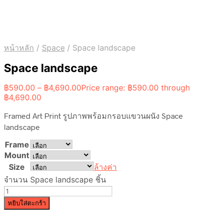
หน้าหลัก
/
Space
/
Space landscape
Space landscape
฿
590.00
–
฿
4,690.00
Price range: ฿590.00 through
฿4,690.00
Framed Art Print รูปภาพพร้อมกรอบแขวนผนัง Space
landscape
Frame
Mount
Size
ล้างค่า
จำนวน Space landscape ชิ้น
หยิบใส่ตะกร้า