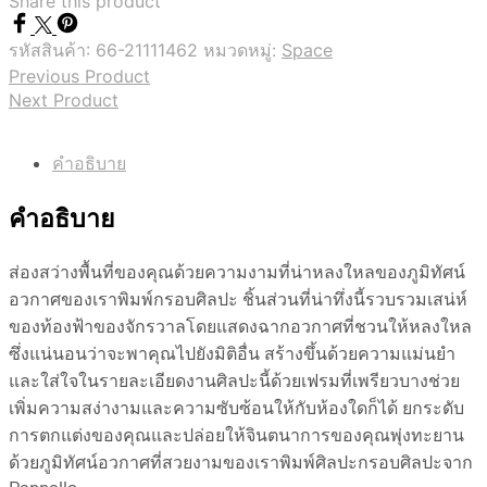
Share this product
รหัสสินค้า:
66-21111462
หมวดหมู่:
Space
Previous Product
Next Product
คำอธิบาย
คำอธิบาย
ส่องสว่างพื้นที่ของคุณด้วยความงามที่น่าหลงใหลของภูมิทัศน์
อวกาศของเราพิมพ์กรอบศิลปะ ชิ้นส่วนที่น่าทึ่งนี้รวบรวมเสน่ห์
ของท้องฟ้าของจักรวาลโดยแสดงฉากอวกาศที่ชวนให้หลงใหล
ซึ่งแน่นอนว่าจะพาคุณไปยังมิติอื่น สร้างขึ้นด้วยความแม่นยำ
และใส่ใจในรายละเอียดงานศิลปะนี้ด้วยเฟรมที่เพรียวบางช่วย
เพิ่มความสง่างามและความซับซ้อนให้กับห้องใดก็ได้ ยกระดับ
การตกแต่งของคุณและปล่อยให้จินตนาการของคุณพุ่งทะยาน
ด้วยภูมิทัศน์อวกาศที่สวยงามของเราพิมพ์ศิลปะกรอบศิลปะจาก
Pennello