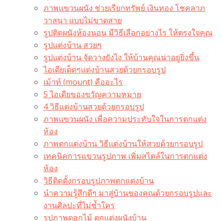
ภาพแขวนผนัง ช่วยเรียกทรัพย์ เงินทอง โชคลาภ
วาสนา แบบไม่ขาดสาย
รูปติดผนังห้องนอน มีวิธีเลือกอย่างไร ให้ตรงใจคุณ
รูปแต่งบ้าน สวยๆ
รูปแต่งบ้าน จัดวางยังไง ให้บ้านคุณน่าอยู่ยิ่งขึ้น
ไอเดียเด็ดๆแต่งบ้านสวยด้วยกรอบรูป
เม้าท์ (mount) คืออะไร​
5 ไอเดียของขวัญความหมาย
4 วิธีแต่งบ้านสวยด้วยกรอบรูป
ภาพแขวนผนัง เพื่อความประทับใจในการตกแต่ง
ห้อง
ภาพตกแต่งบ้าน วิธีแต่งบ้านให้สวยด้วยกรอบรูป
เทคนิคการแขวนรูปภาพ เพิ่มสไตล์ในการตกแต่ง
ห้อง
วิธีติดตั้งกรอบรูปภาพตกแต่งบ้าน
นำความรู้สึกดีๆ มาสู่บ้านของคุณด้วยกรอบรูปและ
งานศิลปะที่ไม่ซ้ำใคร
รูปภาพดอกไม้ ตกแต่งผนังบ้าน