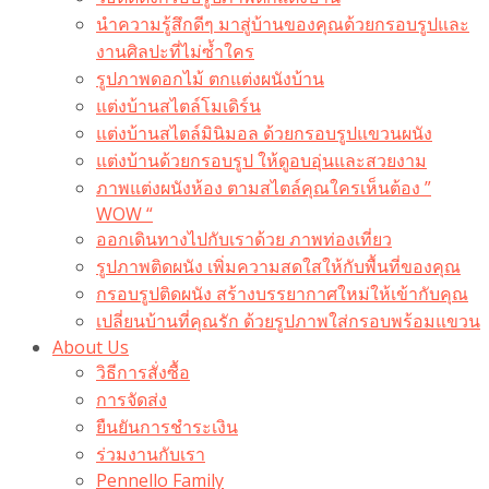
นำความรู้สึกดีๆ มาสู่บ้านของคุณด้วยกรอบรูปและ
งานศิลปะที่ไม่ซ้ำใคร
รูปภาพดอกไม้ ตกแต่งผนังบ้าน
แต่งบ้านสไตล์โมเดิร์น
แต่งบ้านสไตล์มินิมอล ด้วยกรอบรูปแขวนผนัง
แต่งบ้านด้วยกรอบรูป ให้ดูอบอุ่นและสวยงาม
ภาพแต่งผนังห้อง ตามสไตล์คุณใครเห็นต้อง ”
WOW “
ออกเดินทางไปกับเราด้วย ภาพท่องเที่ยว
รูปภาพติดผนัง เพิ่มความสดใสให้กับพื้นที่ของคุณ
กรอบรูปติดผนัง สร้างบรรยากาศใหม่ให้เข้ากับคุณ
เปลี่ยนบ้านที่คุณรัก ด้วยรูปภาพใส่กรอบพร้อมแขวน​
About Us
วิธีการสั่งซื้อ
การจัดส่ง
ยืนยันการชำระเงิน
ร่วมงานกับเรา
Pennello Family