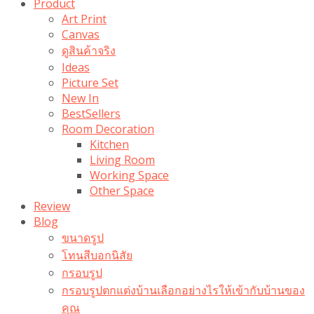
Product
Art Print
Canvas
ดูสินค้าจริง
Ideas
Picture Set
New In
BestSellers
Room Decoration
Kitchen
Living Room
Working Space
Other Space
Review
Blog
ขนาดรูป
โทนสีบอกนิสัย
กรอบรูป
กรอบรูปตกแต่งบ้านเลือกอย่างไรให้เข้ากับบ้านของ
คุณ