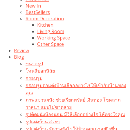
New In
BestSellers
Room Decoration
Kitchen
Living Room
Working Space
Other Space
Review
Blog
ขนาดรูป
โทนสีบอกนิสัย
กรอบรูป
กรอบรูปตกแต่งบ้านเลือกอย่างไรให้เข้ากับบ้านของ
คุณ
ภาพแขวนผนัง ช่วยเรียกทรัพย์ เงินทอง โชคลาภ
วาสนา แบบไม่ขาดสาย
รูปติดผนังห้องนอน มีวิธีเลือกอย่างไร ให้ตรงใจคุณ
รูปแต่งบ้าน สวยๆ
รูปแต่งบ้าน จัดวางยังไง ให้บ้านคุณน่าอยู่ยิ่งขึ้น