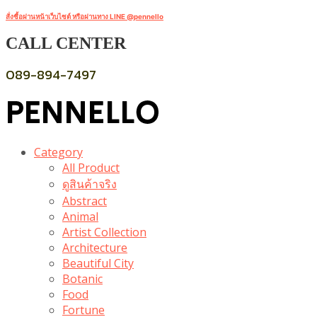
สั่งซื้อผ่านหน้าเว็บไซต์ หรือผ่านทาง LINE @pennello
CALL CENTER
089-894-7497
Category
All Product
ดูสินค้าจริง
Abstract
Animal
Artist Collection
Architecture
Beautiful City
Botanic
Food
Fortune