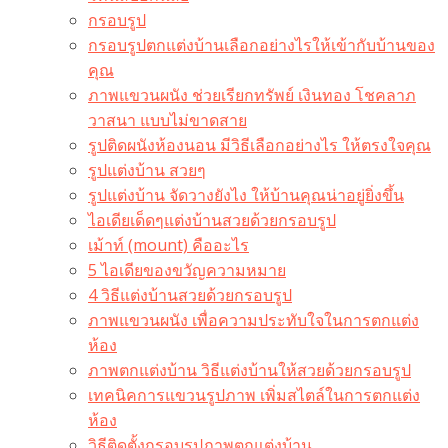
กรอบรูป
กรอบรูปตกแต่งบ้านเลือกอย่างไรให้เข้ากับบ้านของ
คุณ
ภาพแขวนผนัง ช่วยเรียกทรัพย์ เงินทอง โชคลาภ
วาสนา แบบไม่ขาดสาย
รูปติดผนังห้องนอน มีวิธีเลือกอย่างไร ให้ตรงใจคุณ
รูปแต่งบ้าน สวยๆ
รูปแต่งบ้าน จัดวางยังไง ให้บ้านคุณน่าอยู่ยิ่งขึ้น
ไอเดียเด็ดๆแต่งบ้านสวยด้วยกรอบรูป
เม้าท์ (mount) คืออะไร​
5 ไอเดียของขวัญความหมาย
4 วิธีแต่งบ้านสวยด้วยกรอบรูป
ภาพแขวนผนัง เพื่อความประทับใจในการตกแต่ง
ห้อง
ภาพตกแต่งบ้าน วิธีแต่งบ้านให้สวยด้วยกรอบรูป
เทคนิคการแขวนรูปภาพ เพิ่มสไตล์ในการตกแต่ง
ห้อง
วิธีติดตั้งกรอบรูปภาพตกแต่งบ้าน