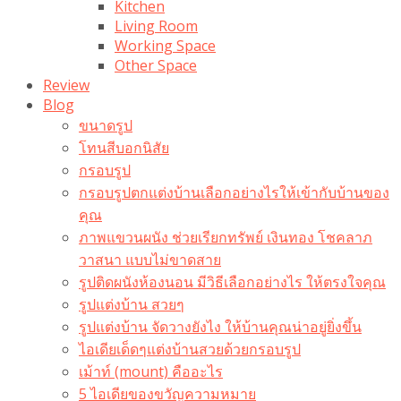
Kitchen
Living Room
Working Space
Other Space
Review
Blog
ขนาดรูป
โทนสีบอกนิสัย
กรอบรูป
กรอบรูปตกแต่งบ้านเลือกอย่างไรให้เข้ากับบ้านของ
คุณ
ภาพแขวนผนัง ช่วยเรียกทรัพย์ เงินทอง โชคลาภ
วาสนา แบบไม่ขาดสาย
รูปติดผนังห้องนอน มีวิธีเลือกอย่างไร ให้ตรงใจคุณ
รูปแต่งบ้าน สวยๆ
รูปแต่งบ้าน จัดวางยังไง ให้บ้านคุณน่าอยู่ยิ่งขึ้น
ไอเดียเด็ดๆแต่งบ้านสวยด้วยกรอบรูป
เม้าท์ (mount) คืออะไร​
5 ไอเดียของขวัญความหมาย