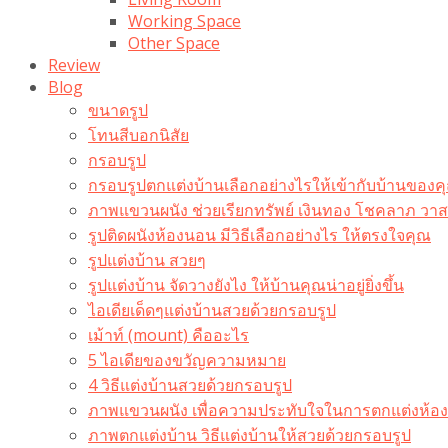
Working Space
Other Space
Review
Blog
ขนาดรูป
โทนสีบอกนิสัย
กรอบรูป
กรอบรูปตกแต่งบ้านเลือกอย่างไรให้เข้ากับบ้านของค
ภาพแขวนผนัง ช่วยเรียกทรัพย์ เงินทอง โชคลาภ ว
รูปติดผนังห้องนอน มีวิธีเลือกอย่างไร ให้ตรงใจคุณ
รูปแต่งบ้าน สวยๆ
รูปแต่งบ้าน จัดวางยังไง ให้บ้านคุณน่าอยู่ยิ่งขึ้น
ไอเดียเด็ดๆแต่งบ้านสวยด้วยกรอบรูป
เม้าท์ (mount) คืออะไร​
5 ไอเดียของขวัญความหมาย
4 วิธีแต่งบ้านสวยด้วยกรอบรูป
ภาพแขวนผนัง เพื่อความประทับใจในการตกแต่งห้อง
ภาพตกแต่งบ้าน วิธีแต่งบ้านให้สวยด้วยกรอบรูป