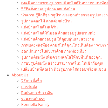
เทคนิคการแขวนรูปภาพ เพิ่มสไตล์ในการตกแต่งห้อ
วิธีติดตั้งกรอบรูปภาพตกแต่งบ้าน
นำความรู้สึกดีๆ มาสู่บ้านของคุณด้วยกรอบรูปและงาน
รูปภาพดอกไม้ ตกแต่งผนังบ้าน
แต่งบ้านสไตล์โมเดิร์น
แต่งบ้านสไตล์มินิมอล ด้วยกรอบรูปแขวนผนัง
แต่งบ้านด้วยกรอบรูป ให้ดูอบอุ่นและสวยงาม
ภาพแต่งผนังห้อง ตามสไตล์คุณใครเห็นต้อง ” WOW 
ออกเดินทางไปกับเราด้วย ภาพท่องเที่ยว
รูปภาพติดผนัง เพิ่มความสดใสให้กับพื้นที่ของคุณ
กรอบรูปติดผนัง สร้างบรรยากาศใหม่ให้เข้ากับคุณ
เปลี่ยนบ้านที่คุณรัก ด้วยรูปภาพใส่กรอบพร้อมแขวน​
About Us
วิธีการสั่งซื้อ
การจัดส่ง
ยืนยันการชำระเงิน
ร่วมงานกับเรา
Pennello Family