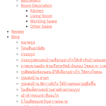
BestSellers
Room Decoration
Kitchen
Living Room
Working Space
Other Space
Review
Blog
ขนาดรูป
โทนสีบอกนิสัย
กรอบรูป
กรอบรูปตกแต่งบ้านเลือกอย่างไรให้เข้ากับบ้านของค
ภาพแขวนผนัง ช่วยเรียกทรัพย์ เงินทอง โชคลาภ ว
รูปติดผนังห้องนอน มีวิธีเลือกอย่างไร ให้ตรงใจคุณ
รูปแต่งบ้าน สวยๆ
รูปแต่งบ้าน จัดวางยังไง ให้บ้านคุณน่าอยู่ยิ่งขึ้น
ไอเดียเด็ดๆแต่งบ้านสวยด้วยกรอบรูป
เม้าท์ (mount) คืออะไร​
5 ไอเดียของขวัญความหมาย