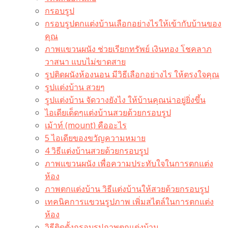
กรอบรูป
กรอบรูปตกแต่งบ้านเลือกอย่างไรให้เข้ากับบ้านของ
คุณ
ภาพแขวนผนัง ช่วยเรียกทรัพย์ เงินทอง โชคลาภ
วาสนา แบบไม่ขาดสาย
รูปติดผนังห้องนอน มีวิธีเลือกอย่างไร ให้ตรงใจคุณ
รูปแต่งบ้าน สวยๆ
รูปแต่งบ้าน จัดวางยังไง ให้บ้านคุณน่าอยู่ยิ่งขึ้น
ไอเดียเด็ดๆแต่งบ้านสวยด้วยกรอบรูป
เม้าท์ (mount) คืออะไร​
5 ไอเดียของขวัญความหมาย
4 วิธีแต่งบ้านสวยด้วยกรอบรูป
ภาพแขวนผนัง เพื่อความประทับใจในการตกแต่ง
ห้อง
ภาพตกแต่งบ้าน วิธีแต่งบ้านให้สวยด้วยกรอบรูป
เทคนิคการแขวนรูปภาพ เพิ่มสไตล์ในการตกแต่ง
ห้อง
วิธีติดตั้งกรอบรูปภาพตกแต่งบ้าน