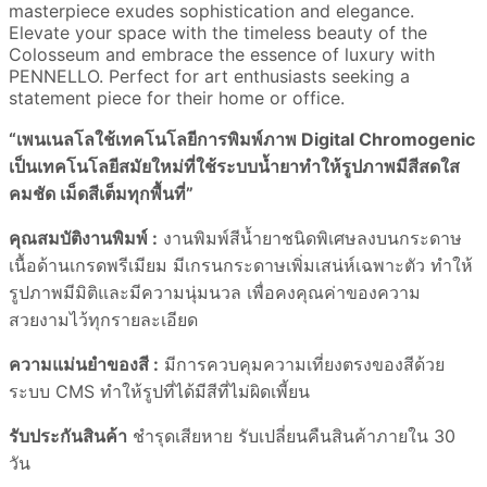
masterpiece exudes sophistication and elegance.
Elevate your space with the timeless beauty of the
Colosseum and embrace the essence of luxury with
PENNELLO. Perfect for art enthusiasts seeking a
statement piece for their home or office.
“เพนเนลโลใช้เทคโนโลยีการพิมพ์ภาพ Digital Chromogenic
เป็นเทคโนโลยีสมัยใหม่ที่ใช้ระบบน้ำยาทำให้รูปภาพมีสีสดใส
คมชัด เม็ดสีเต็มทุกพื้นที่”
คุณสมบัติงานพิมพ์ :
งานพิมพ์สีน้ำยาชนิดพิเศษลงบนกระดาษ
เนื้อด้านเกรดพรีเมียม มีเกรนกระดาษเพิ่มเสน่ห์เฉพาะตัว ทำให้
รูปภาพมีมิติและมีความนุ่มนวล เพื่อคงคุณค่าของความ
สวยงามไว้ทุกรายละเอียด
ความแม่นยำของสี :
มีการควบคุมความเที่ยงตรงของสีด้วย
ระบบ CMS ทำให้รูปที่ได้มีสีที่ไม่ผิดเพี้ยน
รับประกันสินค้า
ชำรุดเสียหาย รับเปลี่ยนคืนสินค้าภายใน 30
วัน