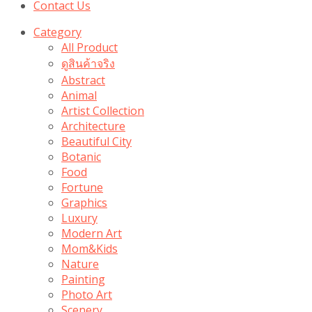
Contact Us
Category
All Product
ดูสินค้าจริง
Abstract
Animal
Artist Collection
Architecture
Beautiful City
Botanic
Food
Fortune
Graphics
Luxury
Modern Art
Mom&Kids
Nature
Painting
Photo Art
Scenery