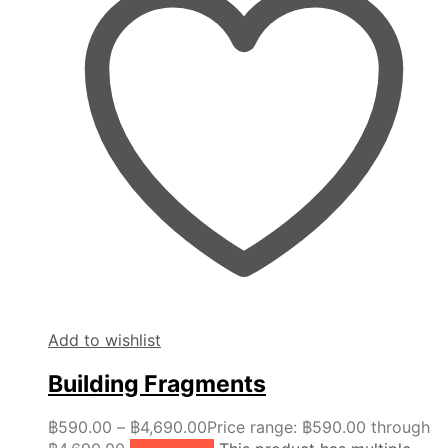
Add to wishlist
Building Fragments
฿
590.00
–
฿
4,690.00
Price range: ฿590.00 through