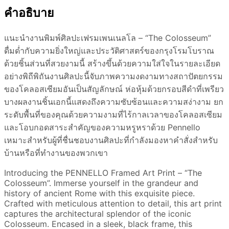
คำอธิบาย
แนะนำงานพิมพ์ศิลปะเฟรมเพนเนลโล – “The Colosseum”
ดื่มด่ำกับความยิ่งใหญ่และประวัติศาสตร์ของกรุงโรมโบราณ
ด้วยชิ้นส่วนที่สวยงามนี้ สร้างขึ้นด้วยความใส่ใจในรายละเอียด
อย่างพิถีพิถันงานศิลปะนี้จับภาพความงดงามทางสถาปัตยกรรม
ของโคลอสเซียมอันเป็นสัญลักษณ์ ห่อหุ้มด้วยกรอบสีดำที่เพรียว
บางผลงานชิ้นเอกนี้แสดงถึงความซับซ้อนและความสง่างาม ยก
ระดับพื้นที่ของคุณด้วยความงามที่ไร้กาลเวลาของโคลอสเซียม
และโอบกอดสาระสำคัญของความหรูหราด้วย Pennello
เหมาะสำหรับผู้ที่ชื่นชอบงานศิลปะที่กำลังมองหาคำสั่งสำหรับ
บ้านหรือที่ทำงานของพวกเขา
Introducing the PENNELLO Framed Art Print – “The
Colosseum”. Immerse yourself in the grandeur and
history of ancient Rome with this exquisite piece.
Crafted with meticulous attention to detail, this art print
captures the architectural splendor of the iconic
Colosseum. Encased in a sleek, black frame, this