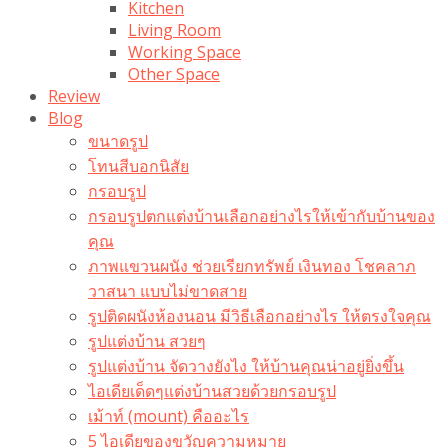
Kitchen
Living Room
Working Space
Other Space
Review
Blog
ขนาดรูป
โทนสีบอกนิสัย
กรอบรูป
กรอบรูปตกแต่งบ้านเลือกอย่างไรให้เข้ากับบ้านของ
คุณ
ภาพแขวนผนัง ช่วยเรียกทรัพย์ เงินทอง โชคลาภ
วาสนา แบบไม่ขาดสาย
รูปติดผนังห้องนอน มีวิธีเลือกอย่างไร ให้ตรงใจคุณ
รูปแต่งบ้าน สวยๆ
รูปแต่งบ้าน จัดวางยังไง ให้บ้านคุณน่าอยู่ยิ่งขึ้น
ไอเดียเด็ดๆแต่งบ้านสวยด้วยกรอบรูป
เม้าท์ (mount) คืออะไร​
5 ไอเดียของขวัญความหมาย