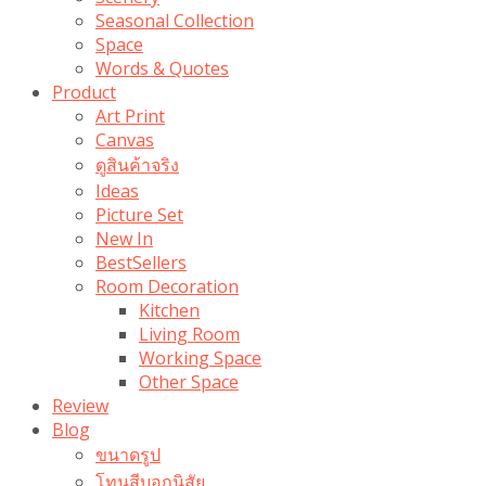
Seasonal Collection
Space
Words & Quotes
Product
Art Print
Canvas
ดูสินค้าจริง
Ideas
Picture Set
New In
BestSellers
Room Decoration
Kitchen
Living Room
Working Space
Other Space
Review
Blog
ขนาดรูป
โทนสีบอกนิสัย