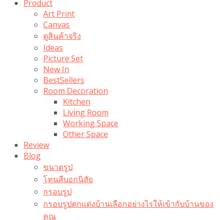
Product
Art Print
Canvas
ดูสินค้าจริง
Ideas
Picture Set
New In
BestSellers
Room Decoration
Kitchen
Living Room
Working Space
Other Space
Review
Blog
ขนาดรูป
โทนสีบอกนิสัย
กรอบรูป
กรอบรูปตกแต่งบ้านเลือกอย่างไรให้เข้ากับบ้านของ
คุณ