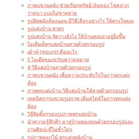
ภาพแขวนผนัง ช่วยเรียกทรัพย์ เงินทอง โชคลาภ
วาสนา แบบไม่ขาดสาย
รูปติดผนังห้องนอน มีวิธีเลือกอย่างไร ให้ตรงใจคุณ
รูปแต่งบ้าน สวยๆ
รูปแต่งบ้าน จัดวางยังไง ให้บ้านคุณน่าอยู่ยิ่งขึ้น
ไอเดียเด็ดๆแต่งบ้านสวยด้วยกรอบรูป
เม้าท์ (mount) คืออะไร​
5 ไอเดียของขวัญความหมาย
4 วิธีแต่งบ้านสวยด้วยกรอบรูป
ภาพแขวนผนัง เพื่อความประทับใจในการตกแต่ง
ห้อง
ภาพตกแต่งบ้าน วิธีแต่งบ้านให้สวยด้วยกรอบรูป
เทคนิคการแขวนรูปภาพ เพิ่มสไตล์ในการตกแต่ง
ห้อง
วิธีติดตั้งกรอบรูปภาพตกแต่งบ้าน
นำความรู้สึกดีๆ มาสู่บ้านของคุณด้วยกรอบรูปและ
งานศิลปะที่ไม่ซ้ำใคร
รูปภาพดอกไม้ ตกแต่งผนังบ้าน