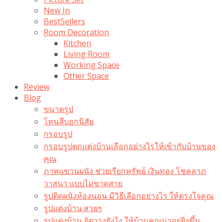
New In
BestSellers
Room Decoration
Kitchen
Living Room
Working Space
Other Space
Review
Blog
ขนาดรูป
โทนสีบอกนิสัย
กรอบรูป
กรอบรูปตกแต่งบ้านเลือกอย่างไรให้เข้ากับบ้านของ
คุณ
ภาพแขวนผนัง ช่วยเรียกทรัพย์ เงินทอง โชคลาภ
วาสนา แบบไม่ขาดสาย
รูปติดผนังห้องนอน มีวิธีเลือกอย่างไร ให้ตรงใจคุณ
รูปแต่งบ้าน สวยๆ
รูปแต่งบ้าน จัดวางยังไง ให้บ้านคุณน่าอยู่ยิ่งขึ้น