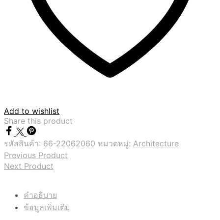
Add to wishlist
Share this product
รหัสสินค้า:
66-22062060
หมวดหมู่:
Architecture
Previous Product
Next Product
คำอธิบาย
ข้อมูลเพิ่มเติม