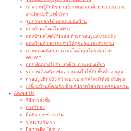
นำความรู้สึกดีๆ มาสู่บ้านของคุณด้วยกรอบรูปและ
งานศิลปะที่ไม่ซ้ำใคร
รูปภาพดอกไม้ ตกแต่งผนังบ้าน
แต่งบ้านสไตล์โมเดิร์น
แต่งบ้านสไตล์มินิมอล ด้วยกรอบรูปแขวนผนัง
แต่งบ้านด้วยกรอบรูป ให้ดูอบอุ่นและสวยงาม
ภาพแต่งผนังห้อง ตามสไตล์คุณใครเห็นต้อง ”
WOW “
ออกเดินทางไปกับเราด้วย ภาพท่องเที่ยว
รูปภาพติดผนัง เพิ่มความสดใสให้กับพื้นที่ของคุณ
กรอบรูปติดผนัง สร้างบรรยากาศใหม่ให้เข้ากับคุณ
เปลี่ยนบ้านที่คุณรัก ด้วยรูปภาพใส่กรอบพร้อมแขวน​
About Us
วิธีการสั่งซื้อ
การจัดส่ง
ยืนยันการชำระเงิน
ร่วมงานกับเรา
Pennello Family