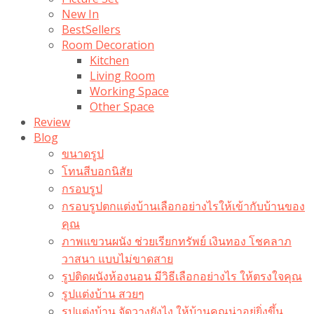
New In
BestSellers
Room Decoration
Kitchen
Living Room
Working Space
Other Space
Review
Blog
ขนาดรูป
โทนสีบอกนิสัย
กรอบรูป
กรอบรูปตกแต่งบ้านเลือกอย่างไรให้เข้ากับบ้านของ
คุณ
ภาพแขวนผนัง ช่วยเรียกทรัพย์ เงินทอง โชคลาภ
วาสนา แบบไม่ขาดสาย
รูปติดผนังห้องนอน มีวิธีเลือกอย่างไร ให้ตรงใจคุณ
รูปแต่งบ้าน สวยๆ
รูปแต่งบ้าน จัดวางยังไง ให้บ้านคุณน่าอยู่ยิ่งขึ้น