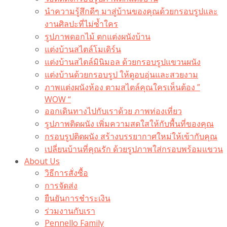
นำความรู้สึกดีๆ มาสู่บ้านของคุณด้วยกรอบรูปและ
งานศิลปะที่ไม่ซ้ำใคร
รูปภาพดอกไม้ ตกแต่งผนังบ้าน
แต่งบ้านสไตล์โมเดิร์น
แต่งบ้านสไตล์มินิมอล ด้วยกรอบรูปแขวนผนัง
แต่งบ้านด้วยกรอบรูป ให้ดูอบอุ่นและสวยงาม
ภาพแต่งผนังห้อง ตามสไตล์คุณใครเห็นต้อง ”
WOW “
ออกเดินทางไปกับเราด้วย ภาพท่องเที่ยว
รูปภาพติดผนัง เพิ่มความสดใสให้กับพื้นที่ของคุณ
กรอบรูปติดผนัง สร้างบรรยากาศใหม่ให้เข้ากับคุณ
เปลี่ยนบ้านที่คุณรัก ด้วยรูปภาพใส่กรอบพร้อมแขวน​
About Us
วิธีการสั่งซื้อ
การจัดส่ง
ยืนยันการชำระเงิน
ร่วมงานกับเรา
Pennello Family