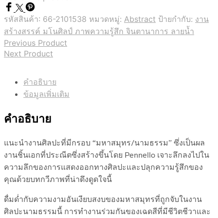
รหัสสินค้า:
66-2101538
หมวดหมู่:
Abstract
ป้ายกำกับ:
งาน
สร้างสรรค์ มโนศิลป์ ภาพความรู้สึก จินตานาการ ลายน้ำ
Previous Product
Next Product
คำอธิบาย
ข้อมูลเพิ่มเติม
คำอธิบาย
แนะนำงานศิลปะที่มีกรอบ “มหาสมุทร/นามธรรม” ซึ่งเป็นผล
งานชิ้นเอกที่ประณีตซึ่งสร้างขึ้นโดย Pennello เจาะลึกลงไปใน
ความลึกของการแสดงออกทางศิลปะและปลุกความรู้สึกของ
คุณด้วยบทกวีภาพที่น่าดึงดูดใจนี้
ดื่มด่ำกับความงามอันเงียบสงบของมหาสมุทรที่ถูกจับในงาน
ศิลปะนามธรรมนี้ การทำงานร่วมกันของเฉดสีที่มีชีวิตชีวาและ