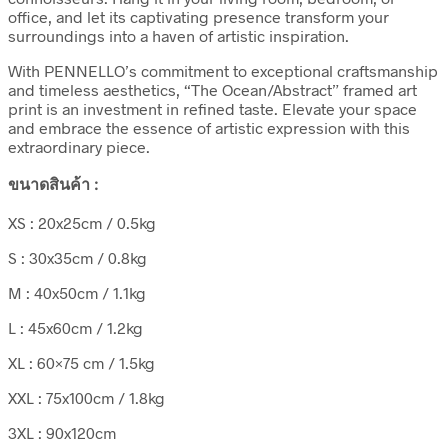
office, and let its captivating presence transform your
surroundings into a haven of artistic inspiration.
With PENNELLO’s commitment to exceptional craftsmanship
and timeless aesthetics, “The Ocean/Abstract” framed art
print is an investment in refined taste. Elevate your space
and embrace the essence of artistic expression with this
extraordinary piece.
ขนาดสินค้า :
XS : 20x25cm / 0.5kg
S : 30x35cm / 0.8kg
M : 40x50cm / 1.1kg
L : 45x60cm / 1.2kg
XL : 60×75 cm / 1.5kg
XXL : 75x100cm / 1.8kg
3XL : 90x120cm