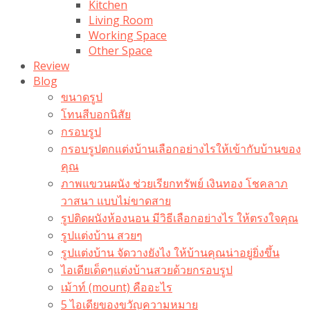
Kitchen
Living Room
Working Space
Other Space
Review
Blog
ขนาดรูป
โทนสีบอกนิสัย
กรอบรูป
กรอบรูปตกแต่งบ้านเลือกอย่างไรให้เข้ากับบ้านของ
คุณ
ภาพแขวนผนัง ช่วยเรียกทรัพย์ เงินทอง โชคลาภ
วาสนา แบบไม่ขาดสาย
รูปติดผนังห้องนอน มีวิธีเลือกอย่างไร ให้ตรงใจคุณ
รูปแต่งบ้าน สวยๆ
รูปแต่งบ้าน จัดวางยังไง ให้บ้านคุณน่าอยู่ยิ่งขึ้น
ไอเดียเด็ดๆแต่งบ้านสวยด้วยกรอบรูป
เม้าท์ (mount) คืออะไร​
5 ไอเดียของขวัญความหมาย