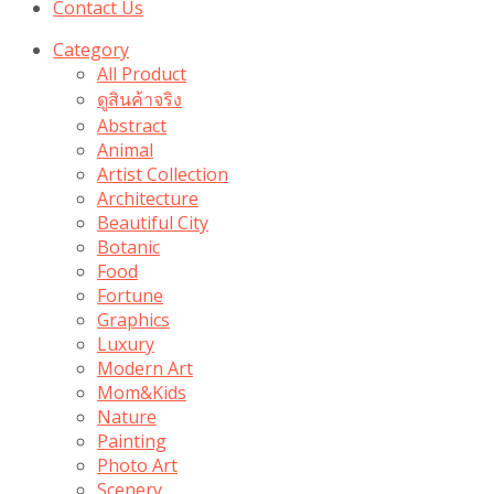
Contact Us
Category
All Product
ดูสินค้าจริง
Abstract
Animal
Artist Collection
Architecture
Beautiful City
Botanic
Food
Fortune
Graphics
Luxury
Modern Art
Mom&Kids
Nature
Painting
Photo Art
Scenery