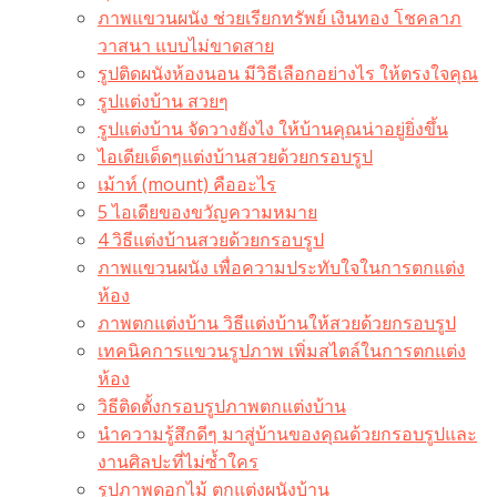
ภาพแขวนผนัง ช่วยเรียกทรัพย์ เงินทอง โชคลาภ
วาสนา แบบไม่ขาดสาย
รูปติดผนังห้องนอน มีวิธีเลือกอย่างไร ให้ตรงใจคุณ
รูปแต่งบ้าน สวยๆ
รูปแต่งบ้าน จัดวางยังไง ให้บ้านคุณน่าอยู่ยิ่งขึ้น
ไอเดียเด็ดๆแต่งบ้านสวยด้วยกรอบรูป
เม้าท์ (mount) คืออะไร​
5 ไอเดียของขวัญความหมาย
4 วิธีแต่งบ้านสวยด้วยกรอบรูป
ภาพแขวนผนัง เพื่อความประทับใจในการตกแต่ง
ห้อง
ภาพตกแต่งบ้าน วิธีแต่งบ้านให้สวยด้วยกรอบรูป
เทคนิคการแขวนรูปภาพ เพิ่มสไตล์ในการตกแต่ง
ห้อง
วิธีติดตั้งกรอบรูปภาพตกแต่งบ้าน
นำความรู้สึกดีๆ มาสู่บ้านของคุณด้วยกรอบรูปและ
งานศิลปะที่ไม่ซ้ำใคร
รูปภาพดอกไม้ ตกแต่งผนังบ้าน