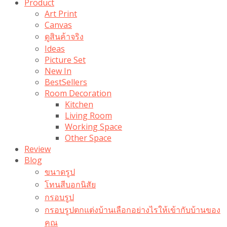
Product
Art Print
Canvas
ดูสินค้าจริง
Ideas
Picture Set
New In
BestSellers
Room Decoration
Kitchen
Living Room
Working Space
Other Space
Review
Blog
ขนาดรูป
โทนสีบอกนิสัย
กรอบรูป
กรอบรูปตกแต่งบ้านเลือกอย่างไรให้เข้ากับบ้านของ
คุณ